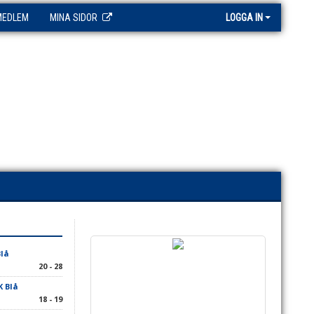
MEDLEM
MINA SIDOR
LOGGA IN
Blå
20 - 28
K Blå
18 - 19