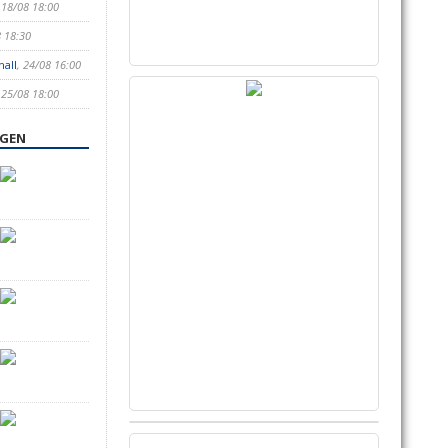
 18/08 18:00
8 18:30
hall
, 24/08 16:00
 25/08 18:00
NGEN