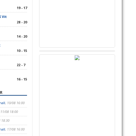
19 - 17
 Vit
28 - 20
14 - 20
t
10 - 15
22 - 7
16 - 15
R
hall
, 10/08 16:00
 11/08 18:00
8 18:30
hall
, 17/08 16:00