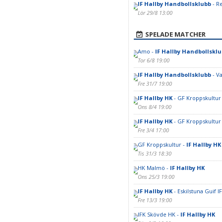
IF Hallby Handbollsklubb
- R
Lör 29/8 13:00
SPELADE MATCHER
Amo -
IF Hallby Handbollskl
Tor 6/8 19:00
IF Hallby Handbollsklubb
- V
Fre 31/7 19:00
IF Hallby HK
- GF Kroppskultur
Ons 8/4 19:00
IF Hallby HK
- GF Kroppskultur
Fre 3/4 17:00
GF Kroppskultur -
IF Hallby HK
Tis 31/3 18:30
HK Malmö -
IF Hallby HK
Ons 25/3 19:00
IF Hallby HK
- Eskilstuna Guif IF
Fre 13/3 19:00
IFK Skövde HK -
IF Hallby HK