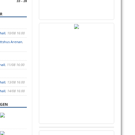
33 - 28
R
hall
, 10/08 16:00
ottshus Arenan
,
hall
, 11/08 16:00
hall
, 13/08 16:00
hall
, 14/08 16:00
NGEN