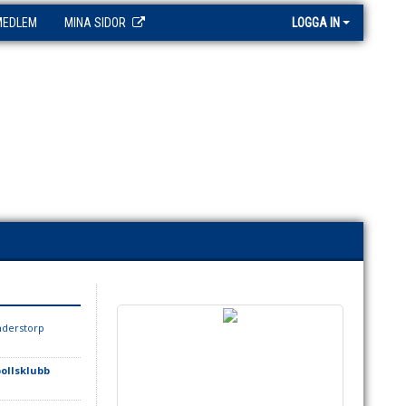
MEDLEM
MINA SIDOR
LOGGA IN
nderstorp
ollsklubb