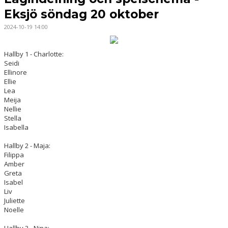
Eksjö söndag 20 oktober
2024-10-19 14:00
Hallby 1 - Charlotte:
Seidi
Ellinore
Ellie
Lea
Meija
Nellie
Stella
Isabella
Hallby 2 - Maja:
Filippa
Amber
Greta
Isabel
Liv
Juliette
Noelle