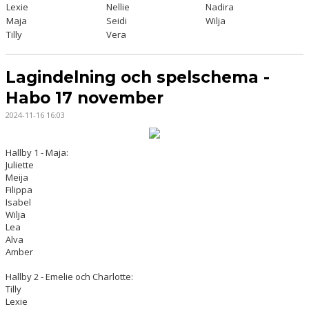
Lexie
Nellie
Nadira
Maja
Seidi
Wilja
Tilly
Vera
Lagindelning och spelschema -
Habo 17 november
2024-11-16 16:03
Hallby 1 - Maja:
Juliette
Meija
Filippa
Isabel
Wilja
Lea
Alva
Amber
Hallby 2 - Emelie och Charlotte:
Tilly
Lexie