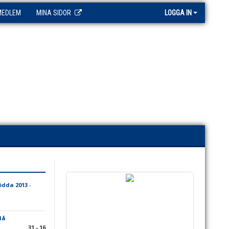
MEDLEM
MINA SIDOR
LOGGA IN
ödda 2013
-
lå
31 - 16