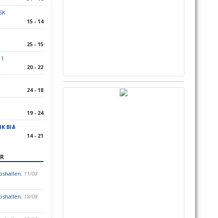
SK
15 - 14
25 - 15
 1
20 - 22
24 - 18
19 - 24
HK Blå
14 - 21
R
pshallen
, 11/08
pshallen
, 18/08