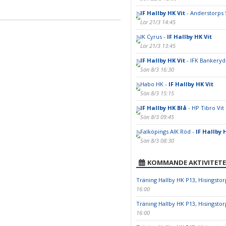
IF Hallby HK Vit
- Anderstorps 
Lör 21/3 14:45
IK Cyrus -
IF Hallby HK Vit
Lör 21/3 13:45
IF Hallby HK Vit
- IFK Bankeryd
Sön 8/3 16:30
Habo HK -
IF Hallby HK Vit
Sön 8/3 15:15
IF Hallby HK Blå
- HP Tibro Vit
Sön 8/3 09:45
Falköpings AIK Röd -
IF Hallby 
Sön 8/3 08:30
KOMMANDE AKTIVITETE
Träning Hallby HK P13, Hisingstor
16:00
Träning Hallby HK P13, Hisingstor
16:00