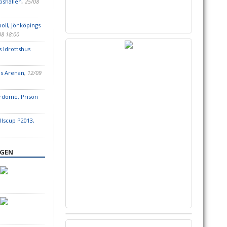
pshallen
, 25/08
oll, Jönköpings
08 18:00
s Idrottshus
us Arenan
, 12/09
erdome, Prison
lscup P2013,
NGEN