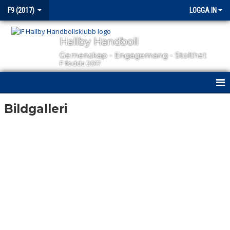
F9 (2017)
LOGGA IN
Hallby Handboll
Gemenskap - Engagemang - Stolthet
F födda 2017
HEM
Bildgalleri
NYHETER
KALENDER
MATCHER
TRUPPEN
BILDGALLERI