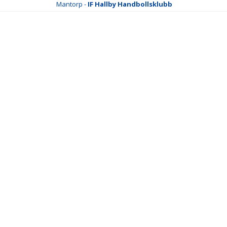
Mantorp -
IF Hallby Handbollsklubb