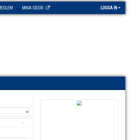
MEDLEM
MINA SIDOR
LOGGA IN
-