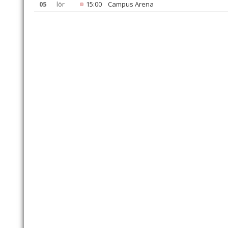
05
lör
15:00
Campus Arena