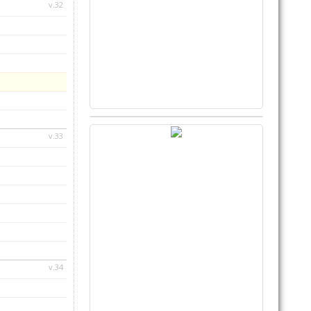
v.32
v.33
v.34