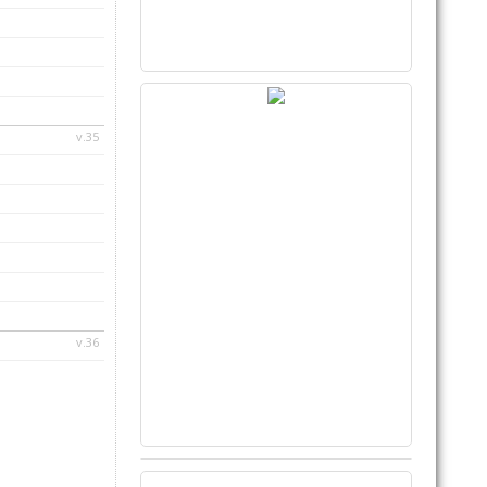
v.35
v.36