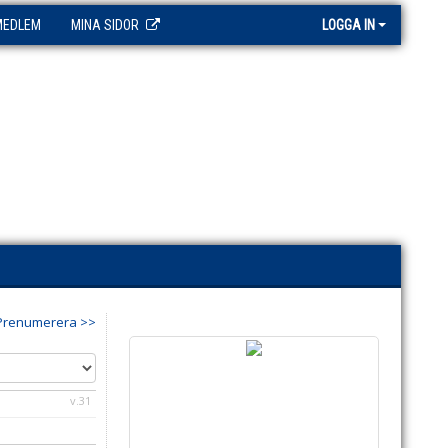
MEDLEM
MINA SIDOR
LOGGA IN
Prenumerera >>
v.31