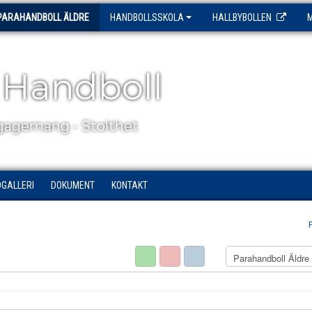
PARAHANDBOLL ÄLDRE
HANDBOLLSSKOLA
HALLBYBOLLEN
 Handboll
agemang - Stolthet
DGALLERI
DOKUMENT
KONTAKT