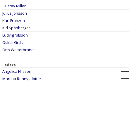
DOKUMENT
Gustav Miller
Julius Jönsson
KONTAKT
Karl Franzen
Kid Spånberger
Ludvig Nilsson
Oskar Grdic
Otto Wetterbrandt
Ledare
Angelica Nilsson
Martina Ronnysdotter