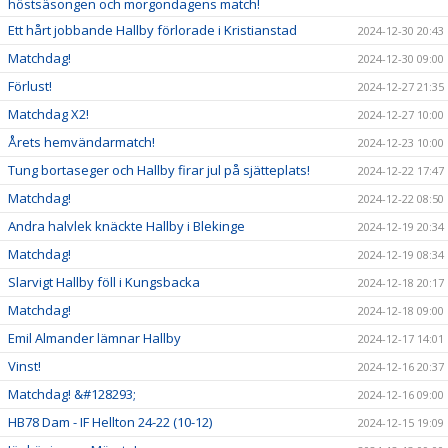
höstsäsongen och morgondagens match!
Ett hårt jobbande Hallby förlorade i Kristianstad
2024-12-30 20:43
Matchdag!
2024-12-30 09:00
Förlust!
2024-12-27 21:35
Matchdag X2!
2024-12-27 10:00
Årets hemvändarmatch!
2024-12-23 10:00
Tung bortaseger och Hallby firar jul på sjätteplats!
2024-12-22 17:47
Matchdag!
2024-12-22 08:50
Andra halvlek knäckte Hallby i Blekinge
2024-12-19 20:34
Matchdag!
2024-12-19 08:34
Slarvigt Hallby föll i Kungsbacka
2024-12-18 20:17
Matchdag!
2024-12-18 09:00
Emil Almander lämnar Hallby
2024-12-17 14:01
Vinst!
2024-12-16 20:37
Matchdag! &#128293;
2024-12-16 09:00
HB78 Dam - IF Hellton 24-22 (10-12)
2024-12-15 19:09