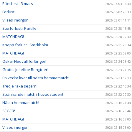
Efterfest 13 mars
2026-03-03 16:30
Förlust
2026-03-02 20:33
Vi ses imorgon!
2026-03-01 11:11
Storförlust i Partille
2026-02-28 15:58
MATCHDAG!
2026-02-28 07:30
Knapp förlust i Stockholm
2026-02-25 20:34
MATCHDAG!
2026-02-25 08:00
Oskar Hedvall förlänger!
2026-02-24 08:42
Grattis Josefine Bengtner!
2026-02-23 21:15
En vecka kvar till nästa hemmamatch!
2026-02-23 12:13
Tredje raka segern!
2026-02-22 15:34
Spännande match i huvudstaden!
2026-02-22 07:30
Nästa hemmamatch!
2026-02-16 21:44
SEGER!
2026-02-16 20:46
MATCHDAG!
2026-02-16 07:00
Vi ses imorgon!
2026-02-15 08:00