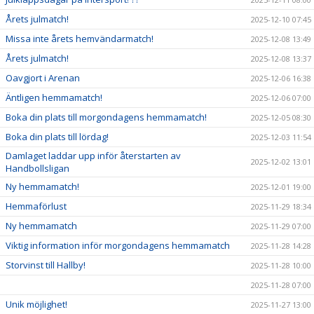
Årets julmatch!
2025-12-10 07:45
Missa inte årets hemvändarmatch!
2025-12-08 13:49
Årets julmatch!
2025-12-08 13:37
Oavgjort i Arenan
2025-12-06 16:38
Äntligen hemmamatch!
2025-12-06 07:00
Boka din plats till morgondagens hemmamatch!
2025-12-05 08:30
Boka din plats till lördag!
2025-12-03 11:54
Damlaget laddar upp inför återstarten av
2025-12-02 13:01
Handbollsligan
Ny hemmamatch!
2025-12-01 19:00
Hemmaförlust
2025-11-29 18:34
Ny hemmamatch
2025-11-29 07:00
Viktig information inför morgondagens hemmamatch
2025-11-28 14:28
Storvinst till Hallby!
2025-11-28 10:00
2025-11-28 07:00
Unik möjlighet!
2025-11-27 13:00