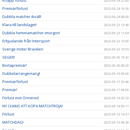
Knapp förlust
2025-09-24 22:00
Premiärförlust
2025-09-24 19:30
Dubbla matcher ikväll!
2025-09-24 08:00
Klara till landslaget!
2025-09-23 13:40
Dubbla hemmamatcher imorgon!
2025-09-23 11:04
Erbjudande från Intersport
2025-09-22 13:00
Sverige möter Brasilien
2025-09-22 10:05
SEGER!
2025-09-20 19:41
Bortapremiär!
2025-09-20 08:20
Dubbelarrangemang!
2025-09-19 09:00
Premiärförlust
2025-09-17 20:40
Premiär!
2025-09-17 08:00
Förlust mot Önnered
2025-09-16 20:53
NY CHANS ATT KÖPA MATCHTRÖJA!
2025-09-14 09:11
Förlust
2025-09-13 16:37
MATCHDAG!
2025-09-13 08:30