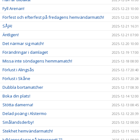
Fyll Arenan!
2025-12-23 10:00
Förfest och efterfest på fredagens hemvändarmatch!
2025-12-22 12:00
SÅJA!
2025-12-21 16:31
Äntligen!
2025-12-21 07:00
Det närmar sig match!
2025-12-20 10:00
Förändringar i damlaget
2025-12-19 17:00
Missa inte söndagens hemmamatch!
2025-12-18 08:00
Förlust i Alingsås
2025-12-17 20:40
Förlust i Skåne
2025-12-17 20:28
Dubbla bortamatcher
2025-12-17 08:30
Boka din plats!
2025-12-14 12:00
Stötta damerna!
2025-12-13 08:45
Delad poäng i Alstermo
2025-12-12 20:39
Smålandsderby!
2025-12-12 08:00
Stekhet hemvändarmatch!
2025-12-11 16:05
Julklappsdagar på Intersport! ??
2025-12-11 08:00