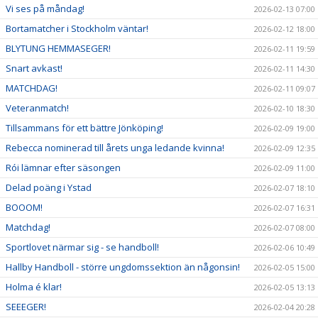
Vi ses på måndag!
2026-02-13 07:00
Bortamatcher i Stockholm väntar!
2026-02-12 18:00
BLYTUNG HEMMASEGER!
2026-02-11 19:59
Snart avkast!
2026-02-11 14:30
MATCHDAG!
2026-02-11 09:07
Veteranmatch!
2026-02-10 18:30
Tillsammans för ett bättre Jönköping!
2026-02-09 19:00
Rebecca nominerad till årets unga ledande kvinna!
2026-02-09 12:35
Rói lämnar efter säsongen
2026-02-09 11:00
Delad poäng i Ystad
2026-02-07 18:10
BOOOM!
2026-02-07 16:31
Matchdag!
2026-02-07 08:00
Sportlovet närmar sig - se handboll!
2026-02-06 10:49
Hallby Handboll - större ungdomssektion än någonsin!
2026-02-05 15:00
Holma é klar!
2026-02-05 13:13
SEEEGER!
2026-02-04 20:28