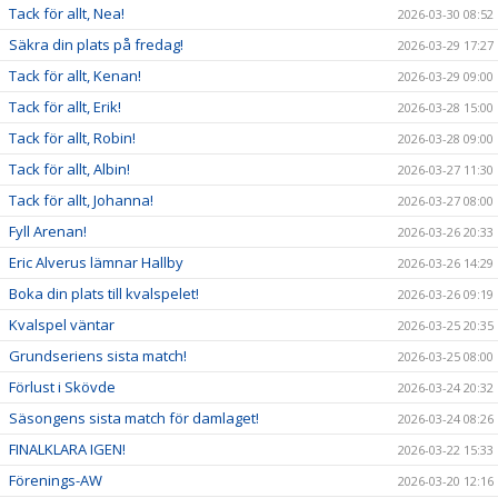
Tack för allt, Nea!
2026-03-30 08:52
Säkra din plats på fredag!
2026-03-29 17:27
Tack för allt, Kenan!
2026-03-29 09:00
Tack för allt, Erik!
2026-03-28 15:00
Tack för allt, Robin!
2026-03-28 09:00
Tack för allt, Albin!
2026-03-27 11:30
Tack för allt, Johanna!
2026-03-27 08:00
Fyll Arenan!
2026-03-26 20:33
Eric Alverus lämnar Hallby
2026-03-26 14:29
Boka din plats till kvalspelet!
2026-03-26 09:19
Kvalspel väntar
2026-03-25 20:35
Grundseriens sista match!
2026-03-25 08:00
Förlust i Skövde
2026-03-24 20:32
Säsongens sista match för damlaget!
2026-03-24 08:26
FINALKLARA IGEN!
2026-03-22 15:33
Förenings-AW
2026-03-20 12:16