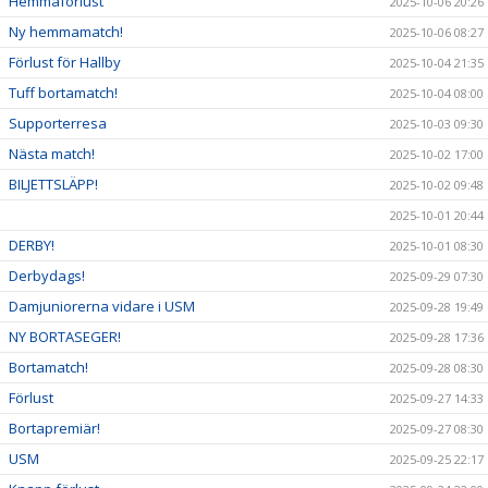
Hemmaförlust
2025-10-06 20:26
Ny hemmamatch!
2025-10-06 08:27
Förlust för Hallby
2025-10-04 21:35
Tuff bortamatch!
2025-10-04 08:00
Supporterresa
2025-10-03 09:30
Nästa match!
2025-10-02 17:00
BILJETTSLÄPP!
2025-10-02 09:48
2025-10-01 20:44
DERBY!
2025-10-01 08:30
Derbydags!
2025-09-29 07:30
Damjuniorerna vidare i USM
2025-09-28 19:49
NY BORTASEGER!
2025-09-28 17:36
Bortamatch!
2025-09-28 08:30
Förlust
2025-09-27 14:33
Bortapremiär!
2025-09-27 08:30
USM
2025-09-25 22:17