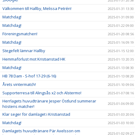
2025-01-31 20:38
Välkommen till Hallby, Melissa Petrén!
2025-01-31 13:30
Matchdag!
2025-01-31 09:00
Matchdag!
2025-01-22 09:00
Föreningsmatchen!
2025-01-20 08:56
Matchdag!
2025-01-16 09:19
Stegefelt lämnar Hallby
2025-01-15 12:00
Hemmaförlust mot Kristianstad HK
2025-01-13 20:35
Matchdag!
2025-01-13 08:30
HB 78 Dam - S-hof 17-29 (6-16)
2025-01-13 08:20
Årets vintermatch!
2025-01-10 09:06
Supporterresa till Alingsås x2 och Alstermo!
2025-01-07 08:16
Herrlagets huvudtränare Jesper Östlund summerar
2025-01-06 09:00
höstens matcher!
Klar seger för damlaget i Kristianstad
2025-01-03 20:06
Matchdag!
2025-01-03 10:00
Damlagets huvudtränare Pär Axelsson om
2025-01-02 09:27