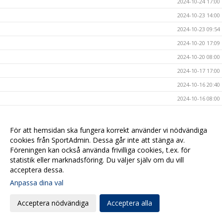
2024-10-24 17:00
2024-10-23 14:00
2024-10-23 09:54
2024-10-20 17:09
2024-10-20 08:00
2024-10-17 17:00
2024-10-16 20:40
2024-10-16 08:00
2024-10-15 10:40
2024-10-14 15:47
För att hemsidan ska fungera korrekt använder vi nödvändiga
cookies från SportAdmin. Dessa går inte att stänga av.
2024-10-13 19:00
Föreningen kan också använda frivilliga cookies, t.ex. för
2024-10-11 20:50
statistik eller marknadsföring. Du väljer själv om du vill
2024-10-11 12:00
acceptera dessa.
2024-10-11 08:00
Anpassa dina val
2024-10-10 11:15
Acceptera nödvändiga
Acceptera alla
2024-10-10 10:06