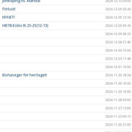
Jönköping vs. Märsta!
2024-12-13 09:00
Förlust!
2024-12-09 20:45
NYHET!
2024-12-09 12:55
HB78-Eslöv IK 25-25(12-13)
2024-12-09 09:10
2024-12-09 08:33
2024-12-08 21:49
2024-12-06 10:00
2024-12-05 11:48
2024-12-01 10:00
Bortaseger för herrlaget!
2024-11-30 18:36
2024-11-30 10:00
2024-11-29 10:00
2024-11-28 09:00
2024-11-27 15:00
2024-11-25 09:15
2024-11-20 21:00