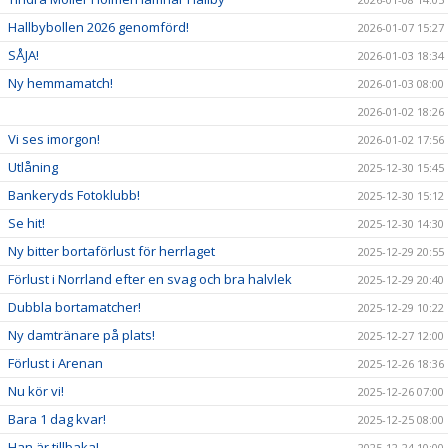
Hallbybollen 2026 genomförd!
2026-01-07 15:27
SÅJA!
2026-01-03 18:34
Ny hemmamatch!
2026-01-03 08:00
2026-01-02 18:26
Vi ses imorgon!
2026-01-02 17:56
Utlåning
2025-12-30 15:45
Bankeryds Fotoklubb!
2025-12-30 15:12
Se hit!
2025-12-30 14:30
Ny bitter bortaförlust för herrlaget
2025-12-29 20:55
Förlust i Norrland efter en svag och bra halvlek
2025-12-29 20:40
Dubbla bortamatcher!
2025-12-29 10:22
Ny damtränare på plats!
2025-12-27 12:00
Förlust i Arenan
2025-12-26 18:36
Nu kör vi!
2025-12-26 07:00
Bara 1 dag kvar!
2025-12-25 08:00
Han är tillbaka!
2025-12-24 10:00