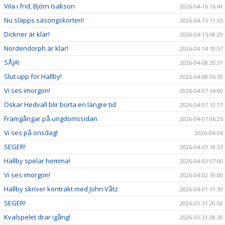
Vila i frid, Björn Isakson
2026-04-16 16:41
Nu släpps säsongskorten!
2026-04-15 11:55
Dickner är klar!
2026-04-15 08:29
Nordendorph är klar!
2026-04-14 10:57
SÅJA!
2026-04-08 20:31
Slut upp för Hallby!
2026-04-08 06:30
Vi ses imorgon!
2026-04-07 14:00
Oskar Hedvall blir borta en längre tid
2026-04-07 12:17
Framgångar på ungdomssidan
2026-04-07 06:25
Vi ses på onsdag!
2026-04-06
SEGER!
2026-04-03 18:33
Hallby spelar hemma!
2026-04-03 07:00
Vi ses imorgon!
2026-04-02 10:00
Hallby skriver kontrakt med John Våtz
2026-04-01 11:30
SEGER!
2026-03-31 20:02
Kvalspelet drar igång!
2026-03-31 08:30