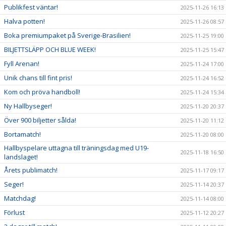
Publikfest väntar!
2025-11-26 16:13
Halva potten!
2025-11-26 08:57
Boka premiumpaket på Sverige-Brasilien!
2025-11-25 19:00
BILJETTSLÄPP OCH BLUE WEEK!
2025-11-25 15:47
Fyll Arenan!
2025-11-24 17:00
Unik chans till fint pris!
2025-11-24 16:52
Kom och pröva handboll!
2025-11-24 15:34
Ny Hallbyseger!
2025-11-20 20:37
Över 900 biljetter sålda!
2025-11-20 11:12
Bortamatch!
2025-11-20 08:00
Hallbyspelare uttagna till träningsdag med U19-
2025-11-18 16:50
landslaget!
Årets publimatch!
2025-11-17 09:17
Seger!
2025-11-14 20:37
Matchdag!
2025-11-14 08:00
Förlust
2025-11-12 20:27