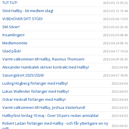
TUT TUT!
2025-05-13 09:22
Stöd Hallby - bli medlem idag!
2025-05-12 10:44
VI BEHÖVER DITT STÖD!
2025-05-06 15:05
SM-Silver!
2025-05-05 20:45
Insamlingen!
2025-05-05 08:40
Medlemsmöte
2025-04-24 08:16
Glad påsk!
2025-04-17 14:26
Varmt välkommen till Hallby, Rasmus Thomsen!
2025-04-09 08:30
Alexander Hambalek skriver kontrakt med Hallby!
2025-04-08
Säsongskort 2025/2026!
2025-04-07 18:00
Ludvig Högberg förlänger med Hallby!
2025-04-06
Lukas Wallinder förlänger med Hallby!
2025-04-05
Oskar Hedvall förlänger med Hallby!
2025-04-04
Varmt välkommen till Hallby, Joshua Västerlund!
2025-04-03
Hallbyfest lördag 10 maj - Över 50 pers redan anmälda!
2025-04-03
Robert Ladan förlänger med Hallby - och får ytterligare en ny
2025-04-02
roll!