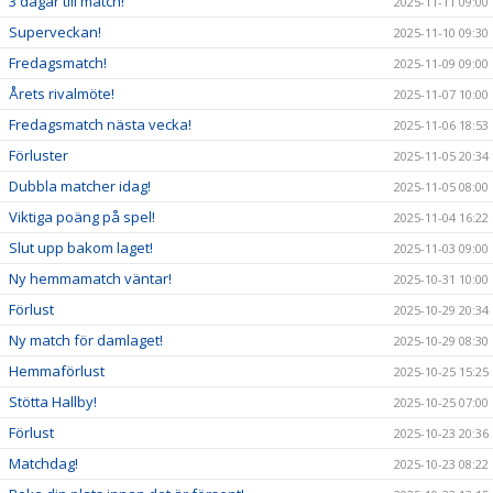
3 dagar till match!
2025-11-11 09:00
Superveckan!
2025-11-10 09:30
Fredagsmatch!
2025-11-09 09:00
Årets rivalmöte!
2025-11-07 10:00
Fredagsmatch nästa vecka!
2025-11-06 18:53
Förluster
2025-11-05 20:34
Dubbla matcher idag!
2025-11-05 08:00
Viktiga poäng på spel!
2025-11-04 16:22
Slut upp bakom laget!
2025-11-03 09:00
Ny hemmamatch väntar!
2025-10-31 10:00
Förlust
2025-10-29 20:34
Ny match för damlaget!
2025-10-29 08:30
Hemmaförlust
2025-10-25 15:25
Stötta Hallby!
2025-10-25 07:00
Förlust
2025-10-23 20:36
Matchdag!
2025-10-23 08:22