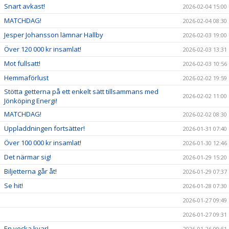
Snart avkast!
2026-02-04 15:00
MATCHDAG!
2026-02-04 08:30
Jesper Johansson lämnar Hallby
2026-02-03 19:00
Över 120 000 kr insamlat!
2026-02-03 13:31
Mot fullsatt!
2026-02-03 10:56
Hemmaförlust
2026-02-02 19:59
Stötta getterna på ett enkelt sätt tillsammans med
2026-02-02 11:00
Jönköping Energi!
MATCHDAG!
2026-02-02 08:30
Uppladdningen fortsätter!
2026-01-31 07:40
Över 100 000 kr insamlat!
2026-01-30 12:46
Det närmar sig!
2026-01-29 15:20
Biljetterna går åt!
2026-01-29 07:37
Se hit!
2026-01-28 07:30
2026-01-27 09:49
2026-01-27 09:31
En vecka kvar!
2026-01-26 09:51