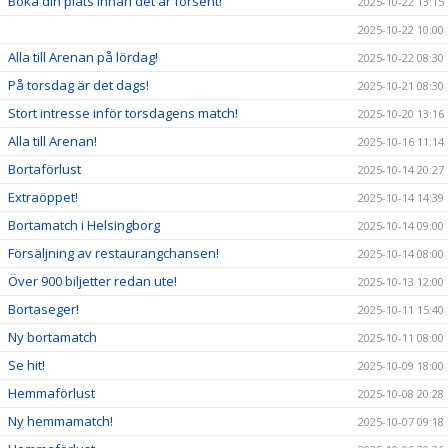
Boka din plats innan det är försent!
2025-10-22 13:15
2025-10-22 10:00
Alla till Arenan på lördag!
2025-10-22 08:30
På torsdag är det dags!
2025-10-21 08:30
Stort intresse inför torsdagens match!
2025-10-20 13:16
Alla till Arenan!
2025-10-16 11:14
Bortaförlust
2025-10-14 20:27
Extraöppet!
2025-10-14 14:39
Bortamatch i Helsingborg
2025-10-14 09:00
Försäljning av restaurangchansen!
2025-10-14 08:00
Över 900 biljetter redan ute!
2025-10-13 12:00
Bortaseger!
2025-10-11 15:40
Ny bortamatch
2025-10-11 08:00
Se hit!
2025-10-09 18:00
Hemmaförlust
2025-10-08 20:28
Ny hemmamatch!
2025-10-07 09:18