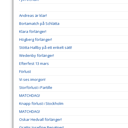
Andreas är klar!
Bortamatch på Schlätta
Klara förlänger!
Högberg förlänger!
Stötta Hallby på ett enkelt sätt!
Wedenby förlänger!
Efterfest 13 mars
Förlust
Vi ses imorgon!
Storförlust i Partille
MATCHDAG!
Knapp förlust i Stockholm
MATCHDAG!
Oskar Hedvall förlänger!
Grattis Josefine Bengtner!