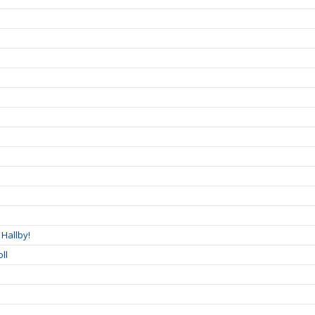
Hallby!
ll