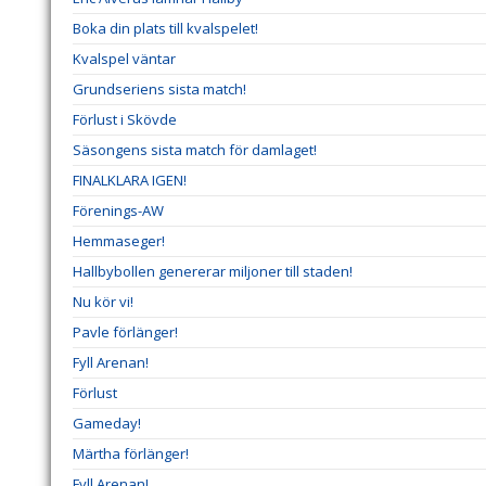
Boka din plats till kvalspelet!
Kvalspel väntar
Grundseriens sista match!
Förlust i Skövde
Säsongens sista match för damlaget!
FINALKLARA IGEN!
Förenings-AW
Hemmaseger!
Hallbybollen genererar miljoner till staden!
Nu kör vi!
Pavle förlänger!
Fyll Arenan!
Förlust
Gameday!
Märtha förlänger!
Fyll Arenan!