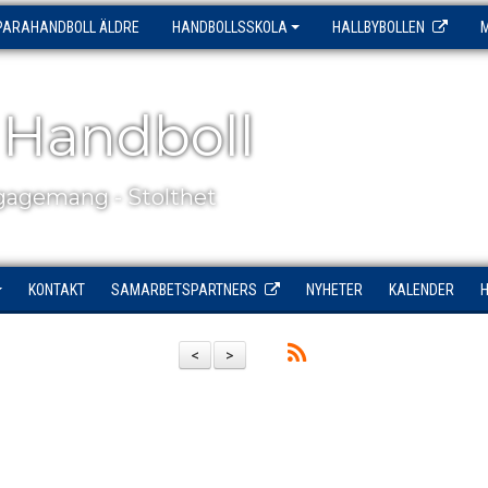
PARAHANDBOLL ÄLDRE
HANDBOLLSSKOLA
HALLBYBOLLEN
 Handboll
agemang - Stolthet
KONTAKT
SAMARBETSPARTNERS
NYHETER
KALENDER
<
>