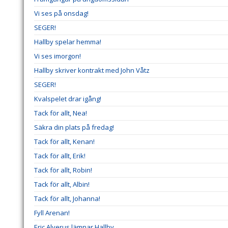
Vi ses på onsdag!
SEGER!
Hallby spelar hemma!
Vi ses imorgon!
Hallby skriver kontrakt med John Våtz
SEGER!
Kvalspelet drar igång!
Tack för allt, Nea!
Säkra din plats på fredag!
Tack för allt, Kenan!
Tack för allt, Erik!
Tack för allt, Robin!
Tack för allt, Albin!
Tack för allt, Johanna!
Fyll Arenan!
Eric Alverus lämnar Hallby