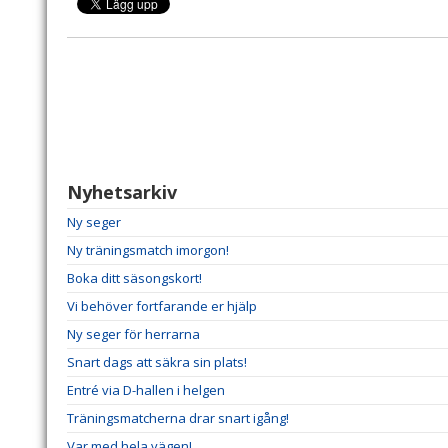
Nyhetsarkiv
Ny seger
Ny träningsmatch imorgon!
Boka ditt säsongskort!
Vi behöver fortfarande er hjälp
Ny seger för herrarna
Snart dags att säkra sin plats!
Entré via D-hallen i helgen
Träningsmatcherna drar snart igång!
Var med hela vägen!