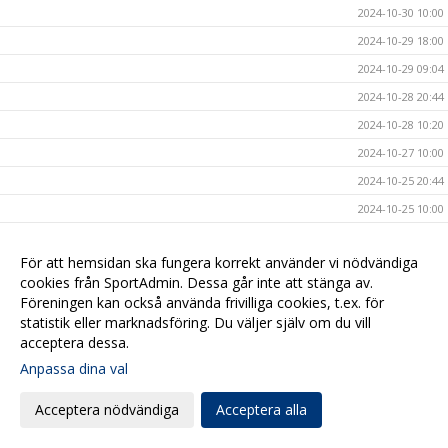
2024-10-30 10:00
2024-10-29 18:00
2024-10-29 09:04
2024-10-28 20:44
2024-10-28 10:20
2024-10-27 10:00
2024-10-25 20:44
2024-10-25 10:00
2024-10-24 17:00
För att hemsidan ska fungera korrekt använder vi nödvändiga
2024-10-23 14:00
cookies från SportAdmin. Dessa går inte att stänga av.
2024-10-23 09:54
Föreningen kan också använda frivilliga cookies, t.ex. för
2024-10-20 17:09
statistik eller marknadsföring. Du väljer själv om du vill
acceptera dessa.
2024-10-20 08:00
Anpassa dina val
2024-10-17 17:00
2024-10-16 20:40
Acceptera nödvändiga
Acceptera alla
2024-10-16 08:00