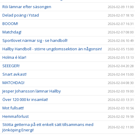
Rói lämnar efter säsongen
2026-02-09 11:00
Delad poäng i Ystad
2026-02-07 18:10
BOOOM!
2026-02-07 16:31
Matchdag!
2026-02-07 08:00
Sportlovet närmar sig - se handboll!
2026-02-06 10:49
Hallby Handboll - större ungdomssektion än någonsin!
2026-02-05 15:00
Holma é klar!
2026-02-05 13:13
SEEEGER!
2026-02-04 20:28
Snart avkast!
2026-02-04 15:00
MATCHDAG!
2026-02-04 08:30
Jesper Johansson lämnar Hallby
2026-02-03 19:00
Över 120 000 kr insamlat!
2026-02-03 13:31
Mot fullsatt!
2026-02-03 10:56
Hemmaförlust
2026-02-02 19:59
Stötta getterna på ett enkelt sätt tillsammans med
2026-02-02 11:00
Jönköping Energi!