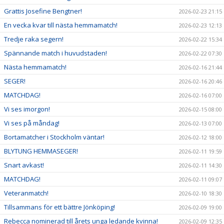
Grattis Josefine Bengtner!
2026-02-23 21:15
En vecka kvar till nästa hemmamatch!
2026-02-23 12:13
Tredje raka segern!
2026-02-22 15:34
Spännande match i huvudstaden!
2026-02-22 07:30
Nästa hemmamatch!
2026-02-16 21:44
SEGER!
2026-02-16 20:46
MATCHDAG!
2026-02-16 07:00
Vi ses imorgon!
2026-02-15 08:00
Vi ses på måndag!
2026-02-13 07:00
Bortamatcher i Stockholm väntar!
2026-02-12 18:00
BLYTUNG HEMMASEGER!
2026-02-11 19:59
Snart avkast!
2026-02-11 14:30
MATCHDAG!
2026-02-11 09:07
Veteranmatch!
2026-02-10 18:30
Tillsammans för ett bättre Jönköping!
2026-02-09 19:00
Rebecca nominerad till årets unga ledande kvinna!
2026-02-09 12:35