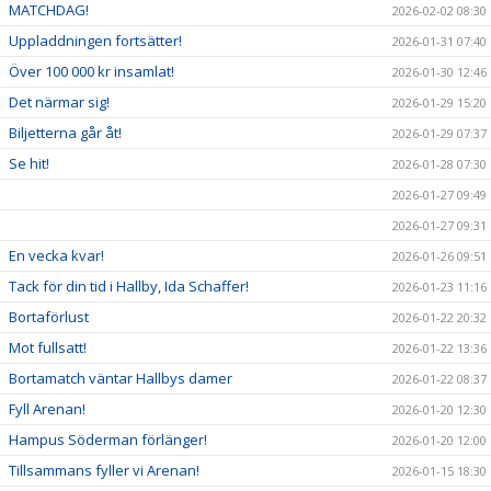
MATCHDAG!
2026-02-02 08:30
Uppladdningen fortsätter!
2026-01-31 07:40
Över 100 000 kr insamlat!
2026-01-30 12:46
Det närmar sig!
2026-01-29 15:20
Biljetterna går åt!
2026-01-29 07:37
Se hit!
2026-01-28 07:30
2026-01-27 09:49
2026-01-27 09:31
En vecka kvar!
2026-01-26 09:51
Tack för din tid i Hallby, Ida Schaffer!
2026-01-23 11:16
Bortaförlust
2026-01-22 20:32
Mot fullsatt!
2026-01-22 13:36
Bortamatch väntar Hallbys damer
2026-01-22 08:37
Fyll Arenan!
2026-01-20 12:30
Hampus Söderman förlänger!
2026-01-20 12:00
Tillsammans fyller vi Arenan!
2026-01-15 18:30