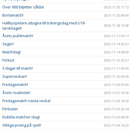
Över 900 biljetter sålda!
2025-11-20 11:12
Bortamatch!
2025-11-20 08:00
Hallbyspelare uttagna till träningsdag med U19-
2025-11-18 16:50
landslaget!
Årets publimatch!
2025-11-17 09:17
Seger!
2025-11-14 20:37
Matchdag!
2025-11-14 08:00
Förlust
2025-11-12 20:27
3 dagar till match!
2025-11-11 09:00
Superveckan!
2025-11-10 09:30
Fredagsmatch!
2025-11-09 09:00
Årets rivalmöte!
2025-11-07 10:00
Fredagsmatch nästa vecka!
2025-11-06 18:53
Förluster
2025-11-05 20:34
Dubbla matcher idag!
2025-11-05 08:00
Viktiga poäng på spel!
2025-11-04 16:22