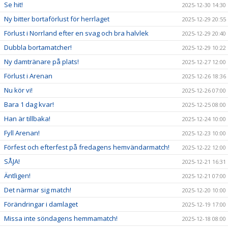
Se hit!
2025-12-30 14:30
Ny bitter bortaförlust för herrlaget
2025-12-29 20:55
Förlust i Norrland efter en svag och bra halvlek
2025-12-29 20:40
Dubbla bortamatcher!
2025-12-29 10:22
Ny damtränare på plats!
2025-12-27 12:00
Förlust i Arenan
2025-12-26 18:36
Nu kör vi!
2025-12-26 07:00
Bara 1 dag kvar!
2025-12-25 08:00
Han är tillbaka!
2025-12-24 10:00
Fyll Arenan!
2025-12-23 10:00
Förfest och efterfest på fredagens hemvändarmatch!
2025-12-22 12:00
SÅJA!
2025-12-21 16:31
Äntligen!
2025-12-21 07:00
Det närmar sig match!
2025-12-20 10:00
Förändringar i damlaget
2025-12-19 17:00
Missa inte söndagens hemmamatch!
2025-12-18 08:00