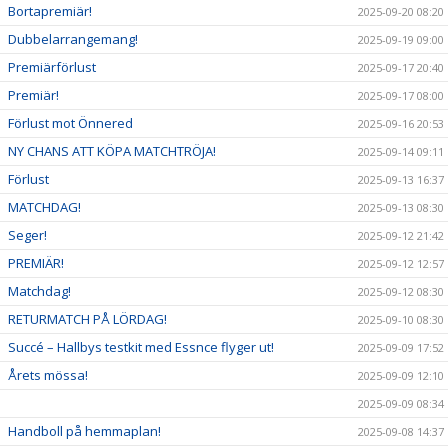
Bortapremiär!
2025-09-20 08:20
Dubbelarrangemang!
2025-09-19 09:00
Premiärförlust
2025-09-17 20:40
Premiär!
2025-09-17 08:00
Förlust mot Önnered
2025-09-16 20:53
NY CHANS ATT KÖPA MATCHTRÖJA!
2025-09-14 09:11
Förlust
2025-09-13 16:37
MATCHDAG!
2025-09-13 08:30
Seger!
2025-09-12 21:42
PREMIÄR!
2025-09-12 12:57
Matchdag!
2025-09-12 08:30
RETURMATCH PÅ LÖRDAG!
2025-09-10 08:30
Succé – Hallbys testkit med Essnce flyger ut!
2025-09-09 17:52
Årets mössa!
2025-09-09 12:10
2025-09-09 08:34
Handboll på hemmaplan!
2025-09-08 14:37