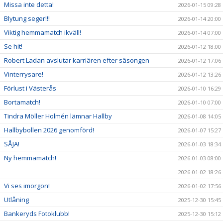
Missa inte detta!
2026-01-15 09:28
Blytung seger!!!
2026-01-14 20:00
Viktig hemmamatch ikväll!
2026-01-14 07:00
Se hit!
2026-01-12 18:00
Robert Ladan avslutar karriären efter säsongen
2026-01-12 17:06
Vinterrysare!
2026-01-12 13:26
Förlust i Västerås
2026-01-10 16:29
Bortamatch!
2026-01-10 07:00
Tindra Möller Holmén lämnar Hallby
2026-01-08 14:05
Hallbybollen 2026 genomförd!
2026-01-07 15:27
SÅJA!
2026-01-03 18:34
Ny hemmamatch!
2026-01-03 08:00
2026-01-02 18:26
Vi ses imorgon!
2026-01-02 17:56
Utlåning
2025-12-30 15:45
Bankeryds Fotoklubb!
2025-12-30 15:12