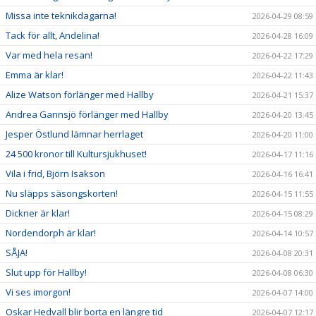
Missa inte teknikdagarna!
2026-04-29 08:59
Tack för allt, Andelina!
2026-04-28 16:09
Var med hela resan!
2026-04-22 17:29
Emma är klar!
2026-04-22 11:43
Alize Watson förlänger med Hallby
2026-04-21 15:37
Andrea Gannsjö förlänger med Hallby
2026-04-20 13:45
Jesper Östlund lämnar herrlaget
2026-04-20 11:00
24 500 kronor till Kultursjukhuset!
2026-04-17 11:16
Vila i frid, Björn Isakson
2026-04-16 16:41
Nu släpps säsongskorten!
2026-04-15 11:55
Dickner är klar!
2026-04-15 08:29
Nordendorph är klar!
2026-04-14 10:57
SÅJA!
2026-04-08 20:31
Slut upp för Hallby!
2026-04-08 06:30
Vi ses imorgon!
2026-04-07 14:00
Oskar Hedvall blir borta en längre tid
2026-04-07 12:17