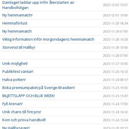
Damlaget laddar upp inför återstarten av
2025-12-02 13:01
Handbollsligan
Ny hemmamatch!
2025-12-01 19:00
Hemmaförlust
2025-11-29 18:34
Ny hemmamatch
2025-11-29 07:00
Viktig information inför morgondagens hemmamatch
2025-11-28 14:28
Storvinst till Hallby!
2025-11-28 10:00
2025-11-28 07:00
Unik möjlighet!
2025-11-27 13:00
Publikfest väntar!
2025-11-26 16:13
Halva potten!
2025-11-26 08:57
Boka premiumpaket på Sverige-Brasilien!
2025-11-25 19:00
BILJETTSLÄPP OCH BLUE WEEK!
2025-11-25 15:47
Fyll Arenan!
2025-11-24 17:00
Unik chans till fint pris!
2025-11-24 16:52
Kom och pröva handboll!
2025-11-24 15:34
Ny Hallbyseger!
2025-11-20 20:37