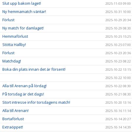
Slut upp bakom laget!
2025-11-03 09:00
Ny hemmamatch väntar!
2025-10-31 10:00
Förlust
2025-10-29 20:34
Ny match för damlaget!
2025-10-29 08:30
Hemmaförlust
2025-10-25 15:25
Stötta Hallby!
2025-10-25 07:00
Förlust
2025-10-23 20:36
Matchdag!
2025-10-23 08:22
Boka din plats innan det är försent!
2025-10-22 13:15
2025-10-22 10:00
Alla till Arenan på lördag!
2025-10-22 08:30
På torsdag är det dags!
2025-10-21 08:30
Stort intresse inför torsdagens match!
2025-10-20 13:16
Alla till Arenan!
2025-10-16 11:14
Bortaförlust
2025-10-14 20:27
Extraöppet!
2025-10-14 14:39