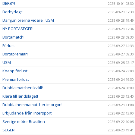
DERBY!
2025-10-01 08:30
Derbydags!
2025-09-29 07:30
Damjuniorerna vidare i USM
2025-09-28 19:49
NY BORTASEGER!
2025-09-28 17:36
Bortamatch!
2025-09-28 08:30
Förlust
2025-09-27 14:33
Bortapremiär!
2025-09-27 08:30
USM
2025-09-25 22:17
Knapp förlust
2025-09-24 22:00
Premiärförlust
2025-09-24 19:30
Dubbla matcher ikväll!
2025-09-24 08:00
Klara till landslaget!
2025-09-23 13:40
Dubbla hemmamatcher imorgon!
2025-09-23 11:04
Erbjudande från Intersport
2025-09-22 13:00
Sverige möter Brasilien
2025-09-22 10:05
SEGER!
2025-09-20 19:41