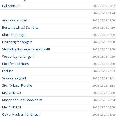
Fyll Arenan!
2026-03-10 07:57
2026-03-09 14:44
Andreas är klar!
2026-03-08 12:30
Bortamatch på Schlätta
2026-03-08 07:30
Klara förlänger!
2026-03-06 12:00
Högberg förlänger!
2026-03-05 18:08
Stötta Hallby på ett enkelt sätt!
2026-03-05 12:50
Wedenby förlänger!
2026-03-05 10:59
Efterfest 13 mars
2026-03-03 16:30
Förlust
2026-03-02 20:33
Vi ses imorgon!
2026-03-01 11:11
Storförlust i Partille
2026-02-28 15:58
MATCHDAG!
2026-02-28 07:30
Knapp förlust i Stockholm
2026-02-25 20:34
MATCHDAG!
2026-02-25 08:00
Oskar Hedvall förlänger!
2026-02-24 08:42