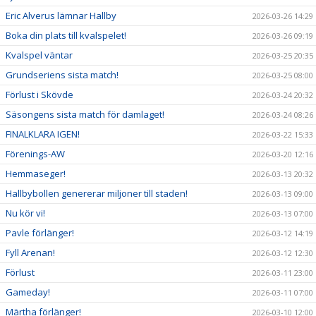
Eric Alverus lämnar Hallby
2026-03-26 14:29
Boka din plats till kvalspelet!
2026-03-26 09:19
Kvalspel väntar
2026-03-25 20:35
Grundseriens sista match!
2026-03-25 08:00
Förlust i Skövde
2026-03-24 20:32
Säsongens sista match för damlaget!
2026-03-24 08:26
FINALKLARA IGEN!
2026-03-22 15:33
Förenings-AW
2026-03-20 12:16
Hemmaseger!
2026-03-13 20:32
Hallbybollen genererar miljoner till staden!
2026-03-13 09:00
Nu kör vi!
2026-03-13 07:00
Pavle förlänger!
2026-03-12 14:19
Fyll Arenan!
2026-03-12 12:30
Förlust
2026-03-11 23:00
Gameday!
2026-03-11 07:00
Märtha förlänger!
2026-03-10 12:00