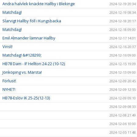
Andra halvlek knäckte Hallby i Blekinge
2024-12-19 20:34
Matchdag!
2024-12-19 08:34
Slarvigt Hallby föll i Kungsbacka
2024-12-18 20:17
Matchdag!
2024-12-18 09:00
Emil Almander lämnar Hallby
2024-12-17 14:01
Vinst!
2024-12-16 20:37
Matchdag! &#128293;
2024-12-16 09:00
HB78 Dam - IF Hellton 24-22 (10-12)
2024-12-15 19:09
Jönköping vs. Märsta!
2024-12-13 09:00
Förlust!
2024-12-09 20:45
NYHET!
2024-12-09 12:55
HB78-Eslöv IK 25-25(12-13)
2024-12-09 09:10
2024-12-09 08:33
2024-12-08 21:49
2024-12-06 10:00
2024-12-05 11:48