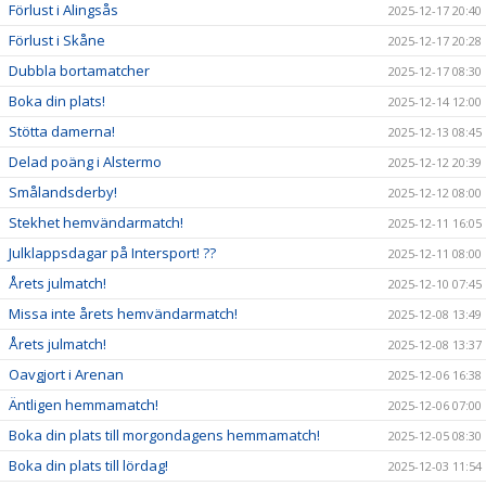
Förlust i Alingsås
2025-12-17 20:40
Förlust i Skåne
2025-12-17 20:28
Dubbla bortamatcher
2025-12-17 08:30
Boka din plats!
2025-12-14 12:00
Stötta damerna!
2025-12-13 08:45
Delad poäng i Alstermo
2025-12-12 20:39
Smålandsderby!
2025-12-12 08:00
Stekhet hemvändarmatch!
2025-12-11 16:05
Julklappsdagar på Intersport! ??
2025-12-11 08:00
Årets julmatch!
2025-12-10 07:45
Missa inte årets hemvändarmatch!
2025-12-08 13:49
Årets julmatch!
2025-12-08 13:37
Oavgjort i Arenan
2025-12-06 16:38
Äntligen hemmamatch!
2025-12-06 07:00
Boka din plats till morgondagens hemmamatch!
2025-12-05 08:30
Boka din plats till lördag!
2025-12-03 11:54