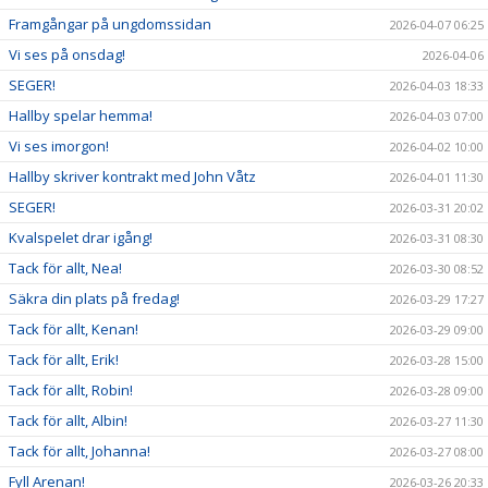
Framgångar på ungdomssidan
2026-04-07 06:25
Vi ses på onsdag!
2026-04-06
SEGER!
2026-04-03 18:33
Hallby spelar hemma!
2026-04-03 07:00
Vi ses imorgon!
2026-04-02 10:00
Hallby skriver kontrakt med John Våtz
2026-04-01 11:30
SEGER!
2026-03-31 20:02
Kvalspelet drar igång!
2026-03-31 08:30
Tack för allt, Nea!
2026-03-30 08:52
Säkra din plats på fredag!
2026-03-29 17:27
Tack för allt, Kenan!
2026-03-29 09:00
Tack för allt, Erik!
2026-03-28 15:00
Tack för allt, Robin!
2026-03-28 09:00
Tack för allt, Albin!
2026-03-27 11:30
Tack för allt, Johanna!
2026-03-27 08:00
Fyll Arenan!
2026-03-26 20:33