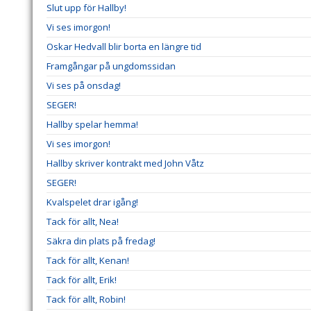
Slut upp för Hallby!
Vi ses imorgon!
Oskar Hedvall blir borta en längre tid
Framgångar på ungdomssidan
Vi ses på onsdag!
SEGER!
Hallby spelar hemma!
Vi ses imorgon!
Hallby skriver kontrakt med John Våtz
SEGER!
Kvalspelet drar igång!
Tack för allt, Nea!
Säkra din plats på fredag!
Tack för allt, Kenan!
Tack för allt, Erik!
Tack för allt, Robin!