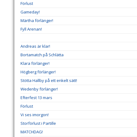
Förlust
Gameday!
Märtha förlänger!
Fyll Arenan!
Andreas är klar!
Bortamatch på Schlätta
Klara förlänger!
Högberg förlänger!
Stötta Hallby på ett enkelt sätt!
Wedenby förlänger!
Efterfest 13 mars
Förlust
Vi ses imorgon!
Storförlust i Partille
MATCHDAG!