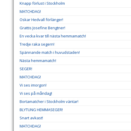
Knapp förlust i Stockholm
MATCHDAG!
Oskar Hedvall förlänger!
Grattis Josefine Bengtner!
En vecka kvar till nästa hemmamatch!
Tredje raka segern!
Spännande match i huvudstaden!
Nästa hemmamatch!
SEGER!
MATCHDAG!
Vi ses imorgon!
Vi ses på måndag!
Bortamatcher i Stockholm väntar!
BLYTUNG HEMMASEGER!
Snart avkast!
MATCHDAG!