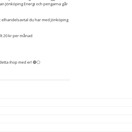
dan Jönköping Energi och pengarna går
et elhandelsavtal du har med Jönköping
alt 20 kr per månad
ra detta ihop med er! 🔵⚪