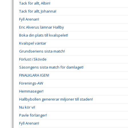
Tack för allt, Albin!
Tack för allt, Johanna!
Fyll Arenan!
Eric Alverus lämnar Hallby
Boka din plats till kvalspelet!
Kvalspel väntar
Grundseriens sista match!
Förlust i Skövde
Säsongens sista match för damlaget!
FINALKLARA IGEN!
Förenings-AW
Hemmaseger!
Hallbybollen genererar miljoner till staden!
Nu kör vi!
Pavle förlänger!
Fyll Arenan!