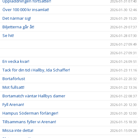
Uppladdningen fortsätter!
2026-01-31 07:40
Över 100 000 kr insamlat!
2026-01-30 12:46
Det närmar sig!
2026-01-29 15:20
Biljetterna går åt!
2026-01-29 07:37
Se hit!
2026-01-28 07:30
2026-01-27 09:49
2026-01-27 09:31
En vecka kvar!
2026-01-26 09:51
Tack för din tid i Hallby, Ida Schaffer!
2026-01-23 11:16
Bortaförlust
2026-01-22 20:32
Mot fullsatt!
2026-01-22 13:36
Bortamatch väntar Hallbys damer
2026-01-22 08:37
Fyll Arenan!
2026-01-20 12:30
Hampus Söderman förlänger!
2026-01-20 12:00
Tillsammans fyller vi Arenan!
2026-01-15 18:30
Missa inte detta!
2026-01-15 09:28