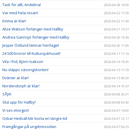
Tack för allt, Andelina!
2026-04-28 16:09
Var med hela resan!
2026-04-22 17:29
Emma är klar!
2026-04-22 11:43
Alize Watson förlänger med Hallby
2026-04-21 15:37
Andrea Gannsjö förlänger med Hallby
2026-04-20 13:45
Jesper Östlund lämnar herrlaget
2026-04-20 11:00
24 500 kronor till Kultursjukhuset!
2026-04-17 11:16
Vila i frid, Björn Isakson
2026-04-16 16:41
Nu släpps säsongskorten!
2026-04-15 11:55
Dickner är klar!
2026-04-15 08:29
Nordendorph är klar!
2026-04-14 10:57
SÅJA!
2026-04-08 20:31
Slut upp för Hallby!
2026-04-08 06:30
Vi ses imorgon!
2026-04-07 14:00
Oskar Hedvall blir borta en längre tid
2026-04-07 12:17
Framgångar på ungdomssidan
2026-04-07 06:25