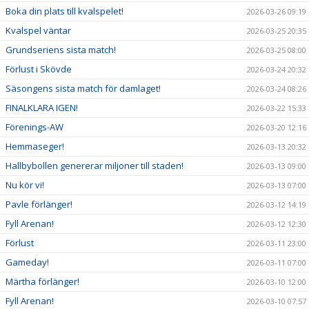
Boka din plats till kvalspelet!
2026-03-26 09:19
Kvalspel väntar
2026-03-25 20:35
Grundseriens sista match!
2026-03-25 08:00
Förlust i Skövde
2026-03-24 20:32
Säsongens sista match för damlaget!
2026-03-24 08:26
FINALKLARA IGEN!
2026-03-22 15:33
Förenings-AW
2026-03-20 12:16
Hemmaseger!
2026-03-13 20:32
Hallbybollen genererar miljoner till staden!
2026-03-13 09:00
Nu kör vi!
2026-03-13 07:00
Pavle förlänger!
2026-03-12 14:19
Fyll Arenan!
2026-03-12 12:30
Förlust
2026-03-11 23:00
Gameday!
2026-03-11 07:00
Märtha förlänger!
2026-03-10 12:00
Fyll Arenan!
2026-03-10 07:57