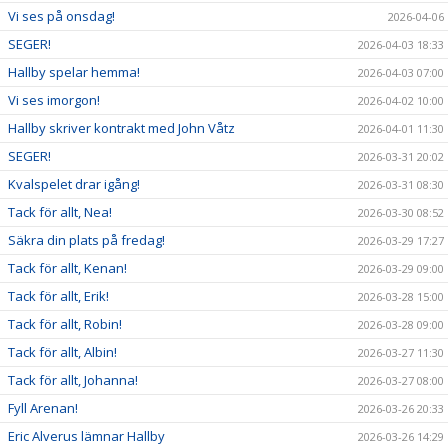
Vi ses på onsdag!
2026-04-06
SEGER!
2026-04-03 18:33
Hallby spelar hemma!
2026-04-03 07:00
Vi ses imorgon!
2026-04-02 10:00
Hallby skriver kontrakt med John Våtz
2026-04-01 11:30
SEGER!
2026-03-31 20:02
Kvalspelet drar igång!
2026-03-31 08:30
Tack för allt, Nea!
2026-03-30 08:52
Säkra din plats på fredag!
2026-03-29 17:27
Tack för allt, Kenan!
2026-03-29 09:00
Tack för allt, Erik!
2026-03-28 15:00
Tack för allt, Robin!
2026-03-28 09:00
Tack för allt, Albin!
2026-03-27 11:30
Tack för allt, Johanna!
2026-03-27 08:00
Fyll Arenan!
2026-03-26 20:33
Eric Alverus lämnar Hallby
2026-03-26 14:29