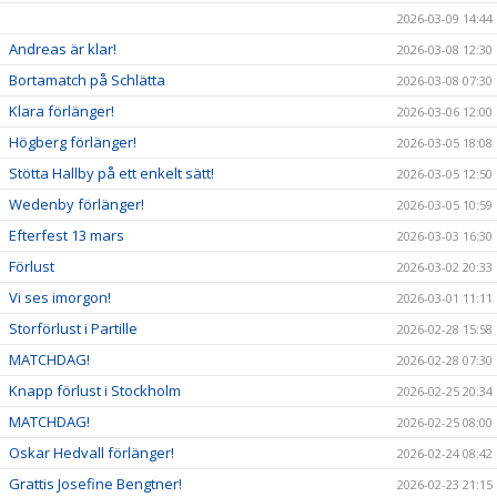
2026-03-09 14:44
Andreas är klar!
2026-03-08 12:30
Bortamatch på Schlätta
2026-03-08 07:30
Klara förlänger!
2026-03-06 12:00
Högberg förlänger!
2026-03-05 18:08
Stötta Hallby på ett enkelt sätt!
2026-03-05 12:50
Wedenby förlänger!
2026-03-05 10:59
Efterfest 13 mars
2026-03-03 16:30
Förlust
2026-03-02 20:33
Vi ses imorgon!
2026-03-01 11:11
Storförlust i Partille
2026-02-28 15:58
MATCHDAG!
2026-02-28 07:30
Knapp förlust i Stockholm
2026-02-25 20:34
MATCHDAG!
2026-02-25 08:00
Oskar Hedvall förlänger!
2026-02-24 08:42
Grattis Josefine Bengtner!
2026-02-23 21:15