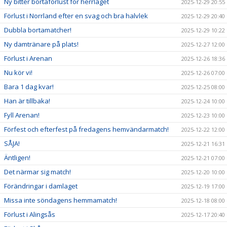
Ny bitter bortaförlust för herrlaget
2025-12-29 20:55
Förlust i Norrland efter en svag och bra halvlek
2025-12-29 20:40
Dubbla bortamatcher!
2025-12-29 10:22
Ny damtränare på plats!
2025-12-27 12:00
Förlust i Arenan
2025-12-26 18:36
Nu kör vi!
2025-12-26 07:00
Bara 1 dag kvar!
2025-12-25 08:00
Han är tillbaka!
2025-12-24 10:00
Fyll Arenan!
2025-12-23 10:00
Förfest och efterfest på fredagens hemvändarmatch!
2025-12-22 12:00
SÅJA!
2025-12-21 16:31
Äntligen!
2025-12-21 07:00
Det närmar sig match!
2025-12-20 10:00
Förändringar i damlaget
2025-12-19 17:00
Missa inte söndagens hemmamatch!
2025-12-18 08:00
Förlust i Alingsås
2025-12-17 20:40