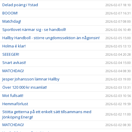
Delad poäng i Ystad
2026-02-07 18:10
BOOOM!
2026-02-07 16:31
Matchdag!
2026-02-07 08:00
Sportlovet närmar sig - se handboll!
2026-02-06 10:49
Hallby Handboll - större ungdomssektion än någonsin!
2026-02-05 15:00
Holma é klar!
2026-02-05 13:13
SEEEGER!
2026-02-04 20:28
Snart avkast!
2026-02-04 15:00
MATCHDAG!
2026-02-04 08:30
Jesper Johansson lämnar Hallby
2026-02-03 19:00
Över 120 000 kr insamlat!
2026-02-03 13:31
Mot fullsatt!
2026-02-03 10:56
Hemmaförlust
2026-02-02 19:59
Stötta getterna på ett enkelt sätt tillsammans med
2026-02-02 11:00
Jönköping Energi!
MATCHDAG!
2026-02-02 08:30