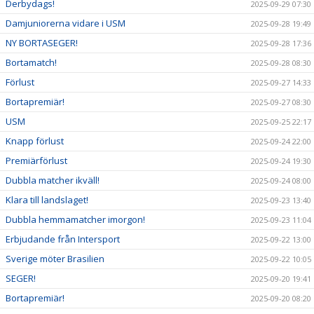
Derbydags!
2025-09-29 07:30
Damjuniorerna vidare i USM
2025-09-28 19:49
NY BORTASEGER!
2025-09-28 17:36
Bortamatch!
2025-09-28 08:30
Förlust
2025-09-27 14:33
Bortapremiär!
2025-09-27 08:30
USM
2025-09-25 22:17
Knapp förlust
2025-09-24 22:00
Premiärförlust
2025-09-24 19:30
Dubbla matcher ikväll!
2025-09-24 08:00
Klara till landslaget!
2025-09-23 13:40
Dubbla hemmamatcher imorgon!
2025-09-23 11:04
Erbjudande från Intersport
2025-09-22 13:00
Sverige möter Brasilien
2025-09-22 10:05
SEGER!
2025-09-20 19:41
Bortapremiär!
2025-09-20 08:20