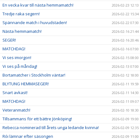
En vecka kvar till nästa hemmamatch!
2026-02-23 12:13
Tredje raka segern!
2026-02-22 15:34
Spännande match i huvudstaden!
2026-02-22 07:30
Nästa hemmamatch!
2026-02-16 21:44
SEGER!
2026-02-16 20:46
MATCHDAG!
2026-02-16 07:00
Vi ses imorgon!
2026-02-15 08:00
Vi ses på måndag!
2026-02-13 07:00
Bortamatcher i Stockholm väntar!
2026-02-12 18:00
BLYTUNG HEMMASEGER!
2026-02-11 19:59
Snart avkast!
2026-02-11 14:30
MATCHDAG!
2026-02-11 09:07
Veteranmatch!
2026-02-10 18:30
Tillsammans för ett bättre Jönköping!
2026-02-09 19:00
Rebecca nominerad till årets unga ledande kvinna!
2026-02-09 12:35
Rói lämnar efter säsongen
2026-02-09 11:00