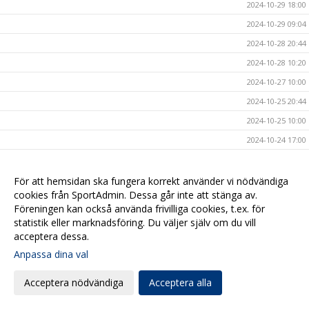
2024-10-29 18:00
2024-10-29 09:04
2024-10-28 20:44
2024-10-28 10:20
2024-10-27 10:00
2024-10-25 20:44
2024-10-25 10:00
2024-10-24 17:00
2024-10-23 14:00
2024-10-23 09:54
För att hemsidan ska fungera korrekt använder vi nödvändiga
cookies från SportAdmin. Dessa går inte att stänga av.
2024-10-20 17:09
Föreningen kan också använda frivilliga cookies, t.ex. för
2024-10-20 08:00
statistik eller marknadsföring. Du väljer själv om du vill
acceptera dessa.
2024-10-17 17:00
Anpassa dina val
2024-10-16 20:40
2024-10-16 08:00
Acceptera nödvändiga
Acceptera alla
2024-10-15 10:40