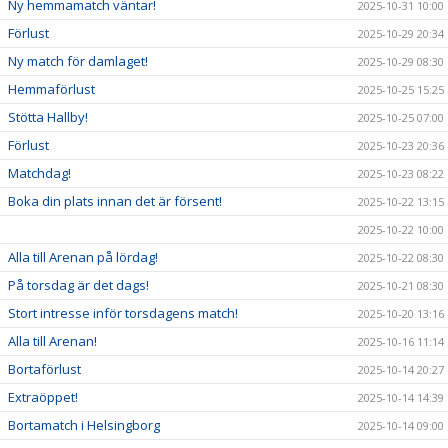
Ny hemmamatch väntar!
2025-10-31 10:00
Förlust
2025-10-29 20:34
Ny match för damlaget!
2025-10-29 08:30
Hemmaförlust
2025-10-25 15:25
Stötta Hallby!
2025-10-25 07:00
Förlust
2025-10-23 20:36
Matchdag!
2025-10-23 08:22
Boka din plats innan det är försent!
2025-10-22 13:15
2025-10-22 10:00
Alla till Arenan på lördag!
2025-10-22 08:30
På torsdag är det dags!
2025-10-21 08:30
Stort intresse inför torsdagens match!
2025-10-20 13:16
Alla till Arenan!
2025-10-16 11:14
Bortaförlust
2025-10-14 20:27
Extraöppet!
2025-10-14 14:39
Bortamatch i Helsingborg
2025-10-14 09:00