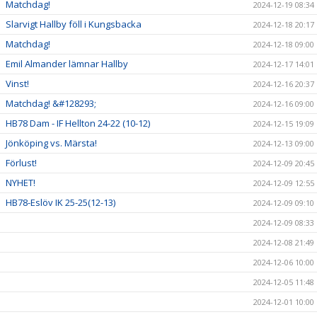
Matchdag!
2024-12-19 08:34
Slarvigt Hallby föll i Kungsbacka
2024-12-18 20:17
Matchdag!
2024-12-18 09:00
Emil Almander lämnar Hallby
2024-12-17 14:01
Vinst!
2024-12-16 20:37
Matchdag! &#128293;
2024-12-16 09:00
HB78 Dam - IF Hellton 24-22 (10-12)
2024-12-15 19:09
Jönköping vs. Märsta!
2024-12-13 09:00
Förlust!
2024-12-09 20:45
NYHET!
2024-12-09 12:55
HB78-Eslöv IK 25-25(12-13)
2024-12-09 09:10
2024-12-09 08:33
2024-12-08 21:49
2024-12-06 10:00
2024-12-05 11:48
2024-12-01 10:00