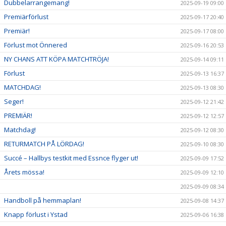
Dubbelarrangemang!
2025-09-19 09:00
Premiärförlust
2025-09-17 20:40
Premiär!
2025-09-17 08:00
Förlust mot Önnered
2025-09-16 20:53
NY CHANS ATT KÖPA MATCHTRÖJA!
2025-09-14 09:11
Förlust
2025-09-13 16:37
MATCHDAG!
2025-09-13 08:30
Seger!
2025-09-12 21:42
PREMIÄR!
2025-09-12 12:57
Matchdag!
2025-09-12 08:30
RETURMATCH PÅ LÖRDAG!
2025-09-10 08:30
Succé – Hallbys testkit med Essnce flyger ut!
2025-09-09 17:52
Årets mössa!
2025-09-09 12:10
2025-09-09 08:34
Handboll på hemmaplan!
2025-09-08 14:37
Knapp förlust i Ystad
2025-09-06 16:38