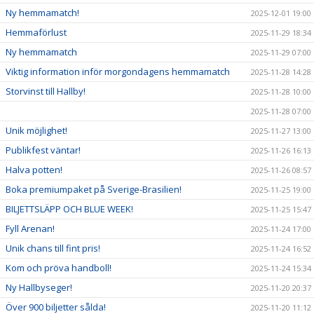
Ny hemmamatch!
2025-12-01 19:00
Hemmaförlust
2025-11-29 18:34
Ny hemmamatch
2025-11-29 07:00
Viktig information inför morgondagens hemmamatch
2025-11-28 14:28
Storvinst till Hallby!
2025-11-28 10:00
2025-11-28 07:00
Unik möjlighet!
2025-11-27 13:00
Publikfest väntar!
2025-11-26 16:13
Halva potten!
2025-11-26 08:57
Boka premiumpaket på Sverige-Brasilien!
2025-11-25 19:00
BILJETTSLÄPP OCH BLUE WEEK!
2025-11-25 15:47
Fyll Arenan!
2025-11-24 17:00
Unik chans till fint pris!
2025-11-24 16:52
Kom och pröva handboll!
2025-11-24 15:34
Ny Hallbyseger!
2025-11-20 20:37
Över 900 biljetter sålda!
2025-11-20 11:12