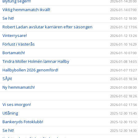
Blytung seger!!!
2026-01-14 20:00
Viktig hemmamatch ikväll!
2026-01-14 07:00
Se hit!
2026-01-12 18:00
Robert Ladan avslutar karriären efter säsongen
2026-01-12 17:06
Vinterrysare!
2026-01-12 13:26
Förlust i Västerås
2026-01-10 16:29
Bortamatch!
2026-01-10 07:00
Tindra Möller Holmén lämnar Hallby
2026-01-08 14:05
Hallbybollen 2026 genomförd!
2026-01-07 15:27
SÅJA!
2026-01-03 18:34
Ny hemmamatch!
2026-01-03 08:00
2026-01-02 18:26
Vi ses imorgon!
2026-01-02 17:56
Utlåning
2025-12-30 15:45
Bankeryds Fotoklubb!
2025-12-30 15:12
Se hit!
2025-12-30 14:30