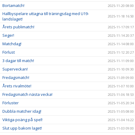
Bortamatch!
2025-11-20 08:00
Hallbyspelare uttagna till träningsdag med U19-
2025-11-18 16:50
landslaget!
Årets publimatch!
2025-11-17 09:17
Seger!
2025-11-14 20:37
Matchdag!
2025-11-14 08:00
Förlust
2025-11-12 20:27
3 dagar till match!
2025-11-11 09:00
Superveckan!
2025-11-10 09:30
Fredagsmatch!
2025-11-09 09:00
Årets rivalmöte!
2025-11-07 10:00
Fredagsmatch nästa vecka!
2025-11-06 18:53
Förluster
2025-11-05 20:34
Dubbla matcher idag!
2025-11-05 08:00
Viktiga poäng på spel!
2025-11-04 16:22
Slut upp bakom laget!
2025-11-03 09:00