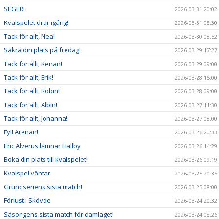
SEGER!
2026-03-31 20:02
Kvalspelet drar igång!
2026-03-31 08:30
Tack för allt, Nea!
2026-03-30 08:52
Säkra din plats på fredag!
2026-03-29 17:27
Tack för allt, Kenan!
2026-03-29 09:00
Tack för allt, Erik!
2026-03-28 15:00
Tack för allt, Robin!
2026-03-28 09:00
Tack för allt, Albin!
2026-03-27 11:30
Tack för allt, Johanna!
2026-03-27 08:00
Fyll Arenan!
2026-03-26 20:33
Eric Alverus lämnar Hallby
2026-03-26 14:29
Boka din plats till kvalspelet!
2026-03-26 09:19
Kvalspel väntar
2026-03-25 20:35
Grundseriens sista match!
2026-03-25 08:00
Förlust i Skövde
2026-03-24 20:32
Säsongens sista match för damlaget!
2026-03-24 08:26