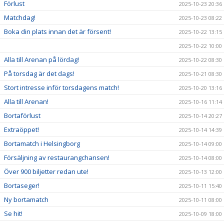
Förlust
2025-10-23 20:36
Matchdag!
2025-10-23 08:22
Boka din plats innan det är försent!
2025-10-22 13:15
2025-10-22 10:00
Alla till Arenan på lördag!
2025-10-22 08:30
På torsdag är det dags!
2025-10-21 08:30
Stort intresse inför torsdagens match!
2025-10-20 13:16
Alla till Arenan!
2025-10-16 11:14
Bortaförlust
2025-10-14 20:27
Extraöppet!
2025-10-14 14:39
Bortamatch i Helsingborg
2025-10-14 09:00
Försäljning av restaurangchansen!
2025-10-14 08:00
Över 900 biljetter redan ute!
2025-10-13 12:00
Bortaseger!
2025-10-11 15:40
Ny bortamatch
2025-10-11 08:00
Se hit!
2025-10-09 18:00