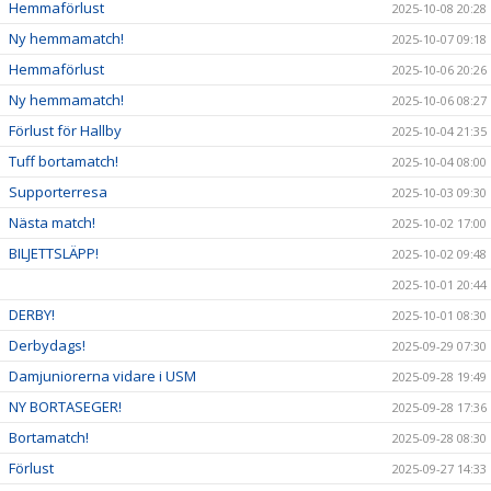
Hemmaförlust
2025-10-08 20:28
Ny hemmamatch!
2025-10-07 09:18
Hemmaförlust
2025-10-06 20:26
Ny hemmamatch!
2025-10-06 08:27
Förlust för Hallby
2025-10-04 21:35
Tuff bortamatch!
2025-10-04 08:00
Supporterresa
2025-10-03 09:30
Nästa match!
2025-10-02 17:00
BILJETTSLÄPP!
2025-10-02 09:48
2025-10-01 20:44
DERBY!
2025-10-01 08:30
Derbydags!
2025-09-29 07:30
Damjuniorerna vidare i USM
2025-09-28 19:49
NY BORTASEGER!
2025-09-28 17:36
Bortamatch!
2025-09-28 08:30
Förlust
2025-09-27 14:33