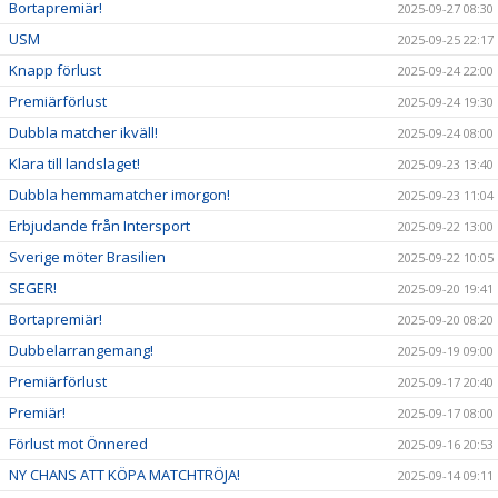
Bortapremiär!
2025-09-27 08:30
USM
2025-09-25 22:17
Knapp förlust
2025-09-24 22:00
Premiärförlust
2025-09-24 19:30
Dubbla matcher ikväll!
2025-09-24 08:00
Klara till landslaget!
2025-09-23 13:40
Dubbla hemmamatcher imorgon!
2025-09-23 11:04
Erbjudande från Intersport
2025-09-22 13:00
Sverige möter Brasilien
2025-09-22 10:05
SEGER!
2025-09-20 19:41
Bortapremiär!
2025-09-20 08:20
Dubbelarrangemang!
2025-09-19 09:00
Premiärförlust
2025-09-17 20:40
Premiär!
2025-09-17 08:00
Förlust mot Önnered
2025-09-16 20:53
NY CHANS ATT KÖPA MATCHTRÖJA!
2025-09-14 09:11