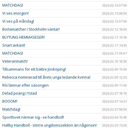
MATCHDAG!
2026-02-16 07:00
Vi ses imorgon!
2026-02-15 08:00
Vi ses på måndag!
2026-02-13 07:00
Bortamatcher i Stockholm väntar!
2026-02-12 18:00
BLYTUNG HEMMASEGER!
2026-02-11 19:59
Snart avkast!
2026-02-11 14:30
MATCHDAG!
2026-02-11 09:07
Veteranmatch!
2026-02-10 18:30
Tillsammans för ett bättre Jönköping!
2026-02-09 19:00
Rebecca nominerad till årets unga ledande kvinna!
2026-02-09 12:35
Rói lämnar efter säsongen
2026-02-09 11:00
Delad poäng i Ystad
2026-02-07 18:10
BOOOM!
2026-02-07 16:31
Matchdag!
2026-02-07 08:00
Sportlovet närmar sig - se handboll!
2026-02-06 10:49
Hallby Handboll - större ungdomssektion än någonsin!
2026-02-05 15:00