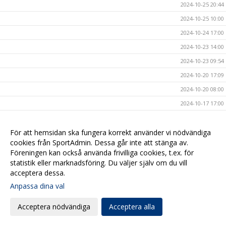
2024-10-25 20:44
2024-10-25 10:00
2024-10-24 17:00
2024-10-23 14:00
2024-10-23 09:54
2024-10-20 17:09
2024-10-20 08:00
2024-10-17 17:00
2024-10-16 20:40
2024-10-16 08:00
För att hemsidan ska fungera korrekt använder vi nödvändiga
cookies från SportAdmin. Dessa går inte att stänga av.
2024-10-15 10:40
Föreningen kan också använda frivilliga cookies, t.ex. för
2024-10-14 15:47
statistik eller marknadsföring. Du väljer själv om du vill
acceptera dessa.
2024-10-13 19:00
Anpassa dina val
2024-10-11 20:50
2024-10-11 12:00
Acceptera nödvändiga
Acceptera alla
2024-10-11 08:00