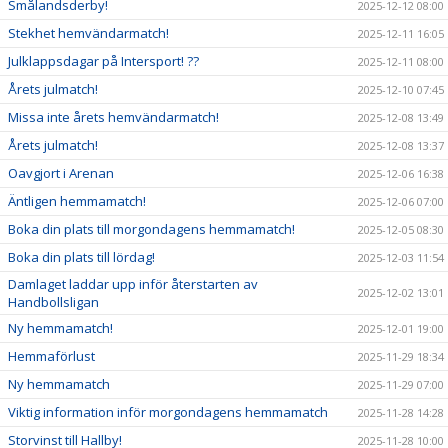
Smålandsderby!
2025-12-12 08:00
Stekhet hemvändarmatch!
2025-12-11 16:05
Julklappsdagar på Intersport! ??
2025-12-11 08:00
Årets julmatch!
2025-12-10 07:45
Missa inte årets hemvändarmatch!
2025-12-08 13:49
Årets julmatch!
2025-12-08 13:37
Oavgjort i Arenan
2025-12-06 16:38
Äntligen hemmamatch!
2025-12-06 07:00
Boka din plats till morgondagens hemmamatch!
2025-12-05 08:30
Boka din plats till lördag!
2025-12-03 11:54
Damlaget laddar upp inför återstarten av
2025-12-02 13:01
Handbollsligan
Ny hemmamatch!
2025-12-01 19:00
Hemmaförlust
2025-11-29 18:34
Ny hemmamatch
2025-11-29 07:00
Viktig information inför morgondagens hemmamatch
2025-11-28 14:28
Storvinst till Hallby!
2025-11-28 10:00