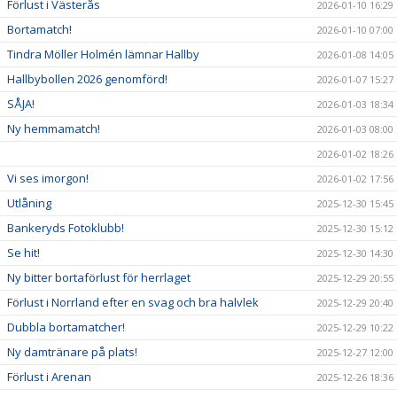
Förlust i Västerås
2026-01-10 16:29
Bortamatch!
2026-01-10 07:00
Tindra Möller Holmén lämnar Hallby
2026-01-08 14:05
Hallbybollen 2026 genomförd!
2026-01-07 15:27
SÅJA!
2026-01-03 18:34
Ny hemmamatch!
2026-01-03 08:00
2026-01-02 18:26
Vi ses imorgon!
2026-01-02 17:56
Utlåning
2025-12-30 15:45
Bankeryds Fotoklubb!
2025-12-30 15:12
Se hit!
2025-12-30 14:30
Ny bitter bortaförlust för herrlaget
2025-12-29 20:55
Förlust i Norrland efter en svag och bra halvlek
2025-12-29 20:40
Dubbla bortamatcher!
2025-12-29 10:22
Ny damtränare på plats!
2025-12-27 12:00
Förlust i Arenan
2025-12-26 18:36