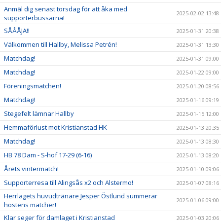
Anmäl dig senast torsdag för att åka med
2025-02-02 13:48
supporterbussarna!
SÅÅÅJA!!
2025-01-31 20:38
Välkommen till Hallby, Melissa Petrén!
2025-01-31 13:30
Matchdag!
2025-01-31 09:00
Matchdag!
2025-01-22 09:00
Föreningsmatchen!
2025-01-20 08:56
Matchdag!
2025-01-16 09:19
Stegefelt lämnar Hallby
2025-01-15 12:00
Hemmaförlust mot Kristianstad HK
2025-01-13 20:35
Matchdag!
2025-01-13 08:30
HB 78 Dam - S-hof 17-29 (6-16)
2025-01-13 08:20
Årets vintermatch!
2025-01-10 09:06
Supporterresa till Alingsås x2 och Alstermo!
2025-01-07 08:16
Herrlagets huvudtränare Jesper Östlund summerar
2025-01-06 09:00
höstens matcher!
Klar seger för damlaget i Kristianstad
2025-01-03 20:06