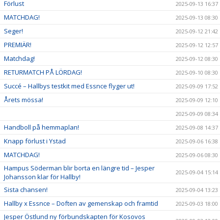
Förlust
2025-09-13 16:37
MATCHDAG!
2025-09-13 08:30
Seger!
2025-09-12 21:42
PREMIÄR!
2025-09-12 12:57
Matchdag!
2025-09-12 08:30
RETURMATCH PÅ LÖRDAG!
2025-09-10 08:30
Succé – Hallbys testkit med Essnce flyger ut!
2025-09-09 17:52
Årets mössa!
2025-09-09 12:10
2025-09-09 08:34
Handboll på hemmaplan!
2025-09-08 14:37
Knapp förlust i Ystad
2025-09-06 16:38
MATCHDAG!
2025-09-06 08:30
Hampus Söderman blir borta en längre tid – Jesper
2025-09-04 15:14
Johansson klar för Hallby!
Sista chansen!
2025-09-04 13:23
Hallby x Essnce – Doften av gemenskap och framtid
2025-09-03 18:00
Jesper Östlund ny förbundskapten för Kosovos