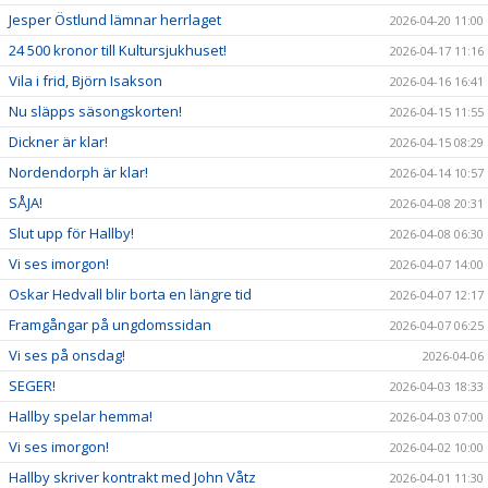
Jesper Östlund lämnar herrlaget
2026-04-20 11:00
24 500 kronor till Kultursjukhuset!
2026-04-17 11:16
Vila i frid, Björn Isakson
2026-04-16 16:41
Nu släpps säsongskorten!
2026-04-15 11:55
Dickner är klar!
2026-04-15 08:29
Nordendorph är klar!
2026-04-14 10:57
SÅJA!
2026-04-08 20:31
Slut upp för Hallby!
2026-04-08 06:30
Vi ses imorgon!
2026-04-07 14:00
Oskar Hedvall blir borta en längre tid
2026-04-07 12:17
Framgångar på ungdomssidan
2026-04-07 06:25
Vi ses på onsdag!
2026-04-06
SEGER!
2026-04-03 18:33
Hallby spelar hemma!
2026-04-03 07:00
Vi ses imorgon!
2026-04-02 10:00
Hallby skriver kontrakt med John Våtz
2026-04-01 11:30