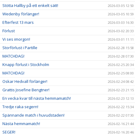
Stötta Hallby på ett enkelt sätt!
2026-03-05 12:50
Wedenby förlänger!
2026-03-05 10:59
Efterfest 13 mars
2026-03-03 16:30
Förlust
2026-03-02 20:33
Vi ses imorgon!
2026-03-01 11:11
Storförlust i Partille
2026-02-28 15:58
MATCHDAG!
2026-02-28 07:30
Knapp förlust i Stockholm
2026-02-25 20:34
MATCHDAG!
2026-02-25 08:00
Oskar Hedvall förlänger!
2026-02-24 08:42
Grattis Josefine Bengtner!
2026-02-23 21:15
En vecka kvar till nästa hemmamatch!
2026-02-23 12:13
Tredje raka segern!
2026-02-22 15:34
Spännande match i huvudstaden!
2026-02-22 07:30
Nästa hemmamatch!
2026-02-16 21:44
SEGER!
2026-02-16 20:46