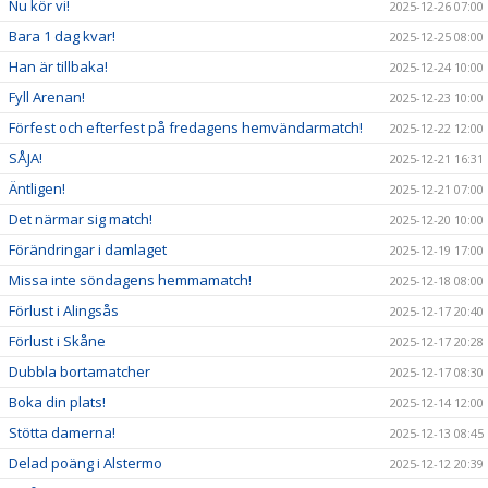
Nu kör vi!
2025-12-26 07:00
Bara 1 dag kvar!
2025-12-25 08:00
Han är tillbaka!
2025-12-24 10:00
Fyll Arenan!
2025-12-23 10:00
Förfest och efterfest på fredagens hemvändarmatch!
2025-12-22 12:00
SÅJA!
2025-12-21 16:31
Äntligen!
2025-12-21 07:00
Det närmar sig match!
2025-12-20 10:00
Förändringar i damlaget
2025-12-19 17:00
Missa inte söndagens hemmamatch!
2025-12-18 08:00
Förlust i Alingsås
2025-12-17 20:40
Förlust i Skåne
2025-12-17 20:28
Dubbla bortamatcher
2025-12-17 08:30
Boka din plats!
2025-12-14 12:00
Stötta damerna!
2025-12-13 08:45
Delad poäng i Alstermo
2025-12-12 20:39