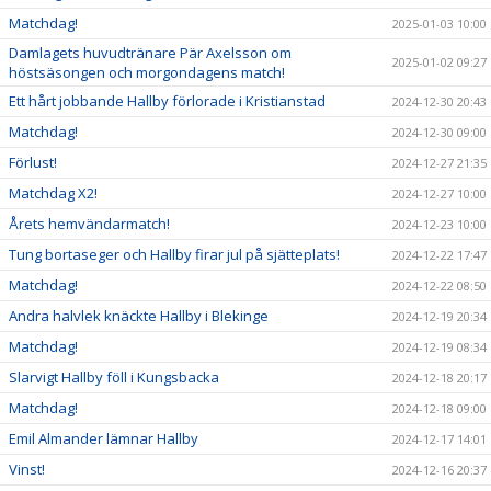
Matchdag!
2025-01-03 10:00
Damlagets huvudtränare Pär Axelsson om
2025-01-02 09:27
höstsäsongen och morgondagens match!
Ett hårt jobbande Hallby förlorade i Kristianstad
2024-12-30 20:43
Matchdag!
2024-12-30 09:00
Förlust!
2024-12-27 21:35
Matchdag X2!
2024-12-27 10:00
Årets hemvändarmatch!
2024-12-23 10:00
Tung bortaseger och Hallby firar jul på sjätteplats!
2024-12-22 17:47
Matchdag!
2024-12-22 08:50
Andra halvlek knäckte Hallby i Blekinge
2024-12-19 20:34
Matchdag!
2024-12-19 08:34
Slarvigt Hallby föll i Kungsbacka
2024-12-18 20:17
Matchdag!
2024-12-18 09:00
Emil Almander lämnar Hallby
2024-12-17 14:01
Vinst!
2024-12-16 20:37