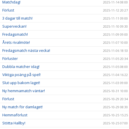
Matchdag!
2025-11-14 08:00
Förlust
2025-11-12 20:27
3 dagar till match!
2025-11-11 09:00
Superveckan!
2025-11-10 09:30
Fredagsmatch!
2025-11-09 09:00
Årets rivalmöte!
2025-11-07 10:00
Fredagsmatch nästa vecka!
2025-11-06 18:53
Förluster
2025-11-05 20:34
Dubbla matcher idag!
2025-11-05 08:00
Viktiga poäng på spel!
2025-11-04 16:22
Slut upp bakom laget!
2025-11-03 09:00
Ny hemmamatch väntar!
2025-10-31 10:00
Förlust
2025-10-29 20:34
Ny match för damlaget!
2025-10-29 08:30
Hemmaförlust
2025-10-25 15:25
Stötta Hallby!
2025-10-25 07:00