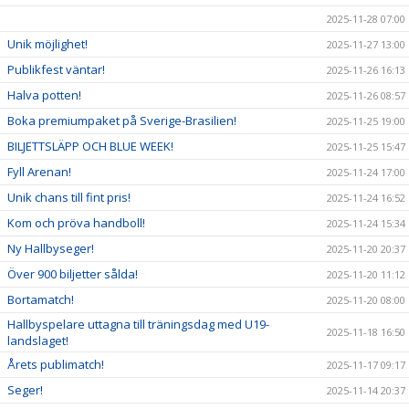
2025-11-28 07:00
Unik möjlighet!
2025-11-27 13:00
Publikfest väntar!
2025-11-26 16:13
Halva potten!
2025-11-26 08:57
Boka premiumpaket på Sverige-Brasilien!
2025-11-25 19:00
BILJETTSLÄPP OCH BLUE WEEK!
2025-11-25 15:47
Fyll Arenan!
2025-11-24 17:00
Unik chans till fint pris!
2025-11-24 16:52
Kom och pröva handboll!
2025-11-24 15:34
Ny Hallbyseger!
2025-11-20 20:37
Över 900 biljetter sålda!
2025-11-20 11:12
Bortamatch!
2025-11-20 08:00
Hallbyspelare uttagna till träningsdag med U19-
2025-11-18 16:50
landslaget!
Årets publimatch!
2025-11-17 09:17
Seger!
2025-11-14 20:37