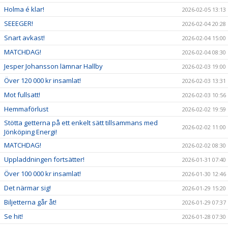
Holma é klar!
2026-02-05 13:13
SEEEGER!
2026-02-04 20:28
Snart avkast!
2026-02-04 15:00
MATCHDAG!
2026-02-04 08:30
Jesper Johansson lämnar Hallby
2026-02-03 19:00
Över 120 000 kr insamlat!
2026-02-03 13:31
Mot fullsatt!
2026-02-03 10:56
Hemmaförlust
2026-02-02 19:59
Stötta getterna på ett enkelt sätt tillsammans med
2026-02-02 11:00
Jönköping Energi!
MATCHDAG!
2026-02-02 08:30
Uppladdningen fortsätter!
2026-01-31 07:40
Över 100 000 kr insamlat!
2026-01-30 12:46
Det närmar sig!
2026-01-29 15:20
Biljetterna går åt!
2026-01-29 07:37
Se hit!
2026-01-28 07:30