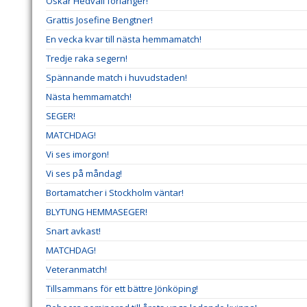
Oskar Hedvall förlänger!
Grattis Josefine Bengtner!
En vecka kvar till nästa hemmamatch!
Tredje raka segern!
Spännande match i huvudstaden!
Nästa hemmamatch!
SEGER!
MATCHDAG!
Vi ses imorgon!
Vi ses på måndag!
Bortamatcher i Stockholm väntar!
BLYTUNG HEMMASEGER!
Snart avkast!
MATCHDAG!
Veteranmatch!
Tillsammans för ett bättre Jönköping!