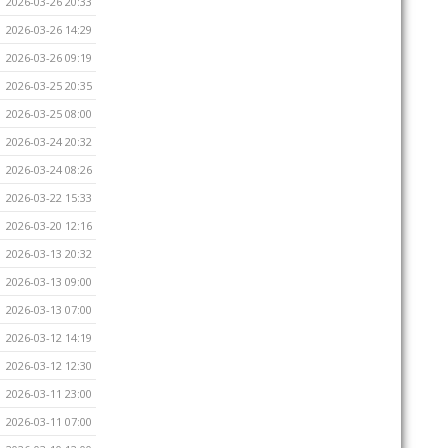
2026-03-26 20:33
2026-03-26 14:29
2026-03-26 09:19
2026-03-25 20:35
2026-03-25 08:00
2026-03-24 20:32
2026-03-24 08:26
2026-03-22 15:33
2026-03-20 12:16
2026-03-13 20:32
2026-03-13 09:00
2026-03-13 07:00
2026-03-12 14:19
2026-03-12 12:30
2026-03-11 23:00
2026-03-11 07:00