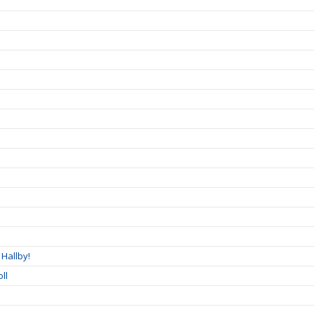
Hallby!
ll