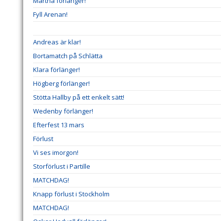
Märtha förlänger!
Fyll Arenan!
Andreas är klar!
Bortamatch på Schlätta
Klara förlänger!
Högberg förlänger!
Stötta Hallby på ett enkelt sätt!
Wedenby förlänger!
Efterfest 13 mars
Förlust
Vi ses imorgon!
Storförlust i Partille
MATCHDAG!
Knapp förlust i Stockholm
MATCHDAG!