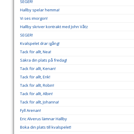
SEGER!
Hallby spelar hemma!
Vi ses imorgon!
Hallby skriver kontrakt med John Våtz
SEGER!
Kvalspelet drar igång!
Tack för allt, Nea!
Säkra din plats på fredag!
Tack för allt, Kenan!
Tack för allt, Erik!
Tack för allt, Robin!
Tack för allt, Albin!
Tack för allt, Johanna!
Fyll Arenan!
Eric Alverus lämnar Hallby
Boka din plats till kvalspelet!