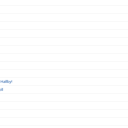
Hallby!
ll