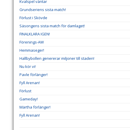
Kvalspel väntar
Grundseriens sista match!
Förlust i Skövde
Säsongens sista match för damlaget!
FINALKLARA IGEN!
Förenings-AW
Hemmaseger!
Hallbybollen genererar miljoner till staden!
Nu kör vi!
Pavle förlänger!
Fyll Arenan!
Förlust
Gameday!
Märtha förlänger!
Fyll Arenan!