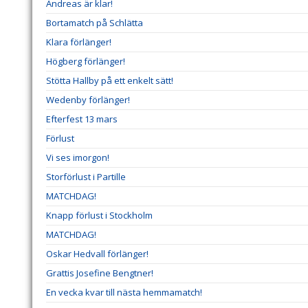
Andreas är klar!
Bortamatch på Schlätta
Klara förlänger!
Högberg förlänger!
Stötta Hallby på ett enkelt sätt!
Wedenby förlänger!
Efterfest 13 mars
Förlust
Vi ses imorgon!
Storförlust i Partille
MATCHDAG!
Knapp förlust i Stockholm
MATCHDAG!
Oskar Hedvall förlänger!
Grattis Josefine Bengtner!
En vecka kvar till nästa hemmamatch!