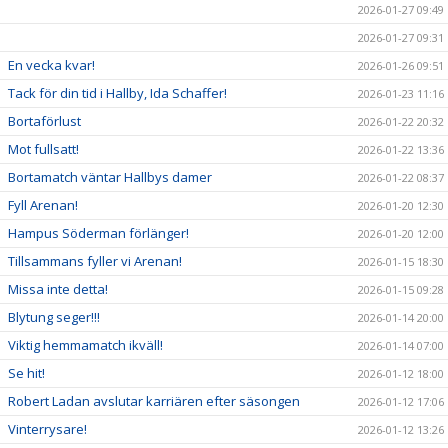
2026-01-27 09:49
2026-01-27 09:31
En vecka kvar!
2026-01-26 09:51
Tack för din tid i Hallby, Ida Schaffer!
2026-01-23 11:16
Bortaförlust
2026-01-22 20:32
Mot fullsatt!
2026-01-22 13:36
Bortamatch väntar Hallbys damer
2026-01-22 08:37
Fyll Arenan!
2026-01-20 12:30
Hampus Söderman förlänger!
2026-01-20 12:00
Tillsammans fyller vi Arenan!
2026-01-15 18:30
Missa inte detta!
2026-01-15 09:28
Blytung seger!!!
2026-01-14 20:00
Viktig hemmamatch ikväll!
2026-01-14 07:00
Se hit!
2026-01-12 18:00
Robert Ladan avslutar karriären efter säsongen
2026-01-12 17:06
Vinterrysare!
2026-01-12 13:26