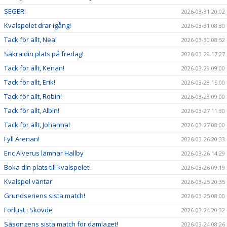
SEGER!
2026-03-31 20:02
Kvalspelet drar igång!
2026-03-31 08:30
Tack för allt, Nea!
2026-03-30 08:52
Säkra din plats på fredag!
2026-03-29 17:27
Tack för allt, Kenan!
2026-03-29 09:00
Tack för allt, Erik!
2026-03-28 15:00
Tack för allt, Robin!
2026-03-28 09:00
Tack för allt, Albin!
2026-03-27 11:30
Tack för allt, Johanna!
2026-03-27 08:00
Fyll Arenan!
2026-03-26 20:33
Eric Alverus lämnar Hallby
2026-03-26 14:29
Boka din plats till kvalspelet!
2026-03-26 09:19
Kvalspel väntar
2026-03-25 20:35
Grundseriens sista match!
2026-03-25 08:00
Förlust i Skövde
2026-03-24 20:32
Säsongens sista match för damlaget!
2026-03-24 08:26