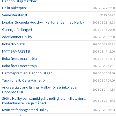
Handbollsligamatcher!
Unikt paketpris!
2025-06-27 12:00
Semesterstängt
2025-06-26
Jonatan Suomela Hooghwinkel förlänger med Hallby
2025-06-25 13:28
Gannsjö förlänger!
2025-06-18 20:00
Ader lämnar Hallby
2025-06-18 12:00
Boka din plats!
2025-06-17 20:26
NYTT SAMARBETE!
2025-06-17 12:00
Boka årets matchtröja!
2025-06-16 17:15
Boka årets matchtröja!
2025-06-16 17:15
Hemmapremiär i Handbollsligan!
2025-06-16 14:00
Tack för allt, Klara Härnström!
2025-06-07 09:00
Andrea Litstrand lämnar Hallby för seriekollegan
2025-06-04 14:58
Önnereds HK
Stötta Hallby och samtidigt ha möjligheten till att vinna
2025-06-02 15:43
kontantvinster varje månad!
Kvartett förlänger med Hallby
2025-06-02 10:53