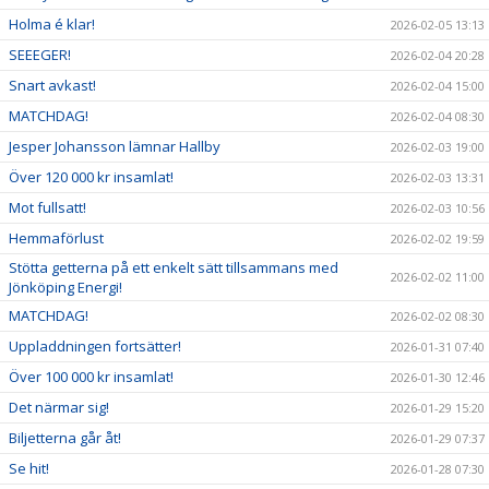
Holma é klar!
2026-02-05 13:13
SEEEGER!
2026-02-04 20:28
Snart avkast!
2026-02-04 15:00
MATCHDAG!
2026-02-04 08:30
Jesper Johansson lämnar Hallby
2026-02-03 19:00
Över 120 000 kr insamlat!
2026-02-03 13:31
Mot fullsatt!
2026-02-03 10:56
Hemmaförlust
2026-02-02 19:59
Stötta getterna på ett enkelt sätt tillsammans med
2026-02-02 11:00
Jönköping Energi!
MATCHDAG!
2026-02-02 08:30
Uppladdningen fortsätter!
2026-01-31 07:40
Över 100 000 kr insamlat!
2026-01-30 12:46
Det närmar sig!
2026-01-29 15:20
Biljetterna går åt!
2026-01-29 07:37
Se hit!
2026-01-28 07:30