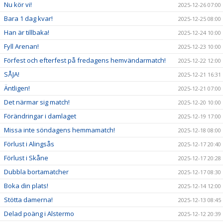
Nu kör vi!
2025-12-26 07:00
Bara 1 dag kvar!
2025-12-25 08:00
Han är tillbaka!
2025-12-24 10:00
Fyll Arenan!
2025-12-23 10:00
Förfest och efterfest på fredagens hemvändarmatch!
2025-12-22 12:00
SÅJA!
2025-12-21 16:31
Äntligen!
2025-12-21 07:00
Det närmar sig match!
2025-12-20 10:00
Förändringar i damlaget
2025-12-19 17:00
Missa inte söndagens hemmamatch!
2025-12-18 08:00
Förlust i Alingsås
2025-12-17 20:40
Förlust i Skåne
2025-12-17 20:28
Dubbla bortamatcher
2025-12-17 08:30
Boka din plats!
2025-12-14 12:00
Stötta damerna!
2025-12-13 08:45
Delad poäng i Alstermo
2025-12-12 20:39