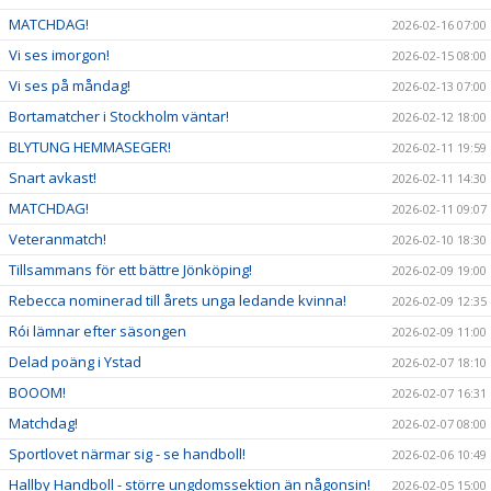
MATCHDAG!
2026-02-16 07:00
Vi ses imorgon!
2026-02-15 08:00
Vi ses på måndag!
2026-02-13 07:00
Bortamatcher i Stockholm väntar!
2026-02-12 18:00
BLYTUNG HEMMASEGER!
2026-02-11 19:59
Snart avkast!
2026-02-11 14:30
MATCHDAG!
2026-02-11 09:07
Veteranmatch!
2026-02-10 18:30
Tillsammans för ett bättre Jönköping!
2026-02-09 19:00
Rebecca nominerad till årets unga ledande kvinna!
2026-02-09 12:35
Rói lämnar efter säsongen
2026-02-09 11:00
Delad poäng i Ystad
2026-02-07 18:10
BOOOM!
2026-02-07 16:31
Matchdag!
2026-02-07 08:00
Sportlovet närmar sig - se handboll!
2026-02-06 10:49
Hallby Handboll - större ungdomssektion än någonsin!
2026-02-05 15:00