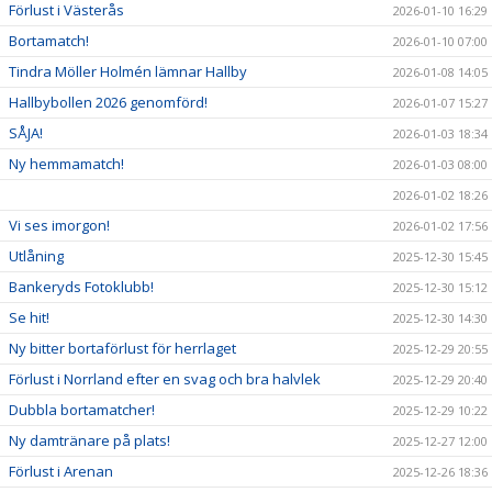
Förlust i Västerås
2026-01-10 16:29
Bortamatch!
2026-01-10 07:00
Tindra Möller Holmén lämnar Hallby
2026-01-08 14:05
Hallbybollen 2026 genomförd!
2026-01-07 15:27
SÅJA!
2026-01-03 18:34
Ny hemmamatch!
2026-01-03 08:00
2026-01-02 18:26
Vi ses imorgon!
2026-01-02 17:56
Utlåning
2025-12-30 15:45
Bankeryds Fotoklubb!
2025-12-30 15:12
Se hit!
2025-12-30 14:30
Ny bitter bortaförlust för herrlaget
2025-12-29 20:55
Förlust i Norrland efter en svag och bra halvlek
2025-12-29 20:40
Dubbla bortamatcher!
2025-12-29 10:22
Ny damtränare på plats!
2025-12-27 12:00
Förlust i Arenan
2025-12-26 18:36