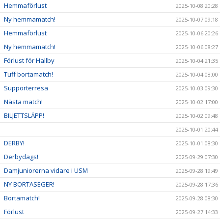
Hemmaförlust
2025-10-08 20:28
Ny hemmamatch!
2025-10-07 09:18
Hemmaförlust
2025-10-06 20:26
Ny hemmamatch!
2025-10-06 08:27
Förlust för Hallby
2025-10-04 21:35
Tuff bortamatch!
2025-10-04 08:00
Supporterresa
2025-10-03 09:30
Nästa match!
2025-10-02 17:00
BILJETTSLÄPP!
2025-10-02 09:48
2025-10-01 20:44
DERBY!
2025-10-01 08:30
Derbydags!
2025-09-29 07:30
Damjuniorerna vidare i USM
2025-09-28 19:49
NY BORTASEGER!
2025-09-28 17:36
Bortamatch!
2025-09-28 08:30
Förlust
2025-09-27 14:33