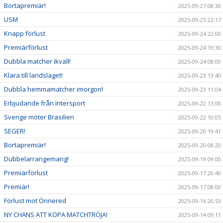
Bortapremiär!
2025-09-27 08:30
USM
2025-09-25 22:17
Knapp förlust
2025-09-24 22:00
Premiärförlust
2025-09-24 19:30
Dubbla matcher ikväll!
2025-09-24 08:00
Klara till landslaget!
2025-09-23 13:40
Dubbla hemmamatcher imorgon!
2025-09-23 11:04
Erbjudande från Intersport
2025-09-22 13:00
Sverige möter Brasilien
2025-09-22 10:05
SEGER!
2025-09-20 19:41
Bortapremiär!
2025-09-20 08:20
Dubbelarrangemang!
2025-09-19 09:00
Premiärförlust
2025-09-17 20:40
Premiär!
2025-09-17 08:00
Förlust mot Önnered
2025-09-16 20:53
NY CHANS ATT KÖPA MATCHTRÖJA!
2025-09-14 09:11