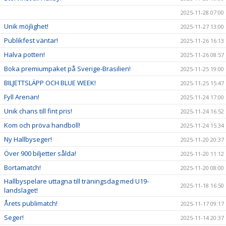
2025-11-28 07:00
Unik möjlighet!
2025-11-27 13:00
Publikfest väntar!
2025-11-26 16:13
Halva potten!
2025-11-26 08:57
Boka premiumpaket på Sverige-Brasilien!
2025-11-25 19:00
BILJETTSLÄPP OCH BLUE WEEK!
2025-11-25 15:47
Fyll Arenan!
2025-11-24 17:00
Unik chans till fint pris!
2025-11-24 16:52
Kom och pröva handboll!
2025-11-24 15:34
Ny Hallbyseger!
2025-11-20 20:37
Över 900 biljetter sålda!
2025-11-20 11:12
Bortamatch!
2025-11-20 08:00
Hallbyspelare uttagna till träningsdag med U19-
2025-11-18 16:50
landslaget!
Årets publimatch!
2025-11-17 09:17
Seger!
2025-11-14 20:37