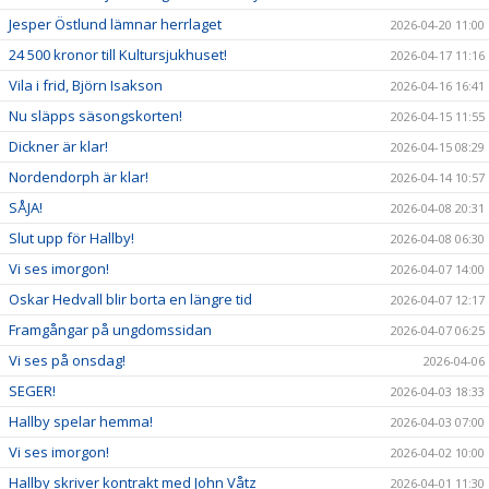
Jesper Östlund lämnar herrlaget
2026-04-20 11:00
24 500 kronor till Kultursjukhuset!
2026-04-17 11:16
Vila i frid, Björn Isakson
2026-04-16 16:41
Nu släpps säsongskorten!
2026-04-15 11:55
Dickner är klar!
2026-04-15 08:29
Nordendorph är klar!
2026-04-14 10:57
SÅJA!
2026-04-08 20:31
Slut upp för Hallby!
2026-04-08 06:30
Vi ses imorgon!
2026-04-07 14:00
Oskar Hedvall blir borta en längre tid
2026-04-07 12:17
Framgångar på ungdomssidan
2026-04-07 06:25
Vi ses på onsdag!
2026-04-06
SEGER!
2026-04-03 18:33
Hallby spelar hemma!
2026-04-03 07:00
Vi ses imorgon!
2026-04-02 10:00
Hallby skriver kontrakt med John Våtz
2026-04-01 11:30