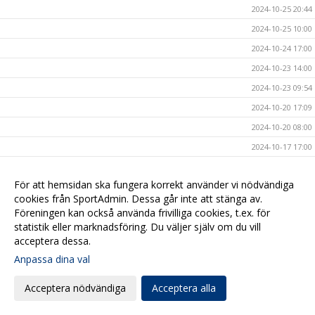
2024-10-25 20:44
2024-10-25 10:00
2024-10-24 17:00
2024-10-23 14:00
2024-10-23 09:54
2024-10-20 17:09
2024-10-20 08:00
2024-10-17 17:00
2024-10-16 20:40
För att hemsidan ska fungera korrekt använder vi nödvändiga
2024-10-16 08:00
cookies från SportAdmin. Dessa går inte att stänga av.
2024-10-15 10:40
Föreningen kan också använda frivilliga cookies, t.ex. för
2024-10-14 15:47
statistik eller marknadsföring. Du väljer själv om du vill
acceptera dessa.
2024-10-13 19:00
Anpassa dina val
2024-10-11 20:50
2024-10-11 12:00
Acceptera nödvändiga
Acceptera alla
2024-10-11 08:00