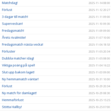
Matchdag!
2025-11-14 08:00
Förlust
2025-11-12 20:27
3 dagar till match!
2025-11-11 09:00
Superveckan!
2025-11-10 09:30
Fredagsmatch!
2025-11-09 09:00
Årets rivalmöte!
2025-11-07 10:00
Fredagsmatch nästa vecka!
2025-11-06 18:53
Förluster
2025-11-05 20:34
Dubbla matcher idag!
2025-11-05 08:00
Viktiga poäng på spel!
2025-11-04 16:22
Slut upp bakom laget!
2025-11-03 09:00
Ny hemmamatch väntar!
2025-10-31 10:00
Förlust
2025-10-29 20:34
Ny match för damlaget!
2025-10-29 08:30
Hemmaförlust
2025-10-25 15:25
Stötta Hallby!
2025-10-25 07:00