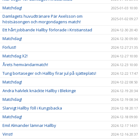
Matchdag!
2025-01-03 10:00
Damlagets huvudtränare Pär Axelsson om
2025-01-02 09:27
höstsäsongen och morgondagens match!
Ett hårt jobbande Hallby förlorade i Kristianstad
2024-12-30 20:43
Matchdag!
2024-12-30 09:00
Förlust!
2024-12-27 21:35
Matchdag X2!
2024-12-27 10:00
Årets hemvändarmatch!
2024-12-23 10:00
Tung bortaseger och Hallby firar jul på sjätteplats!
2024-12-22 17:47
Matchdag!
2024-12-22 08:50
Andra halvlek knäckte Hallby i Blekinge
2024-12-19 20:34
Matchdag!
2024-12-19 08:34
Slarvigt Hallby föll i Kungsbacka
2024-12-18 20:17
Matchdag!
2024-12-18 09:00
Emil Almander lämnar Hallby
2024-12-17 14:01
Vinst!
2024-12-16 20:37