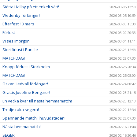
Stötta Hallby på ett enkelt sätt!
2026-03-05 12:50
Wedenby förlänger!
2026-03-05 10:59
Efterfest 13 mars
2026-03-03 16:30
Förlust
2026-03-02 20:33
Vi ses imorgon!
2026-03-01 11:11
Storförlust i Partille
2026-02-28 15:58
MATCHDAG!
2026-02-28 07:30
Knapp förlust i Stockholm
2026-02-25 20:34
MATCHDAG!
2026-02-25 08:00
Oskar Hedvall förlänger!
2026-02-24 08:42
Grattis Josefine Bengtner!
2026-02-23 21:15
En vecka kvar till nästa hemmamatch!
2026-02-23 12:13
Tredje raka segern!
2026-02-22 15:34
Spännande match i huvudstaden!
2026-02-22 07:30
Nästa hemmamatch!
2026-02-16 21:44
SEGER!
2026-02-16 20:46