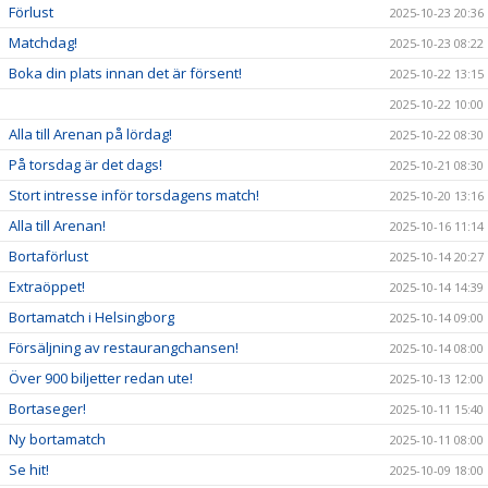
Förlust
2025-10-23 20:36
Matchdag!
2025-10-23 08:22
Boka din plats innan det är försent!
2025-10-22 13:15
2025-10-22 10:00
Alla till Arenan på lördag!
2025-10-22 08:30
På torsdag är det dags!
2025-10-21 08:30
Stort intresse inför torsdagens match!
2025-10-20 13:16
Alla till Arenan!
2025-10-16 11:14
Bortaförlust
2025-10-14 20:27
Extraöppet!
2025-10-14 14:39
Bortamatch i Helsingborg
2025-10-14 09:00
Försäljning av restaurangchansen!
2025-10-14 08:00
Över 900 biljetter redan ute!
2025-10-13 12:00
Bortaseger!
2025-10-11 15:40
Ny bortamatch
2025-10-11 08:00
Se hit!
2025-10-09 18:00