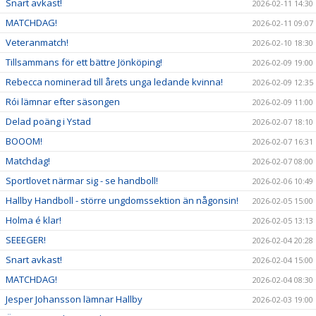
Snart avkast!
2026-02-11 14:30
MATCHDAG!
2026-02-11 09:07
Veteranmatch!
2026-02-10 18:30
Tillsammans för ett bättre Jönköping!
2026-02-09 19:00
Rebecca nominerad till årets unga ledande kvinna!
2026-02-09 12:35
Rói lämnar efter säsongen
2026-02-09 11:00
Delad poäng i Ystad
2026-02-07 18:10
BOOOM!
2026-02-07 16:31
Matchdag!
2026-02-07 08:00
Sportlovet närmar sig - se handboll!
2026-02-06 10:49
Hallby Handboll - större ungdomssektion än någonsin!
2026-02-05 15:00
Holma é klar!
2026-02-05 13:13
SEEEGER!
2026-02-04 20:28
Snart avkast!
2026-02-04 15:00
MATCHDAG!
2026-02-04 08:30
Jesper Johansson lämnar Hallby
2026-02-03 19:00