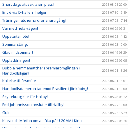
Snart dags att säkra sin plats!
2026-08-05 20:00
Entré via D-hallen i helgen
2026-07-30 19:59
Träningsmatcherna drar snart igång!
2026-07-25 17:14
Var med hela vägen!
2026-06-29 09:31
Uppstartsmöte!
2026-06-25 11:12
Sommarstängt!
2026-06-23 10:00
Glad midsommar!
2026-06-19 08:29
Uppladdningen!
2026-06-02 09:05
Dubbla hemmamatcher i premiäromgången i
2026-06-01 13:26
Handbollsligan!
Kallelse till årsmöte
2026-06-01 13:01
Handbollsdamerna tar emot Brasilien i Jönköping!
2026-06-01 10:00
Skyttekung klar för Hallby!
2026-05-28 08:52
Emil Johannisson ansluter till Hallby!
2026-05-27 10:00
Guld!
2026-05-25 15:29
Klara och Märtha om att åka på U-20 VM i Kina
2026-05-22 08:56