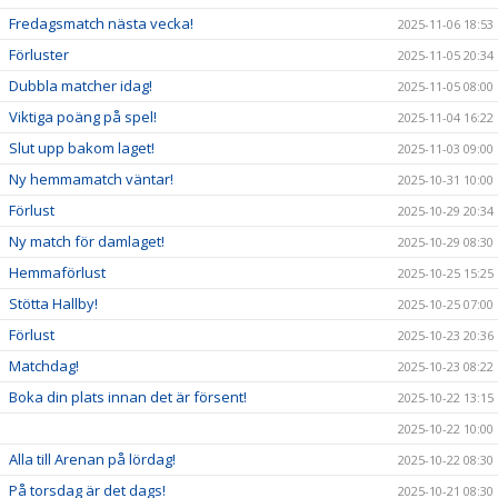
Fredagsmatch nästa vecka!
2025-11-06 18:53
Förluster
2025-11-05 20:34
Dubbla matcher idag!
2025-11-05 08:00
Viktiga poäng på spel!
2025-11-04 16:22
Slut upp bakom laget!
2025-11-03 09:00
Ny hemmamatch väntar!
2025-10-31 10:00
Förlust
2025-10-29 20:34
Ny match för damlaget!
2025-10-29 08:30
Hemmaförlust
2025-10-25 15:25
Stötta Hallby!
2025-10-25 07:00
Förlust
2025-10-23 20:36
Matchdag!
2025-10-23 08:22
Boka din plats innan det är försent!
2025-10-22 13:15
2025-10-22 10:00
Alla till Arenan på lördag!
2025-10-22 08:30
På torsdag är det dags!
2025-10-21 08:30