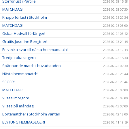
Storförlust i Partille
2026-02-28 15:58
MATCHDAG!
2026-02-28 07:30
Knapp förlust i Stockholm
2026-02-25 20:34
MATCHDAG!
2026-02-25 08:00
Oskar Hedvall förlänger!
2026-02-24 08:42
Grattis Josefine Bengtner!
2026-02-23 21:15
En vecka kvar till nästa hemmamatch!
2026-02-23 12:13
Tredje raka segern!
2026-02-22 15:34
Spännande match i huvudstaden!
2026-02-22 07:30
Nästa hemmamatch!
2026-02-16 21:44
SEGER!
2026-02-16 20:46
MATCHDAG!
2026-02-16 07:00
Vi ses imorgon!
2026-02-15 08:00
Vi ses på måndag!
2026-02-13 07:00
Bortamatcher i Stockholm väntar!
2026-02-12 18:00
BLYTUNG HEMMASEGER!
2026-02-11 19:59