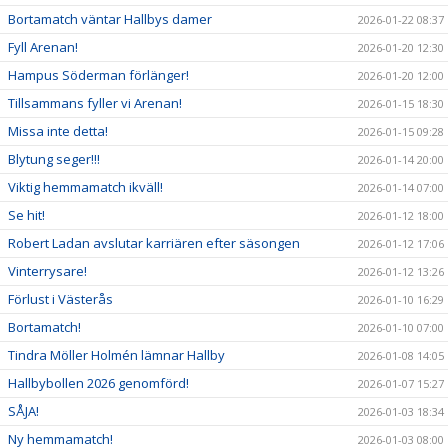
Bortamatch väntar Hallbys damer
2026-01-22 08:37
Fyll Arenan!
2026-01-20 12:30
Hampus Söderman förlänger!
2026-01-20 12:00
Tillsammans fyller vi Arenan!
2026-01-15 18:30
Missa inte detta!
2026-01-15 09:28
Blytung seger!!!
2026-01-14 20:00
Viktig hemmamatch ikväll!
2026-01-14 07:00
Se hit!
2026-01-12 18:00
Robert Ladan avslutar karriären efter säsongen
2026-01-12 17:06
Vinterrysare!
2026-01-12 13:26
Förlust i Västerås
2026-01-10 16:29
Bortamatch!
2026-01-10 07:00
Tindra Möller Holmén lämnar Hallby
2026-01-08 14:05
Hallbybollen 2026 genomförd!
2026-01-07 15:27
SÅJA!
2026-01-03 18:34
Ny hemmamatch!
2026-01-03 08:00