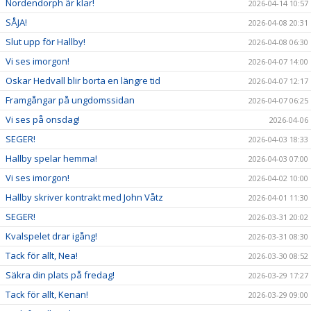
Nordendorph är klar!
2026-04-14 10:57
SÅJA!
2026-04-08 20:31
Slut upp för Hallby!
2026-04-08 06:30
Vi ses imorgon!
2026-04-07 14:00
Oskar Hedvall blir borta en längre tid
2026-04-07 12:17
Framgångar på ungdomssidan
2026-04-07 06:25
Vi ses på onsdag!
2026-04-06
SEGER!
2026-04-03 18:33
Hallby spelar hemma!
2026-04-03 07:00
Vi ses imorgon!
2026-04-02 10:00
Hallby skriver kontrakt med John Våtz
2026-04-01 11:30
SEGER!
2026-03-31 20:02
Kvalspelet drar igång!
2026-03-31 08:30
Tack för allt, Nea!
2026-03-30 08:52
Säkra din plats på fredag!
2026-03-29 17:27
Tack för allt, Kenan!
2026-03-29 09:00