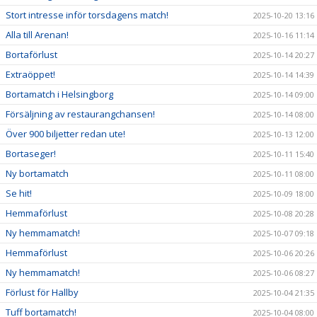
Stort intresse inför torsdagens match!
2025-10-20 13:16
Alla till Arenan!
2025-10-16 11:14
Bortaförlust
2025-10-14 20:27
Extraöppet!
2025-10-14 14:39
Bortamatch i Helsingborg
2025-10-14 09:00
Försäljning av restaurangchansen!
2025-10-14 08:00
Över 900 biljetter redan ute!
2025-10-13 12:00
Bortaseger!
2025-10-11 15:40
Ny bortamatch
2025-10-11 08:00
Se hit!
2025-10-09 18:00
Hemmaförlust
2025-10-08 20:28
Ny hemmamatch!
2025-10-07 09:18
Hemmaförlust
2025-10-06 20:26
Ny hemmamatch!
2025-10-06 08:27
Förlust för Hallby
2025-10-04 21:35
Tuff bortamatch!
2025-10-04 08:00