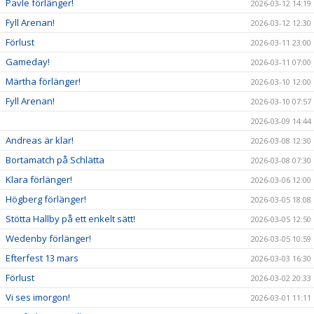
Pavle förlänger!
2026-03-12 14:19
Fyll Arenan!
2026-03-12 12:30
Förlust
2026-03-11 23:00
Gameday!
2026-03-11 07:00
Märtha förlänger!
2026-03-10 12:00
Fyll Arenan!
2026-03-10 07:57
2026-03-09 14:44
Andreas är klar!
2026-03-08 12:30
Bortamatch på Schlätta
2026-03-08 07:30
Klara förlänger!
2026-03-06 12:00
Högberg förlänger!
2026-03-05 18:08
Stötta Hallby på ett enkelt sätt!
2026-03-05 12:50
Wedenby förlänger!
2026-03-05 10:59
Efterfest 13 mars
2026-03-03 16:30
Förlust
2026-03-02 20:33
Vi ses imorgon!
2026-03-01 11:11