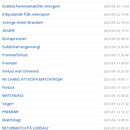
Dubbla hemmamatcher imorgon!
2025-09-23 11:04
Erbjudande från Intersport
2025-09-22 13:00
Sverige möter Brasilien
2025-09-22 10:05
SEGER!
2025-09-20 19:41
Bortapremiär!
2025-09-20 08:20
Dubbelarrangemang!
2025-09-19 09:00
Premiärförlust
2025-09-17 20:40
Premiär!
2025-09-17 08:00
Förlust mot Önnered
2025-09-16 20:53
NY CHANS ATT KÖPA MATCHTRÖJA!
2025-09-14 09:11
Förlust
2025-09-13 16:37
MATCHDAG!
2025-09-13 08:30
Seger!
2025-09-12 21:42
PREMIÄR!
2025-09-12 12:57
Matchdag!
2025-09-12 08:30
RETURMATCH PÅ LÖRDAG!
2025-09-10 08:30