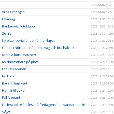
2026-01-02 18:26
Vi ses imorgon!
2026-01-02 17:56
Utlåning
2025-12-30 15:45
Bankeryds Fotoklubb!
2025-12-30 15:12
Se hit!
2025-12-30 14:30
Ny bitter bortaförlust för herrlaget
2025-12-29 20:55
Förlust i Norrland efter en svag och bra halvlek
2025-12-29 20:40
Dubbla bortamatcher!
2025-12-29 10:22
Ny damtränare på plats!
2025-12-27 12:00
Förlust i Arenan
2025-12-26 18:36
Nu kör vi!
2025-12-26 07:00
Bara 1 dag kvar!
2025-12-25 08:00
Han är tillbaka!
2025-12-24 10:00
Fyll Arenan!
2025-12-23 10:00
Förfest och efterfest på fredagens hemvändarmatch!
2025-12-22 12:00
SÅJA!
2025-12-21 16:31