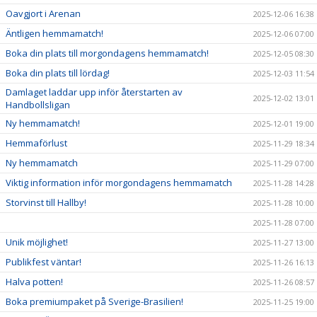
Oavgjort i Arenan
2025-12-06 16:38
Äntligen hemmamatch!
2025-12-06 07:00
Boka din plats till morgondagens hemmamatch!
2025-12-05 08:30
Boka din plats till lördag!
2025-12-03 11:54
Damlaget laddar upp inför återstarten av
2025-12-02 13:01
Handbollsligan
Ny hemmamatch!
2025-12-01 19:00
Hemmaförlust
2025-11-29 18:34
Ny hemmamatch
2025-11-29 07:00
Viktig information inför morgondagens hemmamatch
2025-11-28 14:28
Storvinst till Hallby!
2025-11-28 10:00
2025-11-28 07:00
Unik möjlighet!
2025-11-27 13:00
Publikfest väntar!
2025-11-26 16:13
Halva potten!
2025-11-26 08:57
Boka premiumpaket på Sverige-Brasilien!
2025-11-25 19:00