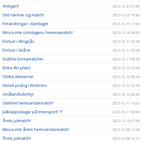
Äntligen!
2025-12-21 07:00
Det närmar sig match!
2025-12-20 10:00
Förändringar i damlaget
2025-12-19 17:00
Missa inte söndagens hemmamatch!
2025-12-18 08:00
Förlust i Alingsås
2025-12-17 20:40
Förlust i Skåne
2025-12-17 20:28
Dubbla bortamatcher
2025-12-17 08:30
Boka din plats!
2025-12-14 12:00
Stötta damerna!
2025-12-13 08:45
Delad poäng i Alstermo
2025-12-12 20:39
Smålandsderby!
2025-12-12 08:00
Stekhet hemvändarmatch!
2025-12-11 16:05
Julklappsdagar på Intersport! ??
2025-12-11 08:00
Årets julmatch!
2025-12-10 07:45
Missa inte årets hemvändarmatch!
2025-12-08 13:49
Årets julmatch!
2025-12-08 13:37