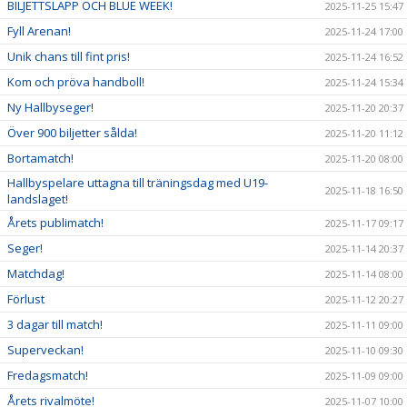
BILJETTSLÄPP OCH BLUE WEEK!
2025-11-25 15:47
Fyll Arenan!
2025-11-24 17:00
Unik chans till fint pris!
2025-11-24 16:52
Kom och pröva handboll!
2025-11-24 15:34
Ny Hallbyseger!
2025-11-20 20:37
Över 900 biljetter sålda!
2025-11-20 11:12
Bortamatch!
2025-11-20 08:00
Hallbyspelare uttagna till träningsdag med U19-
2025-11-18 16:50
landslaget!
Årets publimatch!
2025-11-17 09:17
Seger!
2025-11-14 20:37
Matchdag!
2025-11-14 08:00
Förlust
2025-11-12 20:27
3 dagar till match!
2025-11-11 09:00
Superveckan!
2025-11-10 09:30
Fredagsmatch!
2025-11-09 09:00
Årets rivalmöte!
2025-11-07 10:00