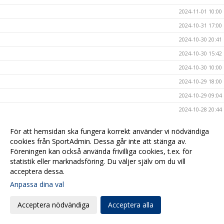
2024-11-01 10:00
2024-10-31 17:00
2024-10-30 20:41
2024-10-30 15:42
2024-10-30 10:00
2024-10-29 18:00
2024-10-29 09:04
2024-10-28 20:44
2024-10-28 10:20
För att hemsidan ska fungera korrekt använder vi nödvändiga
2024-10-27 10:00
cookies från SportAdmin. Dessa går inte att stänga av.
Föreningen kan också använda frivilliga cookies, t.ex. för
2024-10-25 20:44
statistik eller marknadsföring. Du väljer själv om du vill
2024-10-25 10:00
acceptera dessa.
2024-10-24 17:00
Anpassa dina val
2024-10-23 14:00
Acceptera nödvändiga
Acceptera alla
2024-10-23 09:54
2024-10-20 17:09