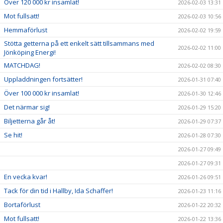
Över 120 000 kr insamlat!
2026-02-03 13:31
Mot fullsatt!
2026-02-03 10:56
Hemmaförlust
2026-02-02 19:59
Stötta getterna på ett enkelt sätt tillsammans med
2026-02-02 11:00
Jönköping Energi!
MATCHDAG!
2026-02-02 08:30
Uppladdningen fortsätter!
2026-01-31 07:40
Över 100 000 kr insamlat!
2026-01-30 12:46
Det närmar sig!
2026-01-29 15:20
Biljetterna går åt!
2026-01-29 07:37
Se hit!
2026-01-28 07:30
2026-01-27 09:49
2026-01-27 09:31
En vecka kvar!
2026-01-26 09:51
Tack för din tid i Hallby, Ida Schaffer!
2026-01-23 11:16
Bortaförlust
2026-01-22 20:32
Mot fullsatt!
2026-01-22 13:36