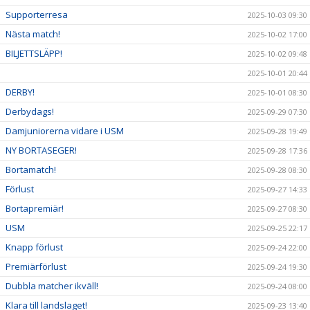
Supporterresa
2025-10-03 09:30
Nästa match!
2025-10-02 17:00
BILJETTSLÄPP!
2025-10-02 09:48
2025-10-01 20:44
DERBY!
2025-10-01 08:30
Derbydags!
2025-09-29 07:30
Damjuniorerna vidare i USM
2025-09-28 19:49
NY BORTASEGER!
2025-09-28 17:36
Bortamatch!
2025-09-28 08:30
Förlust
2025-09-27 14:33
Bortapremiär!
2025-09-27 08:30
USM
2025-09-25 22:17
Knapp förlust
2025-09-24 22:00
Premiärförlust
2025-09-24 19:30
Dubbla matcher ikväll!
2025-09-24 08:00
Klara till landslaget!
2025-09-23 13:40