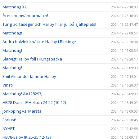
Matchdag X2!
2024-12-27 10:00
Årets hemvändarmatch!
2024-12-23 10:00
Tung bortaseger och Hallby firar jul på sjätteplats!
2024-12-22 17:47
Matchdag!
2024-12-22 08:50
Andra halvlek knäckte Hallby i Blekinge
2024-12-19 20:34
Matchdag!
2024-12-19 08:34
Slarvigt Hallby föll i Kungsbacka
2024-12-18 20:17
Matchdag!
2024-12-18 09:00
Emil Almander lämnar Hallby
2024-12-17 14:01
Vinst!
2024-12-16 20:37
Matchdag! &#128293;
2024-12-16 09:00
HB78 Dam - IF Hellton 24-22 (10-12)
2024-12-15 19:09
Jönköping vs. Märsta!
2024-12-13 09:00
Förlust!
2024-12-09 20:45
NYHET!
2024-12-09 12:55
HB78-Eslöv IK 25-25(12-13)
2024-12-09 09:10