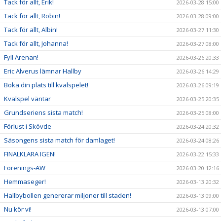
Tack för allt, Erik!
2026-03-28 15:00
Tack för allt, Robin!
2026-03-28 09:00
Tack för allt, Albin!
2026-03-27 11:30
Tack för allt, Johanna!
2026-03-27 08:00
Fyll Arenan!
2026-03-26 20:33
Eric Alverus lämnar Hallby
2026-03-26 14:29
Boka din plats till kvalspelet!
2026-03-26 09:19
Kvalspel väntar
2026-03-25 20:35
Grundseriens sista match!
2026-03-25 08:00
Förlust i Skövde
2026-03-24 20:32
Säsongens sista match för damlaget!
2026-03-24 08:26
FINALKLARA IGEN!
2026-03-22 15:33
Förenings-AW
2026-03-20 12:16
Hemmaseger!
2026-03-13 20:32
Hallbybollen genererar miljoner till staden!
2026-03-13 09:00
Nu kör vi!
2026-03-13 07:00