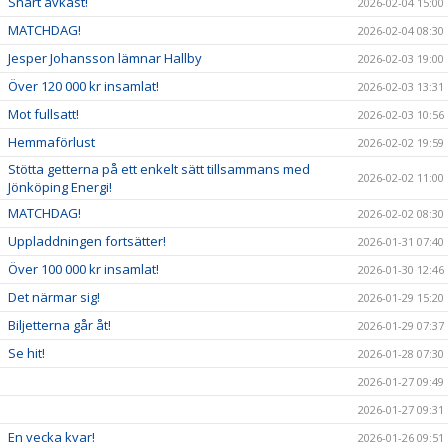
Snart avkast!
2026-02-04 15:00
MATCHDAG!
2026-02-04 08:30
Jesper Johansson lämnar Hallby
2026-02-03 19:00
Över 120 000 kr insamlat!
2026-02-03 13:31
Mot fullsatt!
2026-02-03 10:56
Hemmaförlust
2026-02-02 19:59
Stötta getterna på ett enkelt sätt tillsammans med
2026-02-02 11:00
Jönköping Energi!
MATCHDAG!
2026-02-02 08:30
Uppladdningen fortsätter!
2026-01-31 07:40
Över 100 000 kr insamlat!
2026-01-30 12:46
Det närmar sig!
2026-01-29 15:20
Biljetterna går åt!
2026-01-29 07:37
Se hit!
2026-01-28 07:30
2026-01-27 09:49
2026-01-27 09:31
En vecka kvar!
2026-01-26 09:51