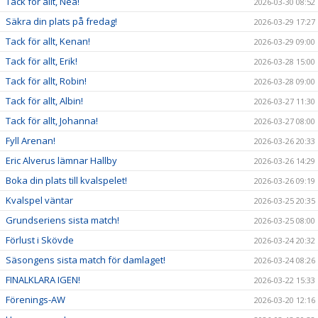
Tack för allt, Nea!
2026-03-30 08:52
Säkra din plats på fredag!
2026-03-29 17:27
Tack för allt, Kenan!
2026-03-29 09:00
Tack för allt, Erik!
2026-03-28 15:00
Tack för allt, Robin!
2026-03-28 09:00
Tack för allt, Albin!
2026-03-27 11:30
Tack för allt, Johanna!
2026-03-27 08:00
Fyll Arenan!
2026-03-26 20:33
Eric Alverus lämnar Hallby
2026-03-26 14:29
Boka din plats till kvalspelet!
2026-03-26 09:19
Kvalspel väntar
2026-03-25 20:35
Grundseriens sista match!
2026-03-25 08:00
Förlust i Skövde
2026-03-24 20:32
Säsongens sista match för damlaget!
2026-03-24 08:26
FINALKLARA IGEN!
2026-03-22 15:33
Förenings-AW
2026-03-20 12:16