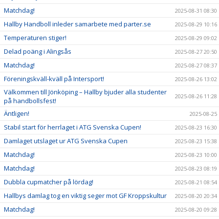
Matchdag!
2025-08-31 08:30
Hallby Handboll inleder samarbete med parter.se
2025-08-29 10:16
Temperaturen stiger!
2025-08-29 09:02
Delad poäng i Alingsås
2025-08-27 20:50
Matchdag!
2025-08-27 08:37
Föreningskväll-kväll på Intersport!
2025-08-26 13:02
Välkommen till Jönköping – Hallby bjuder alla studenter
2025-08-26 11:28
på handbollsfest!
Äntligen!
2025-08-25
Stabil start för herrlaget i ATG Svenska Cupen!
2025-08-23 16:30
Damlaget utslaget ur ATG Svenska Cupen
2025-08-23 15:38
Matchdag!
2025-08-23 10:00
Matchdag!
2025-08-23 08:19
Dubbla cupmatcher på lördag!
2025-08-21 08:54
Hallbys damlag tog en viktig seger mot GF Kroppskultur
2025-08-20 20:34
Matchdag!
2025-08-20 09:28