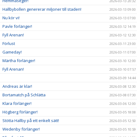
Hemmaseger!
2026-03-13 20:32
Hallbybollen genererar miljoner till staden!
2026-03-13 09:00
Nu kör vi!
2026-03-13 07:00
Pavle förlänger!
2026-03-12 14:19
Fyll Arenan!
2026-03-12 12:30
Förlust
2026-03-11 23:00
Gameday!
2026-03-11 07:00
Märtha förlänger!
2026-03-10 12:00
Fyll Arenan!
2026-03-10 07:57
2026-03-09 14:44
Andreas är klar!
2026-03-08 12:30
Bortamatch på Schlätta
2026-03-08 07:30
Klara förlänger!
2026-03-06 12:00
Högberg förlänger!
2026-03-05 18:08
Stötta Hallby på ett enkelt sätt!
2026-03-05 12:50
Wedenby förlänger!
2026-03-05 10:59