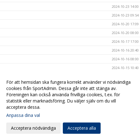
2024-10-23 14:00
2024-10-23 09:54
2024-10-20 17:09
2024-10-20 08:00
2024-10-17 17:00
2024-10-16 20:40
2024-10-16 08:00
2024-10-15 10:40
2024-10-14 15:47
För att hemsidan ska fungera korrekt använder vi nödvändiga
2024-10-13 19:00
cookies från SportAdmin. Dessa går inte att stänga av.
2024-10-11 20:50
Föreningen kan också använda frivilliga cookies, t.ex. för
statistik eller marknadsföring. Du väljer själv om du vill
2024-10-11 12:00
acceptera dessa.
2024-10-11 08:00
Anpassa dina val
2024-10-10 11:15
Acceptera nödvändiga
Acceptera alla
2024-10-10 10:06
2024-10-09 08:00