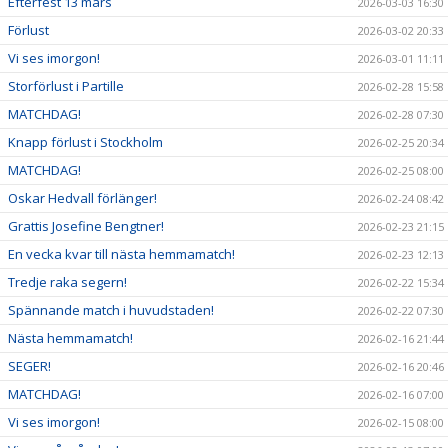
Efterfest 13 mars
2026-03-03 16:30
Förlust
2026-03-02 20:33
Vi ses imorgon!
2026-03-01 11:11
Storförlust i Partille
2026-02-28 15:58
MATCHDAG!
2026-02-28 07:30
Knapp förlust i Stockholm
2026-02-25 20:34
MATCHDAG!
2026-02-25 08:00
Oskar Hedvall förlänger!
2026-02-24 08:42
Grattis Josefine Bengtner!
2026-02-23 21:15
En vecka kvar till nästa hemmamatch!
2026-02-23 12:13
Tredje raka segern!
2026-02-22 15:34
Spännande match i huvudstaden!
2026-02-22 07:30
Nästa hemmamatch!
2026-02-16 21:44
SEGER!
2026-02-16 20:46
MATCHDAG!
2026-02-16 07:00
Vi ses imorgon!
2026-02-15 08:00