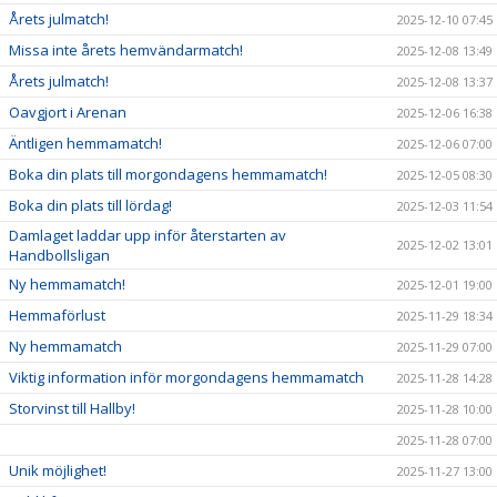
Årets julmatch!
2025-12-10 07:45
Missa inte årets hemvändarmatch!
2025-12-08 13:49
Årets julmatch!
2025-12-08 13:37
Oavgjort i Arenan
2025-12-06 16:38
Äntligen hemmamatch!
2025-12-06 07:00
Boka din plats till morgondagens hemmamatch!
2025-12-05 08:30
Boka din plats till lördag!
2025-12-03 11:54
Damlaget laddar upp inför återstarten av
2025-12-02 13:01
Handbollsligan
Ny hemmamatch!
2025-12-01 19:00
Hemmaförlust
2025-11-29 18:34
Ny hemmamatch
2025-11-29 07:00
Viktig information inför morgondagens hemmamatch
2025-11-28 14:28
Storvinst till Hallby!
2025-11-28 10:00
2025-11-28 07:00
Unik möjlighet!
2025-11-27 13:00