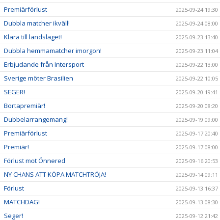
Premiärförlust
2025-09-24 19:30
Dubbla matcher ikväll!
2025-09-24 08:00
Klara till landslaget!
2025-09-23 13:40
Dubbla hemmamatcher imorgon!
2025-09-23 11:04
Erbjudande från Intersport
2025-09-22 13:00
Sverige möter Brasilien
2025-09-22 10:05
SEGER!
2025-09-20 19:41
Bortapremiär!
2025-09-20 08:20
Dubbelarrangemang!
2025-09-19 09:00
Premiärförlust
2025-09-17 20:40
Premiär!
2025-09-17 08:00
Förlust mot Önnered
2025-09-16 20:53
NY CHANS ATT KÖPA MATCHTRÖJA!
2025-09-14 09:11
Förlust
2025-09-13 16:37
MATCHDAG!
2025-09-13 08:30
Seger!
2025-09-12 21:42