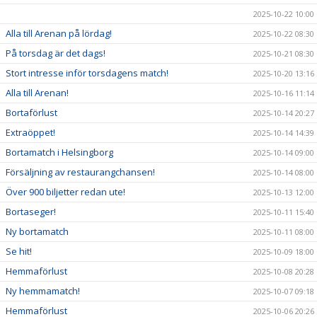
2025-10-22 10:00
Alla till Arenan på lördag!
2025-10-22 08:30
På torsdag är det dags!
2025-10-21 08:30
Stort intresse inför torsdagens match!
2025-10-20 13:16
Alla till Arenan!
2025-10-16 11:14
Bortaförlust
2025-10-14 20:27
Extraöppet!
2025-10-14 14:39
Bortamatch i Helsingborg
2025-10-14 09:00
Försäljning av restaurangchansen!
2025-10-14 08:00
Över 900 biljetter redan ute!
2025-10-13 12:00
Bortaseger!
2025-10-11 15:40
Ny bortamatch
2025-10-11 08:00
Se hit!
2025-10-09 18:00
Hemmaförlust
2025-10-08 20:28
Ny hemmamatch!
2025-10-07 09:18
Hemmaförlust
2025-10-06 20:26