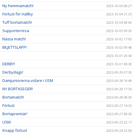
Ny hemmamatch!
2025-10-06 08:27
Förlust för Hallby
2025-10-04 21:35
Tuff bortamatch!
2025-10-04 08:00
Supporterresa
2025-10-03 09:30
Nästa match!
2025-10-02 17:00
BILJETTSLÄPP!
2025-10-02 09:48
2025-10-01 20:44
DERBY!
2025-10-01 08:30
Derbydags!
2025-09-29 07:30
Damjuniorerna vidare i USM
2025-09-28 19:49
NY BORTASEGER!
2025-09-28 17:36
Bortamatch!
2025-09-28 08:30
Förlust
2025-09-27 14:33
Bortapremiär!
2025-09-27 08:30
USM
2025-09-25 22:17
Knapp förlust
2025-09-24 22:00