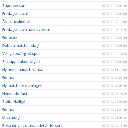
Superveckan!
2025-11-10 09:30
Fredagsmatch!
2025-11-09 09:00
Årets rivalmöte!
2025-11-07 10:00
Fredagsmatch nästa vecka!
2025-11-06 18:53
Förluster
2025-11-05 20:34
Dubbla matcher idag!
2025-11-05 08:00
Viktiga poäng på spel!
2025-11-04 16:22
Slut upp bakom laget!
2025-11-03 09:00
Ny hemmamatch väntar!
2025-10-31 10:00
Förlust
2025-10-29 20:34
Ny match för damlaget!
2025-10-29 08:30
Hemmaförlust
2025-10-25 15:25
Stötta Hallby!
2025-10-25 07:00
Förlust
2025-10-23 20:36
Matchdag!
2025-10-23 08:22
Boka din plats innan det är försent!
2025-10-22 13:15