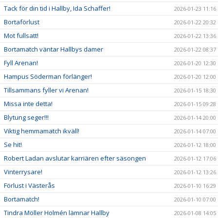
Tack för din tid i Hallby, Ida Schaffer!
2026-01-23 11:16
Bortaförlust
2026-01-22 20:32
Mot fullsatt!
2026-01-22 13:36
Bortamatch väntar Hallbys damer
2026-01-22 08:37
Fyll Arenan!
2026-01-20 12:30
Hampus Söderman förlänger!
2026-01-20 12:00
Tillsammans fyller vi Arenan!
2026-01-15 18:30
Missa inte detta!
2026-01-15 09:28
Blytung seger!!!
2026-01-14 20:00
Viktig hemmamatch ikväll!
2026-01-14 07:00
Se hit!
2026-01-12 18:00
Robert Ladan avslutar karriären efter säsongen
2026-01-12 17:06
Vinterrysare!
2026-01-12 13:26
Förlust i Västerås
2026-01-10 16:29
Bortamatch!
2026-01-10 07:00
Tindra Möller Holmén lämnar Hallby
2026-01-08 14:05