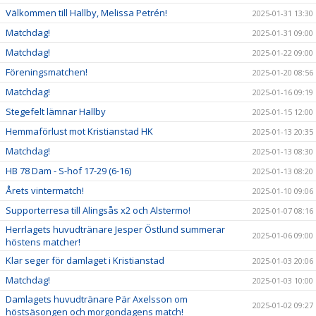
Välkommen till Hallby, Melissa Petrén!
2025-01-31 13:30
Matchdag!
2025-01-31 09:00
Matchdag!
2025-01-22 09:00
Föreningsmatchen!
2025-01-20 08:56
Matchdag!
2025-01-16 09:19
Stegefelt lämnar Hallby
2025-01-15 12:00
Hemmaförlust mot Kristianstad HK
2025-01-13 20:35
Matchdag!
2025-01-13 08:30
HB 78 Dam - S-hof 17-29 (6-16)
2025-01-13 08:20
Årets vintermatch!
2025-01-10 09:06
Supporterresa till Alingsås x2 och Alstermo!
2025-01-07 08:16
Herrlagets huvudtränare Jesper Östlund summerar
2025-01-06 09:00
höstens matcher!
Klar seger för damlaget i Kristianstad
2025-01-03 20:06
Matchdag!
2025-01-03 10:00
Damlagets huvudtränare Pär Axelsson om
2025-01-02 09:27
höstsäsongen och morgondagens match!