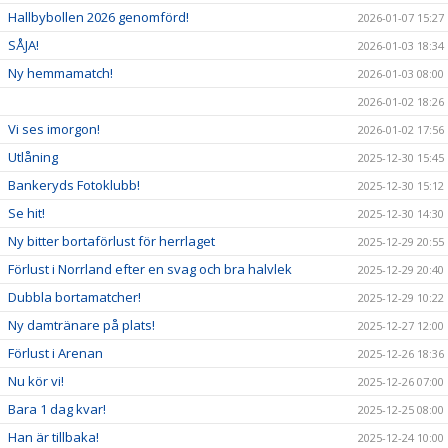
Hallbybollen 2026 genomförd!
2026-01-07 15:27
SÅJA!
2026-01-03 18:34
Ny hemmamatch!
2026-01-03 08:00
2026-01-02 18:26
Vi ses imorgon!
2026-01-02 17:56
Utlåning
2025-12-30 15:45
Bankeryds Fotoklubb!
2025-12-30 15:12
Se hit!
2025-12-30 14:30
Ny bitter bortaförlust för herrlaget
2025-12-29 20:55
Förlust i Norrland efter en svag och bra halvlek
2025-12-29 20:40
Dubbla bortamatcher!
2025-12-29 10:22
Ny damtränare på plats!
2025-12-27 12:00
Förlust i Arenan
2025-12-26 18:36
Nu kör vi!
2025-12-26 07:00
Bara 1 dag kvar!
2025-12-25 08:00
Han är tillbaka!
2025-12-24 10:00