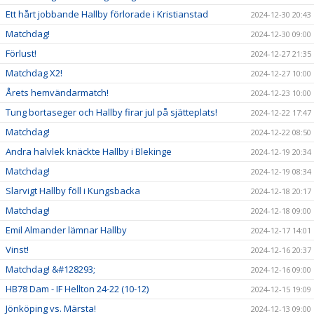
Ett hårt jobbande Hallby förlorade i Kristianstad
2024-12-30 20:43
Matchdag!
2024-12-30 09:00
Förlust!
2024-12-27 21:35
Matchdag X2!
2024-12-27 10:00
Årets hemvändarmatch!
2024-12-23 10:00
Tung bortaseger och Hallby firar jul på sjätteplats!
2024-12-22 17:47
Matchdag!
2024-12-22 08:50
Andra halvlek knäckte Hallby i Blekinge
2024-12-19 20:34
Matchdag!
2024-12-19 08:34
Slarvigt Hallby föll i Kungsbacka
2024-12-18 20:17
Matchdag!
2024-12-18 09:00
Emil Almander lämnar Hallby
2024-12-17 14:01
Vinst!
2024-12-16 20:37
Matchdag! &#128293;
2024-12-16 09:00
HB78 Dam - IF Hellton 24-22 (10-12)
2024-12-15 19:09
Jönköping vs. Märsta!
2024-12-13 09:00