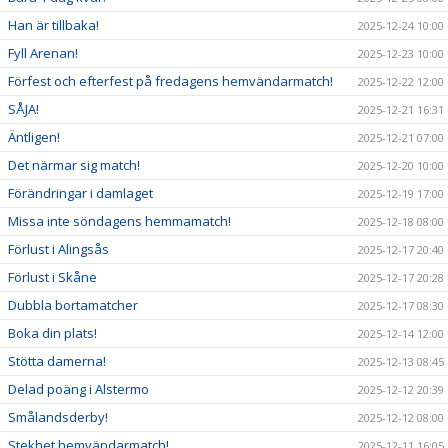
Han är tillbaka!
2025-12-24 10:00
Fyll Arenan!
2025-12-23 10:00
Förfest och efterfest på fredagens hemvändarmatch!
2025-12-22 12:00
SÅJA!
2025-12-21 16:31
Äntligen!
2025-12-21 07:00
Det närmar sig match!
2025-12-20 10:00
Förändringar i damlaget
2025-12-19 17:00
Missa inte söndagens hemmamatch!
2025-12-18 08:00
Förlust i Alingsås
2025-12-17 20:40
Förlust i Skåne
2025-12-17 20:28
Dubbla bortamatcher
2025-12-17 08:30
Boka din plats!
2025-12-14 12:00
Stötta damerna!
2025-12-13 08:45
Delad poäng i Alstermo
2025-12-12 20:39
Smålandsderby!
2025-12-12 08:00
Stekhet hemvändarmatch!
2025-12-11 16:05