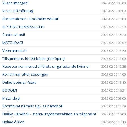
Vi ses imorgon!
2026-02-15 08:00
Vi ses på måndag!
2026-02-13 07:00
Bortamatcher i Stockholm väntar!
2026-02-12 18:00
BLYTUNG HEMMASEGER!
2026-02-11 19:59
Snart avkast!
2026-02-11 14:30
MATCHDAG!
2026-02-11 09:07
Veteranmatch!
2026-02-10 18:30
Tillsammans för ett bättre Jönköping!
2026-02-09 19:00
Rebecca nominerad till årets unga ledande kvinna!
2026-02-09 12:35
Rói lämnar efter säsongen
2026-02-09 11:00
Delad poäng i Ystad
2026-02-07 18:10
BOOOM!
2026-02-07 16:31
Matchdag!
2026-02-07 08:00
Sportlovet närmar sig - se handboll!
2026-02-06 10:49
Hallby Handboll - större ungdomssektion än någonsin!
2026-02-05 15:00
Holma é klar!
2026-02-05 13:13