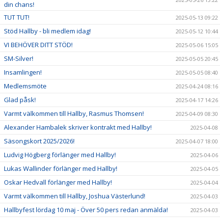
din chans!
TUT TUT!
2025-05-13 09:22
Stöd Hallby - bli medlem idag!
2025-05-12 10:44
VI BEHÖVER DITT STÖD!
2025-05-06 15:05
SM-Silver!
2025-05-05 20:45
Insamlingen!
2025-05-05 08:40
Medlemsmöte
2025-04-24 08:16
Glad påsk!
2025-04-17 14:26
Varmt välkommen till Hallby, Rasmus Thomsen!
2025-04-09 08:30
Alexander Hambalek skriver kontrakt med Hallby!
2025-04-08
Säsongskort 2025/2026!
2025-04-07 18:00
Ludvig Högberg förlänger med Hallby!
2025-04-06
Lukas Wallinder förlänger med Hallby!
2025-04-05
Oskar Hedvall förlänger med Hallby!
2025-04-04
Varmt välkommen till Hallby, Joshua Västerlund!
2025-04-03
Hallbyfest lördag 10 maj - Över 50 pers redan anmälda!
2025-04-03