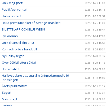
Unik möjlighet!
2025-11-27 13:00
Publikfest väntar!
2025-11-26 16:13
Halva potten!
2025-11-26 08:57
Boka premiumpaket på Sverige-Brasilien!
2025-11-25 19:00
BILJETTSLÄPP OCH BLUE WEEK!
2025-11-25 15:47
Fyll Arenan!
2025-11-24 17:00
Unik chans till fint pris!
2025-11-24 16:52
Kom och pröva handboll!
2025-11-24 15:34
Ny Hallbyseger!
2025-11-20 20:37
Över 900 biljetter sålda!
2025-11-20 11:12
Bortamatch!
2025-11-20 08:00
Hallbyspelare uttagna till träningsdag med U19-
2025-11-18 16:50
landslaget!
Årets publimatch!
2025-11-17 09:17
Seger!
2025-11-14 20:37
Matchdag!
2025-11-14 08:00
Förlust
2025-11-12 20:27