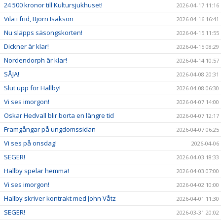
24 500 kronor till Kultursjukhuset!
2026-04-17 11:16
Vila i frid, Björn Isakson
2026-04-16 16:41
Nu släpps säsongskorten!
2026-04-15 11:55
Dickner är klar!
2026-04-15 08:29
Nordendorph är klar!
2026-04-14 10:57
SÅJA!
2026-04-08 20:31
Slut upp för Hallby!
2026-04-08 06:30
Vi ses imorgon!
2026-04-07 14:00
Oskar Hedvall blir borta en längre tid
2026-04-07 12:17
Framgångar på ungdomssidan
2026-04-07 06:25
Vi ses på onsdag!
2026-04-06
SEGER!
2026-04-03 18:33
Hallby spelar hemma!
2026-04-03 07:00
Vi ses imorgon!
2026-04-02 10:00
Hallby skriver kontrakt med John Våtz
2026-04-01 11:30
SEGER!
2026-03-31 20:02