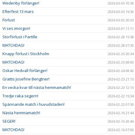
Wedenby förlänger!
2026-03-05 10:59
Efterfest 13 mars
2026-03-03 16:30
Förlust
2026-03-02 20:33
Vi ses imorgon!
2026-03-01 11:11
Storförlust i Partille
2026-02-28 15:58
MATCHDAG!
2026-02-28 07:30
Knapp förlust i Stockholm
2026-02-25 20:34
MATCHDAG!
2026-02-25 08:00
Oskar Hedvall förlänger!
2026-02-24 08:42
Grattis Josefine Bengtner!
2026-02-23 21:15
En vecka kvar till nästa hemmamatch!
2026-02-23 12:13
Tredje raka segern!
2026-02-22 15:34
Spännande match i huvudstaden!
2026-02-22 07:30
Nästa hemmamatch!
2026-02-16 21:44
SEGER!
2026-02-16 20:46
MATCHDAG!
2026-02-16 07:00