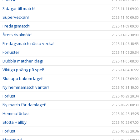
3 dagar till match!
2025-11-11 09:00
Superveckan!
2025-11-10 09:30
Fredagsmatch!
2025-11-09 09:00
Årets rivalmöte!
2025-11-07 10:00
Fredagsmatch nästa vecka!
2025-11-06 18:53
Förluster
2025-11-05 20:34
Dubbla matcher idag!
2025-11-05 08:00
Viktiga poäng på spel!
2025-11-04 16:22
Slut upp bakom laget!
2025-11-03 09:00
Ny hemmamatch väntar!
2025-10-31 10:00
Förlust
2025-10-29 20:34
Ny match för damlaget!
2025-10-29 08:30
Hemmaförlust
2025-10-25 15:25
Stötta Hallby!
2025-10-25 07:00
Förlust
2025-10-23 20:36
Matchdag!
2025-10-23 08:22