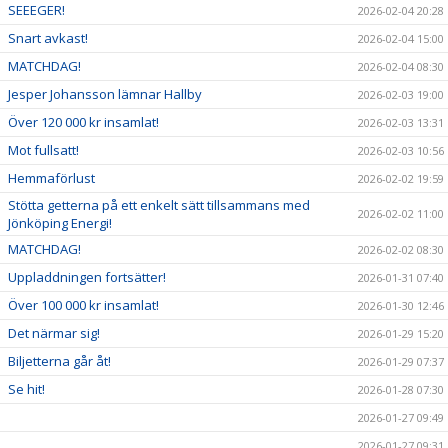
SEEEGER!
2026-02-04 20:28
Snart avkast!
2026-02-04 15:00
MATCHDAG!
2026-02-04 08:30
Jesper Johansson lämnar Hallby
2026-02-03 19:00
Över 120 000 kr insamlat!
2026-02-03 13:31
Mot fullsatt!
2026-02-03 10:56
Hemmaförlust
2026-02-02 19:59
Stötta getterna på ett enkelt sätt tillsammans med
2026-02-02 11:00
Jönköping Energi!
MATCHDAG!
2026-02-02 08:30
Uppladdningen fortsätter!
2026-01-31 07:40
Över 100 000 kr insamlat!
2026-01-30 12:46
Det närmar sig!
2026-01-29 15:20
Biljetterna går åt!
2026-01-29 07:37
Se hit!
2026-01-28 07:30
2026-01-27 09:49
2026-01-27 09:31