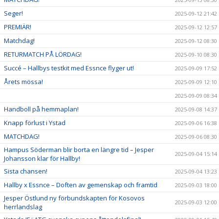
Seger!
2025-09-12 21:42
PREMIÄR!
2025-09-12 12:57
Matchdag!
2025-09-12 08:30
RETURMATCH PÅ LÖRDAG!
2025-09-10 08:30
Succé – Hallbys testkit med Essnce flyger ut!
2025-09-09 17:52
Årets mössa!
2025-09-09 12:10
2025-09-09 08:34
Handboll på hemmaplan!
2025-09-08 14:37
Knapp förlust i Ystad
2025-09-06 16:38
MATCHDAG!
2025-09-06 08:30
Hampus Söderman blir borta en längre tid – Jesper
2025-09-04 15:14
Johansson klar för Hallby!
Sista chansen!
2025-09-04 13:23
Hallby x Essnce – Doften av gemenskap och framtid
2025-09-03 18:00
Jesper Östlund ny förbundskapten för Kosovos
2025-09-03 12:00
herrlandslag