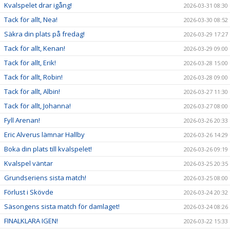
Kvalspelet drar igång!
2026-03-31 08:30
Tack för allt, Nea!
2026-03-30 08:52
Säkra din plats på fredag!
2026-03-29 17:27
Tack för allt, Kenan!
2026-03-29 09:00
Tack för allt, Erik!
2026-03-28 15:00
Tack för allt, Robin!
2026-03-28 09:00
Tack för allt, Albin!
2026-03-27 11:30
Tack för allt, Johanna!
2026-03-27 08:00
Fyll Arenan!
2026-03-26 20:33
Eric Alverus lämnar Hallby
2026-03-26 14:29
Boka din plats till kvalspelet!
2026-03-26 09:19
Kvalspel väntar
2026-03-25 20:35
Grundseriens sista match!
2026-03-25 08:00
Förlust i Skövde
2026-03-24 20:32
Säsongens sista match för damlaget!
2026-03-24 08:26
FINALKLARA IGEN!
2026-03-22 15:33