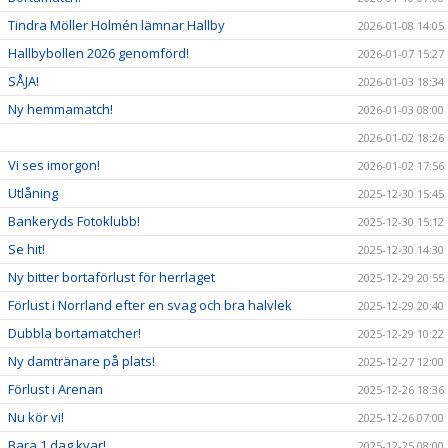
Tindra Möller Holmén lämnar Hallby
2026-01-08 14:05
Hallbybollen 2026 genomförd!
2026-01-07 15:27
SÅJA!
2026-01-03 18:34
Ny hemmamatch!
2026-01-03 08:00
2026-01-02 18:26
Vi ses imorgon!
2026-01-02 17:56
Utlåning
2025-12-30 15:45
Bankeryds Fotoklubb!
2025-12-30 15:12
Se hit!
2025-12-30 14:30
Ny bitter bortaförlust för herrlaget
2025-12-29 20:55
Förlust i Norrland efter en svag och bra halvlek
2025-12-29 20:40
Dubbla bortamatcher!
2025-12-29 10:22
Ny damtränare på plats!
2025-12-27 12:00
Förlust i Arenan
2025-12-26 18:36
Nu kör vi!
2025-12-26 07:00
Bara 1 dag kvar!
2025-12-25 08:00