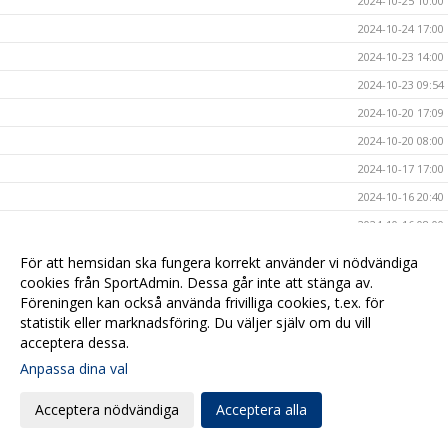
2024-10-25 10:00
2024-10-24 17:00
2024-10-23 14:00
2024-10-23 09:54
2024-10-20 17:09
2024-10-20 08:00
2024-10-17 17:00
2024-10-16 20:40
2024-10-16 08:00
2024-10-15 10:40
För att hemsidan ska fungera korrekt använder vi nödvändiga
2024-10-14 15:47
cookies från SportAdmin. Dessa går inte att stänga av.
Föreningen kan också använda frivilliga cookies, t.ex. för
2024-10-13 19:00
statistik eller marknadsföring. Du väljer själv om du vill
2024-10-11 20:50
acceptera dessa.
2024-10-11 12:00
Anpassa dina val
2024-10-11 08:00
Acceptera nödvändiga
Acceptera alla
2024-10-10 11:15