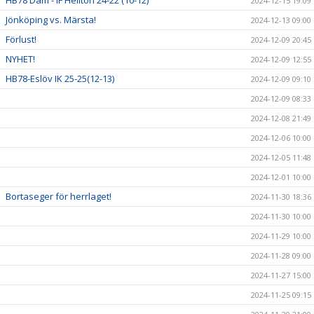
2024-12-15 19:09
Jönköping vs. Märsta!
2024-12-13 09:00
Förlust!
2024-12-09 20:45
NYHET!
2024-12-09 12:55
HB78-Eslöv IK 25-25(12-13)
2024-12-09 09:10
2024-12-09 08:33
2024-12-08 21:49
2024-12-06 10:00
2024-12-05 11:48
2024-12-01 10:00
Bortaseger för herrlaget!
2024-11-30 18:36
2024-11-30 10:00
2024-11-29 10:00
2024-11-28 09:00
2024-11-27 15:00
2024-11-25 09:15