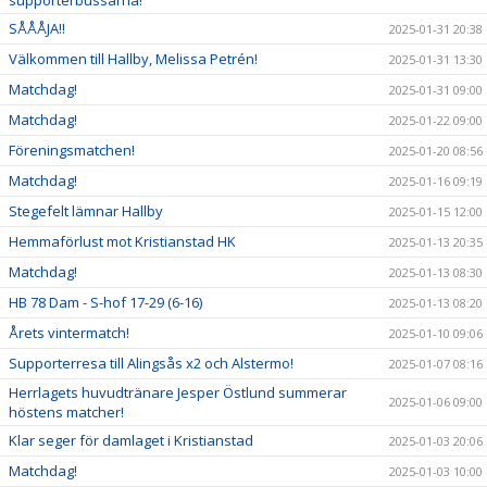
SÅÅÅJA!!
2025-01-31 20:38
Välkommen till Hallby, Melissa Petrén!
2025-01-31 13:30
Matchdag!
2025-01-31 09:00
Matchdag!
2025-01-22 09:00
Föreningsmatchen!
2025-01-20 08:56
Matchdag!
2025-01-16 09:19
Stegefelt lämnar Hallby
2025-01-15 12:00
Hemmaförlust mot Kristianstad HK
2025-01-13 20:35
Matchdag!
2025-01-13 08:30
HB 78 Dam - S-hof 17-29 (6-16)
2025-01-13 08:20
Årets vintermatch!
2025-01-10 09:06
Supporterresa till Alingsås x2 och Alstermo!
2025-01-07 08:16
Herrlagets huvudtränare Jesper Östlund summerar
2025-01-06 09:00
höstens matcher!
Klar seger för damlaget i Kristianstad
2025-01-03 20:06
Matchdag!
2025-01-03 10:00