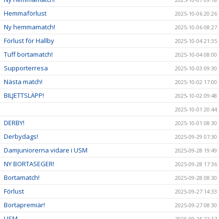
Hemmaförlust
2025-10-06 20:26
Ny hemmamatch!
2025-10-06 08:27
Förlust för Hallby
2025-10-04 21:35
Tuff bortamatch!
2025-10-04 08:00
Supporterresa
2025-10-03 09:30
Nästa match!
2025-10-02 17:00
BILJETTSLÄPP!
2025-10-02 09:48
2025-10-01 20:44
DERBY!
2025-10-01 08:30
Derbydags!
2025-09-29 07:30
Damjuniorerna vidare i USM
2025-09-28 19:49
NY BORTASEGER!
2025-09-28 17:36
Bortamatch!
2025-09-28 08:30
Förlust
2025-09-27 14:33
Bortapremiär!
2025-09-27 08:30
USM
2025-09-25 22:17