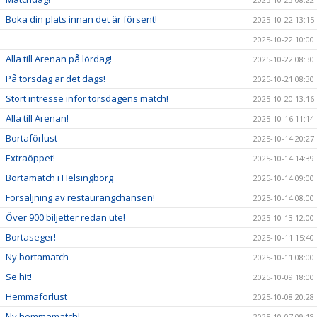
Boka din plats innan det är försent!
2025-10-22 13:15
2025-10-22 10:00
Alla till Arenan på lördag!
2025-10-22 08:30
På torsdag är det dags!
2025-10-21 08:30
Stort intresse inför torsdagens match!
2025-10-20 13:16
Alla till Arenan!
2025-10-16 11:14
Bortaförlust
2025-10-14 20:27
Extraöppet!
2025-10-14 14:39
Bortamatch i Helsingborg
2025-10-14 09:00
Försäljning av restaurangchansen!
2025-10-14 08:00
Över 900 biljetter redan ute!
2025-10-13 12:00
Bortaseger!
2025-10-11 15:40
Ny bortamatch
2025-10-11 08:00
Se hit!
2025-10-09 18:00
Hemmaförlust
2025-10-08 20:28
Ny hemmamatch!
2025-10-07 09:18