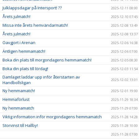
Julklappsdagar på Intersport! ??
2025-12-11 08:00
Årets julmatch!
2025-12-10 07:45
Missa inte årets hemvändarmatch!
2025-12-08 13:49
Årets julmatch!
2025-12-08 13:37
Oavgjort i Arenan
2025-12-06 16:38
Äntligen hemmamatch!
2025-12-06 07:00
Boka din plats till morgondagens hemmamatch!
2025-12-05 08:30
Boka din plats till lördag!
2025-12-03 11:54
Damlaget laddar upp inför återstarten av
2025-12-02 13:01
Handbollsligan
Ny hemmamatch!
2025-12-01 19:00
Hemmaförlust
2025-11-29 18:34
Ny hemmamatch
2025-11-29 07:00
Viktig information inför morgondagens hemmamatch
2025-11-28 14:28
Storvinst till Hallby!
2025-11-28 10:00
2025-11-28 07:00