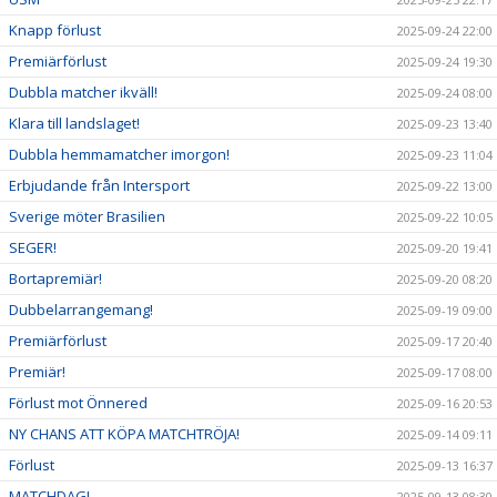
Knapp förlust
2025-09-24 22:00
Premiärförlust
2025-09-24 19:30
Dubbla matcher ikväll!
2025-09-24 08:00
Klara till landslaget!
2025-09-23 13:40
Dubbla hemmamatcher imorgon!
2025-09-23 11:04
Erbjudande från Intersport
2025-09-22 13:00
Sverige möter Brasilien
2025-09-22 10:05
SEGER!
2025-09-20 19:41
Bortapremiär!
2025-09-20 08:20
Dubbelarrangemang!
2025-09-19 09:00
Premiärförlust
2025-09-17 20:40
Premiär!
2025-09-17 08:00
Förlust mot Önnered
2025-09-16 20:53
NY CHANS ATT KÖPA MATCHTRÖJA!
2025-09-14 09:11
Förlust
2025-09-13 16:37
MATCHDAG!
2025-09-13 08:30