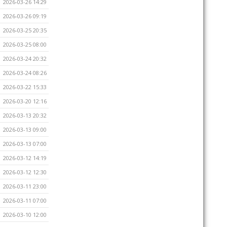
2026-03-26 14:29
2026-03-26 09:19
2026-03-25 20:35
2026-03-25 08:00
2026-03-24 20:32
2026-03-24 08:26
2026-03-22 15:33
2026-03-20 12:16
2026-03-13 20:32
2026-03-13 09:00
2026-03-13 07:00
2026-03-12 14:19
2026-03-12 12:30
2026-03-11 23:00
2026-03-11 07:00
2026-03-10 12:00