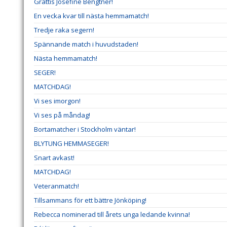
Grattis Josefine Bengtner!
En vecka kvar till nästa hemmamatch!
Tredje raka segern!
Spännande match i huvudstaden!
Nästa hemmamatch!
SEGER!
MATCHDAG!
Vi ses imorgon!
Vi ses på måndag!
Bortamatcher i Stockholm väntar!
BLYTUNG HEMMASEGER!
Snart avkast!
MATCHDAG!
Veteranmatch!
Tillsammans för ett bättre Jönköping!
Rebecca nominerad till årets unga ledande kvinna!