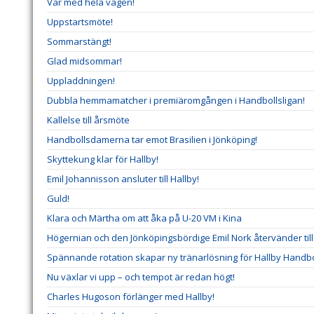
Var med hela vägen!
Uppstartsmöte!
Sommarstängt!
Glad midsommar!
Uppladdningen!
Dubbla hemmamatcher i premiäromgången i Handbollsligan!
Kallelse till årsmöte
Handbollsdamerna tar emot Brasilien i Jönköping!
Skyttekung klar för Hallby!
Emil Johannisson ansluter till Hallby!
Guld!
Klara och Märtha om att åka på U-20 VM i Kina
Högernian och den Jönköpingsbördige Emil Nork återvänder till 
Spännande rotation skapar ny tränarlösning för Hallby Handbo
Nu växlar vi upp – och tempot är redan högt!
Charles Hugoson förlänger med Hallby!