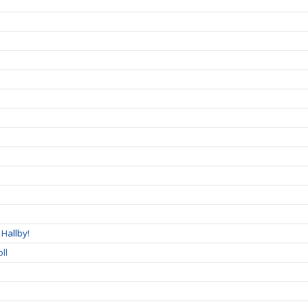
Hallby!
ll