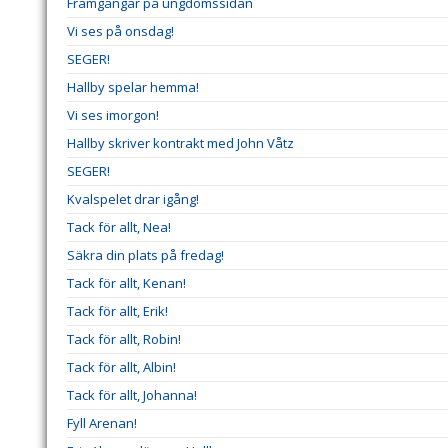
Framgångar på ungdomssidan
Vi ses på onsdag!
SEGER!
Hallby spelar hemma!
Vi ses imorgon!
Hallby skriver kontrakt med John Våtz
SEGER!
Kvalspelet drar igång!
Tack för allt, Nea!
Säkra din plats på fredag!
Tack för allt, Kenan!
Tack för allt, Erik!
Tack för allt, Robin!
Tack för allt, Albin!
Tack för allt, Johanna!
Fyll Arenan!