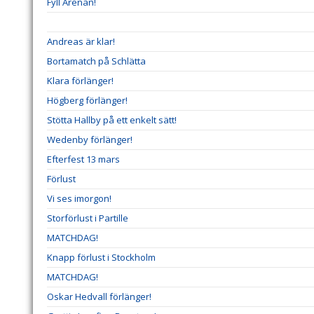
Fyll Arenan!
Andreas är klar!
Bortamatch på Schlätta
Klara förlänger!
Högberg förlänger!
Stötta Hallby på ett enkelt sätt!
Wedenby förlänger!
Efterfest 13 mars
Förlust
Vi ses imorgon!
Storförlust i Partille
MATCHDAG!
Knapp förlust i Stockholm
MATCHDAG!
Oskar Hedvall förlänger!