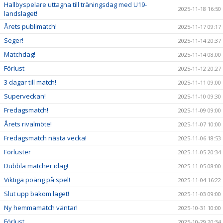
Hallbyspelare uttagna till träningsdag med U19-
2025-11-18 16:50
landslaget!
Årets publimatch!
2025-11-17 09:17
Seger!
2025-11-14 20:37
Matchdag!
2025-11-14 08:00
Förlust
2025-11-12 20:27
3 dagar till match!
2025-11-11 09:00
Superveckan!
2025-11-10 09:30
Fredagsmatch!
2025-11-09 09:00
Årets rivalmöte!
2025-11-07 10:00
Fredagsmatch nästa vecka!
2025-11-06 18:53
Förluster
2025-11-05 20:34
Dubbla matcher idag!
2025-11-05 08:00
Viktiga poäng på spel!
2025-11-04 16:22
Slut upp bakom laget!
2025-11-03 09:00
Ny hemmamatch väntar!
2025-10-31 10:00
Förlust
2025-10-29 20:34