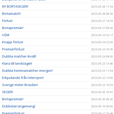
NY BORTASEGER!
2025-09-28 17:36
Bortamatch!
2025-09-28 08:30
Förlust
2025-09-27 14:33
Bortapremiär!
2025-09-27 08:30
USM
2025-09-25 22:17
Knapp förlust
2025-09-24 22:00
Premiärförlust
2025-09-24 19:30
Dubbla matcher ikväll!
2025-09-24 08:00
Klara till landslaget!
2025-09-23 13:40
Dubbla hemmamatcher imorgon!
2025-09-23 11:04
Erbjudande från Intersport
2025-09-22 13:00
Sverige möter Brasilien
2025-09-22 10:05
SEGER!
2025-09-20 19:41
Bortapremiär!
2025-09-20 08:20
Dubbelarrangemang!
2025-09-19 09:00
Premiärförlust
2025-09-17 20:40