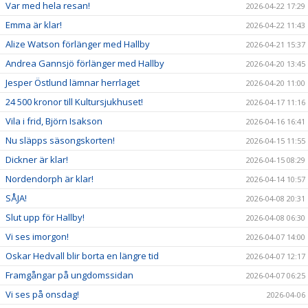
Var med hela resan!
2026-04-22 17:29
Emma är klar!
2026-04-22 11:43
Alize Watson förlänger med Hallby
2026-04-21 15:37
Andrea Gannsjö förlänger med Hallby
2026-04-20 13:45
Jesper Östlund lämnar herrlaget
2026-04-20 11:00
24 500 kronor till Kultursjukhuset!
2026-04-17 11:16
Vila i frid, Björn Isakson
2026-04-16 16:41
Nu släpps säsongskorten!
2026-04-15 11:55
Dickner är klar!
2026-04-15 08:29
Nordendorph är klar!
2026-04-14 10:57
SÅJA!
2026-04-08 20:31
Slut upp för Hallby!
2026-04-08 06:30
Vi ses imorgon!
2026-04-07 14:00
Oskar Hedvall blir borta en längre tid
2026-04-07 12:17
Framgångar på ungdomssidan
2026-04-07 06:25
Vi ses på onsdag!
2026-04-06