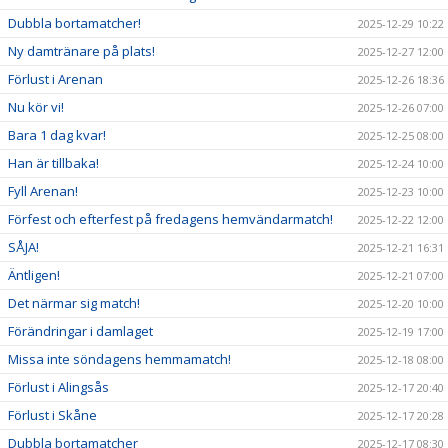
Dubbla bortamatcher!
2025-12-29 10:22
Ny damtränare på plats!
2025-12-27 12:00
Förlust i Arenan
2025-12-26 18:36
Nu kör vi!
2025-12-26 07:00
Bara 1 dag kvar!
2025-12-25 08:00
Han är tillbaka!
2025-12-24 10:00
Fyll Arenan!
2025-12-23 10:00
Förfest och efterfest på fredagens hemvändarmatch!
2025-12-22 12:00
SÅJA!
2025-12-21 16:31
Äntligen!
2025-12-21 07:00
Det närmar sig match!
2025-12-20 10:00
Förändringar i damlaget
2025-12-19 17:00
Missa inte söndagens hemmamatch!
2025-12-18 08:00
Förlust i Alingsås
2025-12-17 20:40
Förlust i Skåne
2025-12-17 20:28
Dubbla bortamatcher
2025-12-17 08:30