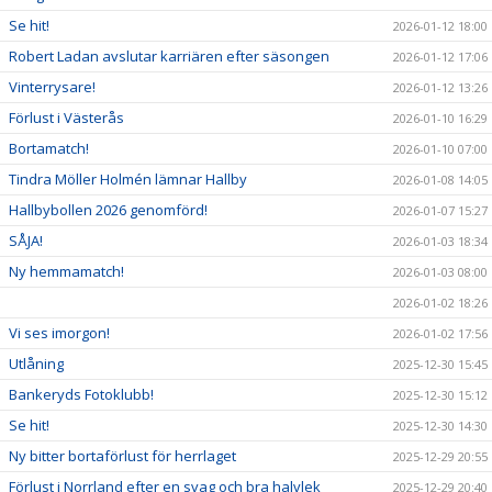
Se hit!
2026-01-12 18:00
Robert Ladan avslutar karriären efter säsongen
2026-01-12 17:06
Vinterrysare!
2026-01-12 13:26
Förlust i Västerås
2026-01-10 16:29
Bortamatch!
2026-01-10 07:00
Tindra Möller Holmén lämnar Hallby
2026-01-08 14:05
Hallbybollen 2026 genomförd!
2026-01-07 15:27
SÅJA!
2026-01-03 18:34
Ny hemmamatch!
2026-01-03 08:00
2026-01-02 18:26
Vi ses imorgon!
2026-01-02 17:56
Utlåning
2025-12-30 15:45
Bankeryds Fotoklubb!
2025-12-30 15:12
Se hit!
2025-12-30 14:30
Ny bitter bortaförlust för herrlaget
2025-12-29 20:55
Förlust i Norrland efter en svag och bra halvlek
2025-12-29 20:40