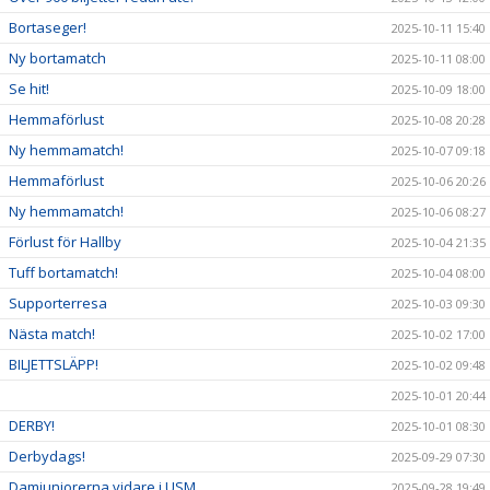
Bortaseger!
2025-10-11 15:40
Ny bortamatch
2025-10-11 08:00
Se hit!
2025-10-09 18:00
Hemmaförlust
2025-10-08 20:28
Ny hemmamatch!
2025-10-07 09:18
Hemmaförlust
2025-10-06 20:26
Ny hemmamatch!
2025-10-06 08:27
Förlust för Hallby
2025-10-04 21:35
Tuff bortamatch!
2025-10-04 08:00
Supporterresa
2025-10-03 09:30
Nästa match!
2025-10-02 17:00
BILJETTSLÄPP!
2025-10-02 09:48
2025-10-01 20:44
DERBY!
2025-10-01 08:30
Derbydags!
2025-09-29 07:30
Damjuniorerna vidare i USM
2025-09-28 19:49