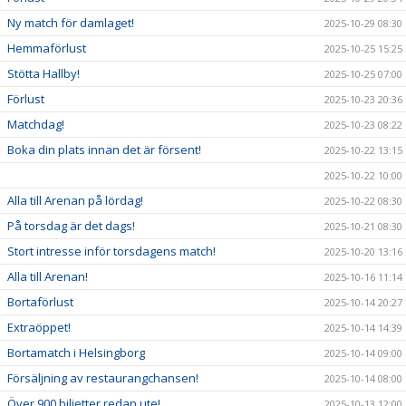
Ny match för damlaget!
2025-10-29 08:30
Hemmaförlust
2025-10-25 15:25
Stötta Hallby!
2025-10-25 07:00
Förlust
2025-10-23 20:36
Matchdag!
2025-10-23 08:22
Boka din plats innan det är försent!
2025-10-22 13:15
2025-10-22 10:00
Alla till Arenan på lördag!
2025-10-22 08:30
På torsdag är det dags!
2025-10-21 08:30
Stort intresse inför torsdagens match!
2025-10-20 13:16
Alla till Arenan!
2025-10-16 11:14
Bortaförlust
2025-10-14 20:27
Extraöppet!
2025-10-14 14:39
Bortamatch i Helsingborg
2025-10-14 09:00
Försäljning av restaurangchansen!
2025-10-14 08:00
Över 900 biljetter redan ute!
2025-10-13 12:00