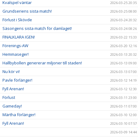
Kvalspel väntar
2026-03-25 20:35
Grundseriens sista match!
2026-03-25 08:00
Förlust i Skövde
2026-03-24 20:32
Säsongens sista match för damlaget!
2026-03-24 08:26
FINALKLARA IGEN!
2026-03-22 15:33
Förenings-AW
2026-03-20 12:16
Hemmaseger!
2026-03-13 20:32
Hallbybollen genererar miljoner till staden!
2026-03-13 09:00
Nu kör vi!
2026-03-13 07:00
Pavle förlänger!
2026-03-12 14:19
Fyll Arenan!
2026-03-12 12:30
Förlust
2026-03-11 23:00
Gameday!
2026-03-11 07:00
Märtha förlänger!
2026-03-10 12:00
Fyll Arenan!
2026-03-10 07:57
2026-03-09 14:44