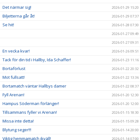
Det närmar sig!
2026-01-29 15:20
Biljetterna går åt!
2026-01-29 07:37
Se hit!
2026-01-28 07:30
2026-01-27 09:49
2026-01-27 09:31
En vecka kvar!
2026-01-26 09:51
Tack för din tid i Hallby, Ida Schaffer!
2026-01-23 11:16
Bortaförlust
2026-01-22 20:32
Mot fullsatt!
2026-01-22 13:36
Bortamatch väntar Hallbys damer
2026-01-22 08:37
Fyll Arenan!
2026-01-20 12:30
Hampus Söderman förlänger!
2026-01-20 12:00
Tillsammans fyller vi Arenan!
2026-01-15 18:30
Missa inte detta!
2026-01-15 09:28
Blytung seger!!!
2026-01-14 20:00
Viktig hemmamatch ikväll!
2026-01-14 07:00