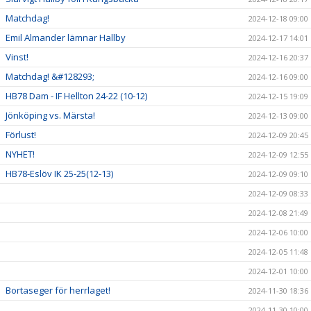
Matchdag!
2024-12-18 09:00
Emil Almander lämnar Hallby
2024-12-17 14:01
Vinst!
2024-12-16 20:37
Matchdag! &#128293;
2024-12-16 09:00
HB78 Dam - IF Hellton 24-22 (10-12)
2024-12-15 19:09
Jönköping vs. Märsta!
2024-12-13 09:00
Förlust!
2024-12-09 20:45
NYHET!
2024-12-09 12:55
HB78-Eslöv IK 25-25(12-13)
2024-12-09 09:10
2024-12-09 08:33
2024-12-08 21:49
2024-12-06 10:00
2024-12-05 11:48
2024-12-01 10:00
Bortaseger för herrlaget!
2024-11-30 18:36
2024-11-30 10:00