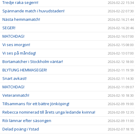
Tredje raka segern!
2026-02-22 15:34
Spännande match i huvudstaden!
2026-02-22 07:30
Nästa hemmamatch!
2026-02-16 21:44
SEGER!
2026-02-16 20:46
MATCHDAG!
2026-02-16 07:00
Vi ses imorgon!
2026-02-15 08:00
Vi ses på måndag!
2026-02-13 07:00
Bortamatcher i Stockholm väntar!
2026-02-12 18:00
BLYTUNG HEMMASEGER!
2026-02-11 19:59
Snart avkast!
2026-02-11 14:30
MATCHDAG!
2026-02-11 09:07
Veteranmatch!
2026-02-10 18:30
Tillsammans för ett bättre Jönköping!
2026-02-09 19:00
Rebecca nominerad till årets unga ledande kvinna!
2026-02-09 12:35
Rói lämnar efter säsongen
2026-02-09 11:00
Delad poäng i Ystad
2026-02-07 18:10