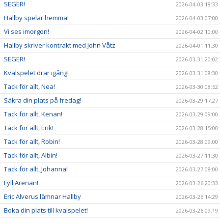
SEGER!
2026-04-03 18:33
Hallby spelar hemma!
2026-04-03 07:00
Vi ses imorgon!
2026-04-02 10:00
Hallby skriver kontrakt med John Våtz
2026-04-01 11:30
SEGER!
2026-03-31 20:02
Kvalspelet drar igång!
2026-03-31 08:30
Tack för allt, Nea!
2026-03-30 08:52
Säkra din plats på fredag!
2026-03-29 17:27
Tack för allt, Kenan!
2026-03-29 09:00
Tack för allt, Erik!
2026-03-28 15:00
Tack för allt, Robin!
2026-03-28 09:00
Tack för allt, Albin!
2026-03-27 11:30
Tack för allt, Johanna!
2026-03-27 08:00
Fyll Arenan!
2026-03-26 20:33
Eric Alverus lämnar Hallby
2026-03-26 14:29
Boka din plats till kvalspelet!
2026-03-26 09:19