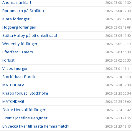
Andreas är klar!
2026-03-08 12:30
Bortamatch på Schlätta
2026-03-08 07:30
Klara förlänger!
2026-03-06 12:00
Högberg förlänger!
2026-03-05 18:08
Stötta Hallby på ett enkelt sätt!
2026-03-05 12:50
Wedenby förlänger!
2026-03-05 10:59
Efterfest 13 mars
2026-03-03 16:30
Förlust
2026-03-02 20:33
Vi ses imorgon!
2026-03-01 11:11
Storförlust i Partille
2026-02-28 15:58
MATCHDAG!
2026-02-28 07:30
Knapp förlust i Stockholm
2026-02-25 20:34
MATCHDAG!
2026-02-25 08:00
Oskar Hedvall förlänger!
2026-02-24 08:42
Grattis Josefine Bengtner!
2026-02-23 21:15
En vecka kvar till nästa hemmamatch!
2026-02-23 12:13