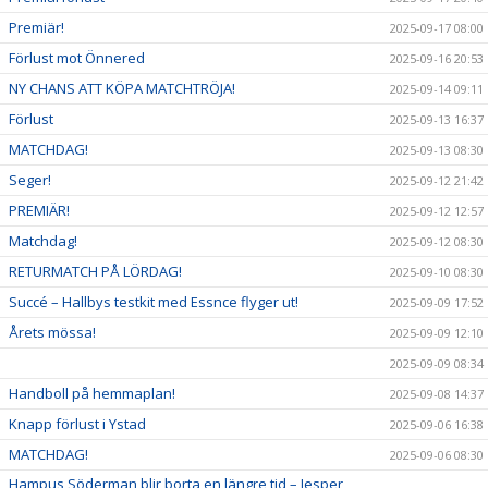
Premiär!
2025-09-17 08:00
Förlust mot Önnered
2025-09-16 20:53
NY CHANS ATT KÖPA MATCHTRÖJA!
2025-09-14 09:11
Förlust
2025-09-13 16:37
MATCHDAG!
2025-09-13 08:30
Seger!
2025-09-12 21:42
PREMIÄR!
2025-09-12 12:57
Matchdag!
2025-09-12 08:30
RETURMATCH PÅ LÖRDAG!
2025-09-10 08:30
Succé – Hallbys testkit med Essnce flyger ut!
2025-09-09 17:52
Årets mössa!
2025-09-09 12:10
2025-09-09 08:34
Handboll på hemmaplan!
2025-09-08 14:37
Knapp förlust i Ystad
2025-09-06 16:38
MATCHDAG!
2025-09-06 08:30
Hampus Söderman blir borta en längre tid – Jesper