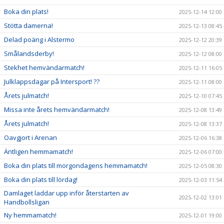
Boka din plats!
2025-12-14 12:00
Stötta damerna!
2025-12-13 08:45
Delad poäng i Alstermo
2025-12-12 20:39
Smålandsderby!
2025-12-12 08:00
Stekhet hemvändarmatch!
2025-12-11 16:05
Julklappsdagar på Intersport! ??
2025-12-11 08:00
Årets julmatch!
2025-12-10 07:45
Missa inte årets hemvändarmatch!
2025-12-08 13:49
Årets julmatch!
2025-12-08 13:37
Oavgjort i Arenan
2025-12-06 16:38
Äntligen hemmamatch!
2025-12-06 07:00
Boka din plats till morgondagens hemmamatch!
2025-12-05 08:30
Boka din plats till lördag!
2025-12-03 11:54
Damlaget laddar upp inför återstarten av
2025-12-02 13:01
Handbollsligan
Ny hemmamatch!
2025-12-01 19:00