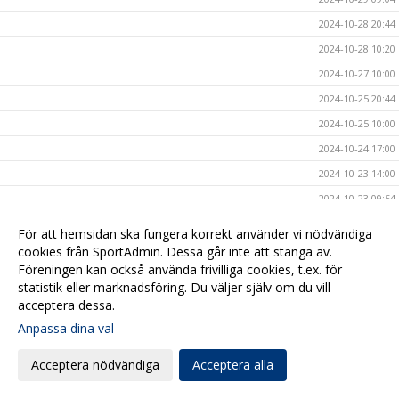
2024-10-28 20:44
2024-10-28 10:20
2024-10-27 10:00
2024-10-25 20:44
2024-10-25 10:00
2024-10-24 17:00
2024-10-23 14:00
2024-10-23 09:54
2024-10-20 17:09
För att hemsidan ska fungera korrekt använder vi nödvändiga
2024-10-20 08:00
cookies från SportAdmin. Dessa går inte att stänga av.
Föreningen kan också använda frivilliga cookies, t.ex. för
2024-10-17 17:00
statistik eller marknadsföring. Du väljer själv om du vill
2024-10-16 20:40
acceptera dessa.
2024-10-16 08:00
Anpassa dina val
2024-10-15 10:40
Acceptera nödvändiga
Acceptera alla
2024-10-14 15:47
2024-10-13 19:00