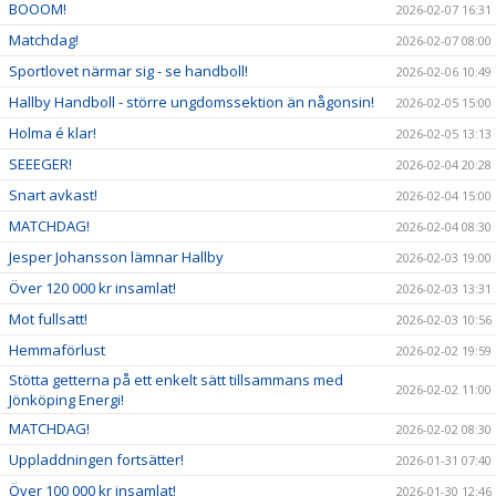
BOOOM!
2026-02-07 16:31
Matchdag!
2026-02-07 08:00
Sportlovet närmar sig - se handboll!
2026-02-06 10:49
Hallby Handboll - större ungdomssektion än någonsin!
2026-02-05 15:00
Holma é klar!
2026-02-05 13:13
SEEEGER!
2026-02-04 20:28
Snart avkast!
2026-02-04 15:00
MATCHDAG!
2026-02-04 08:30
Jesper Johansson lämnar Hallby
2026-02-03 19:00
Över 120 000 kr insamlat!
2026-02-03 13:31
Mot fullsatt!
2026-02-03 10:56
Hemmaförlust
2026-02-02 19:59
Stötta getterna på ett enkelt sätt tillsammans med
2026-02-02 11:00
Jönköping Energi!
MATCHDAG!
2026-02-02 08:30
Uppladdningen fortsätter!
2026-01-31 07:40
Över 100 000 kr insamlat!
2026-01-30 12:46