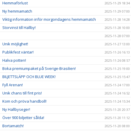
Hemmaförlust
2025-11-29 18:34
Ny hemmamatch
2025-11-29 07:00
Viktig information inför morgondagens hemmamatch
2025-11-28 14:28
Storvinst till Hallby!
2025-11-28 10:00
2025-11-28 07:00
Unik möjlighet!
2025-11-27 13:00
Publikfest väntar!
2025-11-26 16:13
Halva potten!
2025-11-26 08:57
Boka premiumpaket på Sverige-Brasilien!
2025-11-25 19:00
BILJETTSLÄPP OCH BLUE WEEK!
2025-11-25 15:47
Fyll Arenan!
2025-11-24 17:00
Unik chans till fint pris!
2025-11-24 16:52
Kom och pröva handboll!
2025-11-24 15:34
Ny Hallbyseger!
2025-11-20 20:37
Över 900 biljetter sålda!
2025-11-20 11:12
Bortamatch!
2025-11-20 08:00