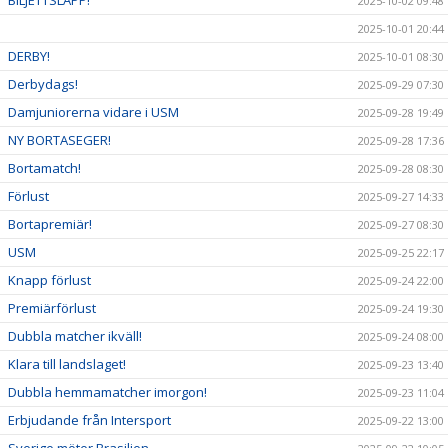
2025-10-02 09:48
2025-10-01 20:44
DERBY!
2025-10-01 08:30
Derbydags!
2025-09-29 07:30
Damjuniorerna vidare i USM
2025-09-28 19:49
NY BORTASEGER!
2025-09-28 17:36
Bortamatch!
2025-09-28 08:30
Förlust
2025-09-27 14:33
Bortapremiär!
2025-09-27 08:30
USM
2025-09-25 22:17
Knapp förlust
2025-09-24 22:00
Premiärförlust
2025-09-24 19:30
Dubbla matcher ikväll!
2025-09-24 08:00
Klara till landslaget!
2025-09-23 13:40
Dubbla hemmamatcher imorgon!
2025-09-23 11:04
Erbjudande från Intersport
2025-09-22 13:00
Sverige möter Brasilien