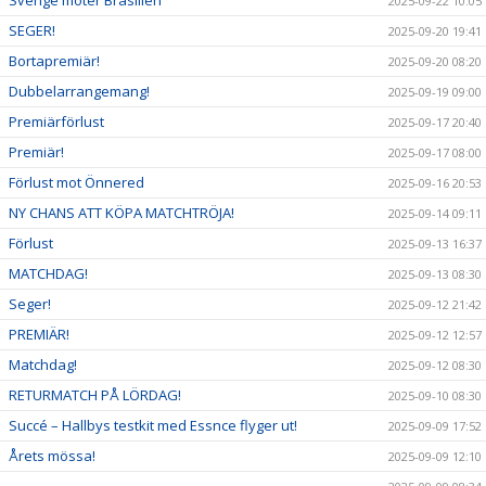
2025-09-22 10:05
SEGER!
2025-09-20 19:41
Bortapremiär!
2025-09-20 08:20
Dubbelarrangemang!
2025-09-19 09:00
Premiärförlust
2025-09-17 20:40
Premiär!
2025-09-17 08:00
Förlust mot Önnered
2025-09-16 20:53
NY CHANS ATT KÖPA MATCHTRÖJA!
2025-09-14 09:11
Förlust
2025-09-13 16:37
MATCHDAG!
2025-09-13 08:30
Seger!
2025-09-12 21:42
PREMIÄR!
2025-09-12 12:57
Matchdag!
2025-09-12 08:30
RETURMATCH PÅ LÖRDAG!
2025-09-10 08:30
Succé – Hallbys testkit med Essnce flyger ut!
2025-09-09 17:52
Årets mössa!
2025-09-09 12:10