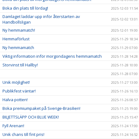
Boka din plats till lördag!
2025-12-03 11:54
Damlaget laddar upp inför återstarten av
2025-12-02 13:01
Handbollsligan
Ny hemmamatch!
2025-12-01 19:00
Hemmaförlust
2025-11-29 18:34
Ny hemmamatch
2025-11-29 07:00
Viktig information inför morgondagens hemmamatch
2025-11-28 14:28
Storvinst till Hallby!
2025-11-28 10:00
2025-11-28 07:00
Unik möjlighet!
2025-11-27 13:00
Publikfest väntar!
2025-11-26 16:13
Halva potten!
2025-11-26 08:57
Boka premiumpaket på Sverige-Brasilien!
2025-11-25 19:00
BILJETTSLÄPP OCH BLUE WEEK!
2025-11-25 15:47
Fyll Arenan!
2025-11-24 17:00
Unik chans till fint pris!
2025-11-24 16:52