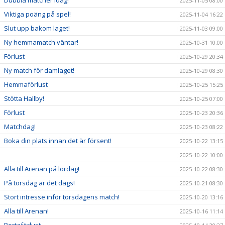
2025-11-05 08:00
Viktiga poäng på spel!
2025-11-04 16:22
Slut upp bakom laget!
2025-11-03 09:00
Ny hemmamatch väntar!
2025-10-31 10:00
Förlust
2025-10-29 20:34
Ny match för damlaget!
2025-10-29 08:30
Hemmaförlust
2025-10-25 15:25
Stötta Hallby!
2025-10-25 07:00
Förlust
2025-10-23 20:36
Matchdag!
2025-10-23 08:22
Boka din plats innan det är försent!
2025-10-22 13:15
2025-10-22 10:00
Alla till Arenan på lördag!
2025-10-22 08:30
På torsdag är det dags!
2025-10-21 08:30
Stort intresse inför torsdagens match!
2025-10-20 13:16
Alla till Arenan!
2025-10-16 11:14
Bortaförlust