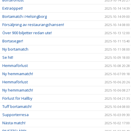
2025-10-14 20:27
Extraöppet!
2025-10-14 14:39
Bortamatch i Helsingborg
2025-10-14 09:00
Försäljning av restaurangchansen!
2025-10-14 08:00
Över 900 biljetter redan ute!
2025-10-13 12:00
Bortaseger!
2025-10-11 15:40
Ny bortamatch
2025-10-11 08:00
Se hit!
2025-10-09 18:00
Hemmaförlust
2025-10-08 20:28
Ny hemmamatch!
2025-10-07 09:18
Hemmaförlust
2025-10-06 20:26
Ny hemmamatch!
2025-10-06 08:27
Förlust för Hallby
2025-10-04 21:35
Tuff bortamatch!
2025-10-04 08:00
Supporterresa
2025-10-03 09:30
Nästa match!
2025-10-02 17:00
BILJETTSLÄPP!