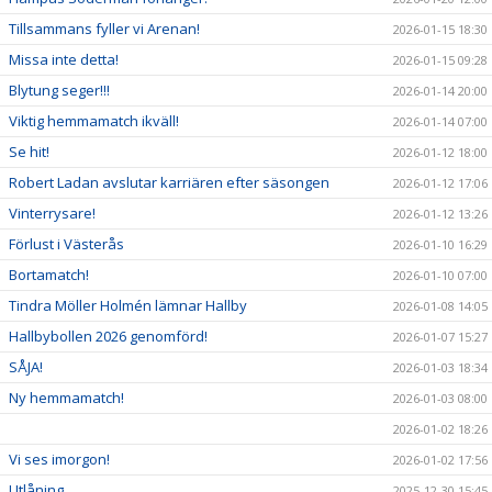
Tillsammans fyller vi Arenan!
2026-01-15 18:30
Missa inte detta!
2026-01-15 09:28
Blytung seger!!!
2026-01-14 20:00
Viktig hemmamatch ikväll!
2026-01-14 07:00
Se hit!
2026-01-12 18:00
Robert Ladan avslutar karriären efter säsongen
2026-01-12 17:06
Vinterrysare!
2026-01-12 13:26
Förlust i Västerås
2026-01-10 16:29
Bortamatch!
2026-01-10 07:00
Tindra Möller Holmén lämnar Hallby
2026-01-08 14:05
Hallbybollen 2026 genomförd!
2026-01-07 15:27
SÅJA!
2026-01-03 18:34
Ny hemmamatch!
2026-01-03 08:00
2026-01-02 18:26
Vi ses imorgon!
2026-01-02 17:56
Utlåning
2025-12-30 15:45