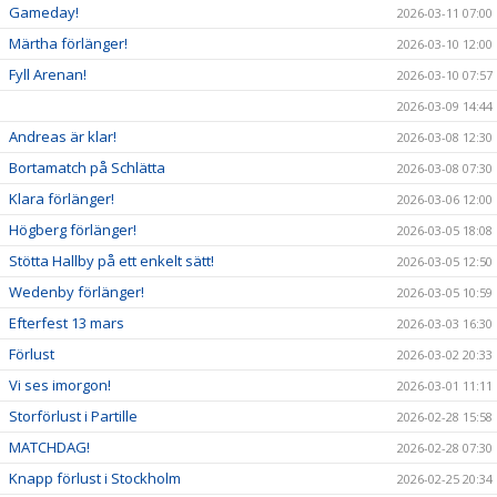
Gameday!
2026-03-11 07:00
Märtha förlänger!
2026-03-10 12:00
Fyll Arenan!
2026-03-10 07:57
2026-03-09 14:44
Andreas är klar!
2026-03-08 12:30
Bortamatch på Schlätta
2026-03-08 07:30
Klara förlänger!
2026-03-06 12:00
Högberg förlänger!
2026-03-05 18:08
Stötta Hallby på ett enkelt sätt!
2026-03-05 12:50
Wedenby förlänger!
2026-03-05 10:59
Efterfest 13 mars
2026-03-03 16:30
Förlust
2026-03-02 20:33
Vi ses imorgon!
2026-03-01 11:11
Storförlust i Partille
2026-02-28 15:58
MATCHDAG!
2026-02-28 07:30
Knapp förlust i Stockholm
2026-02-25 20:34