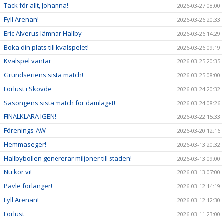
Tack för allt, Johanna!
2026-03-27 08:00
Fyll Arenan!
2026-03-26 20:33
Eric Alverus lämnar Hallby
2026-03-26 14:29
Boka din plats till kvalspelet!
2026-03-26 09:19
Kvalspel väntar
2026-03-25 20:35
Grundseriens sista match!
2026-03-25 08:00
Förlust i Skövde
2026-03-24 20:32
Säsongens sista match för damlaget!
2026-03-24 08:26
FINALKLARA IGEN!
2026-03-22 15:33
Förenings-AW
2026-03-20 12:16
Hemmaseger!
2026-03-13 20:32
Hallbybollen genererar miljoner till staden!
2026-03-13 09:00
Nu kör vi!
2026-03-13 07:00
Pavle förlänger!
2026-03-12 14:19
Fyll Arenan!
2026-03-12 12:30
Förlust
2026-03-11 23:00