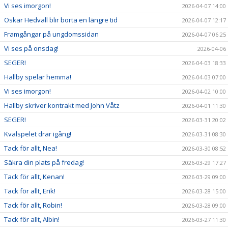
Vi ses imorgon!
2026-04-07 14:00
Oskar Hedvall blir borta en längre tid
2026-04-07 12:17
Framgångar på ungdomssidan
2026-04-07 06:25
Vi ses på onsdag!
2026-04-06
SEGER!
2026-04-03 18:33
Hallby spelar hemma!
2026-04-03 07:00
Vi ses imorgon!
2026-04-02 10:00
Hallby skriver kontrakt med John Våtz
2026-04-01 11:30
SEGER!
2026-03-31 20:02
Kvalspelet drar igång!
2026-03-31 08:30
Tack för allt, Nea!
2026-03-30 08:52
Säkra din plats på fredag!
2026-03-29 17:27
Tack för allt, Kenan!
2026-03-29 09:00
Tack för allt, Erik!
2026-03-28 15:00
Tack för allt, Robin!
2026-03-28 09:00
Tack för allt, Albin!
2026-03-27 11:30