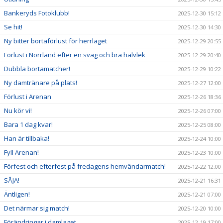
Bankeryds Fotoklubb!
2025-12-30 15:12
Se hit!
2025-12-30 14:30
Ny bitter bortaförlust för herrlaget
2025-12-29 20:55
Förlust i Norrland efter en svag och bra halvlek
2025-12-29 20:40
Dubbla bortamatcher!
2025-12-29 10:22
Ny damtränare på plats!
2025-12-27 12:00
Förlust i Arenan
2025-12-26 18:36
Nu kör vi!
2025-12-26 07:00
Bara 1 dag kvar!
2025-12-25 08:00
Han är tillbaka!
2025-12-24 10:00
Fyll Arenan!
2025-12-23 10:00
Förfest och efterfest på fredagens hemvändarmatch!
2025-12-22 12:00
SÅJA!
2025-12-21 16:31
Äntligen!
2025-12-21 07:00
Det närmar sig match!
2025-12-20 10:00
Förändringar i damlaget
2025-12-19 17:00