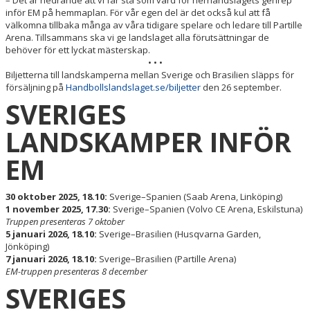
inför EM på hemmaplan. För vår egen del är det också kul att få
välkomna tillbaka många av våra tidigare spelare och ledare till Partille
Arena. Tillsammans ska vi ge landslaget alla förutsättningar de
behöver för ett lyckat mästerskap.
• • •
Biljetterna till landskamperna mellan Sverige och Brasilien släpps för
försäljning på
Handbollslandslaget.se/biljetter
den 26 september.
SVERIGES
LANDSKAMPER INFÖR
EM
30 oktober 2025, 18.10:
Sverige–Spanien (Saab Arena, Linköping)
1 november 2025, 17.30:
Sverige–Spanien (Volvo CE Arena, Eskilstuna)
Truppen presenteras 7 oktober
5 januari 2026, 18.10:
Sverige–Brasilien (Husqvarna Garden,
Jönköping)
7 januari 2026, 18.10:
Sverige–Brasilien (Partille Arena)
EM-truppen presenteras 8 december
SVERIGES