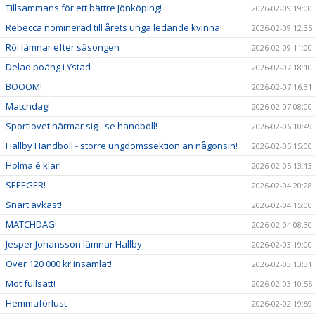
Tillsammans för ett bättre Jönköping!
2026-02-09 19:00
Rebecca nominerad till årets unga ledande kvinna!
2026-02-09 12:35
Rói lämnar efter säsongen
2026-02-09 11:00
Delad poäng i Ystad
2026-02-07 18:10
BOOOM!
2026-02-07 16:31
Matchdag!
2026-02-07 08:00
Sportlovet närmar sig - se handboll!
2026-02-06 10:49
Hallby Handboll - större ungdomssektion än någonsin!
2026-02-05 15:00
Holma é klar!
2026-02-05 13:13
SEEEGER!
2026-02-04 20:28
Snart avkast!
2026-02-04 15:00
MATCHDAG!
2026-02-04 08:30
Jesper Johansson lämnar Hallby
2026-02-03 19:00
Över 120 000 kr insamlat!
2026-02-03 13:31
Mot fullsatt!
2026-02-03 10:56
Hemmaförlust
2026-02-02 19:59