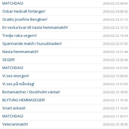
MATCHDAG!
2026-02-25 08:00
Oskar Hedvall förlänger!
2026-02-24 08:42
Grattis Josefine Bengtner!
2026-02-23 21:15
En vecka kvar till nästa hemmamatch!
2026-02-23 12:13
Tredje raka segern!
2026-02-22 15:34
Spännande match i huvudstaden!
2026-02-22 07:30
Nästa hemmamatch!
2026-02-16 21:44
SEGER!
2026-02-16 20:46
MATCHDAG!
2026-02-16 07:00
Vi ses imorgon!
2026-02-15 08:00
Vi ses på måndag!
2026-02-13 07:00
Bortamatcher i Stockholm väntar!
2026-02-12 18:00
BLYTUNG HEMMASEGER!
2026-02-11 19:59
Snart avkast!
2026-02-11 14:30
MATCHDAG!
2026-02-11 09:07
Veteranmatch!
2026-02-10 18:30