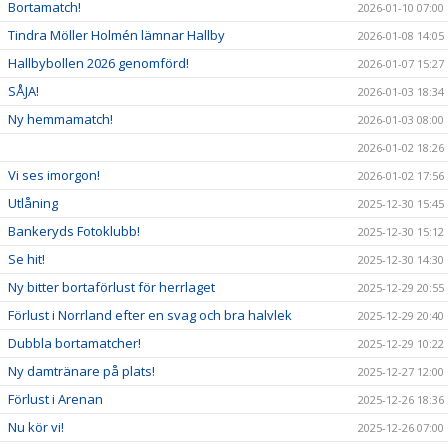
Bortamatch!
2026-01-10 07:00
Tindra Möller Holmén lämnar Hallby
2026-01-08 14:05
Hallbybollen 2026 genomförd!
2026-01-07 15:27
SÅJA!
2026-01-03 18:34
Ny hemmamatch!
2026-01-03 08:00
2026-01-02 18:26
Vi ses imorgon!
2026-01-02 17:56
Utlåning
2025-12-30 15:45
Bankeryds Fotoklubb!
2025-12-30 15:12
Se hit!
2025-12-30 14:30
Ny bitter bortaförlust för herrlaget
2025-12-29 20:55
Förlust i Norrland efter en svag och bra halvlek
2025-12-29 20:40
Dubbla bortamatcher!
2025-12-29 10:22
Ny damtränare på plats!
2025-12-27 12:00
Förlust i Arenan
2025-12-26 18:36
Nu kör vi!
2025-12-26 07:00