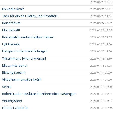
2026-01-27 09:31
En vecka kvar!
2026-01-26 09:51
Tack för din tid i Hallby, Ida Schaffer!
2026-01-23 11:16
Bortaförlust
2026-01-22 20:32
Mot fullsatt!
2026-01-22 13:36
Bortamatch väntar Hallbys damer
2026-01-22 08:37
Fyll Arenan!
2026-01-20 12:30
Hampus Söderman förlänger!
2026-01-20 12:00
Tillsammans fyller vi Arenan!
2026-01-15 18:30
Missa inte detta!
2026-01-15 09:28
Blytung seger!!!
2026-01-14 20:00
Viktig hemmamatch ikväll!
2026-01-14 07:00
Se hit!
2026-01-12 18:00
Robert Ladan avslutar karriären efter säsongen
2026-01-12 17:06
Vinterrysare!
2026-01-12 13:26
Förlust i Västerås
2026-01-10 16:29