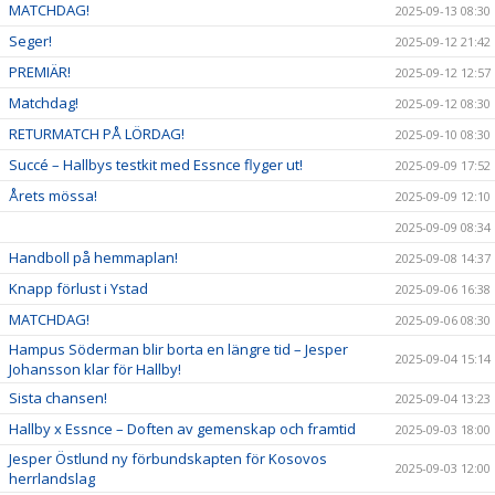
MATCHDAG!
2025-09-13 08:30
Seger!
2025-09-12 21:42
PREMIÄR!
2025-09-12 12:57
Matchdag!
2025-09-12 08:30
RETURMATCH PÅ LÖRDAG!
2025-09-10 08:30
Succé – Hallbys testkit med Essnce flyger ut!
2025-09-09 17:52
Årets mössa!
2025-09-09 12:10
2025-09-09 08:34
Handboll på hemmaplan!
2025-09-08 14:37
Knapp förlust i Ystad
2025-09-06 16:38
MATCHDAG!
2025-09-06 08:30
Hampus Söderman blir borta en längre tid – Jesper
2025-09-04 15:14
Johansson klar för Hallby!
Sista chansen!
2025-09-04 13:23
Hallby x Essnce – Doften av gemenskap och framtid
2025-09-03 18:00
Jesper Östlund ny förbundskapten för Kosovos
2025-09-03 12:00
herrlandslag