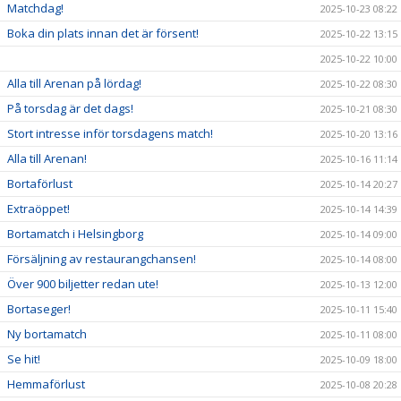
Matchdag!
2025-10-23 08:22
Boka din plats innan det är försent!
2025-10-22 13:15
2025-10-22 10:00
Alla till Arenan på lördag!
2025-10-22 08:30
På torsdag är det dags!
2025-10-21 08:30
Stort intresse inför torsdagens match!
2025-10-20 13:16
Alla till Arenan!
2025-10-16 11:14
Bortaförlust
2025-10-14 20:27
Extraöppet!
2025-10-14 14:39
Bortamatch i Helsingborg
2025-10-14 09:00
Försäljning av restaurangchansen!
2025-10-14 08:00
Över 900 biljetter redan ute!
2025-10-13 12:00
Bortaseger!
2025-10-11 15:40
Ny bortamatch
2025-10-11 08:00
Se hit!
2025-10-09 18:00
Hemmaförlust
2025-10-08 20:28