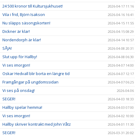
24 500 kronor till Kultursjukhuset!
2026-04-17 11:16
Vila i frid, Björn Isakson
2026-04-16 16:41
Nu släpps säsongskorten!
2026-04-15 11:55
Dickner är klar!
2026-04-15 08:29
Nordendorph är klar!
2026-04-14 10:57
SÅJA!
2026-04-08 20:31
Slut upp för Hallby!
2026-04-08 06:30
Vi ses imorgon!
2026-04-07 14:00
Oskar Hedvall blir borta en längre tid
2026-04-07 12:17
Framgångar på ungdomssidan
2026-04-07 06:25
Vi ses på onsdag!
2026-04-06
SEGER!
2026-04-03 18:33
Hallby spelar hemma!
2026-04-03 07:00
Vi ses imorgon!
2026-04-02 10:00
Hallby skriver kontrakt med John Våtz
2026-04-01 11:30
SEGER!
2026-03-31 20:02