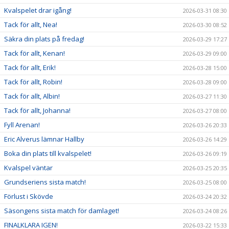
Kvalspelet drar igång!
2026-03-31 08:30
Tack för allt, Nea!
2026-03-30 08:52
Säkra din plats på fredag!
2026-03-29 17:27
Tack för allt, Kenan!
2026-03-29 09:00
Tack för allt, Erik!
2026-03-28 15:00
Tack för allt, Robin!
2026-03-28 09:00
Tack för allt, Albin!
2026-03-27 11:30
Tack för allt, Johanna!
2026-03-27 08:00
Fyll Arenan!
2026-03-26 20:33
Eric Alverus lämnar Hallby
2026-03-26 14:29
Boka din plats till kvalspelet!
2026-03-26 09:19
Kvalspel väntar
2026-03-25 20:35
Grundseriens sista match!
2026-03-25 08:00
Förlust i Skövde
2026-03-24 20:32
Säsongens sista match för damlaget!
2026-03-24 08:26
FINALKLARA IGEN!
2026-03-22 15:33