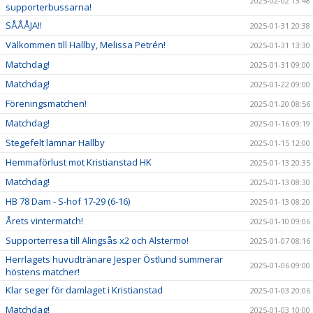
2025-02-02 13:48
supporterbussarna!
SÅÅÅJA!!
2025-01-31 20:38
Välkommen till Hallby, Melissa Petrén!
2025-01-31 13:30
Matchdag!
2025-01-31 09:00
Matchdag!
2025-01-22 09:00
Föreningsmatchen!
2025-01-20 08:56
Matchdag!
2025-01-16 09:19
Stegefelt lämnar Hallby
2025-01-15 12:00
Hemmaförlust mot Kristianstad HK
2025-01-13 20:35
Matchdag!
2025-01-13 08:30
HB 78 Dam - S-hof 17-29 (6-16)
2025-01-13 08:20
Årets vintermatch!
2025-01-10 09:06
Supporterresa till Alingsås x2 och Alstermo!
2025-01-07 08:16
Herrlagets huvudtränare Jesper Östlund summerar
2025-01-06 09:00
höstens matcher!
Klar seger för damlaget i Kristianstad
2025-01-03 20:06
Matchdag!
2025-01-03 10:00