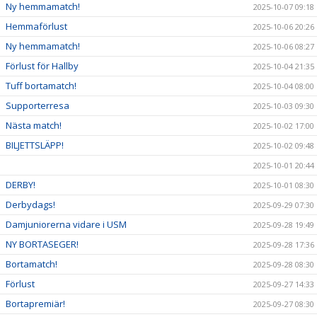
Ny hemmamatch!
2025-10-07 09:18
Hemmaförlust
2025-10-06 20:26
Ny hemmamatch!
2025-10-06 08:27
Förlust för Hallby
2025-10-04 21:35
Tuff bortamatch!
2025-10-04 08:00
Supporterresa
2025-10-03 09:30
Nästa match!
2025-10-02 17:00
BILJETTSLÄPP!
2025-10-02 09:48
2025-10-01 20:44
DERBY!
2025-10-01 08:30
Derbydags!
2025-09-29 07:30
Damjuniorerna vidare i USM
2025-09-28 19:49
NY BORTASEGER!
2025-09-28 17:36
Bortamatch!
2025-09-28 08:30
Förlust
2025-09-27 14:33
Bortapremiär!
2025-09-27 08:30