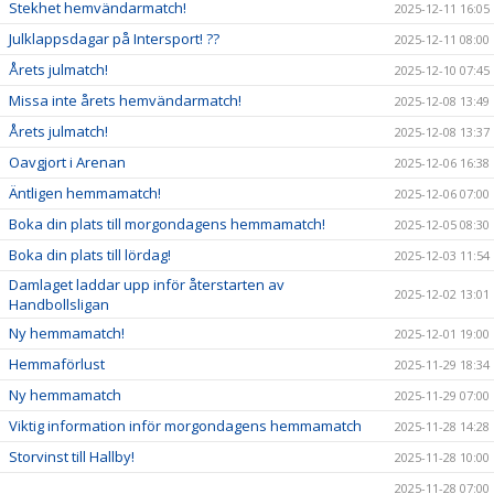
Stekhet hemvändarmatch!
2025-12-11 16:05
Julklappsdagar på Intersport! ??
2025-12-11 08:00
Årets julmatch!
2025-12-10 07:45
Missa inte årets hemvändarmatch!
2025-12-08 13:49
Årets julmatch!
2025-12-08 13:37
Oavgjort i Arenan
2025-12-06 16:38
Äntligen hemmamatch!
2025-12-06 07:00
Boka din plats till morgondagens hemmamatch!
2025-12-05 08:30
Boka din plats till lördag!
2025-12-03 11:54
Damlaget laddar upp inför återstarten av
2025-12-02 13:01
Handbollsligan
Ny hemmamatch!
2025-12-01 19:00
Hemmaförlust
2025-11-29 18:34
Ny hemmamatch
2025-11-29 07:00
Viktig information inför morgondagens hemmamatch
2025-11-28 14:28
Storvinst till Hallby!
2025-11-28 10:00
2025-11-28 07:00