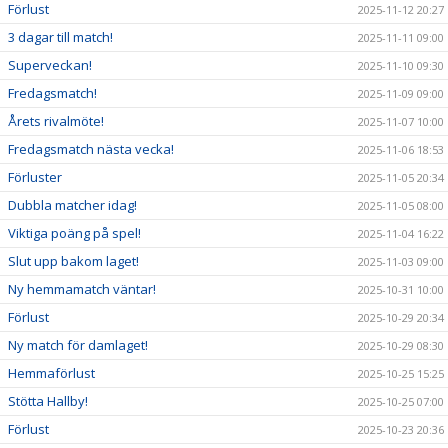
Förlust
2025-11-12 20:27
3 dagar till match!
2025-11-11 09:00
Superveckan!
2025-11-10 09:30
Fredagsmatch!
2025-11-09 09:00
Årets rivalmöte!
2025-11-07 10:00
Fredagsmatch nästa vecka!
2025-11-06 18:53
Förluster
2025-11-05 20:34
Dubbla matcher idag!
2025-11-05 08:00
Viktiga poäng på spel!
2025-11-04 16:22
Slut upp bakom laget!
2025-11-03 09:00
Ny hemmamatch väntar!
2025-10-31 10:00
Förlust
2025-10-29 20:34
Ny match för damlaget!
2025-10-29 08:30
Hemmaförlust
2025-10-25 15:25
Stötta Hallby!
2025-10-25 07:00
Förlust
2025-10-23 20:36