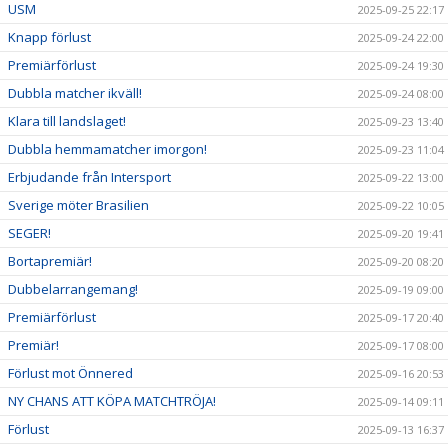
USM
2025-09-25 22:17
Knapp förlust
2025-09-24 22:00
Premiärförlust
2025-09-24 19:30
Dubbla matcher ikväll!
2025-09-24 08:00
Klara till landslaget!
2025-09-23 13:40
Dubbla hemmamatcher imorgon!
2025-09-23 11:04
Erbjudande från Intersport
2025-09-22 13:00
Sverige möter Brasilien
2025-09-22 10:05
SEGER!
2025-09-20 19:41
Bortapremiär!
2025-09-20 08:20
Dubbelarrangemang!
2025-09-19 09:00
Premiärförlust
2025-09-17 20:40
Premiär!
2025-09-17 08:00
Förlust mot Önnered
2025-09-16 20:53
NY CHANS ATT KÖPA MATCHTRÖJA!
2025-09-14 09:11
Förlust
2025-09-13 16:37