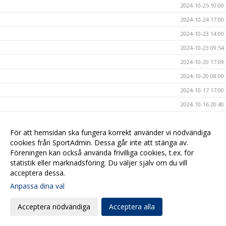
2024-10-25 10:00
2024-10-24 17:00
2024-10-23 14:00
2024-10-23 09:54
2024-10-20 17:09
2024-10-20 08:00
2024-10-17 17:00
2024-10-16 20:40
2024-10-16 08:00
För att hemsidan ska fungera korrekt använder vi nödvändiga
2024-10-15 10:40
cookies från SportAdmin. Dessa går inte att stänga av.
2024-10-14 15:47
Föreningen kan också använda frivilliga cookies, t.ex. för
2024-10-13 19:00
statistik eller marknadsföring. Du väljer själv om du vill
acceptera dessa.
2024-10-11 20:50
Anpassa dina val
2024-10-11 12:00
2024-10-11 08:00
Acceptera nödvändiga
Acceptera alla
2024-10-10 11:15