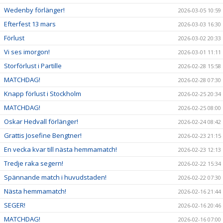
Wedenby förlänger!
2026-03-05 10:59
Efterfest 13 mars
2026-03-03 16:30
Förlust
2026-03-02 20:33
Vi ses imorgon!
2026-03-01 11:11
Storförlust i Partille
2026-02-28 15:58
MATCHDAG!
2026-02-28 07:30
Knapp förlust i Stockholm
2026-02-25 20:34
MATCHDAG!
2026-02-25 08:00
Oskar Hedvall förlänger!
2026-02-24 08:42
Grattis Josefine Bengtner!
2026-02-23 21:15
En vecka kvar till nästa hemmamatch!
2026-02-23 12:13
Tredje raka segern!
2026-02-22 15:34
Spännande match i huvudstaden!
2026-02-22 07:30
Nästa hemmamatch!
2026-02-16 21:44
SEGER!
2026-02-16 20:46
MATCHDAG!
2026-02-16 07:00