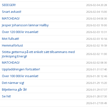
SEEEGER!
2026-02-04 20:28
Snart avkast!
2026-02-04 15:00
MATCHDAG!
2026-02-04 08:30
Jesper Johansson lämnar Hallby
2026-02-03 19:00
Över 120 000 kr insamlat!
2026-02-03 13:31
Mot fullsatt!
2026-02-03 10:56
Hemmaförlust
2026-02-02 19:59
Stötta getterna på ett enkelt sätt tillsammans med
2026-02-02 11:00
Jönköping Energi!
MATCHDAG!
2026-02-02 08:30
Uppladdningen fortsätter!
2026-01-31 07:40
Över 100 000 kr insamlat!
2026-01-30 12:46
Det närmar sig!
2026-01-29 15:20
Biljetterna går åt!
2026-01-29 07:37
Se hit!
2026-01-28 07:30
2026-01-27 09:49