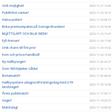
Unik möjlighet!
2025-11-27 13:00
Publikfest väntar!
2025-11-26 16:13
Halva potten!
2025-11-26 08:57
Boka premiumpaket på Sverige-Brasilien!
2025-11-25 19:00
BILJETTSLÄPP OCH BLUE WEEK!
2025-11-25 15:47
Fyll Arenan!
2025-11-24 17:00
Unik chans till fint pris!
2025-11-24 16:52
Kom och pröva handboll!
2025-11-24 15:34
Ny Hallbyseger!
2025-11-20 20:37
Över 900 biljetter sålda!
2025-11-20 11:12
Bortamatch!
2025-11-20 08:00
Hallbyspelare uttagna till träningsdag med U19-
2025-11-18 16:50
landslaget!
Årets publimatch!
2025-11-17 09:17
Seger!
2025-11-14 20:37
Matchdag!
2025-11-14 08:00