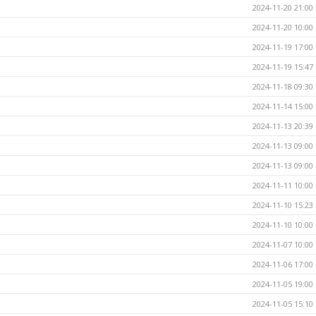
2024-11-20 21:00
2024-11-20 10:00
2024-11-19 17:00
2024-11-19 15:47
2024-11-18 09:30
2024-11-14 15:00
2024-11-13 20:39
2024-11-13 09:00
2024-11-13 09:00
2024-11-11 10:00
2024-11-10 15:23
2024-11-10 10:00
2024-11-07 10:00
2024-11-06 17:00
2024-11-05 19:00
2024-11-05 15:10