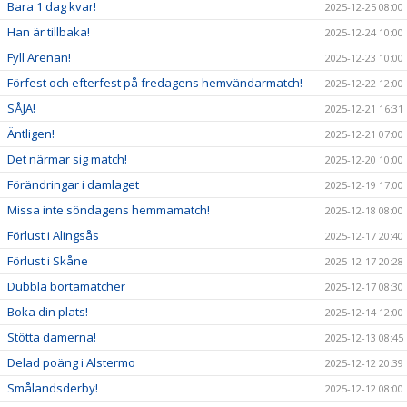
Bara 1 dag kvar!
2025-12-25 08:00
Han är tillbaka!
2025-12-24 10:00
Fyll Arenan!
2025-12-23 10:00
Förfest och efterfest på fredagens hemvändarmatch!
2025-12-22 12:00
SÅJA!
2025-12-21 16:31
Äntligen!
2025-12-21 07:00
Det närmar sig match!
2025-12-20 10:00
Förändringar i damlaget
2025-12-19 17:00
Missa inte söndagens hemmamatch!
2025-12-18 08:00
Förlust i Alingsås
2025-12-17 20:40
Förlust i Skåne
2025-12-17 20:28
Dubbla bortamatcher
2025-12-17 08:30
Boka din plats!
2025-12-14 12:00
Stötta damerna!
2025-12-13 08:45
Delad poäng i Alstermo
2025-12-12 20:39
Smålandsderby!
2025-12-12 08:00