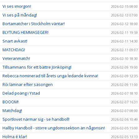
Vi ses imorgon!
2026-02-15 08:00
Vi ses på måndag!
2026-02-13 07:00
Bortamatcher i Stockholm väntar!
2026-02-12 18:00
BLYTUNG HEMMASEGER!
2026-02-11 19:59
Snart avkast!
2026-02-11 14:30
MATCHDAG!
2026-02-11 09:07
Veteranmatch!
2026-02-10 18:30
Tillsammans för ett bättre Jönköping!
2026-02-09 19:00
Rebecca nominerad till årets unga ledande kvinna!
2026-02-09 12:35
Rói lämnar efter säsongen
2026-02-09 11:00
Delad poäng i Ystad
2026-02-07 18:10
BOOOM!
2026-02-07 16:31
Matchdag!
2026-02-07 08:00
Sportlovet närmar sig - se handboll!
2026-02-06 10:49
Hallby Handboll - större ungdomssektion än någonsin!
2026-02-05 15:00
Holma é klar!
2026-02-05 13:13