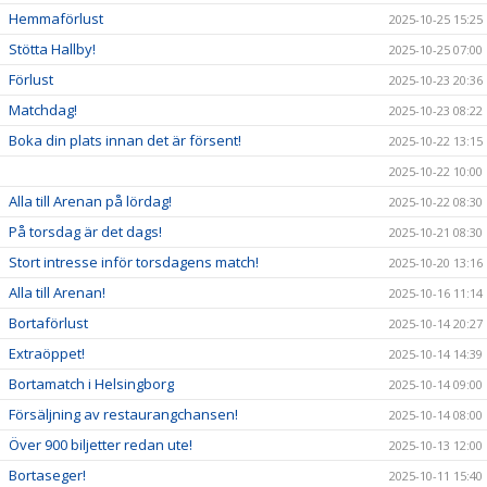
Hemmaförlust
2025-10-25 15:25
Stötta Hallby!
2025-10-25 07:00
Förlust
2025-10-23 20:36
Matchdag!
2025-10-23 08:22
Boka din plats innan det är försent!
2025-10-22 13:15
2025-10-22 10:00
Alla till Arenan på lördag!
2025-10-22 08:30
På torsdag är det dags!
2025-10-21 08:30
Stort intresse inför torsdagens match!
2025-10-20 13:16
Alla till Arenan!
2025-10-16 11:14
Bortaförlust
2025-10-14 20:27
Extraöppet!
2025-10-14 14:39
Bortamatch i Helsingborg
2025-10-14 09:00
Försäljning av restaurangchansen!
2025-10-14 08:00
Över 900 biljetter redan ute!
2025-10-13 12:00
Bortaseger!
2025-10-11 15:40