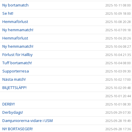
Ny bortamatch
2025-10-11 08:00
Se hit!
2025-10-09 18:00
Hemmaförlust
2025-10-08 20:28
Ny hemmamatch!
2025-10-07 09:18
Hemmaförlust
2025-10-06 20:26
Ny hemmamatch!
2025-10-06 08:27
Förlust för Hallby
2025-10-04 21:35
Tuff bortamatch!
2025-10-04 08:00
Supporterresa
2025-10-03 09:30
Nästa match!
2025-10-02 17:00
BILJETTSLÄPP!
2025-10-02 09:48
2025-10-01 20:44
DERBY!
2025-10-01 08:30
Derbydags!
2025-09-29 07:30
Damjuniorerna vidare i USM
2025-09-28 19:49
NY BORTASEGER!
2025-09-28 17:36