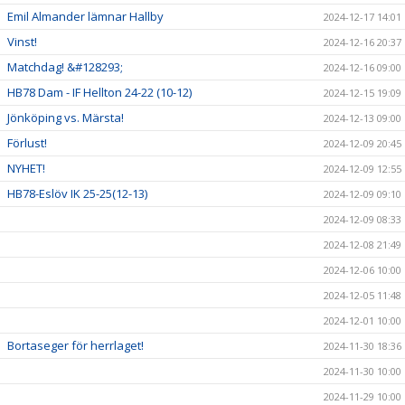
Emil Almander lämnar Hallby
2024-12-17 14:01
Vinst!
2024-12-16 20:37
Matchdag! &#128293;
2024-12-16 09:00
HB78 Dam - IF Hellton 24-22 (10-12)
2024-12-15 19:09
Jönköping vs. Märsta!
2024-12-13 09:00
Förlust!
2024-12-09 20:45
NYHET!
2024-12-09 12:55
HB78-Eslöv IK 25-25(12-13)
2024-12-09 09:10
2024-12-09 08:33
2024-12-08 21:49
2024-12-06 10:00
2024-12-05 11:48
2024-12-01 10:00
Bortaseger för herrlaget!
2024-11-30 18:36
2024-11-30 10:00
2024-11-29 10:00