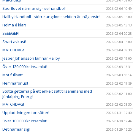
2026-02-07 08:00
Sportlovet närmar sig - se handboll!
2026-02-06 10:49
Hallby Handboll - större ungdomssektion än någonsin!
2026-02-05 15:00
Holma é klar!
2026-02-05 13:13
SEEEGER!
2026-02-04 20:28
Snart avkast!
2026-02-04 15:00
MATCHDAG!
2026-02-04 08:30
Jesper Johansson lämnar Hallby
2026-02-03 19:00
Över 120 000 kr insamlat!
2026-02-03 13:31
Mot fullsatt!
2026-02-03 10:56
Hemmaförlust
2026-02-02 19:59
Stötta getterna på ett enkelt sätt tillsammans med
2026-02-02 11:00
Jönköping Energi!
MATCHDAG!
2026-02-02 08:30
Uppladdningen fortsätter!
2026-01-31 07:40
Över 100 000 kr insamlat!
2026-01-30 12:46
Det närmar sig!
2026-01-29 15:20