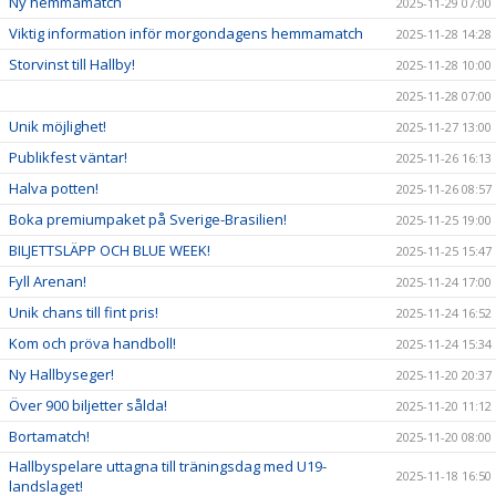
Ny hemmamatch
2025-11-29 07:00
Viktig information inför morgondagens hemmamatch
2025-11-28 14:28
Storvinst till Hallby!
2025-11-28 10:00
2025-11-28 07:00
Unik möjlighet!
2025-11-27 13:00
Publikfest väntar!
2025-11-26 16:13
Halva potten!
2025-11-26 08:57
Boka premiumpaket på Sverige-Brasilien!
2025-11-25 19:00
BILJETTSLÄPP OCH BLUE WEEK!
2025-11-25 15:47
Fyll Arenan!
2025-11-24 17:00
Unik chans till fint pris!
2025-11-24 16:52
Kom och pröva handboll!
2025-11-24 15:34
Ny Hallbyseger!
2025-11-20 20:37
Över 900 biljetter sålda!
2025-11-20 11:12
Bortamatch!
2025-11-20 08:00
Hallbyspelare uttagna till träningsdag med U19-
2025-11-18 16:50
landslaget!