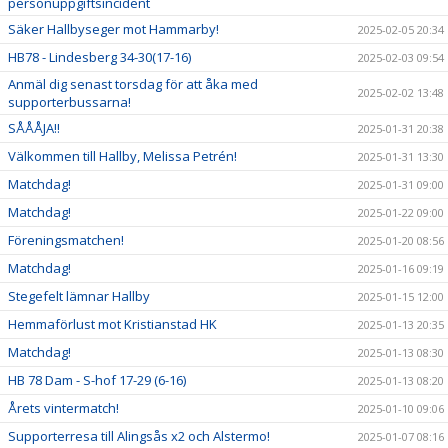
personuppgiftsincident
Säker Hallbyseger mot Hammarby!
2025-02-05 20:34
HB78 - Lindesberg 34-30(17-16)
2025-02-03 09:54
Anmäl dig senast torsdag för att åka med
2025-02-02 13:48
supporterbussarna!
SÅÅÅJA!!
2025-01-31 20:38
Välkommen till Hallby, Melissa Petrén!
2025-01-31 13:30
Matchdag!
2025-01-31 09:00
Matchdag!
2025-01-22 09:00
Föreningsmatchen!
2025-01-20 08:56
Matchdag!
2025-01-16 09:19
Stegefelt lämnar Hallby
2025-01-15 12:00
Hemmaförlust mot Kristianstad HK
2025-01-13 20:35
Matchdag!
2025-01-13 08:30
HB 78 Dam - S-hof 17-29 (6-16)
2025-01-13 08:20
Årets vintermatch!
2025-01-10 09:06
Supporterresa till Alingsås x2 och Alstermo!
2025-01-07 08:16