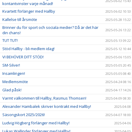
2025-06-02 15:43
kontantvinster varje månad!
Kvartett förlänger med Hallby
2025-06-02 10:53
Kallelse till årsmöte
2025-05-28 15:22
Brinner du för sport och sociala medier? Då är det här
2025-05-26 13:22
din chans!
TUT TUT!
2025-05-13 09:22
Stöd Hallby - bli medlem idag!
2025-05-12 10:44
VI BEHÖVER DITT STÖD!
2025-05-06 15:05
SM-Silver!
2025-05-05 20:45
Insamlingen!
2025-05-05 08:40
Medlemsmöte
2025-04-24 08:16
Glad påsk!
2025-04-17 14:26
Varmt välkommen till Hallby, Rasmus Thomsen!
2025-04-09 08:30
Alexander Hambalek skriver kontrakt med Hallby!
2025-04-08
Säsongskort 2025/2026!
2025-04-07 18:00
Ludvig Högberg förlänger med Hallby!
2025-04-06
Lukas Wallinder förlänger med Hallby!
2025-04-05