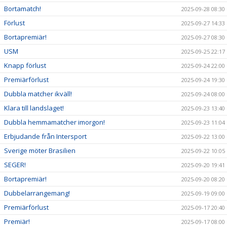
Bortamatch!
2025-09-28 08:30
Förlust
2025-09-27 14:33
Bortapremiär!
2025-09-27 08:30
USM
2025-09-25 22:17
Knapp förlust
2025-09-24 22:00
Premiärförlust
2025-09-24 19:30
Dubbla matcher ikväll!
2025-09-24 08:00
Klara till landslaget!
2025-09-23 13:40
Dubbla hemmamatcher imorgon!
2025-09-23 11:04
Erbjudande från Intersport
2025-09-22 13:00
Sverige möter Brasilien
2025-09-22 10:05
SEGER!
2025-09-20 19:41
Bortapremiär!
2025-09-20 08:20
Dubbelarrangemang!
2025-09-19 09:00
Premiärförlust
2025-09-17 20:40
Premiär!
2025-09-17 08:00