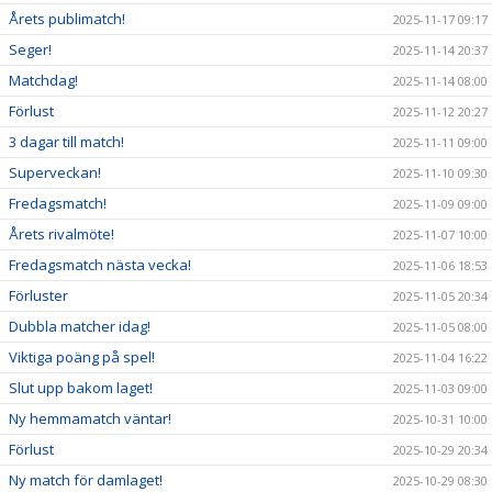
Årets publimatch!
2025-11-17 09:17
Seger!
2025-11-14 20:37
Matchdag!
2025-11-14 08:00
Förlust
2025-11-12 20:27
3 dagar till match!
2025-11-11 09:00
Superveckan!
2025-11-10 09:30
Fredagsmatch!
2025-11-09 09:00
Årets rivalmöte!
2025-11-07 10:00
Fredagsmatch nästa vecka!
2025-11-06 18:53
Förluster
2025-11-05 20:34
Dubbla matcher idag!
2025-11-05 08:00
Viktiga poäng på spel!
2025-11-04 16:22
Slut upp bakom laget!
2025-11-03 09:00
Ny hemmamatch väntar!
2025-10-31 10:00
Förlust
2025-10-29 20:34
Ny match för damlaget!
2025-10-29 08:30