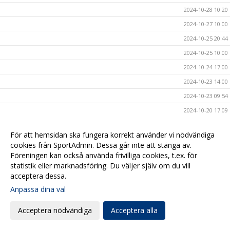
2024-10-28 10:20
2024-10-27 10:00
2024-10-25 20:44
2024-10-25 10:00
2024-10-24 17:00
2024-10-23 14:00
2024-10-23 09:54
2024-10-20 17:09
2024-10-20 08:00
För att hemsidan ska fungera korrekt använder vi nödvändiga
2024-10-17 17:00
cookies från SportAdmin. Dessa går inte att stänga av.
2024-10-16 20:40
Föreningen kan också använda frivilliga cookies, t.ex. för
statistik eller marknadsföring. Du väljer själv om du vill
2024-10-16 08:00
acceptera dessa.
2024-10-15 10:40
Anpassa dina val
2024-10-14 15:47
Acceptera nödvändiga
Acceptera alla
2024-10-13 19:00
2024-10-11 20:50