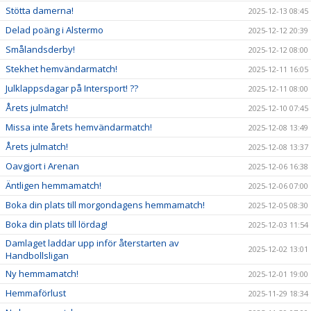
Stötta damerna!
2025-12-13 08:45
Delad poäng i Alstermo
2025-12-12 20:39
Smålandsderby!
2025-12-12 08:00
Stekhet hemvändarmatch!
2025-12-11 16:05
Julklappsdagar på Intersport! ??
2025-12-11 08:00
Årets julmatch!
2025-12-10 07:45
Missa inte årets hemvändarmatch!
2025-12-08 13:49
Årets julmatch!
2025-12-08 13:37
Oavgjort i Arenan
2025-12-06 16:38
Äntligen hemmamatch!
2025-12-06 07:00
Boka din plats till morgondagens hemmamatch!
2025-12-05 08:30
Boka din plats till lördag!
2025-12-03 11:54
Damlaget laddar upp inför återstarten av
2025-12-02 13:01
Handbollsligan
Ny hemmamatch!
2025-12-01 19:00
Hemmaförlust
2025-11-29 18:34