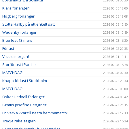
2026-03-08 07:30
Klara förlänger!
2026-03-06 12:00
Högberg förlänger!
2026-03-05 18:08
Stötta Hallby på ett enkelt sätt!
2026-03-05 12:50
Wedenby förlänger!
2026-03-05 10:59
Efterfest 13 mars
2026-03-03 16:30
Förlust
2026-03-02 20:33
Vi ses imorgon!
2026-03-01 11:11
Storförlust i Partille
2026-02-28 15:58
MATCHDAG!
2026-02-28 07:30
Knapp förlust i Stockholm
2026-02-25 20:34
MATCHDAG!
2026-02-25 08:00
Oskar Hedvall förlänger!
2026-02-24 08:42
Grattis Josefine Bengtner!
2026-02-23 21:15
En vecka kvar till nästa hemmamatch!
2026-02-23 12:13
Tredje raka segern!
2026-02-22 15:34
Spännande match i huvudstaden!