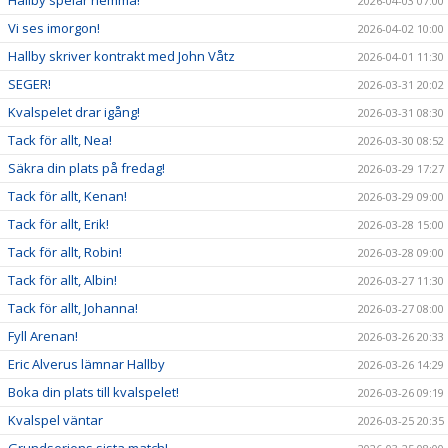
2026-04-03 07:00
Vi ses imorgon!
2026-04-02 10:00
Hallby skriver kontrakt med John Våtz
2026-04-01 11:30
SEGER!
2026-03-31 20:02
Kvalspelet drar igång!
2026-03-31 08:30
Tack för allt, Nea!
2026-03-30 08:52
Säkra din plats på fredag!
2026-03-29 17:27
Tack för allt, Kenan!
2026-03-29 09:00
Tack för allt, Erik!
2026-03-28 15:00
Tack för allt, Robin!
2026-03-28 09:00
Tack för allt, Albin!
2026-03-27 11:30
Tack för allt, Johanna!
2026-03-27 08:00
Fyll Arenan!
2026-03-26 20:33
Eric Alverus lämnar Hallby
2026-03-26 14:29
Boka din plats till kvalspelet!
2026-03-26 09:19
Kvalspel väntar
2026-03-25 20:35
Grundseriens sista match!