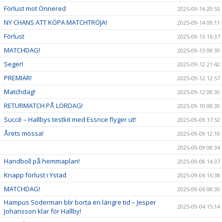
Förlust mot Önnered
2025-09-16 20:53
NY CHANS ATT KÖPA MATCHTRÖJA!
2025-09-14 09:11
Förlust
2025-09-13 16:37
MATCHDAG!
2025-09-13 08:30
Seger!
2025-09-12 21:42
PREMIÄR!
2025-09-12 12:57
Matchdag!
2025-09-12 08:30
RETURMATCH PÅ LÖRDAG!
2025-09-10 08:30
Succé – Hallbys testkit med Essnce flyger ut!
2025-09-09 17:52
Årets mössa!
2025-09-09 12:10
2025-09-09 08:34
Handboll på hemmaplan!
2025-09-08 14:37
Knapp förlust i Ystad
2025-09-06 16:38
MATCHDAG!
2025-09-06 08:30
Hampus Söderman blir borta en längre tid – Jesper
2025-09-04 15:14
Johansson klar för Hallby!