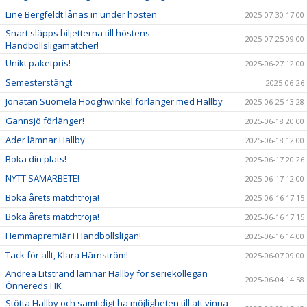
Line Bergfeldt lånas in under hösten
2025-07-30 17:00
Snart släpps biljetterna till höstens
2025-07-25 09:00
Handbollsligamatcher!
Unikt paketpris!
2025-06-27 12:00
Semesterstängt
2025-06-26
Jonatan Suomela Hooghwinkel förlänger med Hallby
2025-06-25 13:28
Gannsjö förlänger!
2025-06-18 20:00
Ader lämnar Hallby
2025-06-18 12:00
Boka din plats!
2025-06-17 20:26
NYTT SAMARBETE!
2025-06-17 12:00
Boka årets matchtröja!
2025-06-16 17:15
Boka årets matchtröja!
2025-06-16 17:15
Hemmapremiär i Handbollsligan!
2025-06-16 14:00
Tack för allt, Klara Härnström!
2025-06-07 09:00
Andrea Litstrand lämnar Hallby för seriekollegan
2025-06-04 14:58
Önnereds HK
Stötta Hallby och samtidigt ha möjligheten till att vinna