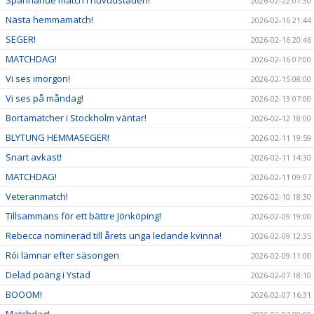
2026-02-22 07:30
Nästa hemmamatch!
2026-02-16 21:44
SEGER!
2026-02-16 20:46
MATCHDAG!
2026-02-16 07:00
Vi ses imorgon!
2026-02-15 08:00
Vi ses på måndag!
2026-02-13 07:00
Bortamatcher i Stockholm väntar!
2026-02-12 18:00
BLYTUNG HEMMASEGER!
2026-02-11 19:59
Snart avkast!
2026-02-11 14:30
MATCHDAG!
2026-02-11 09:07
Veteranmatch!
2026-02-10 18:30
Tillsammans för ett bättre Jönköping!
2026-02-09 19:00
Rebecca nominerad till årets unga ledande kvinna!
2026-02-09 12:35
Rói lämnar efter säsongen
2026-02-09 11:00
Delad poäng i Ystad
2026-02-07 18:10
BOOOM!
2026-02-07 16:31
Matchdag!