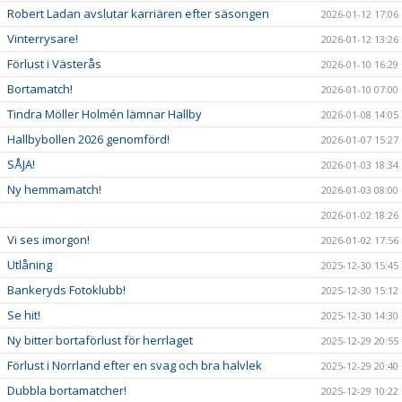
Robert Ladan avslutar karriären efter säsongen
2026-01-12 17:06
Vinterrysare!
2026-01-12 13:26
Förlust i Västerås
2026-01-10 16:29
Bortamatch!
2026-01-10 07:00
Tindra Möller Holmén lämnar Hallby
2026-01-08 14:05
Hallbybollen 2026 genomförd!
2026-01-07 15:27
SÅJA!
2026-01-03 18:34
Ny hemmamatch!
2026-01-03 08:00
2026-01-02 18:26
Vi ses imorgon!
2026-01-02 17:56
Utlåning
2025-12-30 15:45
Bankeryds Fotoklubb!
2025-12-30 15:12
Se hit!
2025-12-30 14:30
Ny bitter bortaförlust för herrlaget
2025-12-29 20:55
Förlust i Norrland efter en svag och bra halvlek
2025-12-29 20:40
Dubbla bortamatcher!
2025-12-29 10:22