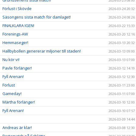
2026-03-25 08:00
Förlust i Skövde
2026-03-24 20:32
Säsongens sista match för damlaget!
2026-03-24 08:26
FINALKLARA IGEN!
2026-03-22 15:33
Förenings-AW
2026-03-20 12:16
Hemmaseger!
2026-03-13 20:32
Hallbybollen genererar miljoner till staden!
2026-03-13 09:00
Nu kör vi!
2026-03-13 07:00
Pavle förlänger!
2026-03-12 14:19
Fyll Arenan!
2026-03-12 12:30
Förlust
2026-03-11 23:00
Gameday!
2026-03-11 07:00
Märtha förlänger!
2026-03-10 12:00
Fyll Arenan!
2026-03-10 07:57
2026-03-09 14:44
Andreas är klar!
2026-03-08 12:30
Bortamatch på Schlätta