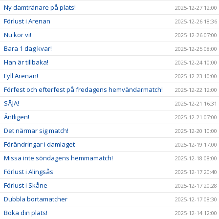
Ny damtränare på plats!
2025-12-27 12:00
Förlust i Arenan
2025-12-26 18:36
Nu kör vi!
2025-12-26 07:00
Bara 1 dag kvar!
2025-12-25 08:00
Han är tillbaka!
2025-12-24 10:00
Fyll Arenan!
2025-12-23 10:00
Förfest och efterfest på fredagens hemvändarmatch!
2025-12-22 12:00
SÅJA!
2025-12-21 16:31
Äntligen!
2025-12-21 07:00
Det närmar sig match!
2025-12-20 10:00
Förändringar i damlaget
2025-12-19 17:00
Missa inte söndagens hemmamatch!
2025-12-18 08:00
Förlust i Alingsås
2025-12-17 20:40
Förlust i Skåne
2025-12-17 20:28
Dubbla bortamatcher
2025-12-17 08:30
Boka din plats!
2025-12-14 12:00