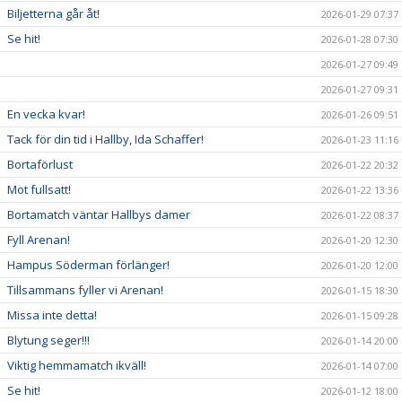
Biljetterna går åt!
2026-01-29 07:37
Se hit!
2026-01-28 07:30
2026-01-27 09:49
2026-01-27 09:31
En vecka kvar!
2026-01-26 09:51
Tack för din tid i Hallby, Ida Schaffer!
2026-01-23 11:16
Bortaförlust
2026-01-22 20:32
Mot fullsatt!
2026-01-22 13:36
Bortamatch väntar Hallbys damer
2026-01-22 08:37
Fyll Arenan!
2026-01-20 12:30
Hampus Söderman förlänger!
2026-01-20 12:00
Tillsammans fyller vi Arenan!
2026-01-15 18:30
Missa inte detta!
2026-01-15 09:28
Blytung seger!!!
2026-01-14 20:00
Viktig hemmamatch ikväll!
2026-01-14 07:00
Se hit!
2026-01-12 18:00