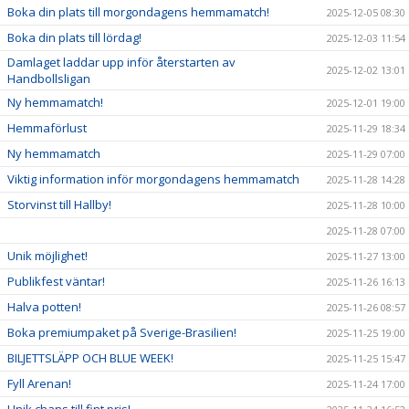
Boka din plats till morgondagens hemmamatch!
2025-12-05 08:30
Boka din plats till lördag!
2025-12-03 11:54
Damlaget laddar upp inför återstarten av
2025-12-02 13:01
Handbollsligan
Ny hemmamatch!
2025-12-01 19:00
Hemmaförlust
2025-11-29 18:34
Ny hemmamatch
2025-11-29 07:00
Viktig information inför morgondagens hemmamatch
2025-11-28 14:28
Storvinst till Hallby!
2025-11-28 10:00
2025-11-28 07:00
Unik möjlighet!
2025-11-27 13:00
Publikfest väntar!
2025-11-26 16:13
Halva potten!
2025-11-26 08:57
Boka premiumpaket på Sverige-Brasilien!
2025-11-25 19:00
BILJETTSLÄPP OCH BLUE WEEK!
2025-11-25 15:47
Fyll Arenan!
2025-11-24 17:00
Unik chans till fint pris!