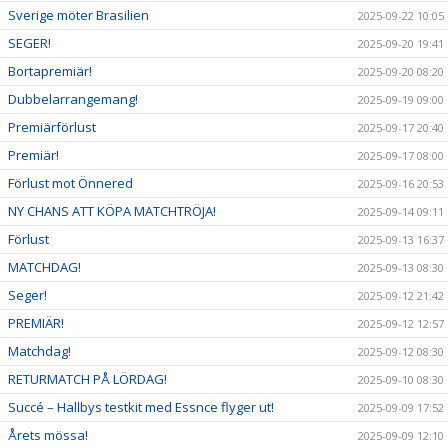
Sverige möter Brasilien
2025-09-22 10:05
SEGER!
2025-09-20 19:41
Bortapremiär!
2025-09-20 08:20
Dubbelarrangemang!
2025-09-19 09:00
Premiärförlust
2025-09-17 20:40
Premiär!
2025-09-17 08:00
Förlust mot Önnered
2025-09-16 20:53
NY CHANS ATT KÖPA MATCHTRÖJA!
2025-09-14 09:11
Förlust
2025-09-13 16:37
MATCHDAG!
2025-09-13 08:30
Seger!
2025-09-12 21:42
PREMIÄR!
2025-09-12 12:57
Matchdag!
2025-09-12 08:30
RETURMATCH PÅ LÖRDAG!
2025-09-10 08:30
Succé – Hallbys testkit med Essnce flyger ut!
2025-09-09 17:52
Årets mössa!
2025-09-09 12:10