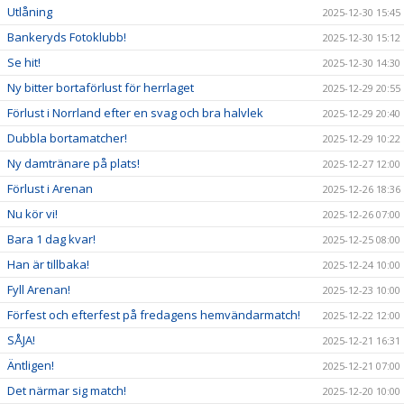
Utlåning
2025-12-30 15:45
Bankeryds Fotoklubb!
2025-12-30 15:12
Se hit!
2025-12-30 14:30
Ny bitter bortaförlust för herrlaget
2025-12-29 20:55
Förlust i Norrland efter en svag och bra halvlek
2025-12-29 20:40
Dubbla bortamatcher!
2025-12-29 10:22
Ny damtränare på plats!
2025-12-27 12:00
Förlust i Arenan
2025-12-26 18:36
Nu kör vi!
2025-12-26 07:00
Bara 1 dag kvar!
2025-12-25 08:00
Han är tillbaka!
2025-12-24 10:00
Fyll Arenan!
2025-12-23 10:00
Förfest och efterfest på fredagens hemvändarmatch!
2025-12-22 12:00
SÅJA!
2025-12-21 16:31
Äntligen!
2025-12-21 07:00
Det närmar sig match!
2025-12-20 10:00