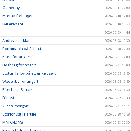
Gameday!
2026-03-11 07:00
Märtha förlänger!
2026-03-10 12:00
Fyll Arenan!
2026-03-10 07:57
2026-03-09 14:44
Andreas är klar!
2026-03-08 12:30
Bortamatch på Schlätta
2026-03-08 07:30
Klara förlänger!
2026-03-06 12:00
Högberg förlänger!
2026-03-05 18:08
Stötta Hallby på ett enkelt sätt!
2026-03-05 12:50
Wedenby förlänger!
2026-03-05 10:59
Efterfest 13 mars
2026-03-03 16:30
Förlust
2026-03-02 20:33
Vi ses imorgon!
2026-03-01 11:11
Storförlust i Partille
2026-02-28 15:58
MATCHDAG!
2026-02-28 07:30
Knapp förlust i Stockholm
2026-02-25 20:34