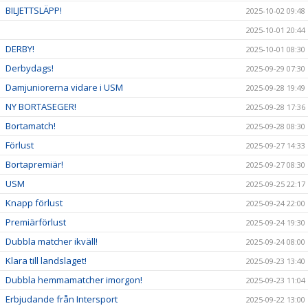
BILJETTSLÄPP!
2025-10-02 09:48
2025-10-01 20:44
DERBY!
2025-10-01 08:30
Derbydags!
2025-09-29 07:30
Damjuniorerna vidare i USM
2025-09-28 19:49
NY BORTASEGER!
2025-09-28 17:36
Bortamatch!
2025-09-28 08:30
Förlust
2025-09-27 14:33
Bortapremiär!
2025-09-27 08:30
USM
2025-09-25 22:17
Knapp förlust
2025-09-24 22:00
Premiärförlust
2025-09-24 19:30
Dubbla matcher ikväll!
2025-09-24 08:00
Klara till landslaget!
2025-09-23 13:40
Dubbla hemmamatcher imorgon!
2025-09-23 11:04
Erbjudande från Intersport
2025-09-22 13:00