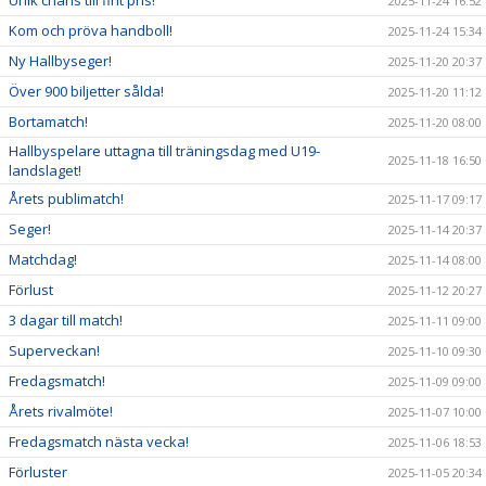
2025-11-24 16:52
Kom och pröva handboll!
2025-11-24 15:34
Ny Hallbyseger!
2025-11-20 20:37
Över 900 biljetter sålda!
2025-11-20 11:12
Bortamatch!
2025-11-20 08:00
Hallbyspelare uttagna till träningsdag med U19-
2025-11-18 16:50
landslaget!
Årets publimatch!
2025-11-17 09:17
Seger!
2025-11-14 20:37
Matchdag!
2025-11-14 08:00
Förlust
2025-11-12 20:27
3 dagar till match!
2025-11-11 09:00
Superveckan!
2025-11-10 09:30
Fredagsmatch!
2025-11-09 09:00
Årets rivalmöte!
2025-11-07 10:00
Fredagsmatch nästa vecka!
2025-11-06 18:53
Förluster
2025-11-05 20:34