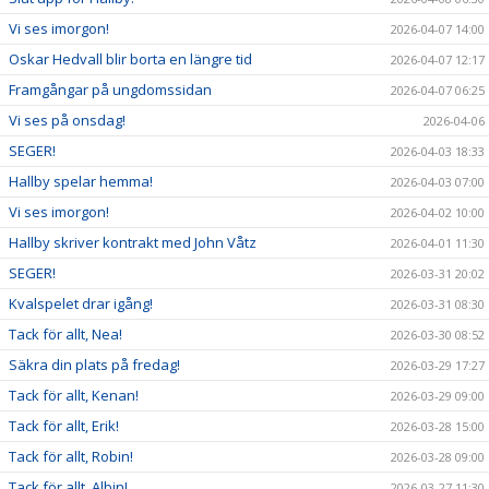
Vi ses imorgon!
2026-04-07 14:00
Oskar Hedvall blir borta en längre tid
2026-04-07 12:17
Framgångar på ungdomssidan
2026-04-07 06:25
Vi ses på onsdag!
2026-04-06
SEGER!
2026-04-03 18:33
Hallby spelar hemma!
2026-04-03 07:00
Vi ses imorgon!
2026-04-02 10:00
Hallby skriver kontrakt med John Våtz
2026-04-01 11:30
SEGER!
2026-03-31 20:02
Kvalspelet drar igång!
2026-03-31 08:30
Tack för allt, Nea!
2026-03-30 08:52
Säkra din plats på fredag!
2026-03-29 17:27
Tack för allt, Kenan!
2026-03-29 09:00
Tack för allt, Erik!
2026-03-28 15:00
Tack för allt, Robin!
2026-03-28 09:00
Tack för allt, Albin!
2026-03-27 11:30