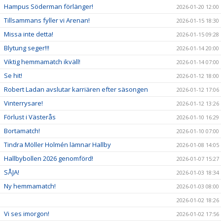
Hampus Söderman förlänger!
2026-01-20 12:00
Tillsammans fyller vi Arenan!
2026-01-15 18:30
Missa inte detta!
2026-01-15 09:28
Blytung seger!!!
2026-01-14 20:00
Viktig hemmamatch ikväll!
2026-01-14 07:00
Se hit!
2026-01-12 18:00
Robert Ladan avslutar karriären efter säsongen
2026-01-12 17:06
Vinterrysare!
2026-01-12 13:26
Förlust i Västerås
2026-01-10 16:29
Bortamatch!
2026-01-10 07:00
Tindra Möller Holmén lämnar Hallby
2026-01-08 14:05
Hallbybollen 2026 genomförd!
2026-01-07 15:27
SÅJA!
2026-01-03 18:34
Ny hemmamatch!
2026-01-03 08:00
2026-01-02 18:26
Vi ses imorgon!
2026-01-02 17:56