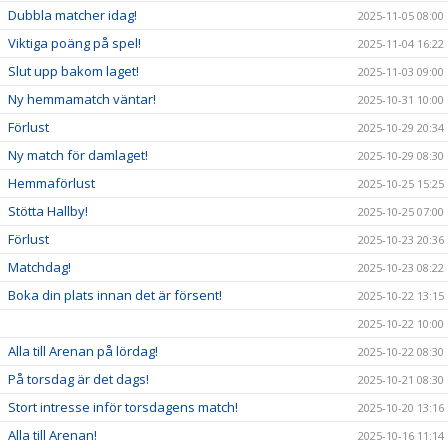
Dubbla matcher idag!
2025-11-05 08:00
Viktiga poäng på spel!
2025-11-04 16:22
Slut upp bakom laget!
2025-11-03 09:00
Ny hemmamatch väntar!
2025-10-31 10:00
Förlust
2025-10-29 20:34
Ny match för damlaget!
2025-10-29 08:30
Hemmaförlust
2025-10-25 15:25
Stötta Hallby!
2025-10-25 07:00
Förlust
2025-10-23 20:36
Matchdag!
2025-10-23 08:22
Boka din plats innan det är försent!
2025-10-22 13:15
2025-10-22 10:00
Alla till Arenan på lördag!
2025-10-22 08:30
På torsdag är det dags!
2025-10-21 08:30
Stort intresse inför torsdagens match!
2025-10-20 13:16
Alla till Arenan!
2025-10-16 11:14