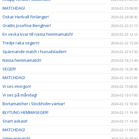
MATCHDAG!
2026-02-25 08:00
Oskar Hedvall förlänger!
2026-02-24 08:42
Grattis Josefine Bengtner!
2026-02-23 21:15
En vecka kvar till nästa hemmamatch!
2026-02-23 12:13
Tredje raka segern!
2026-02-22 15:34
Spännande match i huvudstaden!
2026-02-22 07:30
Nästa hemmamatch!
2026-02-16 21:44
SEGER!
2026-02-16 20:46
MATCHDAG!
2026-02-16 07:00
Vi ses imorgon!
2026-02-15 08:00
Vi ses på måndag!
2026-02-13 07:00
Bortamatcher i Stockholm väntar!
2026-02-12 18:00
BLYTUNG HEMMASEGER!
2026-02-11 19:59
Snart avkast!
2026-02-11 14:30
MATCHDAG!
2026-02-11 09:07
Veteranmatch!
2026-02-10 18:30