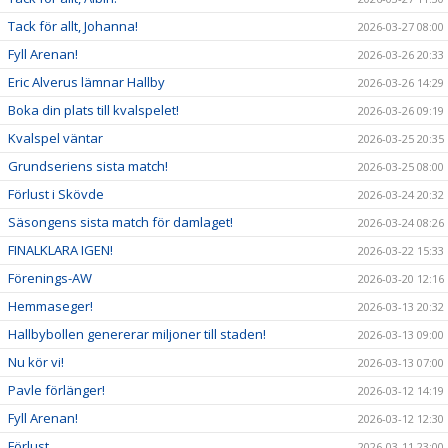
Tack för allt, Johanna!
2026-03-27 08:00
Fyll Arenan!
2026-03-26 20:33
Eric Alverus lämnar Hallby
2026-03-26 14:29
Boka din plats till kvalspelet!
2026-03-26 09:19
Kvalspel väntar
2026-03-25 20:35
Grundseriens sista match!
2026-03-25 08:00
Förlust i Skövde
2026-03-24 20:32
Säsongens sista match för damlaget!
2026-03-24 08:26
FINALKLARA IGEN!
2026-03-22 15:33
Förenings-AW
2026-03-20 12:16
Hemmaseger!
2026-03-13 20:32
Hallbybollen genererar miljoner till staden!
2026-03-13 09:00
Nu kör vi!
2026-03-13 07:00
Pavle förlänger!
2026-03-12 14:19
Fyll Arenan!
2026-03-12 12:30
Förlust
2026-03-11 23:00