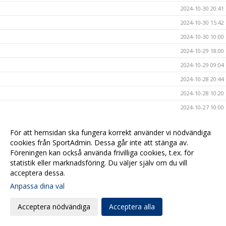
2024-10-30 20:41
2024-10-30 15:42
2024-10-30 10:00
2024-10-29 18:00
2024-10-29 09:04
2024-10-28 20:44
2024-10-28 10:20
2024-10-27 10:00
2024-10-25 20:44
För att hemsidan ska fungera korrekt använder vi nödvändiga
2024-10-25 10:00
cookies från SportAdmin. Dessa går inte att stänga av.
2024-10-24 17:00
Föreningen kan också använda frivilliga cookies, t.ex. för
statistik eller marknadsföring. Du väljer själv om du vill
2024-10-23 14:00
acceptera dessa.
2024-10-23 09:54
Anpassa dina val
2024-10-20 17:09
Acceptera nödvändiga
Acceptera alla
2024-10-20 08:00
2024-10-17 17:00