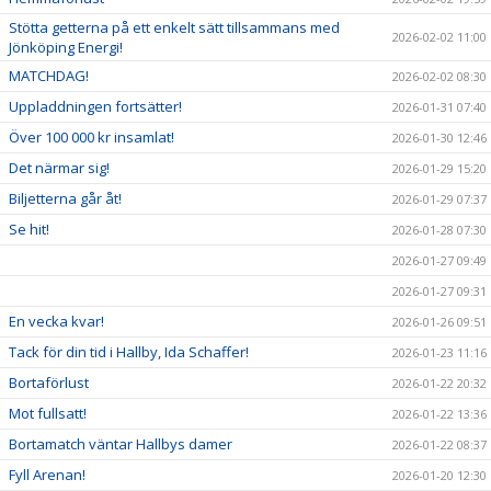
Stötta getterna på ett enkelt sätt tillsammans med
2026-02-02 11:00
Jönköping Energi!
MATCHDAG!
2026-02-02 08:30
Uppladdningen fortsätter!
2026-01-31 07:40
Över 100 000 kr insamlat!
2026-01-30 12:46
Det närmar sig!
2026-01-29 15:20
Biljetterna går åt!
2026-01-29 07:37
Se hit!
2026-01-28 07:30
2026-01-27 09:49
2026-01-27 09:31
En vecka kvar!
2026-01-26 09:51
Tack för din tid i Hallby, Ida Schaffer!
2026-01-23 11:16
Bortaförlust
2026-01-22 20:32
Mot fullsatt!
2026-01-22 13:36
Bortamatch väntar Hallbys damer
2026-01-22 08:37
Fyll Arenan!
2026-01-20 12:30