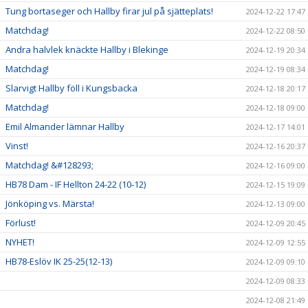
Tung bortaseger och Hallby firar jul på sjätteplats!
2024-12-22 17:47
Matchdag!
2024-12-22 08:50
Andra halvlek knäckte Hallby i Blekinge
2024-12-19 20:34
Matchdag!
2024-12-19 08:34
Slarvigt Hallby föll i Kungsbacka
2024-12-18 20:17
Matchdag!
2024-12-18 09:00
Emil Almander lämnar Hallby
2024-12-17 14:01
Vinst!
2024-12-16 20:37
Matchdag! &#128293;
2024-12-16 09:00
HB78 Dam - IF Hellton 24-22 (10-12)
2024-12-15 19:09
Jönköping vs. Märsta!
2024-12-13 09:00
Förlust!
2024-12-09 20:45
NYHET!
2024-12-09 12:55
HB78-Eslöv IK 25-25(12-13)
2024-12-09 09:10
2024-12-09 08:33
2024-12-08 21:49