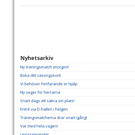
Nyhetsarkiv
Ny träningsmatch imorgon!
Boka ditt säsongskort!
Vi behöver fortfarande er hjälp
Ny seger för herrarna
Snart dags att säkra sin plats!
Entré via D-hallen i helgen
Träningsmatcherna drar snart igång!
Var med hela vägen!
Uppstartsmöte!