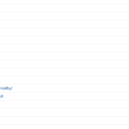
Hallby!
ll