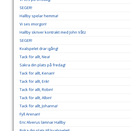
SEGER!
Hallby spelar hemma!
Vi ses imorgon!
Hallby skriver kontrakt med John Våtz
SEGER!
Kvalspelet drar igång!
Tack för allt, Nea!
Säkra din plats på fredag!
Tack för allt, Kenan!
Tack för allt, Erik!
Tack för allt, Robin!
Tack för allt, Albin!
Tack för allt, Johanna!
Fyll Arenan!
Eric Alverus lämnar Hallby
Boka din plats till kvalspelet!