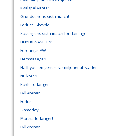
Kvalspel väntar
Grundseriens sista match!
Förlust i Skövde
Säsongens sista match för damlaget!
FINALKLARA IGEN!
Förenings-AW
Hemmaseger!
Hallbybollen genererar miljoner till staden!
Nu kör vi!
Pavle förlänger!
Fyll Arenan!
Förlust
Gameday!
Märtha förlänger!
Fyll Arenan!