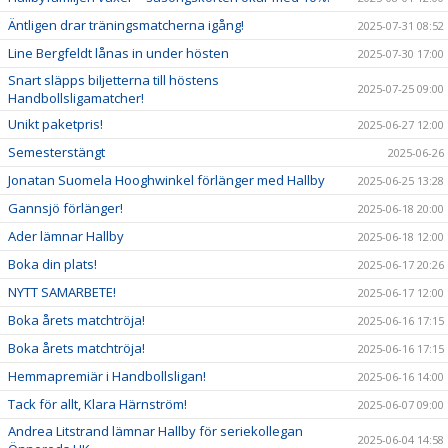
Äntligen drar träningsmatcherna igång!
2025-07-31 08:52
Line Bergfeldt lånas in under hösten
2025-07-30 17:00
Snart släpps biljetterna till höstens
2025-07-25 09:00
Handbollsligamatcher!
Unikt paketpris!
2025-06-27 12:00
Semesterstängt
2025-06-26
Jonatan Suomela Hooghwinkel förlänger med Hallby
2025-06-25 13:28
Gannsjö förlänger!
2025-06-18 20:00
Ader lämnar Hallby
2025-06-18 12:00
Boka din plats!
2025-06-17 20:26
NYTT SAMARBETE!
2025-06-17 12:00
Boka årets matchtröja!
2025-06-16 17:15
Boka årets matchtröja!
2025-06-16 17:15
Hemmapremiär i Handbollsligan!
2025-06-16 14:00
Tack för allt, Klara Härnström!
2025-06-07 09:00
Andrea Litstrand lämnar Hallby för seriekollegan
2025-06-04 14:58