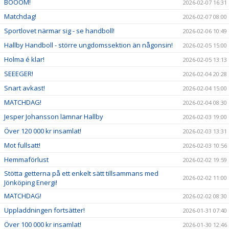
BOOOM!
2026-02-07 16:31
Matchdag!
2026-02-07 08:00
Sportlovet närmar sig - se handboll!
2026-02-06 10:49
Hallby Handboll - större ungdomssektion än någonsin!
2026-02-05 15:00
Holma é klar!
2026-02-05 13:13
SEEEGER!
2026-02-04 20:28
Snart avkast!
2026-02-04 15:00
MATCHDAG!
2026-02-04 08:30
Jesper Johansson lämnar Hallby
2026-02-03 19:00
Över 120 000 kr insamlat!
2026-02-03 13:31
Mot fullsatt!
2026-02-03 10:56
Hemmaförlust
2026-02-02 19:59
Stötta getterna på ett enkelt sätt tillsammans med
2026-02-02 11:00
Jönköping Energi!
MATCHDAG!
2026-02-02 08:30
Uppladdningen fortsätter!
2026-01-31 07:40
Över 100 000 kr insamlat!
2026-01-30 12:46