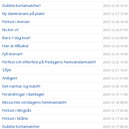
Dubbla bortamatcher!
2025-12-29 10:22
Ny damtränare på plats!
2025-12-27 12:00
Förlust i Arenan
2025-12-26 18:36
Nu kör vi!
2025-12-26 07:00
Bara 1 dag kvar!
2025-12-25 08:00
Han är tillbaka!
2025-12-24 10:00
Fyll Arenan!
2025-12-23 10:00
Förfest och efterfest på fredagens hemvändarmatch!
2025-12-22 12:00
SÅJA!
2025-12-21 16:31
Äntligen!
2025-12-21 07:00
Det närmar sig match!
2025-12-20 10:00
Förändringar i damlaget
2025-12-19 17:00
Missa inte söndagens hemmamatch!
2025-12-18 08:00
Förlust i Alingsås
2025-12-17 20:40
Förlust i Skåne
2025-12-17 20:28
Dubbla bortamatcher
2025-12-17 08:30