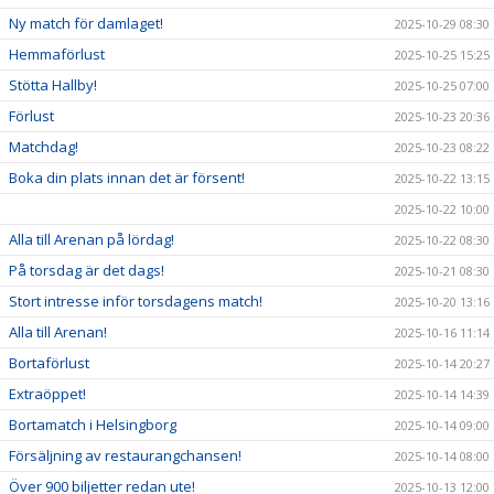
Ny match för damlaget!
2025-10-29 08:30
Hemmaförlust
2025-10-25 15:25
Stötta Hallby!
2025-10-25 07:00
Förlust
2025-10-23 20:36
Matchdag!
2025-10-23 08:22
Boka din plats innan det är försent!
2025-10-22 13:15
2025-10-22 10:00
Alla till Arenan på lördag!
2025-10-22 08:30
På torsdag är det dags!
2025-10-21 08:30
Stort intresse inför torsdagens match!
2025-10-20 13:16
Alla till Arenan!
2025-10-16 11:14
Bortaförlust
2025-10-14 20:27
Extraöppet!
2025-10-14 14:39
Bortamatch i Helsingborg
2025-10-14 09:00
Försäljning av restaurangchansen!
2025-10-14 08:00
Över 900 biljetter redan ute!
2025-10-13 12:00