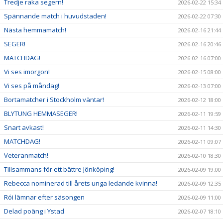
Tredje raka segern!
2026-02-22 15:34
Spännande match i huvudstaden!
2026-02-22 07:30
Nästa hemmamatch!
2026-02-16 21:44
SEGER!
2026-02-16 20:46
MATCHDAG!
2026-02-16 07:00
Vi ses imorgon!
2026-02-15 08:00
Vi ses på måndag!
2026-02-13 07:00
Bortamatcher i Stockholm väntar!
2026-02-12 18:00
BLYTUNG HEMMASEGER!
2026-02-11 19:59
Snart avkast!
2026-02-11 14:30
MATCHDAG!
2026-02-11 09:07
Veteranmatch!
2026-02-10 18:30
Tillsammans för ett bättre Jönköping!
2026-02-09 19:00
Rebecca nominerad till årets unga ledande kvinna!
2026-02-09 12:35
Rói lämnar efter säsongen
2026-02-09 11:00
Delad poäng i Ystad
2026-02-07 18:10