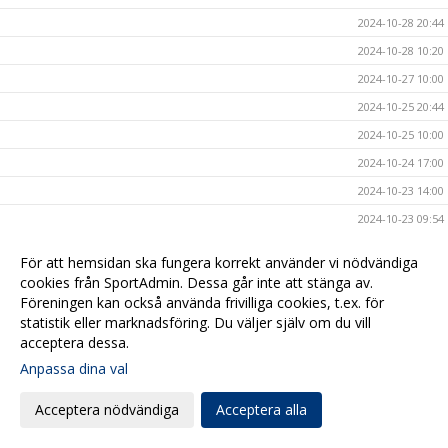
2024-10-28 20:44
2024-10-28 10:20
2024-10-27 10:00
2024-10-25 20:44
2024-10-25 10:00
2024-10-24 17:00
2024-10-23 14:00
2024-10-23 09:54
2024-10-20 17:09
För att hemsidan ska fungera korrekt använder vi nödvändiga
2024-10-20 08:00
cookies från SportAdmin. Dessa går inte att stänga av.
Föreningen kan också använda frivilliga cookies, t.ex. för
2024-10-17 17:00
statistik eller marknadsföring. Du väljer själv om du vill
2024-10-16 20:40
acceptera dessa.
2024-10-16 08:00
Anpassa dina val
2024-10-15 10:40
Acceptera nödvändiga
Acceptera alla
2024-10-14 15:47
2024-10-13 19:00