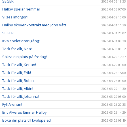
SEGER!
2026-04-03 18:33
Hallby spelar hemma!
2026-04-03 07:00
Vi ses imorgon!
2026-04-02 10:00
Hallby skriver kontrakt med John Våtz
2026-04-01 11:30
SEGER!
2026-03-31 20:02
Kvalspelet drar igång!
2026-03-31 08:30
Tack för allt, Nea!
2026-03-30 08:52
Säkra din plats på fredag!
2026-03-29 17:27
Tack för allt, Kenan!
2026-03-29 09:00
Tack för allt, Erik!
2026-03-28 15:00
Tack för allt, Robin!
2026-03-28 09:00
Tack för allt, Albin!
2026-03-27 11:30
Tack för allt, Johanna!
2026-03-27 08:00
Fyll Arenan!
2026-03-26 20:33
Eric Alverus lämnar Hallby
2026-03-26 14:29
Boka din plats till kvalspelet!
2026-03-26 09:19