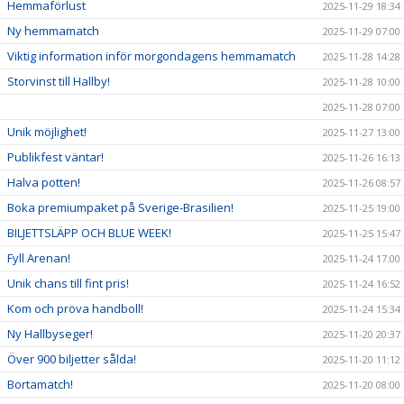
Hemmaförlust
2025-11-29 18:34
Ny hemmamatch
2025-11-29 07:00
Viktig information inför morgondagens hemmamatch
2025-11-28 14:28
Storvinst till Hallby!
2025-11-28 10:00
2025-11-28 07:00
Unik möjlighet!
2025-11-27 13:00
Publikfest väntar!
2025-11-26 16:13
Halva potten!
2025-11-26 08:57
Boka premiumpaket på Sverige-Brasilien!
2025-11-25 19:00
BILJETTSLÄPP OCH BLUE WEEK!
2025-11-25 15:47
Fyll Arenan!
2025-11-24 17:00
Unik chans till fint pris!
2025-11-24 16:52
Kom och pröva handboll!
2025-11-24 15:34
Ny Hallbyseger!
2025-11-20 20:37
Över 900 biljetter sålda!
2025-11-20 11:12
Bortamatch!
2025-11-20 08:00