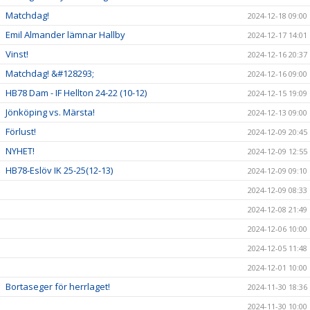
Matchdag!
2024-12-18 09:00
Emil Almander lämnar Hallby
2024-12-17 14:01
Vinst!
2024-12-16 20:37
Matchdag! &#128293;
2024-12-16 09:00
HB78 Dam - IF Hellton 24-22 (10-12)
2024-12-15 19:09
Jönköping vs. Märsta!
2024-12-13 09:00
Förlust!
2024-12-09 20:45
NYHET!
2024-12-09 12:55
HB78-Eslöv IK 25-25(12-13)
2024-12-09 09:10
2024-12-09 08:33
2024-12-08 21:49
2024-12-06 10:00
2024-12-05 11:48
2024-12-01 10:00
Bortaseger för herrlaget!
2024-11-30 18:36
2024-11-30 10:00