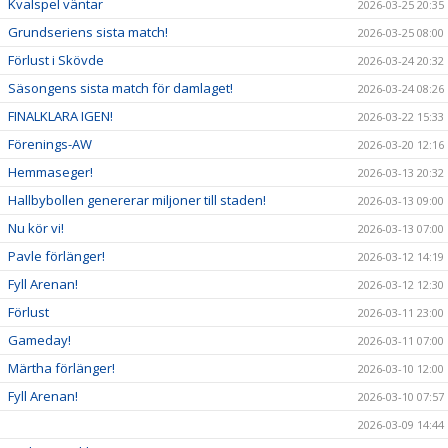
Kvalspel väntar
2026-03-25 20:35
Grundseriens sista match!
2026-03-25 08:00
Förlust i Skövde
2026-03-24 20:32
Säsongens sista match för damlaget!
2026-03-24 08:26
FINALKLARA IGEN!
2026-03-22 15:33
Förenings-AW
2026-03-20 12:16
Hemmaseger!
2026-03-13 20:32
Hallbybollen genererar miljoner till staden!
2026-03-13 09:00
Nu kör vi!
2026-03-13 07:00
Pavle förlänger!
2026-03-12 14:19
Fyll Arenan!
2026-03-12 12:30
Förlust
2026-03-11 23:00
Gameday!
2026-03-11 07:00
Märtha förlänger!
2026-03-10 12:00
Fyll Arenan!
2026-03-10 07:57
2026-03-09 14:44