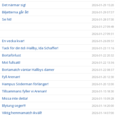
Det närmar sig!
2026-01-29 15:20
Biljetterna går åt!
2026-01-29 07:37
Se hit!
2026-01-28 07:30
2026-01-27 09:49
2026-01-27 09:31
En vecka kvar!
2026-01-26 09:51
Tack för din tid i Hallby, Ida Schaffer!
2026-01-23 11:16
Bortaförlust
2026-01-22 20:32
Mot fullsatt!
2026-01-22 13:36
Bortamatch väntar Hallbys damer
2026-01-22 08:37
Fyll Arenan!
2026-01-20 12:30
Hampus Söderman förlänger!
2026-01-20 12:00
Tillsammans fyller vi Arenan!
2026-01-15 18:30
Missa inte detta!
2026-01-15 09:28
Blytung seger!!!
2026-01-14 20:00
Viktig hemmamatch ikväll!
2026-01-14 07:00