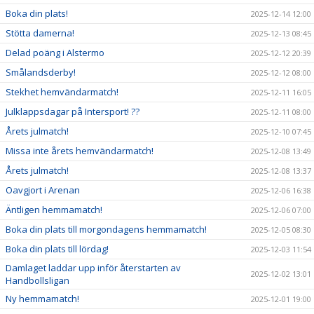
Boka din plats!
2025-12-14 12:00
Stötta damerna!
2025-12-13 08:45
Delad poäng i Alstermo
2025-12-12 20:39
Smålandsderby!
2025-12-12 08:00
Stekhet hemvändarmatch!
2025-12-11 16:05
Julklappsdagar på Intersport! ??
2025-12-11 08:00
Årets julmatch!
2025-12-10 07:45
Missa inte årets hemvändarmatch!
2025-12-08 13:49
Årets julmatch!
2025-12-08 13:37
Oavgjort i Arenan
2025-12-06 16:38
Äntligen hemmamatch!
2025-12-06 07:00
Boka din plats till morgondagens hemmamatch!
2025-12-05 08:30
Boka din plats till lördag!
2025-12-03 11:54
Damlaget laddar upp inför återstarten av
2025-12-02 13:01
Handbollsligan
Ny hemmamatch!
2025-12-01 19:00