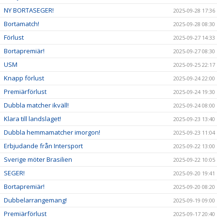
NY BORTASEGER!
2025-09-28 17:36
Bortamatch!
2025-09-28 08:30
Förlust
2025-09-27 14:33
Bortapremiär!
2025-09-27 08:30
USM
2025-09-25 22:17
Knapp förlust
2025-09-24 22:00
Premiärförlust
2025-09-24 19:30
Dubbla matcher ikväll!
2025-09-24 08:00
Klara till landslaget!
2025-09-23 13:40
Dubbla hemmamatcher imorgon!
2025-09-23 11:04
Erbjudande från Intersport
2025-09-22 13:00
Sverige möter Brasilien
2025-09-22 10:05
SEGER!
2025-09-20 19:41
Bortapremiär!
2025-09-20 08:20
Dubbelarrangemang!
2025-09-19 09:00
Premiärförlust
2025-09-17 20:40