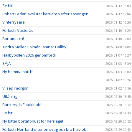
Se hit!
2026-01-12 18:00
Robert Ladan avslutar karriären efter säsongen
2026-01-12 17:06
Vinterrysare!
2026-01-12 13:26
Förlust i Västerås
2026-01-10 16:29
Bortamatch!
2026-01-10 07:00
Tindra Möller Holmén lämnar Hallby
2026-01-08 14:05
Hallbybollen 2026 genomförd!
2026-01-07 15:27
SÅJA!
2026-01-03 18:34
Ny hemmamatch!
2026-01-03 08:00
2026-01-02 18:26
Vi ses imorgon!
2026-01-02 17:56
Utlåning
2025-12-30 15:45
Bankeryds Fotoklubb!
2025-12-30 15:12
Se hit!
2025-12-30 14:30
Ny bitter bortaförlust för herrlaget
2025-12-29 20:55
Förlust i Norrland efter en svag och bra halvlek
2025-12-29 20:40