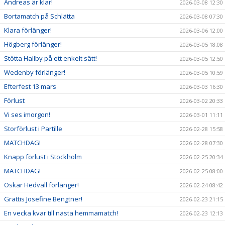
Andreas är klar!
2026-03-08 12:30
Bortamatch på Schlätta
2026-03-08 07:30
Klara förlänger!
2026-03-06 12:00
Högberg förlänger!
2026-03-05 18:08
Stötta Hallby på ett enkelt sätt!
2026-03-05 12:50
Wedenby förlänger!
2026-03-05 10:59
Efterfest 13 mars
2026-03-03 16:30
Förlust
2026-03-02 20:33
Vi ses imorgon!
2026-03-01 11:11
Storförlust i Partille
2026-02-28 15:58
MATCHDAG!
2026-02-28 07:30
Knapp förlust i Stockholm
2026-02-25 20:34
MATCHDAG!
2026-02-25 08:00
Oskar Hedvall förlänger!
2026-02-24 08:42
Grattis Josefine Bengtner!
2026-02-23 21:15
En vecka kvar till nästa hemmamatch!
2026-02-23 12:13