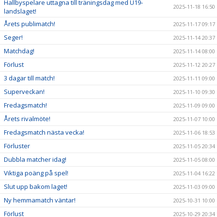
Hallbyspelare uttagna till träningsdag med U19-
2025-11-18 16:50
landslaget!
Årets publimatch!
2025-11-17 09:17
Seger!
2025-11-14 20:37
Matchdag!
2025-11-14 08:00
Förlust
2025-11-12 20:27
3 dagar till match!
2025-11-11 09:00
Superveckan!
2025-11-10 09:30
Fredagsmatch!
2025-11-09 09:00
Årets rivalmöte!
2025-11-07 10:00
Fredagsmatch nästa vecka!
2025-11-06 18:53
Förluster
2025-11-05 20:34
Dubbla matcher idag!
2025-11-05 08:00
Viktiga poäng på spel!
2025-11-04 16:22
Slut upp bakom laget!
2025-11-03 09:00
Ny hemmamatch väntar!
2025-10-31 10:00
Förlust
2025-10-29 20:34