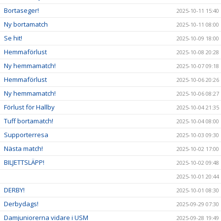
Bortaseger!
2025-10-11 15:40
Ny bortamatch
2025-10-11 08:00
Se hit!
2025-10-09 18:00
Hemmaförlust
2025-10-08 20:28
Ny hemmamatch!
2025-10-07 09:18
Hemmaförlust
2025-10-06 20:26
Ny hemmamatch!
2025-10-06 08:27
Förlust för Hallby
2025-10-04 21:35
Tuff bortamatch!
2025-10-04 08:00
Supporterresa
2025-10-03 09:30
Nästa match!
2025-10-02 17:00
BILJETTSLÄPP!
2025-10-02 09:48
2025-10-01 20:44
DERBY!
2025-10-01 08:30
Derbydags!
2025-09-29 07:30
Damjuniorerna vidare i USM
2025-09-28 19:49