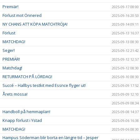
Premiär!
2025-09-17 08:00
Förlust mot Önnered
2025-09-16 20:53
NY CHANS ATT KÖPA MATCHTRÖJA!
2025-09-14 09:11
Förlust
2025-09-13 16:37
MATCHDAG!
2025-09-13 08:30
Seger!
2025-09-12 21:42
PREMIÄR!
2025-09-12 12:57
Matchdag!
2025-09-12 08:30
RETURMATCH PÅ LÖRDAG!
2025-09-10 08:30
Succé – Hallbys testkit med Essnce flyger ut!
2025-09-09 17:52
Årets mössa!
2025-09-09 12:10
2025-09-09 08:34
Handboll på hemmaplan!
2025-09-08 14:37
Knapp förlust i Ystad
2025-09-06 16:38
MATCHDAG!
2025-09-06 08:30
Hampus Söderman blir borta en längre tid – Jesper