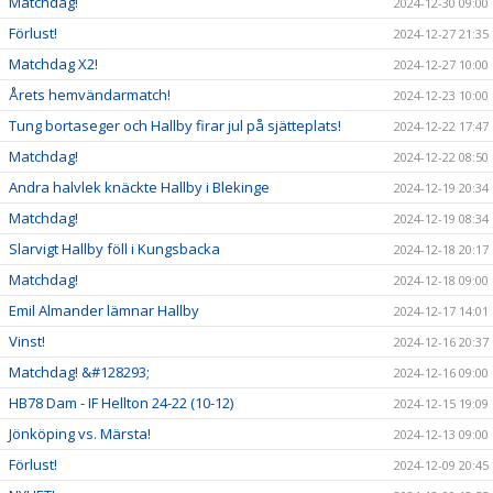
Matchdag!
2024-12-30 09:00
Förlust!
2024-12-27 21:35
Matchdag X2!
2024-12-27 10:00
Årets hemvändarmatch!
2024-12-23 10:00
Tung bortaseger och Hallby firar jul på sjätteplats!
2024-12-22 17:47
Matchdag!
2024-12-22 08:50
Andra halvlek knäckte Hallby i Blekinge
2024-12-19 20:34
Matchdag!
2024-12-19 08:34
Slarvigt Hallby föll i Kungsbacka
2024-12-18 20:17
Matchdag!
2024-12-18 09:00
Emil Almander lämnar Hallby
2024-12-17 14:01
Vinst!
2024-12-16 20:37
Matchdag! &#128293;
2024-12-16 09:00
HB78 Dam - IF Hellton 24-22 (10-12)
2024-12-15 19:09
Jönköping vs. Märsta!
2024-12-13 09:00
Förlust!
2024-12-09 20:45