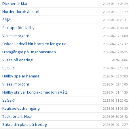
Dickner är klar!
2026-04-15 08:29
Nordendorph är klar!
2026-04-14 10:57
SÅJA!
2026-04-08 20:31
Slut upp för Hallby!
2026-04-08 06:30
Vi ses imorgon!
2026-04-07 14:00
Oskar Hedvall blir borta en längre tid
2026-04-07 12:17
Framgångar på ungdomssidan
2026-04-07 06:25
Vi ses på onsdag!
2026-04-06
SEGER!
2026-04-03 18:33
Hallby spelar hemma!
2026-04-03 07:00
Vi ses imorgon!
2026-04-02 10:00
Hallby skriver kontrakt med John Våtz
2026-04-01 11:30
SEGER!
2026-03-31 20:02
Kvalspelet drar igång!
2026-03-31 08:30
Tack för allt, Nea!
2026-03-30 08:52
Säkra din plats på fredag!
2026-03-29 17:27