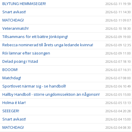
BLYTUNG HEMMASEGER!
2026-02-11 19:59
Snart avkast!
2026-02-11 14:30
MATCHDAG!
2026-02-11 09:07
Veteranmatch!
2026-02-10 18:30
Tillsammans för ett bättre Jönköping!
2026-02-09 19:00
Rebecca nominerad till årets unga ledande kvinna!
2026-02-09 12:35
Rói lämnar efter säsongen
2026-02-09 11:00
Delad poäng i Ystad
2026-02-07 18:10
BOOOM!
2026-02-07 16:31
Matchdag!
2026-02-07 08:00
Sportlovet närmar sig - se handboll!
2026-02-06 10:49
Hallby Handboll - större ungdomssektion än någonsin!
2026-02-05 15:00
Holma é klar!
2026-02-05 13:13
SEEEGER!
2026-02-04 20:28
Snart avkast!
2026-02-04 15:00
MATCHDAG!
2026-02-04 08:30