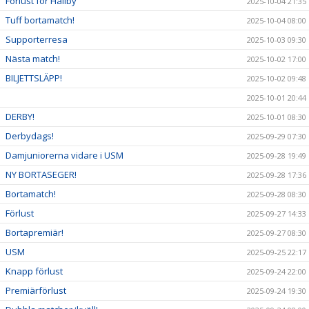
Förlust för Hallby
2025-10-04 21:35
Tuff bortamatch!
2025-10-04 08:00
Supporterresa
2025-10-03 09:30
Nästa match!
2025-10-02 17:00
BILJETTSLÄPP!
2025-10-02 09:48
2025-10-01 20:44
DERBY!
2025-10-01 08:30
Derbydags!
2025-09-29 07:30
Damjuniorerna vidare i USM
2025-09-28 19:49
NY BORTASEGER!
2025-09-28 17:36
Bortamatch!
2025-09-28 08:30
Förlust
2025-09-27 14:33
Bortapremiär!
2025-09-27 08:30
USM
2025-09-25 22:17
Knapp förlust
2025-09-24 22:00
Premiärförlust
2025-09-24 19:30