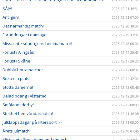
SÅJA!
2025-12-21 16:31
Äntligen!
2025-12-21 07:00
Det närmar sig match!
2025-12-20 10:00
Förändringar i damlaget
2025-12-19 17:00
Missa inte söndagens hemmamatch!
2025-12-18 08:00
Förlust i Alingsås
2025-12-17 20:40
Förlust i Skåne
2025-12-17 20:28
Dubbla bortamatcher
2025-12-17 08:30
Boka din plats!
2025-12-14 12:00
Stötta damerna!
2025-12-13 08:45
Delad poäng i Alstermo
2025-12-12 20:39
Smålandsderby!
2025-12-12 08:00
Stekhet hemvändarmatch!
2025-12-11 16:05
Julklappsdagar på Intersport! ??
2025-12-11 08:00
Årets julmatch!
2025-12-10 07:45
Missa inte årets hemvändarmatch!
2025-12-08 13:49