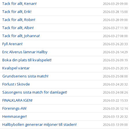
Tack för allt, Kenan!
2026-03-29 09:00
Tack för allt, Erik!
2026-03-28 15:00
Tack för allt, Robin!
2026-03-28 09:00
Tack för allt, Albin!
2026-03-27 11:30
Tack för allt, Johanna!
2026-03-27 08:00
Fyll Arenan!
2026-03-26 20:33
Eric Alverus lämnar Hallby
2026-03-26 14:29
Boka din plats till kvalspelet!
2026-03-26 09:19
Kvalspel väntar
2026-03-25 20:35
Grundseriens sista match!
2026-03-25 08:00
Förlust i Skövde
2026-03-24 20:32
Säsongens sista match för damlaget!
2026-03-24 08:26
FINALKLARA IGEN!
2026-03-22 15:33
Förenings-AW
2026-03-20 12:16
Hemmaseger!
2026-03-13 20:32
Hallbybollen genererar miljoner till staden!
2026-03-13 09:00