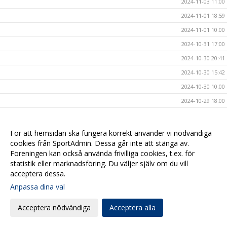
2024-11-03 11:00
2024-11-01 18:59
2024-11-01 10:00
2024-10-31 17:00
2024-10-30 20:41
2024-10-30 15:42
2024-10-30 10:00
2024-10-29 18:00
2024-10-29 09:04
2024-10-28 20:44
För att hemsidan ska fungera korrekt använder vi nödvändiga
cookies från SportAdmin. Dessa går inte att stänga av.
2024-10-28 10:20
Föreningen kan också använda frivilliga cookies, t.ex. för
2024-10-27 10:00
statistik eller marknadsföring. Du väljer själv om du vill
2024-10-25 20:44
acceptera dessa.
2024-10-25 10:00
Anpassa dina val
2024-10-24 17:00
Acceptera nödvändiga
Acceptera alla
2024-10-23 14:00