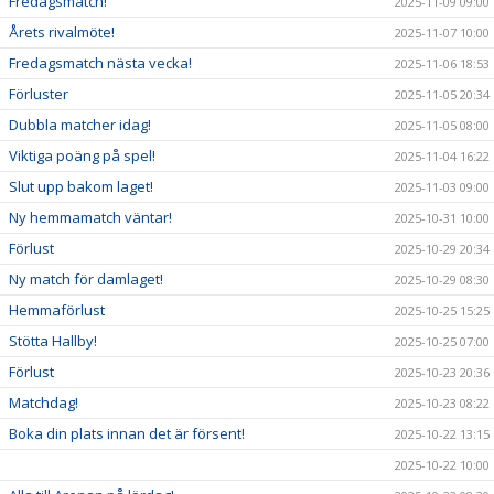
Fredagsmatch!
2025-11-09 09:00
Årets rivalmöte!
2025-11-07 10:00
Fredagsmatch nästa vecka!
2025-11-06 18:53
Förluster
2025-11-05 20:34
Dubbla matcher idag!
2025-11-05 08:00
Viktiga poäng på spel!
2025-11-04 16:22
Slut upp bakom laget!
2025-11-03 09:00
Ny hemmamatch väntar!
2025-10-31 10:00
Förlust
2025-10-29 20:34
Ny match för damlaget!
2025-10-29 08:30
Hemmaförlust
2025-10-25 15:25
Stötta Hallby!
2025-10-25 07:00
Förlust
2025-10-23 20:36
Matchdag!
2025-10-23 08:22
Boka din plats innan det är försent!
2025-10-22 13:15
2025-10-22 10:00