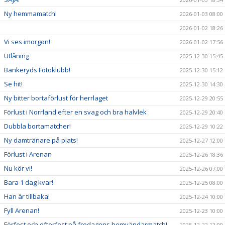
Ny hemmamatch!
2026-01-03 08:00
2026-01-02 18:26
Vi ses imorgon!
2026-01-02 17:56
Utlåning
2025-12-30 15:45
Bankeryds Fotoklubb!
2025-12-30 15:12
Se hit!
2025-12-30 14:30
Ny bitter bortaförlust för herrlaget
2025-12-29 20:55
Förlust i Norrland efter en svag och bra halvlek
2025-12-29 20:40
Dubbla bortamatcher!
2025-12-29 10:22
Ny damtränare på plats!
2025-12-27 12:00
Förlust i Arenan
2025-12-26 18:36
Nu kör vi!
2025-12-26 07:00
Bara 1 dag kvar!
2025-12-25 08:00
Han är tillbaka!
2025-12-24 10:00
Fyll Arenan!
2025-12-23 10:00
Förfest och efterfest på fredagens hemvändarmatch!
2025-12-22 12:00