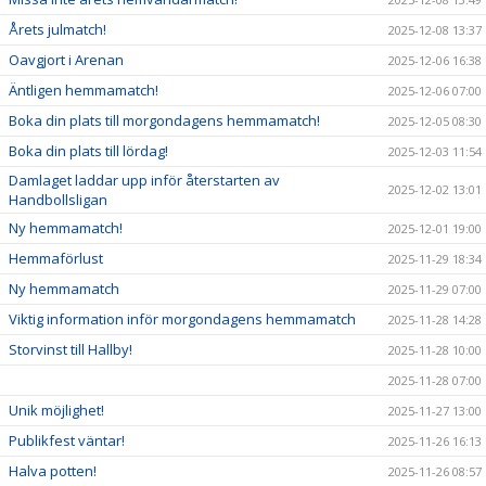
Årets julmatch!
2025-12-08 13:37
Oavgjort i Arenan
2025-12-06 16:38
Äntligen hemmamatch!
2025-12-06 07:00
Boka din plats till morgondagens hemmamatch!
2025-12-05 08:30
Boka din plats till lördag!
2025-12-03 11:54
Damlaget laddar upp inför återstarten av
2025-12-02 13:01
Handbollsligan
Ny hemmamatch!
2025-12-01 19:00
Hemmaförlust
2025-11-29 18:34
Ny hemmamatch
2025-11-29 07:00
Viktig information inför morgondagens hemmamatch
2025-11-28 14:28
Storvinst till Hallby!
2025-11-28 10:00
2025-11-28 07:00
Unik möjlighet!
2025-11-27 13:00
Publikfest väntar!
2025-11-26 16:13
Halva potten!
2025-11-26 08:57