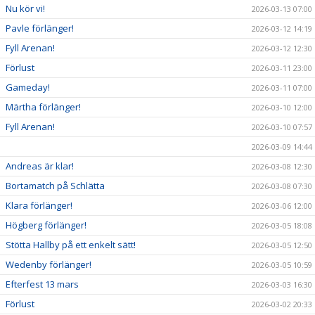
Nu kör vi!
2026-03-13 07:00
Pavle förlänger!
2026-03-12 14:19
Fyll Arenan!
2026-03-12 12:30
Förlust
2026-03-11 23:00
Gameday!
2026-03-11 07:00
Märtha förlänger!
2026-03-10 12:00
Fyll Arenan!
2026-03-10 07:57
2026-03-09 14:44
Andreas är klar!
2026-03-08 12:30
Bortamatch på Schlätta
2026-03-08 07:30
Klara förlänger!
2026-03-06 12:00
Högberg förlänger!
2026-03-05 18:08
Stötta Hallby på ett enkelt sätt!
2026-03-05 12:50
Wedenby förlänger!
2026-03-05 10:59
Efterfest 13 mars
2026-03-03 16:30
Förlust
2026-03-02 20:33