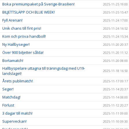
Boka premiumpaket på Sverige-Brasilien!
2025-11-25 19:00
BILJETTSLÄPP OCH BLUE WEEK!
2025-11-25 15:47
Fyll Arenan!
2025-11-24 17:00
Unik chans till fint pris!
2025-11-24 16:52
Kom och pröva handboll!
2025-11-24 15:34
Ny Hallbyseger!
2025-11-20 20:37
Över 900 biljetter sålda!
2025-11-20 11:12
Bortamatch!
2025-11-20 08:00
Hallbyspelare uttagna till träningsdag med U19-
2025-11-18 16:50
landslaget!
Årets publimatch!
2025-11-17 09:17
Seger!
2025-11-14 20:37
Matchdag!
2025-11-14 08:00
Förlust
2025-11-12 20:27
3 dagar till match!
2025-11-11 09:00
Superveckan!
2025-11-10 09:30