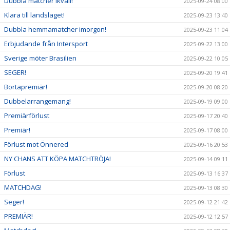
Dubbla matcher ikväll!
2025-09-24 08:00
Klara till landslaget!
2025-09-23 13:40
Dubbla hemmamatcher imorgon!
2025-09-23 11:04
Erbjudande från Intersport
2025-09-22 13:00
Sverige möter Brasilien
2025-09-22 10:05
SEGER!
2025-09-20 19:41
Bortapremiär!
2025-09-20 08:20
Dubbelarrangemang!
2025-09-19 09:00
Premiärförlust
2025-09-17 20:40
Premiär!
2025-09-17 08:00
Förlust mot Önnered
2025-09-16 20:53
NY CHANS ATT KÖPA MATCHTRÖJA!
2025-09-14 09:11
Förlust
2025-09-13 16:37
MATCHDAG!
2025-09-13 08:30
Seger!
2025-09-12 21:42
PREMIÄR!
2025-09-12 12:57