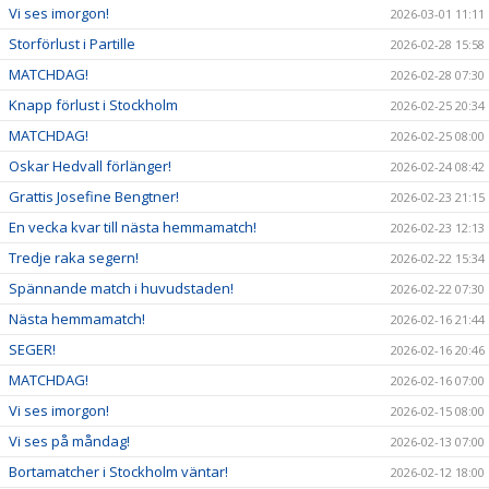
Vi ses imorgon!
2026-03-01 11:11
Storförlust i Partille
2026-02-28 15:58
MATCHDAG!
2026-02-28 07:30
Knapp förlust i Stockholm
2026-02-25 20:34
MATCHDAG!
2026-02-25 08:00
Oskar Hedvall förlänger!
2026-02-24 08:42
Grattis Josefine Bengtner!
2026-02-23 21:15
En vecka kvar till nästa hemmamatch!
2026-02-23 12:13
Tredje raka segern!
2026-02-22 15:34
Spännande match i huvudstaden!
2026-02-22 07:30
Nästa hemmamatch!
2026-02-16 21:44
SEGER!
2026-02-16 20:46
MATCHDAG!
2026-02-16 07:00
Vi ses imorgon!
2026-02-15 08:00
Vi ses på måndag!
2026-02-13 07:00
Bortamatcher i Stockholm väntar!
2026-02-12 18:00