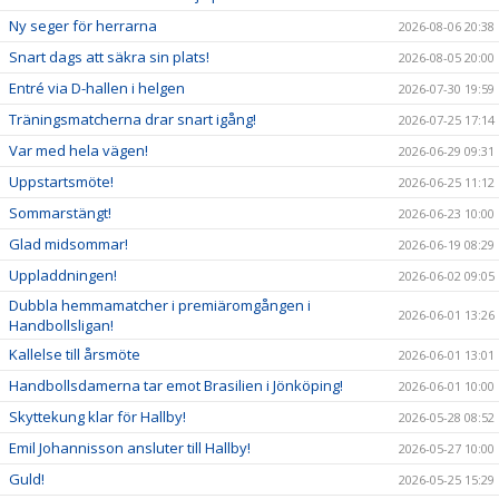
Ny seger för herrarna
2026-08-06 20:38
Snart dags att säkra sin plats!
2026-08-05 20:00
Entré via D-hallen i helgen
2026-07-30 19:59
Träningsmatcherna drar snart igång!
2026-07-25 17:14
Var med hela vägen!
2026-06-29 09:31
Uppstartsmöte!
2026-06-25 11:12
Sommarstängt!
2026-06-23 10:00
Glad midsommar!
2026-06-19 08:29
Uppladdningen!
2026-06-02 09:05
Dubbla hemmamatcher i premiäromgången i
2026-06-01 13:26
Handbollsligan!
Kallelse till årsmöte
2026-06-01 13:01
Handbollsdamerna tar emot Brasilien i Jönköping!
2026-06-01 10:00
Skyttekung klar för Hallby!
2026-05-28 08:52
Emil Johannisson ansluter till Hallby!
2026-05-27 10:00
Guld!
2026-05-25 15:29