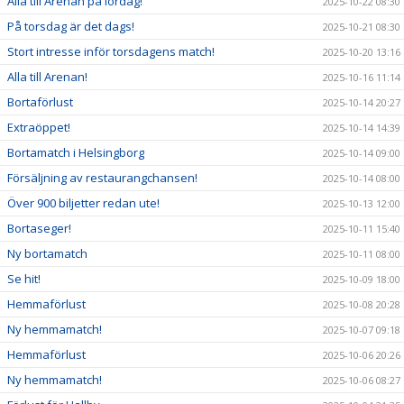
Alla till Arenan på lördag!
2025-10-22 08:30
På torsdag är det dags!
2025-10-21 08:30
Stort intresse inför torsdagens match!
2025-10-20 13:16
Alla till Arenan!
2025-10-16 11:14
Bortaförlust
2025-10-14 20:27
Extraöppet!
2025-10-14 14:39
Bortamatch i Helsingborg
2025-10-14 09:00
Försäljning av restaurangchansen!
2025-10-14 08:00
Över 900 biljetter redan ute!
2025-10-13 12:00
Bortaseger!
2025-10-11 15:40
Ny bortamatch
2025-10-11 08:00
Se hit!
2025-10-09 18:00
Hemmaförlust
2025-10-08 20:28
Ny hemmamatch!
2025-10-07 09:18
Hemmaförlust
2025-10-06 20:26
Ny hemmamatch!
2025-10-06 08:27