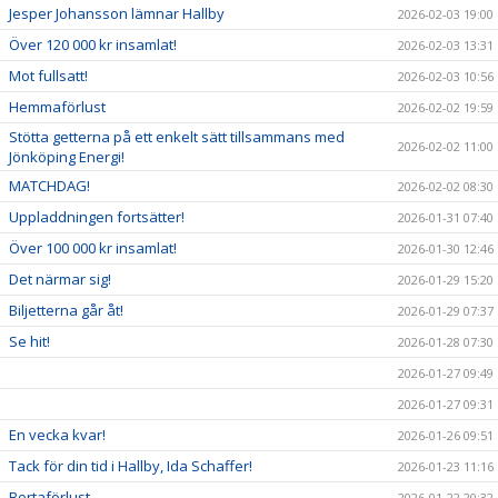
Jesper Johansson lämnar Hallby
2026-02-03 19:00
Över 120 000 kr insamlat!
2026-02-03 13:31
Mot fullsatt!
2026-02-03 10:56
Hemmaförlust
2026-02-02 19:59
Stötta getterna på ett enkelt sätt tillsammans med
2026-02-02 11:00
Jönköping Energi!
MATCHDAG!
2026-02-02 08:30
Uppladdningen fortsätter!
2026-01-31 07:40
Över 100 000 kr insamlat!
2026-01-30 12:46
Det närmar sig!
2026-01-29 15:20
Biljetterna går åt!
2026-01-29 07:37
Se hit!
2026-01-28 07:30
2026-01-27 09:49
2026-01-27 09:31
En vecka kvar!
2026-01-26 09:51
Tack för din tid i Hallby, Ida Schaffer!
2026-01-23 11:16
Bortaförlust
2026-01-22 20:32