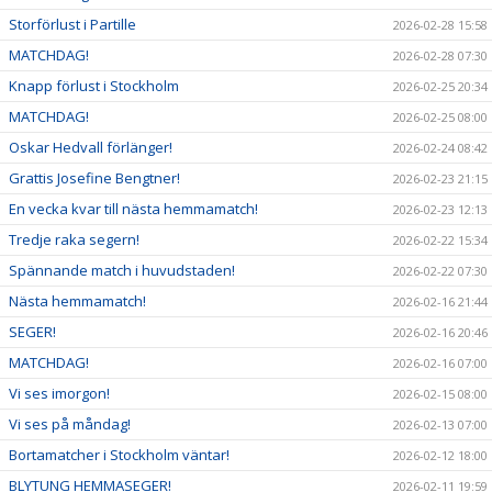
Storförlust i Partille
2026-02-28 15:58
MATCHDAG!
2026-02-28 07:30
Knapp förlust i Stockholm
2026-02-25 20:34
MATCHDAG!
2026-02-25 08:00
Oskar Hedvall förlänger!
2026-02-24 08:42
Grattis Josefine Bengtner!
2026-02-23 21:15
En vecka kvar till nästa hemmamatch!
2026-02-23 12:13
Tredje raka segern!
2026-02-22 15:34
Spännande match i huvudstaden!
2026-02-22 07:30
Nästa hemmamatch!
2026-02-16 21:44
SEGER!
2026-02-16 20:46
MATCHDAG!
2026-02-16 07:00
Vi ses imorgon!
2026-02-15 08:00
Vi ses på måndag!
2026-02-13 07:00
Bortamatcher i Stockholm väntar!
2026-02-12 18:00
BLYTUNG HEMMASEGER!
2026-02-11 19:59