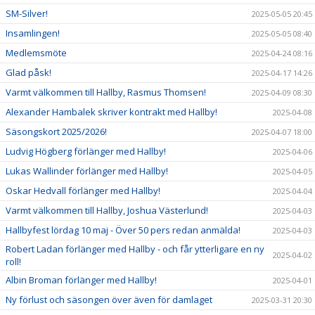
SM-Silver!
2025-05-05 20:45
Insamlingen!
2025-05-05 08:40
Medlemsmöte
2025-04-24 08:16
Glad påsk!
2025-04-17 14:26
Varmt välkommen till Hallby, Rasmus Thomsen!
2025-04-09 08:30
Alexander Hambalek skriver kontrakt med Hallby!
2025-04-08
Säsongskort 2025/2026!
2025-04-07 18:00
Ludvig Högberg förlänger med Hallby!
2025-04-06
Lukas Wallinder förlänger med Hallby!
2025-04-05
Oskar Hedvall förlänger med Hallby!
2025-04-04
Varmt välkommen till Hallby, Joshua Västerlund!
2025-04-03
Hallbyfest lördag 10 maj - Över 50 pers redan anmälda!
2025-04-03
Robert Ladan förlänger med Hallby - och får ytterligare en ny
2025-04-02
roll!
Albin Broman förlänger med Hallby!
2025-04-01
Ny förlust och säsongen över även för damlaget
2025-03-31 20:30