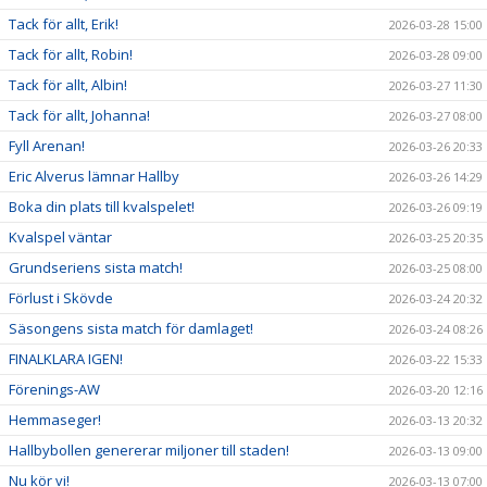
Tack för allt, Erik!
2026-03-28 15:00
Tack för allt, Robin!
2026-03-28 09:00
Tack för allt, Albin!
2026-03-27 11:30
Tack för allt, Johanna!
2026-03-27 08:00
Fyll Arenan!
2026-03-26 20:33
Eric Alverus lämnar Hallby
2026-03-26 14:29
Boka din plats till kvalspelet!
2026-03-26 09:19
Kvalspel väntar
2026-03-25 20:35
Grundseriens sista match!
2026-03-25 08:00
Förlust i Skövde
2026-03-24 20:32
Säsongens sista match för damlaget!
2026-03-24 08:26
FINALKLARA IGEN!
2026-03-22 15:33
Förenings-AW
2026-03-20 12:16
Hemmaseger!
2026-03-13 20:32
Hallbybollen genererar miljoner till staden!
2026-03-13 09:00
Nu kör vi!
2026-03-13 07:00