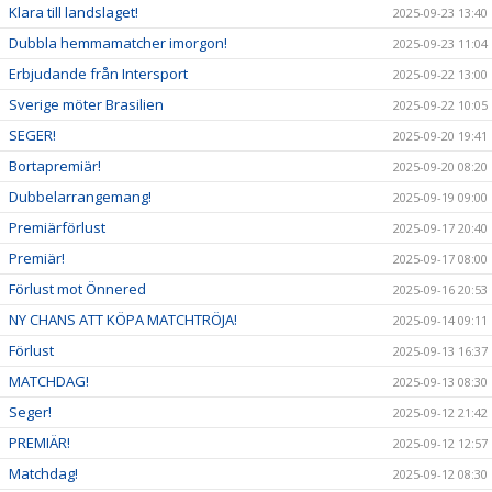
Klara till landslaget!
2025-09-23 13:40
Dubbla hemmamatcher imorgon!
2025-09-23 11:04
Erbjudande från Intersport
2025-09-22 13:00
Sverige möter Brasilien
2025-09-22 10:05
SEGER!
2025-09-20 19:41
Bortapremiär!
2025-09-20 08:20
Dubbelarrangemang!
2025-09-19 09:00
Premiärförlust
2025-09-17 20:40
Premiär!
2025-09-17 08:00
Förlust mot Önnered
2025-09-16 20:53
NY CHANS ATT KÖPA MATCHTRÖJA!
2025-09-14 09:11
Förlust
2025-09-13 16:37
MATCHDAG!
2025-09-13 08:30
Seger!
2025-09-12 21:42
PREMIÄR!
2025-09-12 12:57
Matchdag!
2025-09-12 08:30