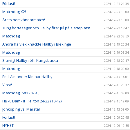
Förlust!
2024-12-27 21:35
Matchdag X2!
2024-12-27 10:00
Årets hemvändarmatch!
2024-12-23 10:00
Tung bortaseger och Hallby firar jul på sjätteplats!
2024-12-22 17:47
Matchdag!
2024-12-22 08:50
Andra halvlek knäckte Hallby i Blekinge
2024-12-19 20:34
Matchdag!
2024-12-19 08:34
Slarvigt Hallby föll i Kungsbacka
2024-12-18 20:17
Matchdag!
2024-12-18 09:00
Emil Almander lämnar Hallby
2024-12-17 14:01
Vinst!
2024-12-16 20:37
Matchdag! &#128293;
2024-12-16 09:00
HB78 Dam - IF Hellton 24-22 (10-12)
2024-12-15 19:09
Jönköping vs. Märsta!
2024-12-13 09:00
Förlust!
2024-12-09 20:45
NYHET!
2024-12-09 12:55