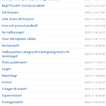
BILJETTSLÄPP OCH BLUE WEEK!
2025-11-25 15:47
Fyll Arenan!
2025-11-24 17:00
Unik chans till fint pris!
2025-11-24 16:52
Kom och pröva handboll!
2025-11-24 15:34
Ny Hallbyseger!
2025-11-20 20:37
Över 900 biljetter sålda!
2025-11-20 11:12
Bortamatch!
2025-11-20 08:00
Hallbyspelare uttagna till träningsdag med U19-
2025-11-18 16:50
landslaget!
Årets publimatch!
2025-11-17 09:17
Seger!
2025-11-14 20:37
Matchdag!
2025-11-14 08:00
Förlust
2025-11-12 20:27
3 dagar till match!
2025-11-11 09:00
Superveckan!
2025-11-10 09:30
Fredagsmatch!
2025-11-09 09:00