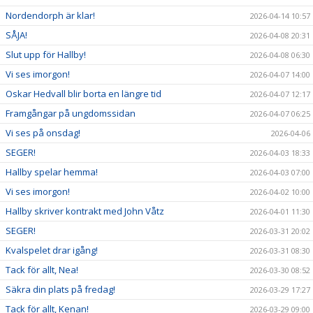
Nordendorph är klar!
2026-04-14 10:57
SÅJA!
2026-04-08 20:31
Slut upp för Hallby!
2026-04-08 06:30
Vi ses imorgon!
2026-04-07 14:00
Oskar Hedvall blir borta en längre tid
2026-04-07 12:17
Framgångar på ungdomssidan
2026-04-07 06:25
Vi ses på onsdag!
2026-04-06
SEGER!
2026-04-03 18:33
Hallby spelar hemma!
2026-04-03 07:00
Vi ses imorgon!
2026-04-02 10:00
Hallby skriver kontrakt med John Våtz
2026-04-01 11:30
SEGER!
2026-03-31 20:02
Kvalspelet drar igång!
2026-03-31 08:30
Tack för allt, Nea!
2026-03-30 08:52
Säkra din plats på fredag!
2026-03-29 17:27
Tack för allt, Kenan!
2026-03-29 09:00