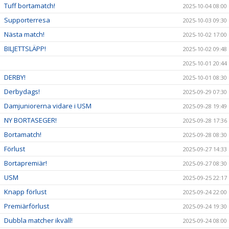
Tuff bortamatch!
2025-10-04 08:00
Supporterresa
2025-10-03 09:30
Nästa match!
2025-10-02 17:00
BILJETTSLÄPP!
2025-10-02 09:48
2025-10-01 20:44
DERBY!
2025-10-01 08:30
Derbydags!
2025-09-29 07:30
Damjuniorerna vidare i USM
2025-09-28 19:49
NY BORTASEGER!
2025-09-28 17:36
Bortamatch!
2025-09-28 08:30
Förlust
2025-09-27 14:33
Bortapremiär!
2025-09-27 08:30
USM
2025-09-25 22:17
Knapp förlust
2025-09-24 22:00
Premiärförlust
2025-09-24 19:30
Dubbla matcher ikväll!
2025-09-24 08:00