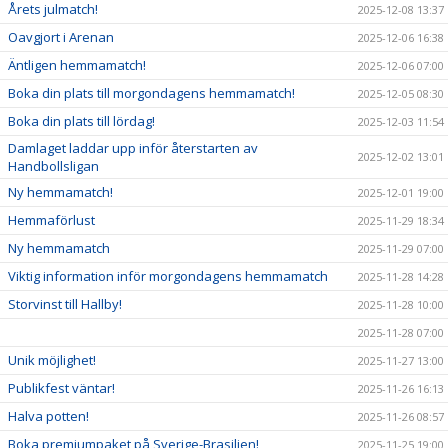
Årets julmatch!
2025-12-08 13:37
Oavgjort i Arenan
2025-12-06 16:38
Äntligen hemmamatch!
2025-12-06 07:00
Boka din plats till morgondagens hemmamatch!
2025-12-05 08:30
Boka din plats till lördag!
2025-12-03 11:54
Damlaget laddar upp inför återstarten av
2025-12-02 13:01
Handbollsligan
Ny hemmamatch!
2025-12-01 19:00
Hemmaförlust
2025-11-29 18:34
Ny hemmamatch
2025-11-29 07:00
Viktig information inför morgondagens hemmamatch
2025-11-28 14:28
Storvinst till Hallby!
2025-11-28 10:00
2025-11-28 07:00
Unik möjlighet!
2025-11-27 13:00
Publikfest väntar!
2025-11-26 16:13
Halva potten!
2025-11-26 08:57
Boka premiumpaket på Sverige-Brasilien!
2025-11-25 19:00