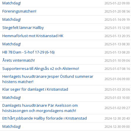
Matchdag!
2025-01-22 09:00
Föreningsmatchen!
2025-01-20 08:56
Matchdag!
2025-01-16 09:19
Stegefelt lämnar Hallby
2025-01-15 12:00
Hemmaförlust mot Kristianstad HK
2025-01-13 20:35
Matchdag!
2025-01-13 08:30
HB 78 Dam - S-hof 17-29 (6-16)
2025-01-13 08:20
Årets vintermatch!
2025-01-10 09:06
Supporterresa till Alingsås x2 och Alstermo!
2025-01-07 08:16
Herrlagets huvudtränare Jesper Östlund summerar
2025-01-06 09:00
höstens matcher!
Klar seger för damlaget i Kristianstad
2025-01-03 20:06
Matchdag!
2025-01-03 10:00
Damlagets huvudtränare Pär Axelsson om
2025-01-02 09:27
höstsäsongen och morgondagens match!
Ett hårt jobbande Hallby förlorade i Kristianstad
2024-12-30 20:43
Matchdag!
2024-12-30 09:00