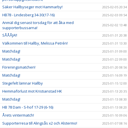
Säker Hallbyseger mot Hammarby!
2025-02-05 20:34
HB78 - Lindesberg 34-30(17-16)
2025-02-03 09:54
Anmäl dig senast torsdag för att åka med
2025-02-02 13:48
supporterbussarna!
SÅÅÅJA!!
2025-01-31 20:38
Välkommen till Hallby, Melissa Petrén!
2025-01-31 13:30
Matchdag!
2025-01-31 09:00
Matchdag!
2025-01-22 09:00
Föreningsmatchen!
2025-01-20 08:56
Matchdag!
2025-01-16 09:19
Stegefelt lämnar Hallby
2025-01-15 12:00
Hemmaförlust mot Kristianstad HK
2025-01-13 20:35
Matchdag!
2025-01-13 08:30
HB 78 Dam - S-hof 17-29 (6-16)
2025-01-13 08:20
Årets vintermatch!
2025-01-10 09:06
Supporterresa till Alingsås x2 och Alstermo!
2025-01-07 08:16