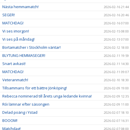
Nästa hemmamatch!
2026-02-16 21:44
SEGER!
2026-02-16 20:46
MATCHDAG!
2026-02-16 07:00
Vi ses imorgon!
2026-02-15 08:00
Vi ses på måndag!
2026-02-13 07:00
Bortamatcher i Stockholm väntar!
2026-02-12 18:00
BLYTUNG HEMMASEGER!
2026-02-11 19:59
Snart avkast!
2026-02-11 14:30
MATCHDAG!
2026-02-11 09:07
Veteranmatch!
2026-02-10 18:30
Tillsammans för ett bättre Jönköping!
2026-02-09 19:00
Rebecca nominerad till årets unga ledande kvinna!
2026-02-09 12:35
Rói lämnar efter säsongen
2026-02-09 11:00
Delad poäng i Ystad
2026-02-07 18:10
BOOOM!
2026-02-07 16:31
Matchdag!
2026-02-07 08:00