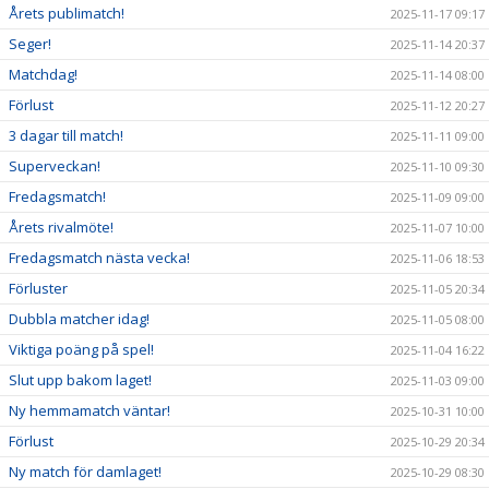
Årets publimatch!
2025-11-17 09:17
Seger!
2025-11-14 20:37
Matchdag!
2025-11-14 08:00
Förlust
2025-11-12 20:27
3 dagar till match!
2025-11-11 09:00
Superveckan!
2025-11-10 09:30
Fredagsmatch!
2025-11-09 09:00
Årets rivalmöte!
2025-11-07 10:00
Fredagsmatch nästa vecka!
2025-11-06 18:53
Förluster
2025-11-05 20:34
Dubbla matcher idag!
2025-11-05 08:00
Viktiga poäng på spel!
2025-11-04 16:22
Slut upp bakom laget!
2025-11-03 09:00
Ny hemmamatch väntar!
2025-10-31 10:00
Förlust
2025-10-29 20:34
Ny match för damlaget!
2025-10-29 08:30