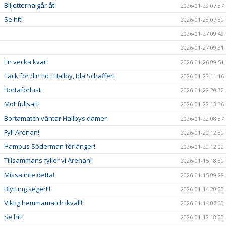
Biljetterna går åt!
2026-01-29 07:37
Se hit!
2026-01-28 07:30
2026-01-27 09:49
2026-01-27 09:31
En vecka kvar!
2026-01-26 09:51
Tack för din tid i Hallby, Ida Schaffer!
2026-01-23 11:16
Bortaförlust
2026-01-22 20:32
Mot fullsatt!
2026-01-22 13:36
Bortamatch väntar Hallbys damer
2026-01-22 08:37
Fyll Arenan!
2026-01-20 12:30
Hampus Söderman förlänger!
2026-01-20 12:00
Tillsammans fyller vi Arenan!
2026-01-15 18:30
Missa inte detta!
2026-01-15 09:28
Blytung seger!!!
2026-01-14 20:00
Viktig hemmamatch ikväll!
2026-01-14 07:00
Se hit!
2026-01-12 18:00