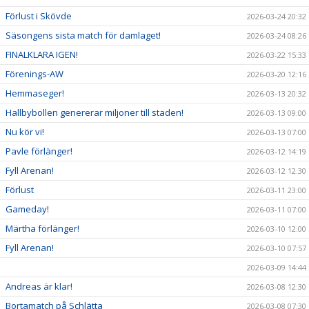
Förlust i Skövde
2026-03-24 20:32
Säsongens sista match för damlaget!
2026-03-24 08:26
FINALKLARA IGEN!
2026-03-22 15:33
Förenings-AW
2026-03-20 12:16
Hemmaseger!
2026-03-13 20:32
Hallbybollen genererar miljoner till staden!
2026-03-13 09:00
Nu kör vi!
2026-03-13 07:00
Pavle förlänger!
2026-03-12 14:19
Fyll Arenan!
2026-03-12 12:30
Förlust
2026-03-11 23:00
Gameday!
2026-03-11 07:00
Märtha förlänger!
2026-03-10 12:00
Fyll Arenan!
2026-03-10 07:57
2026-03-09 14:44
Andreas är klar!
2026-03-08 12:30
Bortamatch på Schlätta
2026-03-08 07:30