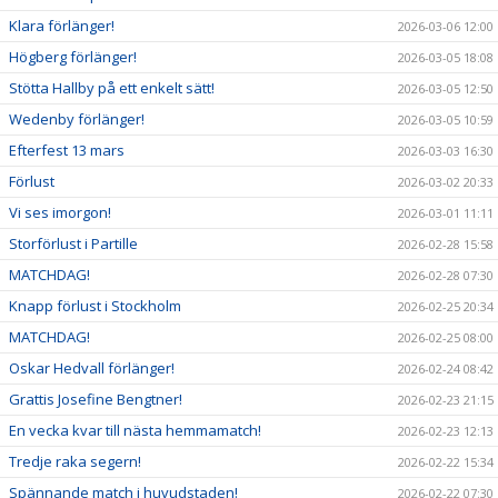
Klara förlänger!
2026-03-06 12:00
Högberg förlänger!
2026-03-05 18:08
Stötta Hallby på ett enkelt sätt!
2026-03-05 12:50
Wedenby förlänger!
2026-03-05 10:59
Efterfest 13 mars
2026-03-03 16:30
Förlust
2026-03-02 20:33
Vi ses imorgon!
2026-03-01 11:11
Storförlust i Partille
2026-02-28 15:58
MATCHDAG!
2026-02-28 07:30
Knapp förlust i Stockholm
2026-02-25 20:34
MATCHDAG!
2026-02-25 08:00
Oskar Hedvall förlänger!
2026-02-24 08:42
Grattis Josefine Bengtner!
2026-02-23 21:15
En vecka kvar till nästa hemmamatch!
2026-02-23 12:13
Tredje raka segern!
2026-02-22 15:34
Spännande match i huvudstaden!
2026-02-22 07:30