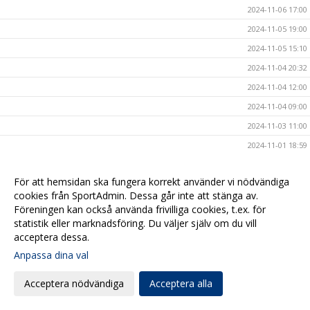
2024-11-06 17:00
2024-11-05 19:00
2024-11-05 15:10
2024-11-04 20:32
2024-11-04 12:00
2024-11-04 09:00
2024-11-03 11:00
2024-11-01 18:59
2024-11-01 10:00
För att hemsidan ska fungera korrekt använder vi nödvändiga
2024-10-31 17:00
cookies från SportAdmin. Dessa går inte att stänga av.
2024-10-30 20:41
Föreningen kan också använda frivilliga cookies, t.ex. för
statistik eller marknadsföring. Du väljer själv om du vill
2024-10-30 15:42
acceptera dessa.
2024-10-30 10:00
Anpassa dina val
2024-10-29 18:00
2024-10-29 09:04
Acceptera nödvändiga
Acceptera alla
2024-10-28 20:44