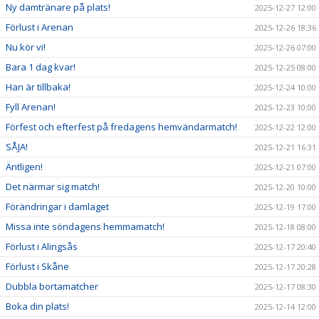
Ny damtränare på plats!
2025-12-27 12:00
Förlust i Arenan
2025-12-26 18:36
Nu kör vi!
2025-12-26 07:00
Bara 1 dag kvar!
2025-12-25 08:00
Han är tillbaka!
2025-12-24 10:00
Fyll Arenan!
2025-12-23 10:00
Förfest och efterfest på fredagens hemvändarmatch!
2025-12-22 12:00
SÅJA!
2025-12-21 16:31
Äntligen!
2025-12-21 07:00
Det närmar sig match!
2025-12-20 10:00
Förändringar i damlaget
2025-12-19 17:00
Missa inte söndagens hemmamatch!
2025-12-18 08:00
Förlust i Alingsås
2025-12-17 20:40
Förlust i Skåne
2025-12-17 20:28
Dubbla bortamatcher
2025-12-17 08:30
Boka din plats!
2025-12-14 12:00