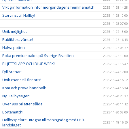
Viktig information inför morgondagens hemmamatch
2025-11-28 14:28
Storvinst till Hallby!
2025-11-28 10:00
2025-11-28 07:00
Unik möjlighet!
2025-11-27 13:00
Publikfest väntar!
2025-11-26 16:13
Halva potten!
2025-11-26 08:57
Boka premiumpaket på Sverige-Brasilien!
2025-11-25 19:00
BILJETTSLÄPP OCH BLUE WEEK!
2025-11-25 15:47
Fyll Arenan!
2025-11-24 17:00
Unik chans till fint pris!
2025-11-24 16:52
Kom och pröva handboll!
2025-11-24 15:34
Ny Hallbyseger!
2025-11-20 20:37
Över 900 biljetter sålda!
2025-11-20 11:12
Bortamatch!
2025-11-20 08:00
Hallbyspelare uttagna till träningsdag med U19-
2025-11-18 16:50
landslaget!