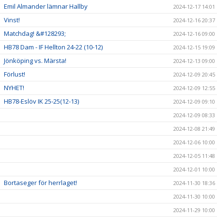
Emil Almander lämnar Hallby
2024-12-17 14:01
Vinst!
2024-12-16 20:37
Matchdag! &#128293;
2024-12-16 09:00
HB78 Dam - IF Hellton 24-22 (10-12)
2024-12-15 19:09
Jönköping vs. Märsta!
2024-12-13 09:00
Förlust!
2024-12-09 20:45
NYHET!
2024-12-09 12:55
HB78-Eslöv IK 25-25(12-13)
2024-12-09 09:10
2024-12-09 08:33
2024-12-08 21:49
2024-12-06 10:00
2024-12-05 11:48
2024-12-01 10:00
Bortaseger för herrlaget!
2024-11-30 18:36
2024-11-30 10:00
2024-11-29 10:00