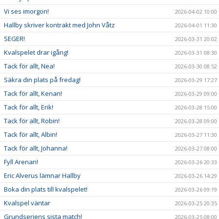
Vi ses imorgon!
2026-04-02 10:00
Hallby skriver kontrakt med John Våtz
2026-04-01 11:30
SEGER!
2026-03-31 20:02
Kvalspelet drar igång!
2026-03-31 08:30
Tack för allt, Nea!
2026-03-30 08:52
Säkra din plats på fredag!
2026-03-29 17:27
Tack för allt, Kenan!
2026-03-29 09:00
Tack för allt, Erik!
2026-03-28 15:00
Tack för allt, Robin!
2026-03-28 09:00
Tack för allt, Albin!
2026-03-27 11:30
Tack för allt, Johanna!
2026-03-27 08:00
Fyll Arenan!
2026-03-26 20:33
Eric Alverus lämnar Hallby
2026-03-26 14:29
Boka din plats till kvalspelet!
2026-03-26 09:19
Kvalspel väntar
2026-03-25 20:35
Grundseriens sista match!
2026-03-25 08:00