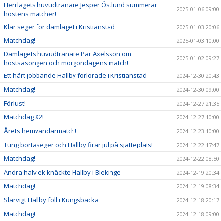
Herrlagets huvudtränare Jesper Östlund summerar
2025-01-06 09:00
höstens matcher!
Klar seger för damlaget i Kristianstad
2025-01-03 20:06
Matchdag!
2025-01-03 10:00
Damlagets huvudtränare Pär Axelsson om
2025-01-02 09:27
höstsäsongen och morgondagens match!
Ett hårt jobbande Hallby förlorade i Kristianstad
2024-12-30 20:43
Matchdag!
2024-12-30 09:00
Förlust!
2024-12-27 21:35
Matchdag X2!
2024-12-27 10:00
Årets hemvändarmatch!
2024-12-23 10:00
Tung bortaseger och Hallby firar jul på sjätteplats!
2024-12-22 17:47
Matchdag!
2024-12-22 08:50
Andra halvlek knäckte Hallby i Blekinge
2024-12-19 20:34
Matchdag!
2024-12-19 08:34
Slarvigt Hallby föll i Kungsbacka
2024-12-18 20:17
Matchdag!
2024-12-18 09:00