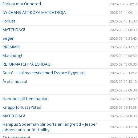
Förlust mot Önnered
2025-09-16 20:53
NY CHANS ATT KÖPA MATCHTRÖJA!
2025-09-14 09:11
Förlust
2025-09-13 16:37
MATCHDAG!
2025-09-13 08:30
Seger!
2025-09-12 21:42
PREMIÄR!
2025-09-12 12:57
Matchdag!
2025-09-12 08:30
RETURMATCH PÅ LÖRDAG!
2025-09-10 08:30
Succé – Hallbys testkit med Essnce flyger ut!
2025-09-09 17:52
Årets mössa!
2025-09-09 12:10
2025-09-09 08:34
Handboll på hemmaplan!
2025-09-08 14:37
Knapp förlust i Ystad
2025-09-06 16:38
MATCHDAG!
2025-09-06 08:30
Hampus Söderman blir borta en längre tid – Jesper
2025-09-04 15:14
Johansson klar för Hallby!
Sista chansen!
2025-09-04 13:23