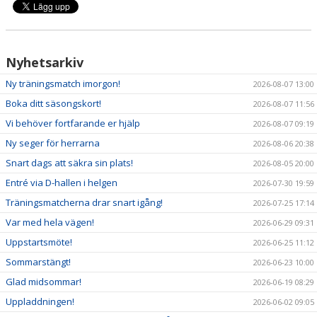
Nyhetsarkiv
Ny träningsmatch imorgon!
2026-08-07 13:00
Boka ditt säsongskort!
2026-08-07 11:56
Vi behöver fortfarande er hjälp
2026-08-07 09:19
Ny seger för herrarna
2026-08-06 20:38
Snart dags att säkra sin plats!
2026-08-05 20:00
Entré via D-hallen i helgen
2026-07-30 19:59
Träningsmatcherna drar snart igång!
2026-07-25 17:14
Var med hela vägen!
2026-06-29 09:31
Uppstartsmöte!
2026-06-25 11:12
Sommarstängt!
2026-06-23 10:00
Glad midsommar!
2026-06-19 08:29
Uppladdningen!
2026-06-02 09:05