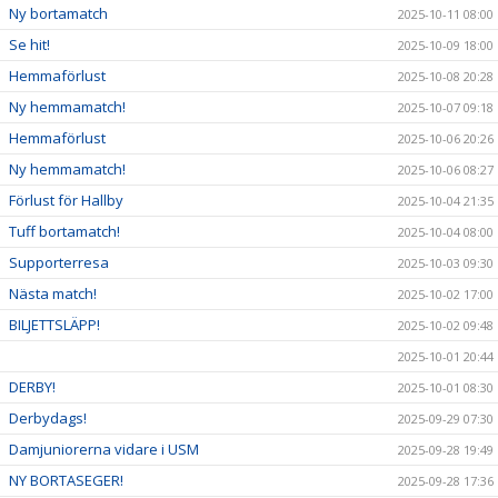
Ny bortamatch
2025-10-11 08:00
Se hit!
2025-10-09 18:00
Hemmaförlust
2025-10-08 20:28
Ny hemmamatch!
2025-10-07 09:18
Hemmaförlust
2025-10-06 20:26
Ny hemmamatch!
2025-10-06 08:27
Förlust för Hallby
2025-10-04 21:35
Tuff bortamatch!
2025-10-04 08:00
Supporterresa
2025-10-03 09:30
Nästa match!
2025-10-02 17:00
BILJETTSLÄPP!
2025-10-02 09:48
2025-10-01 20:44
DERBY!
2025-10-01 08:30
Derbydags!
2025-09-29 07:30
Damjuniorerna vidare i USM
2025-09-28 19:49
NY BORTASEGER!
2025-09-28 17:36