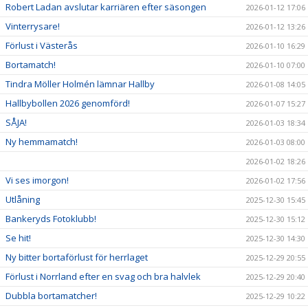
Robert Ladan avslutar karriären efter säsongen
2026-01-12 17:06
Vinterrysare!
2026-01-12 13:26
Förlust i Västerås
2026-01-10 16:29
Bortamatch!
2026-01-10 07:00
Tindra Möller Holmén lämnar Hallby
2026-01-08 14:05
Hallbybollen 2026 genomförd!
2026-01-07 15:27
SÅJA!
2026-01-03 18:34
Ny hemmamatch!
2026-01-03 08:00
2026-01-02 18:26
Vi ses imorgon!
2026-01-02 17:56
Utlåning
2025-12-30 15:45
Bankeryds Fotoklubb!
2025-12-30 15:12
Se hit!
2025-12-30 14:30
Ny bitter bortaförlust för herrlaget
2025-12-29 20:55
Förlust i Norrland efter en svag och bra halvlek
2025-12-29 20:40
Dubbla bortamatcher!
2025-12-29 10:22