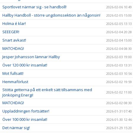
Sportlovet närmar sig - se handboll!
2026-02-06 10:49
Hallby Handboll - större ungdomssektion än någonsin!
2026-02-05 15:00
Holma é klar!
2026-02-05 13:13
SEEEGER!
2026-02-04 20:28
Snart avkast!
2026-02-04 15:00
MATCHDAG!
2026-02-04 08:30
Jesper Johansson lämnar Hallby
2026-02-03 19:00
Över 120 000 kr insamlat!
2026-02-03 13:31
Mot fullsatt!
2026-02-03 10:56
Hemmaförlust
2026-02-02 19:59
Stötta getterna på ett enkelt sätt tillsammans med
2026-02-02 11:00
Jönköping Energi!
MATCHDAG!
2026-02-02 08:30
Uppladdningen fortsätter!
2026-01-31 07:40
Över 100 000 kr insamlat!
2026-01-30 12:46
Det närmar sig!
2026-01-29 15:20