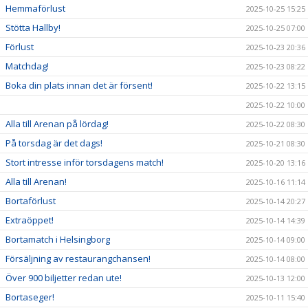
Hemmaförlust
2025-10-25 15:25
Stötta Hallby!
2025-10-25 07:00
Förlust
2025-10-23 20:36
Matchdag!
2025-10-23 08:22
Boka din plats innan det är försent!
2025-10-22 13:15
2025-10-22 10:00
Alla till Arenan på lördag!
2025-10-22 08:30
På torsdag är det dags!
2025-10-21 08:30
Stort intresse inför torsdagens match!
2025-10-20 13:16
Alla till Arenan!
2025-10-16 11:14
Bortaförlust
2025-10-14 20:27
Extraöppet!
2025-10-14 14:39
Bortamatch i Helsingborg
2025-10-14 09:00
Försäljning av restaurangchansen!
2025-10-14 08:00
Över 900 biljetter redan ute!
2025-10-13 12:00
Bortaseger!
2025-10-11 15:40