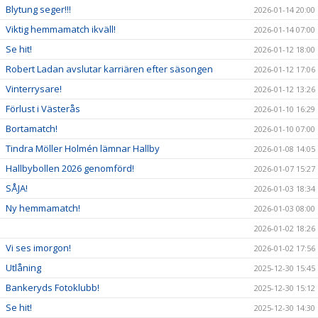
Blytung seger!!!
2026-01-14 20:00
Viktig hemmamatch ikväll!
2026-01-14 07:00
Se hit!
2026-01-12 18:00
Robert Ladan avslutar karriären efter säsongen
2026-01-12 17:06
Vinterrysare!
2026-01-12 13:26
Förlust i Västerås
2026-01-10 16:29
Bortamatch!
2026-01-10 07:00
Tindra Möller Holmén lämnar Hallby
2026-01-08 14:05
Hallbybollen 2026 genomförd!
2026-01-07 15:27
SÅJA!
2026-01-03 18:34
Ny hemmamatch!
2026-01-03 08:00
2026-01-02 18:26
Vi ses imorgon!
2026-01-02 17:56
Utlåning
2025-12-30 15:45
Bankeryds Fotoklubb!
2025-12-30 15:12
Se hit!
2025-12-30 14:30