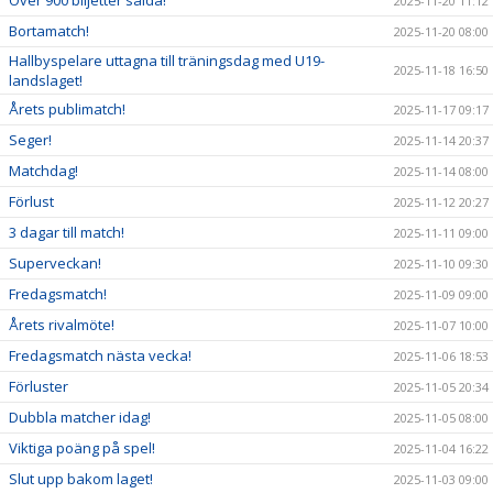
Över 900 biljetter sålda!
2025-11-20 11:12
Bortamatch!
2025-11-20 08:00
Hallbyspelare uttagna till träningsdag med U19-
2025-11-18 16:50
landslaget!
Årets publimatch!
2025-11-17 09:17
Seger!
2025-11-14 20:37
Matchdag!
2025-11-14 08:00
Förlust
2025-11-12 20:27
3 dagar till match!
2025-11-11 09:00
Superveckan!
2025-11-10 09:30
Fredagsmatch!
2025-11-09 09:00
Årets rivalmöte!
2025-11-07 10:00
Fredagsmatch nästa vecka!
2025-11-06 18:53
Förluster
2025-11-05 20:34
Dubbla matcher idag!
2025-11-05 08:00
Viktiga poäng på spel!
2025-11-04 16:22
Slut upp bakom laget!
2025-11-03 09:00