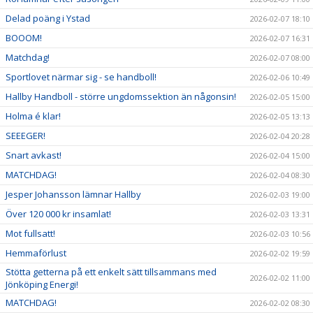
Delad poäng i Ystad
2026-02-07 18:10
BOOOM!
2026-02-07 16:31
Matchdag!
2026-02-07 08:00
Sportlovet närmar sig - se handboll!
2026-02-06 10:49
Hallby Handboll - större ungdomssektion än någonsin!
2026-02-05 15:00
Holma é klar!
2026-02-05 13:13
SEEEGER!
2026-02-04 20:28
Snart avkast!
2026-02-04 15:00
MATCHDAG!
2026-02-04 08:30
Jesper Johansson lämnar Hallby
2026-02-03 19:00
Över 120 000 kr insamlat!
2026-02-03 13:31
Mot fullsatt!
2026-02-03 10:56
Hemmaförlust
2026-02-02 19:59
Stötta getterna på ett enkelt sätt tillsammans med
2026-02-02 11:00
Jönköping Energi!
MATCHDAG!
2026-02-02 08:30