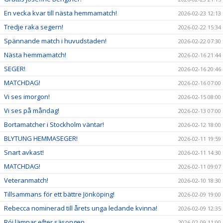
En vecka kvar till nästa hemmamatch!
2026-02-23 12:13
Tredje raka segern!
2026-02-22 15:34
Spännande match i huvudstaden!
2026-02-22 07:30
Nästa hemmamatch!
2026-02-16 21:44
SEGER!
2026-02-16 20:46
MATCHDAG!
2026-02-16 07:00
Vi ses imorgon!
2026-02-15 08:00
Vi ses på måndag!
2026-02-13 07:00
Bortamatcher i Stockholm väntar!
2026-02-12 18:00
BLYTUNG HEMMASEGER!
2026-02-11 19:59
Snart avkast!
2026-02-11 14:30
MATCHDAG!
2026-02-11 09:07
Veteranmatch!
2026-02-10 18:30
Tillsammans för ett bättre Jönköping!
2026-02-09 19:00
Rebecca nominerad till årets unga ledande kvinna!
2026-02-09 12:35
Rói lämnar efter säsongen
2026-02-09 11:00