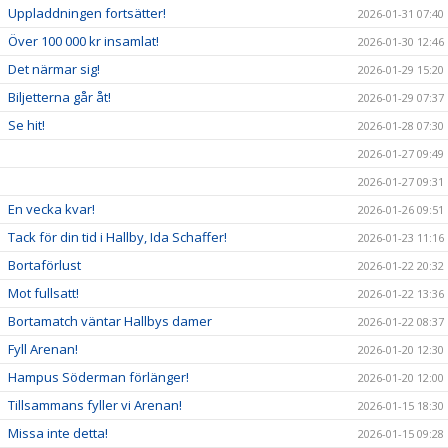
Uppladdningen fortsätter!
2026-01-31 07:40
Över 100 000 kr insamlat!
2026-01-30 12:46
Det närmar sig!
2026-01-29 15:20
Biljetterna går åt!
2026-01-29 07:37
Se hit!
2026-01-28 07:30
2026-01-27 09:49
2026-01-27 09:31
En vecka kvar!
2026-01-26 09:51
Tack för din tid i Hallby, Ida Schaffer!
2026-01-23 11:16
Bortaförlust
2026-01-22 20:32
Mot fullsatt!
2026-01-22 13:36
Bortamatch väntar Hallbys damer
2026-01-22 08:37
Fyll Arenan!
2026-01-20 12:30
Hampus Söderman förlänger!
2026-01-20 12:00
Tillsammans fyller vi Arenan!
2026-01-15 18:30
Missa inte detta!
2026-01-15 09:28