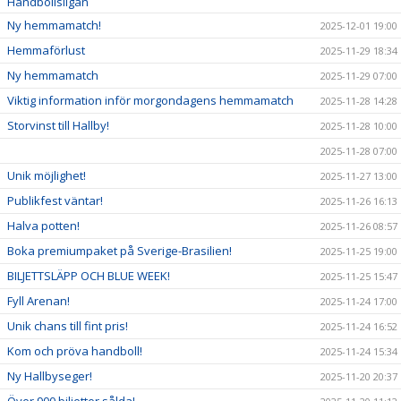
Handbollsligan
Ny hemmamatch!
2025-12-01 19:00
Hemmaförlust
2025-11-29 18:34
Ny hemmamatch
2025-11-29 07:00
Viktig information inför morgondagens hemmamatch
2025-11-28 14:28
Storvinst till Hallby!
2025-11-28 10:00
2025-11-28 07:00
Unik möjlighet!
2025-11-27 13:00
Publikfest väntar!
2025-11-26 16:13
Halva potten!
2025-11-26 08:57
Boka premiumpaket på Sverige-Brasilien!
2025-11-25 19:00
BILJETTSLÄPP OCH BLUE WEEK!
2025-11-25 15:47
Fyll Arenan!
2025-11-24 17:00
Unik chans till fint pris!
2025-11-24 16:52
Kom och pröva handboll!
2025-11-24 15:34
Ny Hallbyseger!
2025-11-20 20:37