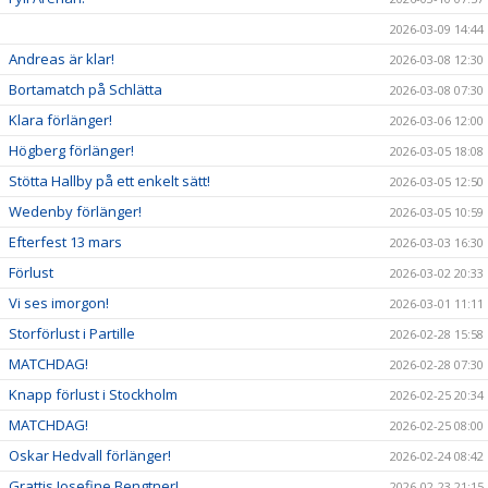
2026-03-09 14:44
Andreas är klar!
2026-03-08 12:30
Bortamatch på Schlätta
2026-03-08 07:30
Klara förlänger!
2026-03-06 12:00
Högberg förlänger!
2026-03-05 18:08
Stötta Hallby på ett enkelt sätt!
2026-03-05 12:50
Wedenby förlänger!
2026-03-05 10:59
Efterfest 13 mars
2026-03-03 16:30
Förlust
2026-03-02 20:33
Vi ses imorgon!
2026-03-01 11:11
Storförlust i Partille
2026-02-28 15:58
MATCHDAG!
2026-02-28 07:30
Knapp förlust i Stockholm
2026-02-25 20:34
MATCHDAG!
2026-02-25 08:00
Oskar Hedvall förlänger!
2026-02-24 08:42
Grattis Josefine Bengtner!
2026-02-23 21:15