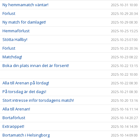
Ny hemmamatch väntar!
2025-10-31 10:00
Förlust
2025-10-29 20:34
Ny match för damlaget!
2025-10-29 08:30
Hemmaförlust
2025-10-25 15:25
Stötta Hallby!
2025-10-25 07:00
Förlust
2025-10-23 20:36
Matchdag!
2025-10-23 08:22
Boka din plats innan det är försent!
2025-10-22 13:15
2025-10-22 10:00
Alla till Arenan på lördag!
2025-10-22 08:30
På torsdag är det dags!
2025-10-21 08:30
Stort intresse inför torsdagens match!
2025-10-20 13:16
Alla till Arenan!
2025-10-16 11:14
Bortaförlust
2025-10-14 20:27
Extraöppet!
2025-10-14 14:39
Bortamatch i Helsingborg
2025-10-14 09:00