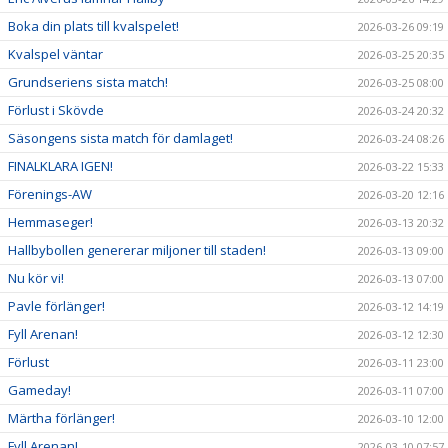
Boka din plats till kvalspelet!
2026-03-26 09:19
Kvalspel väntar
2026-03-25 20:35
Grundseriens sista match!
2026-03-25 08:00
Förlust i Skövde
2026-03-24 20:32
Säsongens sista match för damlaget!
2026-03-24 08:26
FINALKLARA IGEN!
2026-03-22 15:33
Förenings-AW
2026-03-20 12:16
Hemmaseger!
2026-03-13 20:32
Hallbybollen genererar miljoner till staden!
2026-03-13 09:00
Nu kör vi!
2026-03-13 07:00
Pavle förlänger!
2026-03-12 14:19
Fyll Arenan!
2026-03-12 12:30
Förlust
2026-03-11 23:00
Gameday!
2026-03-11 07:00
Märtha förlänger!
2026-03-10 12:00
Fyll Arenan!
2026-03-10 07:57