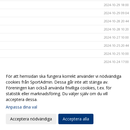
2024-10-29 18:00
2024-10-29 09:04
2024-10-28 20:44
2024-10-28 10:20
2024-10-27 10:00
2024-10-25 20:44
2024-10-25 10:00
2024-10-24 17:00
2024-10-23 14:00
För att hemsidan ska fungera korrekt använder vi nödvändiga
2024-10-23 09:54
cookies från SportAdmin. Dessa går inte att stänga av.
2024-10-20 17:09
Föreningen kan också använda frivilliga cookies, t.ex. för
statistik eller marknadsföring. Du väljer själv om du vill
2024-10-20 08:00
acceptera dessa.
2024-10-17 17:00
Anpassa dina val
2024-10-16 20:40
Acceptera nödvändiga
Acceptera alla
2024-10-16 08:00
2024-10-15 10:40