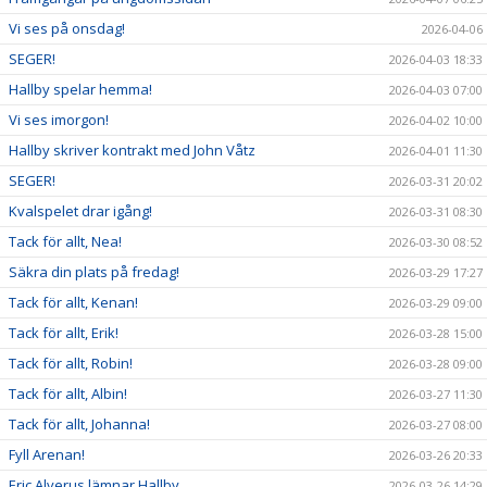
Vi ses på onsdag!
2026-04-06
SEGER!
2026-04-03 18:33
Hallby spelar hemma!
2026-04-03 07:00
Vi ses imorgon!
2026-04-02 10:00
Hallby skriver kontrakt med John Våtz
2026-04-01 11:30
SEGER!
2026-03-31 20:02
Kvalspelet drar igång!
2026-03-31 08:30
Tack för allt, Nea!
2026-03-30 08:52
Säkra din plats på fredag!
2026-03-29 17:27
Tack för allt, Kenan!
2026-03-29 09:00
Tack för allt, Erik!
2026-03-28 15:00
Tack för allt, Robin!
2026-03-28 09:00
Tack för allt, Albin!
2026-03-27 11:30
Tack för allt, Johanna!
2026-03-27 08:00
Fyll Arenan!
2026-03-26 20:33
Eric Alverus lämnar Hallby
2026-03-26 14:29