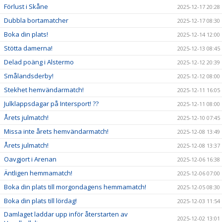
Förlust i Skåne
2025-12-17 20:28
Dubbla bortamatcher
2025-12-17 08:30
Boka din plats!
2025-12-14 12:00
Stötta damerna!
2025-12-13 08:45
Delad poäng i Alstermo
2025-12-12 20:39
Smålandsderby!
2025-12-12 08:00
Stekhet hemvändarmatch!
2025-12-11 16:05
Julklappsdagar på Intersport! ??
2025-12-11 08:00
Årets julmatch!
2025-12-10 07:45
Missa inte årets hemvändarmatch!
2025-12-08 13:49
Årets julmatch!
2025-12-08 13:37
Oavgjort i Arenan
2025-12-06 16:38
Äntligen hemmamatch!
2025-12-06 07:00
Boka din plats till morgondagens hemmamatch!
2025-12-05 08:30
Boka din plats till lördag!
2025-12-03 11:54
Damlaget laddar upp inför återstarten av
2025-12-02 13:01