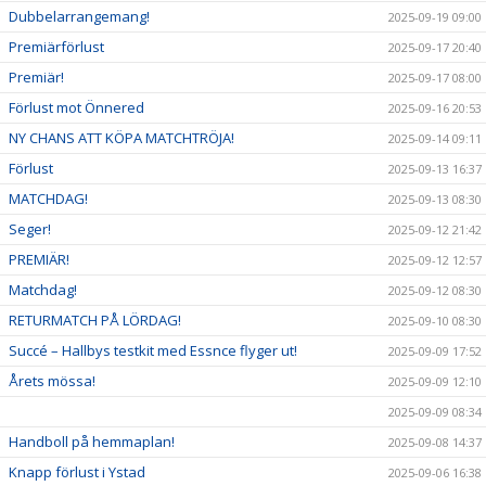
Dubbelarrangemang!
2025-09-19 09:00
Premiärförlust
2025-09-17 20:40
Premiär!
2025-09-17 08:00
Förlust mot Önnered
2025-09-16 20:53
NY CHANS ATT KÖPA MATCHTRÖJA!
2025-09-14 09:11
Förlust
2025-09-13 16:37
MATCHDAG!
2025-09-13 08:30
Seger!
2025-09-12 21:42
PREMIÄR!
2025-09-12 12:57
Matchdag!
2025-09-12 08:30
RETURMATCH PÅ LÖRDAG!
2025-09-10 08:30
Succé – Hallbys testkit med Essnce flyger ut!
2025-09-09 17:52
Årets mössa!
2025-09-09 12:10
2025-09-09 08:34
Handboll på hemmaplan!
2025-09-08 14:37
Knapp förlust i Ystad
2025-09-06 16:38