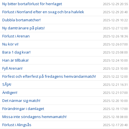
Ny bitter bortaförlust för herrlaget
2025-12-29 20:55
Förlust i Norrland efter en svag och bra halvlek
2025-12-29 20:40
Dubbla bortamatcher!
2025-12-29 10:22
Ny damtränare på plats!
2025-12-27 12:00
Förlust i Arenan
2025-12-26 18:36
Nu kör vi!
2025-12-26 07:00
Bara 1 dag kvar!
2025-12-25 08:00
Han är tillbaka!
2025-12-24 10:00
Fyll Arenan!
2025-12-23 10:00
Förfest och efterfest på fredagens hemvändarmatch!
2025-12-22 12:00
SÅJA!
2025-12-21 16:31
Äntligen!
2025-12-21 07:00
Det närmar sig match!
2025-12-20 10:00
Förändringar i damlaget
2025-12-19 17:00
Missa inte söndagens hemmamatch!
2025-12-18 08:00
Förlust i Alingsås
2025-12-17 20:40