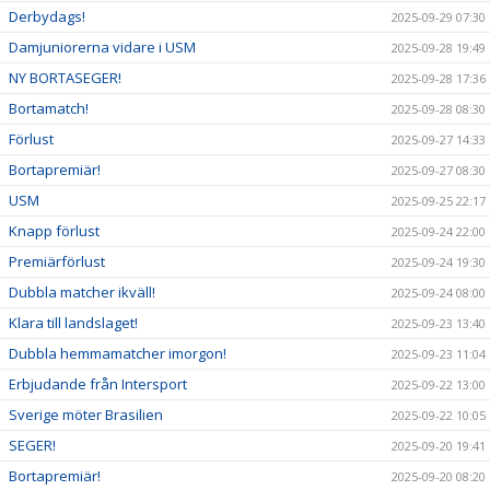
Derbydags!
2025-09-29 07:30
Damjuniorerna vidare i USM
2025-09-28 19:49
NY BORTASEGER!
2025-09-28 17:36
Bortamatch!
2025-09-28 08:30
Förlust
2025-09-27 14:33
Bortapremiär!
2025-09-27 08:30
USM
2025-09-25 22:17
Knapp förlust
2025-09-24 22:00
Premiärförlust
2025-09-24 19:30
Dubbla matcher ikväll!
2025-09-24 08:00
Klara till landslaget!
2025-09-23 13:40
Dubbla hemmamatcher imorgon!
2025-09-23 11:04
Erbjudande från Intersport
2025-09-22 13:00
Sverige möter Brasilien
2025-09-22 10:05
SEGER!
2025-09-20 19:41
Bortapremiär!
2025-09-20 08:20