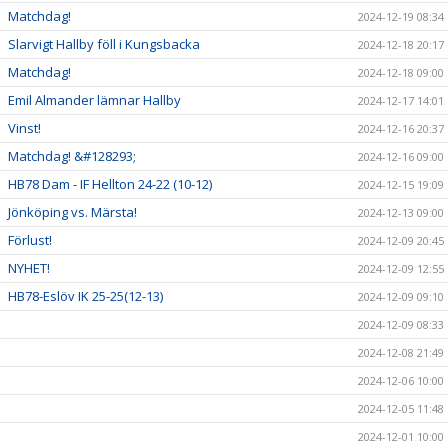
Matchdag!
2024-12-19 08:34
Slarvigt Hallby föll i Kungsbacka
2024-12-18 20:17
Matchdag!
2024-12-18 09:00
Emil Almander lämnar Hallby
2024-12-17 14:01
Vinst!
2024-12-16 20:37
Matchdag! &#128293;
2024-12-16 09:00
HB78 Dam - IF Hellton 24-22 (10-12)
2024-12-15 19:09
Jönköping vs. Märsta!
2024-12-13 09:00
Förlust!
2024-12-09 20:45
NYHET!
2024-12-09 12:55
HB78-Eslöv IK 25-25(12-13)
2024-12-09 09:10
2024-12-09 08:33
2024-12-08 21:49
2024-12-06 10:00
2024-12-05 11:48
2024-12-01 10:00