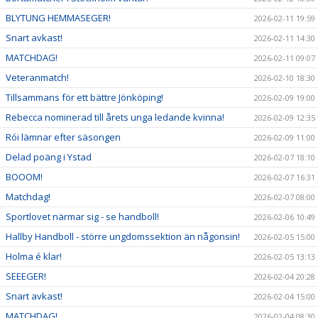
BLYTUNG HEMMASEGER!
2026-02-11 19:59
Snart avkast!
2026-02-11 14:30
MATCHDAG!
2026-02-11 09:07
Veteranmatch!
2026-02-10 18:30
Tillsammans för ett bättre Jönköping!
2026-02-09 19:00
Rebecca nominerad till årets unga ledande kvinna!
2026-02-09 12:35
Rói lämnar efter säsongen
2026-02-09 11:00
Delad poäng i Ystad
2026-02-07 18:10
BOOOM!
2026-02-07 16:31
Matchdag!
2026-02-07 08:00
Sportlovet närmar sig - se handboll!
2026-02-06 10:49
Hallby Handboll - större ungdomssektion än någonsin!
2026-02-05 15:00
Holma é klar!
2026-02-05 13:13
SEEEGER!
2026-02-04 20:28
Snart avkast!
2026-02-04 15:00
MATCHDAG!
2026-02-04 08:30