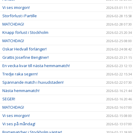
Vi ses imorgon!
2026-03-01 11:11
Storförlust i Partille
2026-02-28 15:58
MATCHDAG!
2026-02-28 07:30
Knapp förlust i Stockholm
2026-02-25 20:34
MATCHDAG!
2026-02-25 08:00
Oskar Hedvall förlänger!
2026-02-24 08:42
Grattis Josefine Bengtner!
2026-02-23 21:15
En vecka kvar till nästa hemmamatch!
2026-02-23 12:13
Tredje raka segern!
2026-02-22 15:34
Spännande match i huvudstaden!
2026-02-22 07:30
Nästa hemmamatch!
2026-02-16 21:44
SEGER!
2026-02-16 20:46
MATCHDAG!
2026-02-16 07:00
Vi ses imorgon!
2026-02-15 08:00
Vi ses på måndag!
2026-02-13 07:00
Bortamatcher i Stockholm väntar!
2026-02-12 18:00