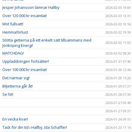
Jesper Johansson lämnar Hallby
2026-02-03 19:00
Över 120 000 kr insamlat!
2026-02-03 13:31
Mot fullsatt!
2026-02-03 10:56
Hemmaförlust
2026-02-02 19:59
Stötta getterna på ett enkelt sätt tillsammans med
2026-02-02 11:00
Jönköping Energi!
MATCHDAG!
2026-02-02 08:30
Uppladdningen fortsätter!
2026-01-31 07:40
Över 100 000 kr insamlat!
2026-01-30 12:46
Det närmar sig!
2026-01-29 15:20
Biljetterna går åt!
2026-01-29 07:37
Se hit!
2026-01-28 07:30
2026-01-27 09:49
2026-01-27 09:31
En vecka kvar!
2026-01-26 09:51
Tack för din tid i Hallby, Ida Schaffer!
2026-01-23 11:16