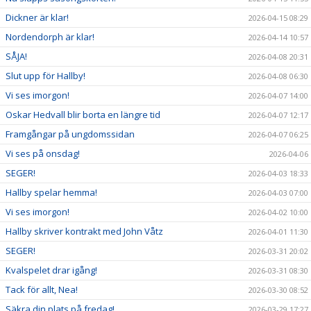
Dickner är klar!
2026-04-15 08:29
Nordendorph är klar!
2026-04-14 10:57
SÅJA!
2026-04-08 20:31
Slut upp för Hallby!
2026-04-08 06:30
Vi ses imorgon!
2026-04-07 14:00
Oskar Hedvall blir borta en längre tid
2026-04-07 12:17
Framgångar på ungdomssidan
2026-04-07 06:25
Vi ses på onsdag!
2026-04-06
SEGER!
2026-04-03 18:33
Hallby spelar hemma!
2026-04-03 07:00
Vi ses imorgon!
2026-04-02 10:00
Hallby skriver kontrakt med John Våtz
2026-04-01 11:30
SEGER!
2026-03-31 20:02
Kvalspelet drar igång!
2026-03-31 08:30
Tack för allt, Nea!
2026-03-30 08:52
Säkra din plats på fredag!
2026-03-29 17:27