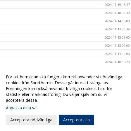
2024-11-19 15:47
2024-11-18 09:30
2024-11-14 15:00
2024-11-13 20:39
2024-11-13 09:00
2024-11-13 09:00
2024-11-11 10:00
2024-11-10 15:23
2024-11-10 10:00
För att hemsidan ska fungera korrekt använder vi nödvändiga
2024-11-07 10:00
cookies från SportAdmin. Dessa går inte att stänga av.
2024-11-06 17:00
Föreningen kan också använda frivilliga cookies, t.ex. för
statistik eller marknadsföring. Du väljer själv om du vill
2024-11-05 19:00
acceptera dessa.
2024-11-05 15:10
Anpassa dina val
2024-11-04 20:32
Acceptera nödvändiga
Acceptera alla
2024-11-04 12:00
2024-11-04 09:00