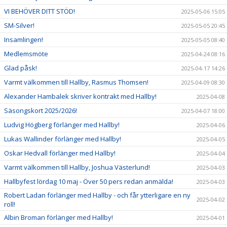
VI BEHÖVER DITT STÖD!
2025-05-06 15:05
SM-Silver!
2025-05-05 20:45
Insamlingen!
2025-05-05 08:40
Medlemsmöte
2025-04-24 08:16
Glad påsk!
2025-04-17 14:26
Varmt välkommen till Hallby, Rasmus Thomsen!
2025-04-09 08:30
Alexander Hambalek skriver kontrakt med Hallby!
2025-04-08
Säsongskort 2025/2026!
2025-04-07 18:00
Ludvig Högberg förlänger med Hallby!
2025-04-06
Lukas Wallinder förlänger med Hallby!
2025-04-05
Oskar Hedvall förlänger med Hallby!
2025-04-04
Varmt välkommen till Hallby, Joshua Västerlund!
2025-04-03
Hallbyfest lördag 10 maj - Över 50 pers redan anmälda!
2025-04-03
Robert Ladan förlänger med Hallby - och får ytterligare en ny
2025-04-02
roll!
Albin Broman förlänger med Hallby!
2025-04-01