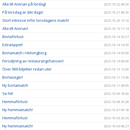
Alla till Arenan på lördag!
2025-10-22 08:30
På torsdag är det dags!
2025-10-21 08:30
Stort intresse inför torsdagens match!
2025-10-20 13:16
Alla till Arenan!
2025-10-16 11:14
Bortaförlust
2025-10-14 20:27
Extraöppet!
2025-10-14 14:39
Bortamatch i Helsingborg
2025-10-14 09:00
Försäljning av restaurangchansen!
2025-10-14 08:00
Över 900 biljetter redan ute!
2025-10-13 12:00
Bortaseger!
2025-10-11 15:40
Ny bortamatch
2025-10-11 08:00
Se hit!
2025-10-09 18:00
Hemmaförlust
2025-10-08 20:28
Ny hemmamatch!
2025-10-07 09:18
Hemmaförlust
2025-10-06 20:26
Ny hemmamatch!
2025-10-06 08:27