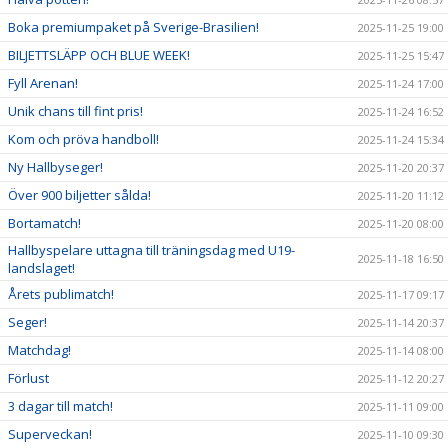
Boka premiumpaket på Sverige-Brasilien!
2025-11-25 19:00
BILJETTSLÄPP OCH BLUE WEEK!
2025-11-25 15:47
Fyll Arenan!
2025-11-24 17:00
Unik chans till fint pris!
2025-11-24 16:52
Kom och pröva handboll!
2025-11-24 15:34
Ny Hallbyseger!
2025-11-20 20:37
Över 900 biljetter sålda!
2025-11-20 11:12
Bortamatch!
2025-11-20 08:00
Hallbyspelare uttagna till träningsdag med U19-
2025-11-18 16:50
landslaget!
Årets publimatch!
2025-11-17 09:17
Seger!
2025-11-14 20:37
Matchdag!
2025-11-14 08:00
Förlust
2025-11-12 20:27
3 dagar till match!
2025-11-11 09:00
Superveckan!
2025-11-10 09:30