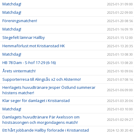
Matchdag!
2025-01-31 09:00
Matchdag!
2025-01-22 09:00
Föreningsmatchen!
2025-01-20 08:56
Matchdag!
2025-01-16 09:19
Stegefelt lämnar Hallby
2025-01-15 12:00
Hemmaförlust mot Kristianstad HK
2025-01-13 20:35
Matchdag!
2025-01-13 08:30
HB 78 Dam - S-hof 17-29 (6-16)
2025-01-13 08:20
Årets vintermatch!
2025-01-10 09:06
Supporterresa till Alingsås x2 och Alstermo!
2025-01-07 08:16
Herrlagets huvudtränare Jesper Östlund summerar
2025-01-06 09:00
höstens matcher!
Klar seger för damlaget i Kristianstad
2025-01-03 20:06
Matchdag!
2025-01-03 10:00
Damlagets huvudtränare Pär Axelsson om
2025-01-02 09:27
höstsäsongen och morgondagens match!
Ett hårt jobbande Hallby förlorade i Kristianstad
2024-12-30 20:43