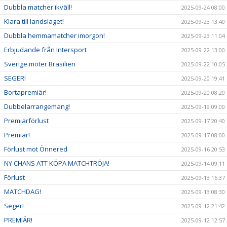
Dubbla matcher ikväll!
2025-09-24 08:00
Klara till landslaget!
2025-09-23 13:40
Dubbla hemmamatcher imorgon!
2025-09-23 11:04
Erbjudande från Intersport
2025-09-22 13:00
Sverige möter Brasilien
2025-09-22 10:05
SEGER!
2025-09-20 19:41
Bortapremiär!
2025-09-20 08:20
Dubbelarrangemang!
2025-09-19 09:00
Premiärförlust
2025-09-17 20:40
Premiär!
2025-09-17 08:00
Förlust mot Önnered
2025-09-16 20:53
NY CHANS ATT KÖPA MATCHTRÖJA!
2025-09-14 09:11
Förlust
2025-09-13 16:37
MATCHDAG!
2025-09-13 08:30
Seger!
2025-09-12 21:42
PREMIÄR!
2025-09-12 12:57