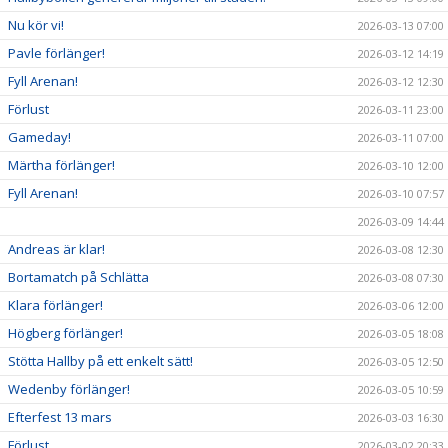
Nu kör vi!
2026-03-13 07:00
Pavle förlänger!
2026-03-12 14:19
Fyll Arenan!
2026-03-12 12:30
Förlust
2026-03-11 23:00
Gameday!
2026-03-11 07:00
Märtha förlänger!
2026-03-10 12:00
Fyll Arenan!
2026-03-10 07:57
2026-03-09 14:44
Andreas är klar!
2026-03-08 12:30
Bortamatch på Schlätta
2026-03-08 07:30
Klara förlänger!
2026-03-06 12:00
Högberg förlänger!
2026-03-05 18:08
Stötta Hallby på ett enkelt sätt!
2026-03-05 12:50
Wedenby förlänger!
2026-03-05 10:59
Efterfest 13 mars
2026-03-03 16:30
Förlust
2026-03-02 20:33