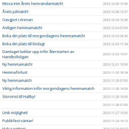
Missa inte årets hemvändarmatch!
2025-12-08 13:49
Årets julmatch!
2025-12-08 13:37
Oavgjort i Arenan
2025-12-06 16:38
Äntligen hemmamatch!
2025-12-06 07:00
Boka din plats till morgondagens hemmamatch!
2025-12-05 08:30
Boka din plats till lördag!
2025-12-03 11:54
Damlaget laddar upp inför återstarten av
2025-12-02 13:01
Handbollsligan
Ny hemmamatch!
2025-12-01 19:00
Hemmaförlust
2025-11-29 18:34
Ny hemmamatch
2025-11-29 07:00
Viktig information inför morgondagens hemmamatch
2025-11-28 14:28
Storvinst till Hallby!
2025-11-28 10:00
2025-11-28 07:00
Unik möjlighet!
2025-11-27 13:00
Publikfest väntar!
2025-11-26 16:13
Halva potten!
2025-11-26 08:57