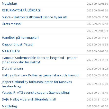
Matchdag!
2025-09-12 08:30
RETURMATCH PÅ LÖRDAG!
2025-09-10 08:30
Succé – Hallbys testkit med Essnce flyger ut!
2025-09-09 17:52
Årets mössa!
2025-09-09 12:10
2025-09-09 08:34
Handboll på hemmaplan!
2025-09-08 14:37
Knapp förlust i Ystad
2025-09-06 16:38
MATCHDAG!
2025-09-06 08:30
Hampus Söderman blir borta en längre tid – Jesper
2025-09-04 15:14
Johansson klar för Hallby!
Sista chansen!
2025-09-04 13:23
Hallby x Essnce – Doften av gemenskap och framtid
2025-09-03 18:00
Jesper Östlund ny förbundskapten för Kosovos
2025-09-03 12:00
herrlandslag
Ystads IF i ATG svenska cupens åttondelsfinal!
2025-09-01 15:40
SÅJA! Hallby vidare till åttondelsfinal!
2025-08-31 17:27
Matchdag!
2025-08-31 08:30