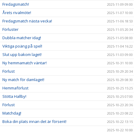
Fredagsmatch!
2025-11-09 09:00
Årets rivalmöte!
2025-11-07 10:00
Fredagsmatch nästa vecka!
2025-11-06 18:53
Förluster
2025-11-05 20:34
Dubbla matcher idag!
2025-11-05 08:00
Viktiga poäng på spel!
2025-11-04 16:22
Slut upp bakom laget!
2025-11-03 09:00
Ny hemmamatch väntar!
2025-10-31 10:00
Förlust
2025-10-29 20:34
Ny match för damlaget!
2025-10-29 08:30
Hemmaförlust
2025-10-25 15:25
Stötta Hallby!
2025-10-25 07:00
Förlust
2025-10-23 20:36
Matchdag!
2025-10-23 08:22
Boka din plats innan det är försent!
2025-10-22 13:15
2025-10-22 10:00