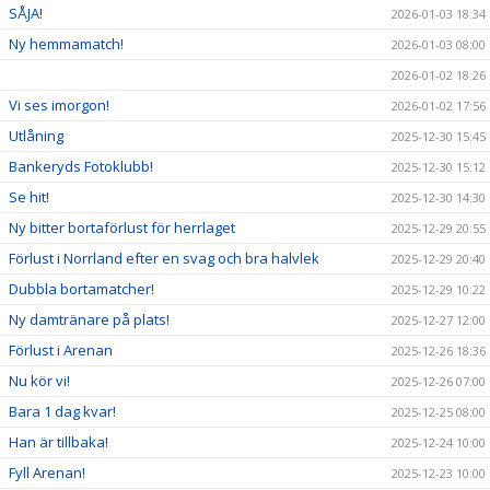
SÅJA!
2026-01-03 18:34
Ny hemmamatch!
2026-01-03 08:00
2026-01-02 18:26
Vi ses imorgon!
2026-01-02 17:56
Utlåning
2025-12-30 15:45
Bankeryds Fotoklubb!
2025-12-30 15:12
Se hit!
2025-12-30 14:30
Ny bitter bortaförlust för herrlaget
2025-12-29 20:55
Förlust i Norrland efter en svag och bra halvlek
2025-12-29 20:40
Dubbla bortamatcher!
2025-12-29 10:22
Ny damtränare på plats!
2025-12-27 12:00
Förlust i Arenan
2025-12-26 18:36
Nu kör vi!
2025-12-26 07:00
Bara 1 dag kvar!
2025-12-25 08:00
Han är tillbaka!
2025-12-24 10:00
Fyll Arenan!
2025-12-23 10:00