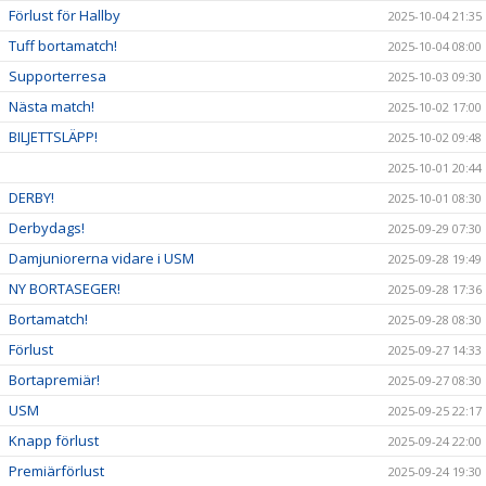
Förlust för Hallby
2025-10-04 21:35
Tuff bortamatch!
2025-10-04 08:00
Supporterresa
2025-10-03 09:30
Nästa match!
2025-10-02 17:00
BILJETTSLÄPP!
2025-10-02 09:48
2025-10-01 20:44
DERBY!
2025-10-01 08:30
Derbydags!
2025-09-29 07:30
Damjuniorerna vidare i USM
2025-09-28 19:49
NY BORTASEGER!
2025-09-28 17:36
Bortamatch!
2025-09-28 08:30
Förlust
2025-09-27 14:33
Bortapremiär!
2025-09-27 08:30
USM
2025-09-25 22:17
Knapp förlust
2025-09-24 22:00
Premiärförlust
2025-09-24 19:30