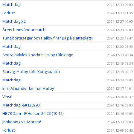
Matchdag!
2024-12-30 09:00
Förlust!
2024-12-27 21:35
Matchdag X2!
2024-12-27 10:00
Årets hemvändarmatch!
2024-12-23 10:00
Tung bortaseger och Hallby firar jul på sjätteplats!
2024-12-22 17:47
Matchdag!
2024-12-22 08:50
Andra halvlek knäckte Hallby i Blekinge
2024-12-19 20:34
Matchdag!
2024-12-19 08:34
Slarvigt Hallby föll i Kungsbacka
2024-12-18 20:17
Matchdag!
2024-12-18 09:00
Emil Almander lämnar Hallby
2024-12-17 14:01
Vinst!
2024-12-16 20:37
Matchdag! &#128293;
2024-12-16 09:00
HB78 Dam - IF Hellton 24-22 (10-12)
2024-12-15 19:09
Jönköping vs. Märsta!
2024-12-13 09:00
Förlust!
2024-12-09 20:45