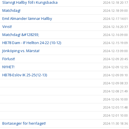
Slarvigt Hallby föll i Kungsbacka
2024-12-18 20:17
Matchdag!
2024-12-18 09:00
Emil Almander lämnar Hallby
2024-12-17 14:01
Vinst!
2024-12-16 20:37
Matchdag! &#128293;
2024-12-16 09:00
HB78 Dam - IF Hellton 24-22 (10-12)
2024-12-15 19:09
Jönköping vs. Märsta!
2024-12-13 09:00
Förlust!
2024-12-09 20:45
NYHET!
2024-12-09 12:55
HB78-Eslöv IK 25-25(12-13)
2024-12-09 09:10
2024-12-09 08:33
2024-12-08 21:49
2024-12-06 10:00
2024-12-05 11:48
2024-12-01 10:00
Bortaseger för herrlaget!
2024-11-30 18:36