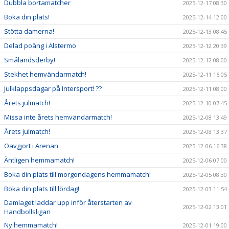
Dubbla bortamatcher
2025-12-17 08:30
Boka din plats!
2025-12-14 12:00
Stötta damerna!
2025-12-13 08:45
Delad poäng i Alstermo
2025-12-12 20:39
Smålandsderby!
2025-12-12 08:00
Stekhet hemvändarmatch!
2025-12-11 16:05
Julklappsdagar på Intersport! ??
2025-12-11 08:00
Årets julmatch!
2025-12-10 07:45
Missa inte årets hemvändarmatch!
2025-12-08 13:49
Årets julmatch!
2025-12-08 13:37
Oavgjort i Arenan
2025-12-06 16:38
Äntligen hemmamatch!
2025-12-06 07:00
Boka din plats till morgondagens hemmamatch!
2025-12-05 08:30
Boka din plats till lördag!
2025-12-03 11:54
Damlaget laddar upp inför återstarten av
2025-12-02 13:01
Handbollsligan
Ny hemmamatch!
2025-12-01 19:00