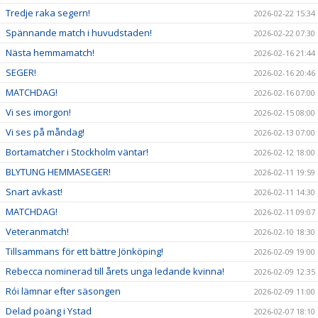
Tredje raka segern!
2026-02-22 15:34
Spännande match i huvudstaden!
2026-02-22 07:30
Nästa hemmamatch!
2026-02-16 21:44
SEGER!
2026-02-16 20:46
MATCHDAG!
2026-02-16 07:00
Vi ses imorgon!
2026-02-15 08:00
Vi ses på måndag!
2026-02-13 07:00
Bortamatcher i Stockholm väntar!
2026-02-12 18:00
BLYTUNG HEMMASEGER!
2026-02-11 19:59
Snart avkast!
2026-02-11 14:30
MATCHDAG!
2026-02-11 09:07
Veteranmatch!
2026-02-10 18:30
Tillsammans för ett bättre Jönköping!
2026-02-09 19:00
Rebecca nominerad till årets unga ledande kvinna!
2026-02-09 12:35
Rói lämnar efter säsongen
2026-02-09 11:00
Delad poäng i Ystad
2026-02-07 18:10