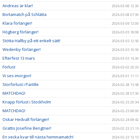
Andreas är klar!
2026-03-08 12:30
Bortamatch på Schlätta
2026-03-08 07:30
Klara förlänger!
2026-03-06 12:00
Högberg förlänger!
2026-03-05 18:08
Stötta Hallby på ett enkelt sätt!
2026-03-05 12:50
Wedenby förlänger!
2026-03-05 10:59
Efterfest 13 mars
2026-03-03 16:30
Förlust
2026-03-02 20:33
Vi ses imorgon!
2026-03-01 11:11
Storförlust i Partille
2026-02-28 15:58
MATCHDAG!
2026-02-28 07:30
Knapp förlust i Stockholm
2026-02-25 20:34
MATCHDAG!
2026-02-25 08:00
Oskar Hedvall förlänger!
2026-02-24 08:42
Grattis Josefine Bengtner!
2026-02-23 21:15
En vecka kvar till nästa hemmamatch!
2026-02-23 12:13