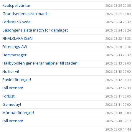
Kvalspel väntar
2026-03-25 20:35
Grundseriens sista match!
2026-03-25 08:00
Förlust i Skövde
2026-03-24 20:32
Säsongens sista match för damlaget!
2026-03-24 08:26
FINALKLARA IGEN!
2026-03-22 15:33
Förenings-AW
2026-03-20 12:16
Hemmaseger!
2026-03-13 20:32
Hallbybollen genererar miljoner till staden!
2026-03-13 09:00
Nu kör vi!
2026-03-13 07:00
Pavle förlänger!
2026-03-12 14:19
Fyll Arenan!
2026-03-12 12:30
Förlust
2026-03-11 23:00
Gameday!
2026-03-11 07:00
Märtha förlänger!
2026-03-10 12:00
Fyll Arenan!
2026-03-10 07:57
2026-03-09 14:44