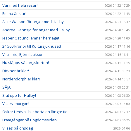
Var med hela resan!
2026-04-22 17:29
Emma är klar!
2026-04-22 11:43
Alize Watson förlänger med Hallby
2026-04-21 15:37
Andrea Gannsjö förlänger med Hallby
2026-04-20 13:45
Jesper Östlund lämnar herrlaget
2026-04-20 11:00
24 500 kronor till Kultursjukhuset!
2026-04-17 11:16
Vila i frid, Björn Isakson
2026-04-16 16:41
Nu släpps säsongskorten!
2026-04-15 11:55
Dickner är klar!
2026-04-15 08:29
Nordendorph är klar!
2026-04-14 10:57
SÅJA!
2026-04-08 20:31
Slut upp för Hallby!
2026-04-08 06:30
Vi ses imorgon!
2026-04-07 14:00
Oskar Hedvall blir borta en längre tid
2026-04-07 12:17
Framgångar på ungdomssidan
2026-04-07 06:25
Vi ses på onsdag!
2026-04-06