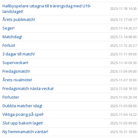
Hallbyspelare uttagna till träningsdag med U19-
2025-11-18 16:50
landslaget!
Årets publimatch!
2025-11-17 09:17
Seger!
2025-11-14 20:37
Matchdag!
2025-11-14 08:00
Förlust
2025-11-12 20:27
3 dagar till match!
2025-11-11 09:00
Superveckan!
2025-11-10 09:30
Fredagsmatch!
2025-11-09 09:00
Årets rivalmöte!
2025-11-07 10:00
Fredagsmatch nästa vecka!
2025-11-06 18:53
Förluster
2025-11-05 20:34
Dubbla matcher idag!
2025-11-05 08:00
Viktiga poäng på spel!
2025-11-04 16:22
Slut upp bakom laget!
2025-11-03 09:00
Ny hemmamatch väntar!
2025-10-31 10:00