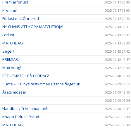
Premiärförlust
2025-09-17 20:40
Premiär!
2025-09-17 08:00
Förlust mot Önnered
2025-09-16 20:53
NY CHANS ATT KÖPA MATCHTRÖJA!
2025-09-14 09:11
Förlust
2025-09-13 16:37
MATCHDAG!
2025-09-13 08:30
Seger!
2025-09-12 21:42
PREMIÄR!
2025-09-12 12:57
Matchdag!
2025-09-12 08:30
RETURMATCH PÅ LÖRDAG!
2025-09-10 08:30
Succé – Hallbys testkit med Essnce flyger ut!
2025-09-09 17:52
Årets mössa!
2025-09-09 12:10
2025-09-09 08:34
Handboll på hemmaplan!
2025-09-08 14:37
Knapp förlust i Ystad
2025-09-06 16:38
MATCHDAG!
2025-09-06 08:30