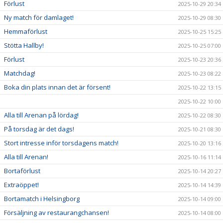
Förlust
2025-10-29 20:34
Ny match för damlaget!
2025-10-29 08:30
Hemmaförlust
2025-10-25 15:25
Stötta Hallby!
2025-10-25 07:00
Förlust
2025-10-23 20:36
Matchdag!
2025-10-23 08:22
Boka din plats innan det är försent!
2025-10-22 13:15
2025-10-22 10:00
Alla till Arenan på lördag!
2025-10-22 08:30
På torsdag är det dags!
2025-10-21 08:30
Stort intresse inför torsdagens match!
2025-10-20 13:16
Alla till Arenan!
2025-10-16 11:14
Bortaförlust
2025-10-14 20:27
Extraöppet!
2025-10-14 14:39
Bortamatch i Helsingborg
2025-10-14 09:00
Försäljning av restaurangchansen!
2025-10-14 08:00