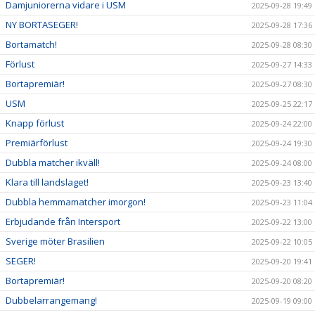
Damjuniorerna vidare i USM
2025-09-28 19:49
NY BORTASEGER!
2025-09-28 17:36
Bortamatch!
2025-09-28 08:30
Förlust
2025-09-27 14:33
Bortapremiär!
2025-09-27 08:30
USM
2025-09-25 22:17
Knapp förlust
2025-09-24 22:00
Premiärförlust
2025-09-24 19:30
Dubbla matcher ikväll!
2025-09-24 08:00
Klara till landslaget!
2025-09-23 13:40
Dubbla hemmamatcher imorgon!
2025-09-23 11:04
Erbjudande från Intersport
2025-09-22 13:00
Sverige möter Brasilien
2025-09-22 10:05
SEGER!
2025-09-20 19:41
Bortapremiär!
2025-09-20 08:20
Dubbelarrangemang!
2025-09-19 09:00