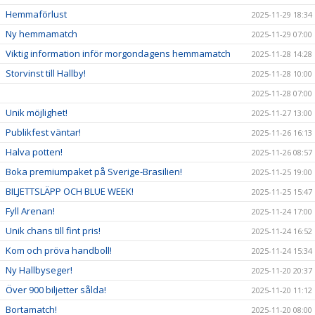
Hemmaförlust
2025-11-29 18:34
Ny hemmamatch
2025-11-29 07:00
Viktig information inför morgondagens hemmamatch
2025-11-28 14:28
Storvinst till Hallby!
2025-11-28 10:00
2025-11-28 07:00
Unik möjlighet!
2025-11-27 13:00
Publikfest väntar!
2025-11-26 16:13
Halva potten!
2025-11-26 08:57
Boka premiumpaket på Sverige-Brasilien!
2025-11-25 19:00
BILJETTSLÄPP OCH BLUE WEEK!
2025-11-25 15:47
Fyll Arenan!
2025-11-24 17:00
Unik chans till fint pris!
2025-11-24 16:52
Kom och pröva handboll!
2025-11-24 15:34
Ny Hallbyseger!
2025-11-20 20:37
Över 900 biljetter sålda!
2025-11-20 11:12
Bortamatch!
2025-11-20 08:00