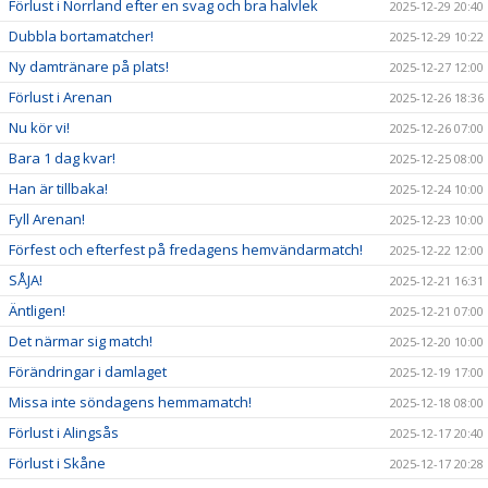
Förlust i Norrland efter en svag och bra halvlek
2025-12-29 20:40
Dubbla bortamatcher!
2025-12-29 10:22
Ny damtränare på plats!
2025-12-27 12:00
Förlust i Arenan
2025-12-26 18:36
Nu kör vi!
2025-12-26 07:00
Bara 1 dag kvar!
2025-12-25 08:00
Han är tillbaka!
2025-12-24 10:00
Fyll Arenan!
2025-12-23 10:00
Förfest och efterfest på fredagens hemvändarmatch!
2025-12-22 12:00
SÅJA!
2025-12-21 16:31
Äntligen!
2025-12-21 07:00
Det närmar sig match!
2025-12-20 10:00
Förändringar i damlaget
2025-12-19 17:00
Missa inte söndagens hemmamatch!
2025-12-18 08:00
Förlust i Alingsås
2025-12-17 20:40
Förlust i Skåne
2025-12-17 20:28