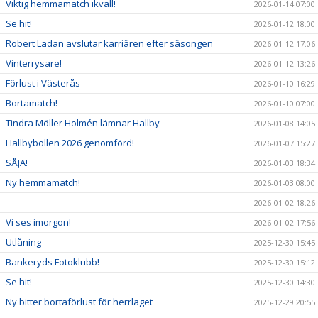
Viktig hemmamatch ikväll!
2026-01-14 07:00
Se hit!
2026-01-12 18:00
Robert Ladan avslutar karriären efter säsongen
2026-01-12 17:06
Vinterrysare!
2026-01-12 13:26
Förlust i Västerås
2026-01-10 16:29
Bortamatch!
2026-01-10 07:00
Tindra Möller Holmén lämnar Hallby
2026-01-08 14:05
Hallbybollen 2026 genomförd!
2026-01-07 15:27
SÅJA!
2026-01-03 18:34
Ny hemmamatch!
2026-01-03 08:00
2026-01-02 18:26
Vi ses imorgon!
2026-01-02 17:56
Utlåning
2025-12-30 15:45
Bankeryds Fotoklubb!
2025-12-30 15:12
Se hit!
2025-12-30 14:30
Ny bitter bortaförlust för herrlaget
2025-12-29 20:55