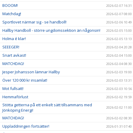
BOOOM!
2026-02-07 16:31
Matchdag!
2026-02-07 08:00
Sportlovet närmar sig - se handboll!
2026-02-06 10:49
Hallby Handboll - större ungdomssektion än någonsin!
2026-02-05 15:00
Holma é klar!
2026-02-05 13:13
SEEEGER!
2026-02-04 20:28
Snart avkast!
2026-02-04 15:00
MATCHDAG!
2026-02-04 08:30
Jesper Johansson lämnar Hallby
2026-02-03 19:00
Över 120 000 kr insamlat!
2026-02-03 13:31
Mot fullsatt!
2026-02-03 10:56
Hemmaförlust
2026-02-02 19:59
Stötta getterna på ett enkelt sätt tillsammans med
2026-02-02 11:00
Jönköping Energi!
MATCHDAG!
2026-02-02 08:30
Uppladdningen fortsätter!
2026-01-31 07:40