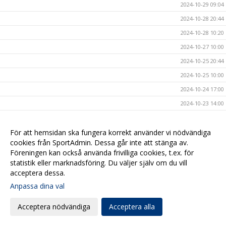
2024-10-29 09:04
2024-10-28 20:44
2024-10-28 10:20
2024-10-27 10:00
2024-10-25 20:44
2024-10-25 10:00
2024-10-24 17:00
2024-10-23 14:00
2024-10-23 09:54
2024-10-20 17:09
För att hemsidan ska fungera korrekt använder vi nödvändiga
cookies från SportAdmin. Dessa går inte att stänga av.
2024-10-20 08:00
Föreningen kan också använda frivilliga cookies, t.ex. för
2024-10-17 17:00
statistik eller marknadsföring. Du väljer själv om du vill
acceptera dessa.
2024-10-16 20:40
Anpassa dina val
2024-10-16 08:00
2024-10-15 10:40
Acceptera nödvändiga
Acceptera alla
2024-10-14 15:47