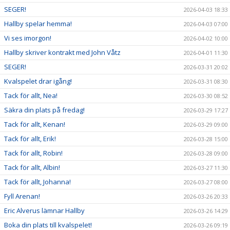
SEGER!
2026-04-03 18:33
Hallby spelar hemma!
2026-04-03 07:00
Vi ses imorgon!
2026-04-02 10:00
Hallby skriver kontrakt med John Våtz
2026-04-01 11:30
SEGER!
2026-03-31 20:02
Kvalspelet drar igång!
2026-03-31 08:30
Tack för allt, Nea!
2026-03-30 08:52
Säkra din plats på fredag!
2026-03-29 17:27
Tack för allt, Kenan!
2026-03-29 09:00
Tack för allt, Erik!
2026-03-28 15:00
Tack för allt, Robin!
2026-03-28 09:00
Tack för allt, Albin!
2026-03-27 11:30
Tack för allt, Johanna!
2026-03-27 08:00
Fyll Arenan!
2026-03-26 20:33
Eric Alverus lämnar Hallby
2026-03-26 14:29
Boka din plats till kvalspelet!
2026-03-26 09:19