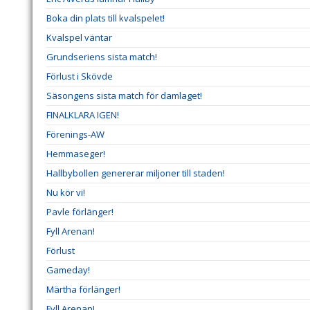
Boka din plats till kvalspelet!
Kvalspel väntar
Grundseriens sista match!
Förlust i Skövde
Säsongens sista match för damlaget!
FINALKLARA IGEN!
Förenings-AW
Hemmaseger!
Hallbybollen genererar miljoner till staden!
Nu kör vi!
Pavle förlänger!
Fyll Arenan!
Förlust
Gameday!
Märtha förlänger!
Fyll Arenan!