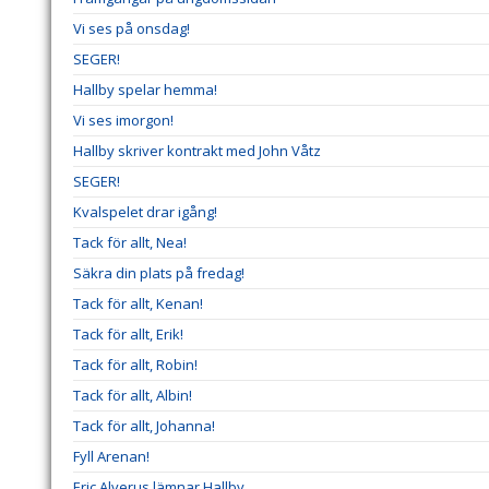
Vi ses på onsdag!
SEGER!
Hallby spelar hemma!
Vi ses imorgon!
Hallby skriver kontrakt med John Våtz
SEGER!
Kvalspelet drar igång!
Tack för allt, Nea!
Säkra din plats på fredag!
Tack för allt, Kenan!
Tack för allt, Erik!
Tack för allt, Robin!
Tack för allt, Albin!
Tack för allt, Johanna!
Fyll Arenan!
Eric Alverus lämnar Hallby