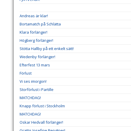
Andreas är klar!
Bortamatch på Schlätta
Klara förlänger!
Högberg förlänger!
Stötta Hallby på ett enkelt sätt!
Wedenby förlänger!
Efterfest 13 mars
Förlust
Vi ses imorgon!
Storförlust i Partille
MATCHDAG!
Knapp förlust i Stockholm
MATCHDAG!
Oskar Hedvall förlänger!
Grattis Josefine Bengtner!