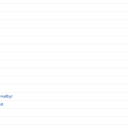
Hallby!
ll