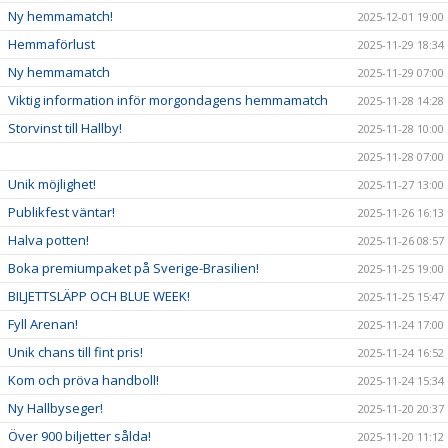
Ny hemmamatch!
2025-12-01 19:00
Hemmaförlust
2025-11-29 18:34
Ny hemmamatch
2025-11-29 07:00
Viktig information inför morgondagens hemmamatch
2025-11-28 14:28
Storvinst till Hallby!
2025-11-28 10:00
2025-11-28 07:00
Unik möjlighet!
2025-11-27 13:00
Publikfest väntar!
2025-11-26 16:13
Halva potten!
2025-11-26 08:57
Boka premiumpaket på Sverige-Brasilien!
2025-11-25 19:00
BILJETTSLÄPP OCH BLUE WEEK!
2025-11-25 15:47
Fyll Arenan!
2025-11-24 17:00
Unik chans till fint pris!
2025-11-24 16:52
Kom och pröva handboll!
2025-11-24 15:34
Ny Hallbyseger!
2025-11-20 20:37
Över 900 biljetter sålda!
2025-11-20 11:12