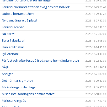
Ny bitter bortaförlust för herrlaget
2025-12-29 20:55
Förlust i Norrland efter en svag och bra halvlek
2025-12-29 20:40
Dubbla bortamatcher!
2025-12-29 10:22
Ny damtränare på plats!
2025-12-27 12:00
Förlust i Arenan
2025-12-26 18:36
Nu kör vi!
2025-12-26 07:00
Bara 1 dag kvar!
2025-12-25 08:00
Han är tillbaka!
2025-12-24 10:00
Fyll Arenan!
2025-12-23 10:00
Förfest och efterfest på fredagens hemvändarmatch!
2025-12-22 12:00
SÅJA!
2025-12-21 16:31
Äntligen!
2025-12-21 07:00
Det närmar sig match!
2025-12-20 10:00
Förändringar i damlaget
2025-12-19 17:00
Missa inte söndagens hemmamatch!
2025-12-18 08:00
Förlust i Alingsås
2025-12-17 20:40