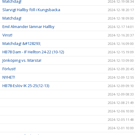
Matchdag!
2024-12-19 08:34
Slarvigt Hallby föll i Kungsbacka
2024-12-18 20:17
Matchdag!
2024-12-18 09:00
Emil Almander lämnar Hallby
2024-12-17 14:01
Vinst!
2024-12-16 20:37
Matchdag! &#128293;
2024-12-16 09:00
HB78 Dam - IF Hellton 24-22 (10-12)
2024-12-15 19:09
Jönköping vs. Märsta!
2024-12-13 09:00
Förlust!
2024-12-09 20:45
NYHET!
2024-12-09 12:55
HB78-Eslöv IK 25-25(12-13)
2024-12-09 09:10
2024-12-09 08:33
2024-12-08 21:49
2024-12-06 10:00
2024-12-05 11:48
2024-12-01 10:00