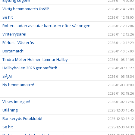
Blytung seger!!!
2026-01-14 20:00
Viktig hemmamatch ikväll!
2026-01-14 07:00
Se hit!
2026-01-12 18:00
Robert Ladan avslutar karriären efter säsongen
2026-01-12 17:06
Vinterrysare!
2026-01-12 13:26
Förlust i Västerås
2026-01-10 16:29
Bortamatch!
2026-01-10 07:00
Tindra Möller Holmén lämnar Hallby
2026-01-08 14:05
Hallbybollen 2026 genomförd!
2026-01-07 15:27
SÅJA!
2026-01-03 18:34
Ny hemmamatch!
2026-01-03 08:00
2026-01-02 18:26
Vi ses imorgon!
2026-01-02 17:56
Utlåning
2025-12-30 15:45
Bankeryds Fotoklubb!
2025-12-30 15:12
Se hit!
2025-12-30 14:30