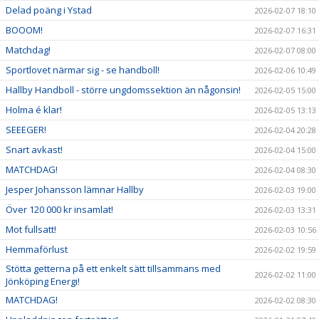
Delad poäng i Ystad
2026-02-07 18:10
BOOOM!
2026-02-07 16:31
Matchdag!
2026-02-07 08:00
Sportlovet närmar sig - se handboll!
2026-02-06 10:49
Hallby Handboll - större ungdomssektion än någonsin!
2026-02-05 15:00
Holma é klar!
2026-02-05 13:13
SEEEGER!
2026-02-04 20:28
Snart avkast!
2026-02-04 15:00
MATCHDAG!
2026-02-04 08:30
Jesper Johansson lämnar Hallby
2026-02-03 19:00
Över 120 000 kr insamlat!
2026-02-03 13:31
Mot fullsatt!
2026-02-03 10:56
Hemmaförlust
2026-02-02 19:59
Stötta getterna på ett enkelt sätt tillsammans med
2026-02-02 11:00
Jönköping Energi!
MATCHDAG!
2026-02-02 08:30