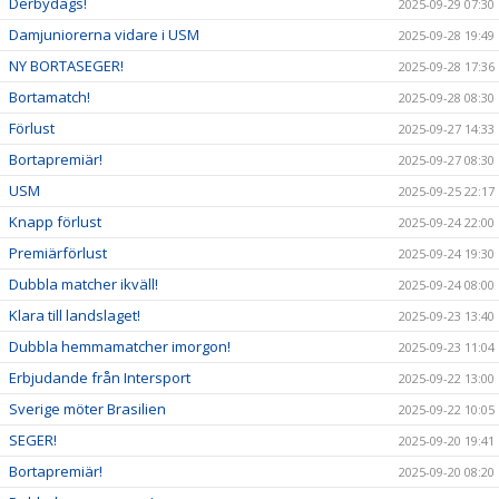
Derbydags!
2025-09-29 07:30
Damjuniorerna vidare i USM
2025-09-28 19:49
NY BORTASEGER!
2025-09-28 17:36
Bortamatch!
2025-09-28 08:30
Förlust
2025-09-27 14:33
Bortapremiär!
2025-09-27 08:30
USM
2025-09-25 22:17
Knapp förlust
2025-09-24 22:00
Premiärförlust
2025-09-24 19:30
Dubbla matcher ikväll!
2025-09-24 08:00
Klara till landslaget!
2025-09-23 13:40
Dubbla hemmamatcher imorgon!
2025-09-23 11:04
Erbjudande från Intersport
2025-09-22 13:00
Sverige möter Brasilien
2025-09-22 10:05
SEGER!
2025-09-20 19:41
Bortapremiär!
2025-09-20 08:20