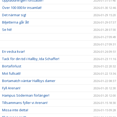
Uppladdningen fortsätter!
2026-01-31 07:40
Över 100 000 kr insamlat!
2026-01-30 12:46
Det närmar sig!
2026-01-29 15:20
Biljetterna går åt!
2026-01-29 07:37
Se hit!
2026-01-28 07:30
2026-01-27 09:49
2026-01-27 09:31
En vecka kvar!
2026-01-26 09:51
Tack för din tid i Hallby, Ida Schaffer!
2026-01-23 11:16
Bortaförlust
2026-01-22 20:32
Mot fullsatt!
2026-01-22 13:36
Bortamatch väntar Hallbys damer
2026-01-22 08:37
Fyll Arenan!
2026-01-20 12:30
Hampus Söderman förlänger!
2026-01-20 12:00
Tillsammans fyller vi Arenan!
2026-01-15 18:30
Missa inte detta!
2026-01-15 09:28