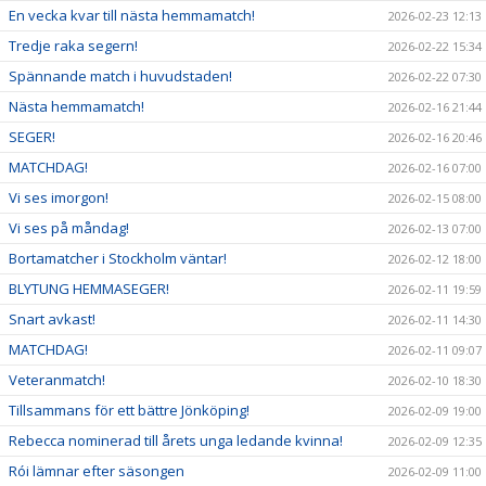
En vecka kvar till nästa hemmamatch!
2026-02-23 12:13
Tredje raka segern!
2026-02-22 15:34
Spännande match i huvudstaden!
2026-02-22 07:30
Nästa hemmamatch!
2026-02-16 21:44
SEGER!
2026-02-16 20:46
MATCHDAG!
2026-02-16 07:00
Vi ses imorgon!
2026-02-15 08:00
Vi ses på måndag!
2026-02-13 07:00
Bortamatcher i Stockholm väntar!
2026-02-12 18:00
BLYTUNG HEMMASEGER!
2026-02-11 19:59
Snart avkast!
2026-02-11 14:30
MATCHDAG!
2026-02-11 09:07
Veteranmatch!
2026-02-10 18:30
Tillsammans för ett bättre Jönköping!
2026-02-09 19:00
Rebecca nominerad till årets unga ledande kvinna!
2026-02-09 12:35
Rói lämnar efter säsongen
2026-02-09 11:00