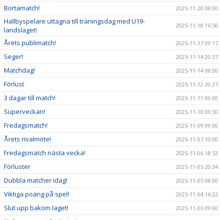
Bortamatch!
2025-11-20 08:00
Hallbyspelare uttagna till träningsdag med U19-
2025-11-18 16:50
landslaget!
Årets publimatch!
2025-11-17 09:17
Seger!
2025-11-14 20:37
Matchdag!
2025-11-14 08:00
Förlust
2025-11-12 20:27
3 dagar till match!
2025-11-11 09:00
Superveckan!
2025-11-10 09:30
Fredagsmatch!
2025-11-09 09:00
Årets rivalmöte!
2025-11-07 10:00
Fredagsmatch nästa vecka!
2025-11-06 18:53
Förluster
2025-11-05 20:34
Dubbla matcher idag!
2025-11-05 08:00
Viktiga poäng på spel!
2025-11-04 16:22
Slut upp bakom laget!
2025-11-03 09:00