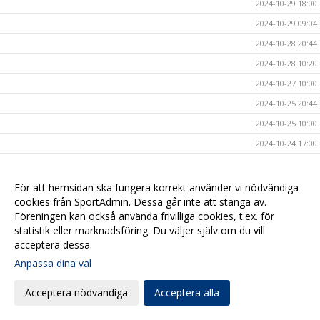
2024-10-29 18:00
2024-10-29 09:04
2024-10-28 20:44
2024-10-28 10:20
2024-10-27 10:00
2024-10-25 20:44
2024-10-25 10:00
2024-10-24 17:00
2024-10-23 14:00
2024-10-23 09:54
För att hemsidan ska fungera korrekt använder vi nödvändiga
cookies från SportAdmin. Dessa går inte att stänga av.
2024-10-20 17:09
Föreningen kan också använda frivilliga cookies, t.ex. för
2024-10-20 08:00
statistik eller marknadsföring. Du väljer själv om du vill
2024-10-17 17:00
acceptera dessa.
Anpassa dina val
2024-10-16 20:40
2024-10-16 08:00
Acceptera nödvändiga
Acceptera alla
2024-10-15 10:40