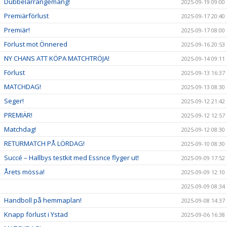
Dubbelarrangemang!
2025-09-19 09:00
Premiärförlust
2025-09-17 20:40
Premiär!
2025-09-17 08:00
Förlust mot Önnered
2025-09-16 20:53
NY CHANS ATT KÖPA MATCHTRÖJA!
2025-09-14 09:11
Förlust
2025-09-13 16:37
MATCHDAG!
2025-09-13 08:30
Seger!
2025-09-12 21:42
PREMIÄR!
2025-09-12 12:57
Matchdag!
2025-09-12 08:30
RETURMATCH PÅ LÖRDAG!
2025-09-10 08:30
Succé – Hallbys testkit med Essnce flyger ut!
2025-09-09 17:52
Årets mössa!
2025-09-09 12:10
2025-09-09 08:34
Handboll på hemmaplan!
2025-09-08 14:37
Knapp förlust i Ystad
2025-09-06 16:38