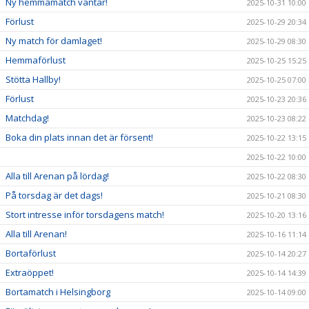
Ny hemmamatch väntar!
2025-10-31 10:00
Förlust
2025-10-29 20:34
Ny match för damlaget!
2025-10-29 08:30
Hemmaförlust
2025-10-25 15:25
Stötta Hallby!
2025-10-25 07:00
Förlust
2025-10-23 20:36
Matchdag!
2025-10-23 08:22
Boka din plats innan det är försent!
2025-10-22 13:15
2025-10-22 10:00
Alla till Arenan på lördag!
2025-10-22 08:30
På torsdag är det dags!
2025-10-21 08:30
Stort intresse inför torsdagens match!
2025-10-20 13:16
Alla till Arenan!
2025-10-16 11:14
Bortaförlust
2025-10-14 20:27
Extraöppet!
2025-10-14 14:39
Bortamatch i Helsingborg
2025-10-14 09:00