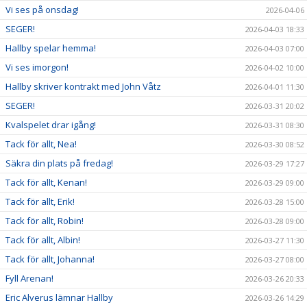
Vi ses på onsdag!
2026-04-06
SEGER!
2026-04-03 18:33
Hallby spelar hemma!
2026-04-03 07:00
Vi ses imorgon!
2026-04-02 10:00
Hallby skriver kontrakt med John Våtz
2026-04-01 11:30
SEGER!
2026-03-31 20:02
Kvalspelet drar igång!
2026-03-31 08:30
Tack för allt, Nea!
2026-03-30 08:52
Säkra din plats på fredag!
2026-03-29 17:27
Tack för allt, Kenan!
2026-03-29 09:00
Tack för allt, Erik!
2026-03-28 15:00
Tack för allt, Robin!
2026-03-28 09:00
Tack för allt, Albin!
2026-03-27 11:30
Tack för allt, Johanna!
2026-03-27 08:00
Fyll Arenan!
2026-03-26 20:33
Eric Alverus lämnar Hallby
2026-03-26 14:29