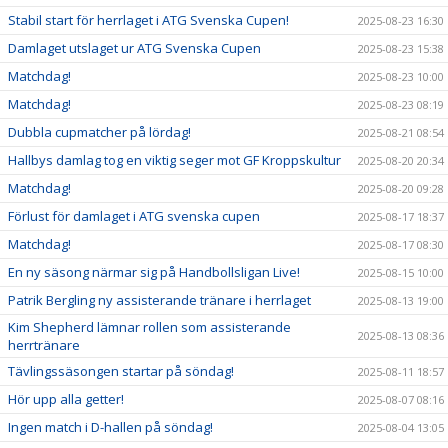
Stabil start för herrlaget i ATG Svenska Cupen!
2025-08-23 16:30
Damlaget utslaget ur ATG Svenska Cupen
2025-08-23 15:38
Matchdag!
2025-08-23 10:00
Matchdag!
2025-08-23 08:19
Dubbla cupmatcher på lördag!
2025-08-21 08:54
Hallbys damlag tog en viktig seger mot GF Kroppskultur
2025-08-20 20:34
Matchdag!
2025-08-20 09:28
Förlust för damlaget i ATG svenska cupen
2025-08-17 18:37
Matchdag!
2025-08-17 08:30
En ny säsong närmar sig på Handbollsligan Live!
2025-08-15 10:00
Patrik Bergling ny assisterande tränare i herrlaget
2025-08-13 19:00
Kim Shepherd lämnar rollen som assisterande
2025-08-13 08:36
herrtränare
Tävlingssäsongen startar på söndag!
2025-08-11 18:57
Hör upp alla getter!
2025-08-07 08:16
Ingen match i D-hallen på söndag!
2025-08-04 13:05