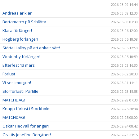
2026-03-09 14:44
Andreas är klar!
2026-03-08 12:30
Bortamatch på Schlätta
2026-03-08 07:30
Klara förlänger!
2026-03-06 12:00
Högberg förlänger!
2026-03-05 18:08
Stötta Hallby på ett enkelt sätt!
2026-03-05 12:50
Wedenby förlänger!
2026-03-05 10:59
Efterfest 13 mars
2026-03-03 16:30
Förlust
2026-03-02 20:33
Vi ses imorgon!
2026-03-01 11:11
Storförlust i Partille
2026-02-28 15:58
MATCHDAG!
2026-02-28 07:30
Knapp förlust i Stockholm
2026-02-25 20:34
MATCHDAG!
2026-02-25 08:00
Oskar Hedvall förlänger!
2026-02-24 08:42
Grattis Josefine Bengtner!
2026-02-23 21:15