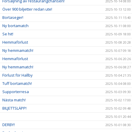
Försäljning av restaurangchansen!
2025-10-14 08:00
Över 900 biljetter redan ute!
2025-10-13 12:00
Bortaseger!
2025-10-11 15:40
Ny bortamatch
2025-10-11 08:00
Se hit!
2025-10-09 18:00
Hemmaförlust
2025-10-08 20:28
Ny hemmamatch!
2025-10-07 09:18
Hemmaförlust
2025-10-06 20:26
Ny hemmamatch!
2025-10-06 08:27
Förlust för Hallby
2025-10-04 21:35
Tuff bortamatch!
2025-10-04 08:00
Supporterresa
2025-10-03 09:30
Nästa match!
2025-10-02 17:00
BILJETTSLÄPP!
2025-10-02 09:48
2025-10-01 20:44
DERBY!
2025-10-01 08:30