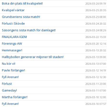
Boka din plats till kvalspelet!
2026-03-26 09:19
Kvalspel väntar
2026-03-25 20:35
Grundseriens sista match!
2026-03-25 08:00
Förlust i Skövde
2026-03-24 20:32
Säsongens sista match för damlaget!
2026-03-24 08:26
FINALKLARA IGEN!
2026-03-22 15:33
Förenings-AW
2026-03-20 12:16
Hemmaseger!
2026-03-13 20:32
Hallbybollen genererar miljoner till staden!
2026-03-13 09:00
Nu kör vi!
2026-03-13 07:00
Pavle förlänger!
2026-03-12 14:19
Fyll Arenan!
2026-03-12 12:30
Förlust
2026-03-11 23:00
Gameday!
2026-03-11 07:00
Märtha förlänger!
2026-03-10 12:00
Fyll Arenan!
2026-03-10 07:57