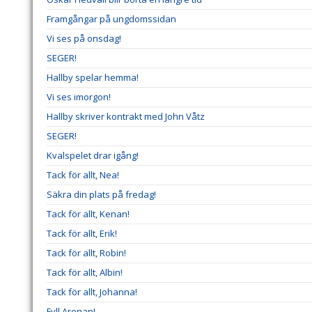
Framgångar på ungdomssidan
Vi ses på onsdag!
SEGER!
Hallby spelar hemma!
Vi ses imorgon!
Hallby skriver kontrakt med John Våtz
SEGER!
Kvalspelet drar igång!
Tack för allt, Nea!
Säkra din plats på fredag!
Tack för allt, Kenan!
Tack för allt, Erik!
Tack för allt, Robin!
Tack för allt, Albin!
Tack för allt, Johanna!
Fyll Arenan!