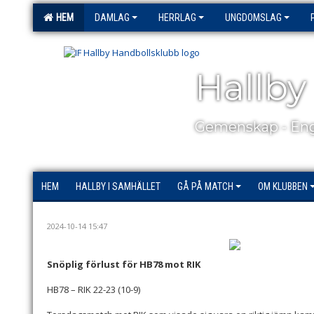
HEM
DAMLAG
HERRLAG
UNGDOMSLAG
Hallby
Gemenskap - Eng
HEM
HALLBY I SAMHÄLLET
GÅ PÅ MATCH
OM KLUBBEN
2024-10-14 15:47
Snöplig förlust för HB78 mot RIK
HB78 – RIK 22-23 (10-9)