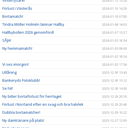
Vinterrysare!
2026-01-12 13:26
Förlust i Västerås
2026-01-10 16:29
Bortamatch!
2026-01-10 07:00
Tindra Möller Holmén lämnar Hallby
2026-01-08 14:05
Hallbybollen 2026 genomförd!
2026-01-07 15:27
SÅJA!
2026-01-03 18:34
Ny hemmamatch!
2026-01-03 08:00
2026-01-02 18:26
Vi ses imorgon!
2026-01-02 17:56
Utlåning
2025-12-30 15:45
Bankeryds Fotoklubb!
2025-12-30 15:12
Se hit!
2025-12-30 14:30
Ny bitter bortaförlust för herrlaget
2025-12-29 20:55
Förlust i Norrland efter en svag och bra halvlek
2025-12-29 20:40
Dubbla bortamatcher!
2025-12-29 10:22
Ny damtränare på plats!
2025-12-27 12:00