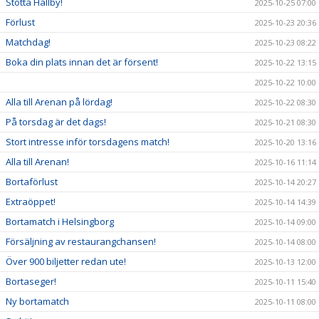
Stötta Hallby!
2025-10-25 07:00
Förlust
2025-10-23 20:36
Matchdag!
2025-10-23 08:22
Boka din plats innan det är försent!
2025-10-22 13:15
2025-10-22 10:00
Alla till Arenan på lördag!
2025-10-22 08:30
På torsdag är det dags!
2025-10-21 08:30
Stort intresse inför torsdagens match!
2025-10-20 13:16
Alla till Arenan!
2025-10-16 11:14
Bortaförlust
2025-10-14 20:27
Extraöppet!
2025-10-14 14:39
Bortamatch i Helsingborg
2025-10-14 09:00
Försäljning av restaurangchansen!
2025-10-14 08:00
Över 900 biljetter redan ute!
2025-10-13 12:00
Bortaseger!
2025-10-11 15:40
Ny bortamatch
2025-10-11 08:00