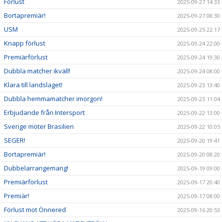
Förlust
2025-09-27 14:33
Bortapremiär!
2025-09-27 08:30
USM
2025-09-25 22:17
Knapp förlust
2025-09-24 22:00
Premiärförlust
2025-09-24 19:30
Dubbla matcher ikväll!
2025-09-24 08:00
Klara till landslaget!
2025-09-23 13:40
Dubbla hemmamatcher imorgon!
2025-09-23 11:04
Erbjudande från Intersport
2025-09-22 13:00
Sverige möter Brasilien
2025-09-22 10:05
SEGER!
2025-09-20 19:41
Bortapremiär!
2025-09-20 08:20
Dubbelarrangemang!
2025-09-19 09:00
Premiärförlust
2025-09-17 20:40
Premiär!
2025-09-17 08:00
Förlust mot Önnered
2025-09-16 20:53