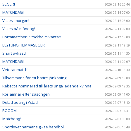
SEGER!
2026-02-16 20:46
MATCHDAG!
2026-02-16 07:00
Vi ses imorgon!
2026-02-15 08:00
Vi ses på måndag!
2026-02-13 07:00
Bortamatcher i Stockholm väntar!
2026-02-12 18:00
BLYTUNG HEMMASEGER!
2026-02-11 19:59
Snart avkast!
2026-02-11 14:30
MATCHDAG!
2026-02-11 09:07
Veteranmatch!
2026-02-10 18:30
Tillsammans för ett bättre Jönköping!
2026-02-09 19:00
Rebecca nominerad till årets unga ledande kvinna!
2026-02-09 12:35
Rói lämnar efter säsongen
2026-02-09 11:00
Delad poäng i Ystad
2026-02-07 18:10
BOOOM!
2026-02-07 16:31
Matchdag!
2026-02-07 08:00
Sportlovet närmar sig - se handboll!
2026-02-06 10:49