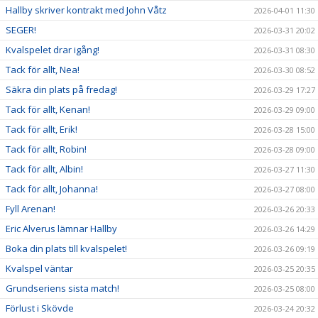
Hallby skriver kontrakt med John Våtz
2026-04-01 11:30
SEGER!
2026-03-31 20:02
Kvalspelet drar igång!
2026-03-31 08:30
Tack för allt, Nea!
2026-03-30 08:52
Säkra din plats på fredag!
2026-03-29 17:27
Tack för allt, Kenan!
2026-03-29 09:00
Tack för allt, Erik!
2026-03-28 15:00
Tack för allt, Robin!
2026-03-28 09:00
Tack för allt, Albin!
2026-03-27 11:30
Tack för allt, Johanna!
2026-03-27 08:00
Fyll Arenan!
2026-03-26 20:33
Eric Alverus lämnar Hallby
2026-03-26 14:29
Boka din plats till kvalspelet!
2026-03-26 09:19
Kvalspel väntar
2026-03-25 20:35
Grundseriens sista match!
2026-03-25 08:00
Förlust i Skövde
2026-03-24 20:32