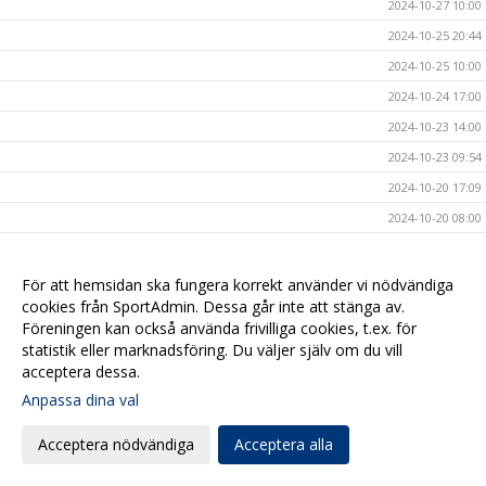
2024-10-27 10:00
2024-10-25 20:44
2024-10-25 10:00
2024-10-24 17:00
2024-10-23 14:00
2024-10-23 09:54
2024-10-20 17:09
2024-10-20 08:00
2024-10-17 17:00
2024-10-16 20:40
För att hemsidan ska fungera korrekt använder vi nödvändiga
cookies från SportAdmin. Dessa går inte att stänga av.
2024-10-16 08:00
Föreningen kan också använda frivilliga cookies, t.ex. för
2024-10-15 10:40
statistik eller marknadsföring. Du väljer själv om du vill
2024-10-14 15:47
acceptera dessa.
Anpassa dina val
2024-10-13 19:00
2024-10-11 20:50
Acceptera nödvändiga
Acceptera alla
2024-10-11 12:00