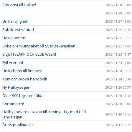
Storvinst till Hallby!
2025-11-28 10:00
2025-11-28 07:00
Unik möjlighet!
2025-11-27 13:00
Publikfest väntar!
2025-11-26 16:13
Halva potten!
2025-11-26 08:57
Boka premiumpaket på Sverige-Brasilien!
2025-11-25 19:00
BILJETTSLÄPP OCH BLUE WEEK!
2025-11-25 15:47
Fyll Arenan!
2025-11-24 17:00
Unik chans till fint pris!
2025-11-24 16:52
Kom och pröva handboll!
2025-11-24 15:34
Ny Hallbyseger!
2025-11-20 20:37
Över 900 biljetter sålda!
2025-11-20 11:12
Bortamatch!
2025-11-20 08:00
Hallbyspelare uttagna till träningsdag med U19-
2025-11-18 16:50
landslaget!
Årets publimatch!
2025-11-17 09:17