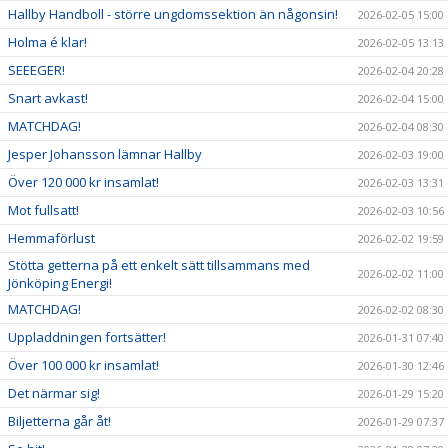
Hallby Handboll - större ungdomssektion än någonsin!
2026-02-05 15:00
Holma é klar!
2026-02-05 13:13
SEEEGER!
2026-02-04 20:28
Snart avkast!
2026-02-04 15:00
MATCHDAG!
2026-02-04 08:30
Jesper Johansson lämnar Hallby
2026-02-03 19:00
Över 120 000 kr insamlat!
2026-02-03 13:31
Mot fullsatt!
2026-02-03 10:56
Hemmaförlust
2026-02-02 19:59
Stötta getterna på ett enkelt sätt tillsammans med
2026-02-02 11:00
Jönköping Energi!
MATCHDAG!
2026-02-02 08:30
Uppladdningen fortsätter!
2026-01-31 07:40
Över 100 000 kr insamlat!
2026-01-30 12:46
Det närmar sig!
2026-01-29 15:20
Biljetterna går åt!
2026-01-29 07:37