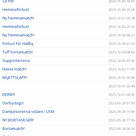
Se hit!
2025-10-09 18:00
Hemmaförlust
2025-10-08 20:28
Ny hemmamatch!
2025-10-07 09:18
Hemmaförlust
2025-10-06 20:26
Ny hemmamatch!
2025-10-06 08:27
Förlust för Hallby
2025-10-04 21:35
Tuff bortamatch!
2025-10-04 08:00
Supporterresa
2025-10-03 09:30
Nästa match!
2025-10-02 17:00
BILJETTSLÄPP!
2025-10-02 09:48
2025-10-01 20:44
DERBY!
2025-10-01 08:30
Derbydags!
2025-09-29 07:30
Damjuniorerna vidare i USM
2025-09-28 19:49
NY BORTASEGER!
2025-09-28 17:36
Bortamatch!
2025-09-28 08:30