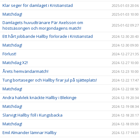
Klar seger för damlaget i Kristianstad
2025-01-03 20:06
Matchdag!
2025-01-03 10:00
Damlagets huvudtränare Pär Axelsson om
2025-01-02 09:27
höstsäsongen och morgondagens match!
Ett hårt jobbande Hallby förlorade i Kristianstad
2024-12-30 20:43
Matchdag!
2024-12-30 09:00
Förlust!
2024-12-27 21:35
Matchdag X2!
2024-12-27 10:00
Årets hemvändarmatch!
2024-12-23 10:00
Tung bortaseger och Hallby firar jul på sjätteplats!
2024-12-22 17:47
Matchdag!
2024-12-22 08:50
Andra halvlek knäckte Hallby i Blekinge
2024-12-19 20:34
Matchdag!
2024-12-19 08:34
Slarvigt Hallby föll i Kungsbacka
2024-12-18 20:17
Matchdag!
2024-12-18 09:00
Emil Almander lämnar Hallby
2024-12-17 14:01