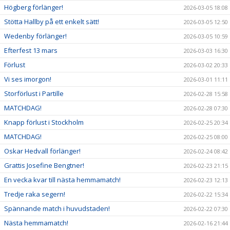
Högberg förlänger!
2026-03-05 18:08
Stötta Hallby på ett enkelt sätt!
2026-03-05 12:50
Wedenby förlänger!
2026-03-05 10:59
Efterfest 13 mars
2026-03-03 16:30
Förlust
2026-03-02 20:33
Vi ses imorgon!
2026-03-01 11:11
Storförlust i Partille
2026-02-28 15:58
MATCHDAG!
2026-02-28 07:30
Knapp förlust i Stockholm
2026-02-25 20:34
MATCHDAG!
2026-02-25 08:00
Oskar Hedvall förlänger!
2026-02-24 08:42
Grattis Josefine Bengtner!
2026-02-23 21:15
En vecka kvar till nästa hemmamatch!
2026-02-23 12:13
Tredje raka segern!
2026-02-22 15:34
Spännande match i huvudstaden!
2026-02-22 07:30
Nästa hemmamatch!
2026-02-16 21:44