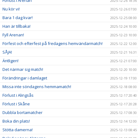
Förlust i Arenan
2025-12-26 18:36
Nu kör vi!
2025-12-26 07:00
Bara 1 dag kvar!
2025-12-25 08:00
Han är tillbaka!
2025-12-24 10:00
Fyll Arenan!
2025-12-23 10:00
Förfest och efterfest på fredagens hemvändarmatch!
2025-12-22 12:00
SÅJA!
2025-12-21 16:31
Äntligen!
2025-12-21 07:00
Det närmar sig match!
2025-12-20 10:00
Förändringar i damlaget
2025-12-19 17:00
Missa inte söndagens hemmamatch!
2025-12-18 08:00
Förlust i Alingsås
2025-12-17 20:40
Förlust i Skåne
2025-12-17 20:28
Dubbla bortamatcher
2025-12-17 08:30
Boka din plats!
2025-12-14 12:00
Stötta damerna!
2025-12-13 08:45