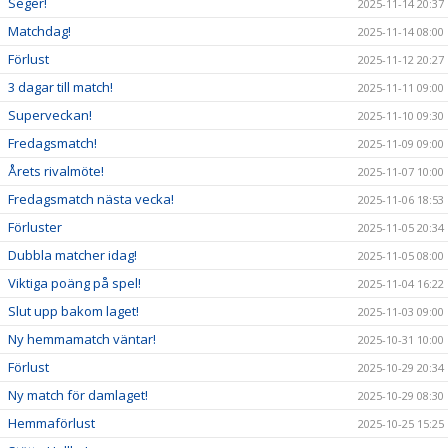
Seger!
2025-11-14 20:37
Matchdag!
2025-11-14 08:00
Förlust
2025-11-12 20:27
3 dagar till match!
2025-11-11 09:00
Superveckan!
2025-11-10 09:30
Fredagsmatch!
2025-11-09 09:00
Årets rivalmöte!
2025-11-07 10:00
Fredagsmatch nästa vecka!
2025-11-06 18:53
Förluster
2025-11-05 20:34
Dubbla matcher idag!
2025-11-05 08:00
Viktiga poäng på spel!
2025-11-04 16:22
Slut upp bakom laget!
2025-11-03 09:00
Ny hemmamatch väntar!
2025-10-31 10:00
Förlust
2025-10-29 20:34
Ny match för damlaget!
2025-10-29 08:30
Hemmaförlust
2025-10-25 15:25