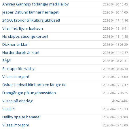
Andrea Gannsjö förlänger med Hallby
2026-04-20 13:45
Jesper Östlund lämnar herrlaget
2026-04-20 11:00
24 500 kronor till Kultursjukhuset!
2026-04-17 11:16
Vila i frid, Björn Isakson
2026-04-16 16:41
Nu släpps säsongskorten!
2026-04-15 11:55
Dickner är klar!
2026-04-15 08:29
Nordendorph är klar!
2026-04-14 10:57
SÅJA!
2026-04-08 20:31
Slut upp för Hallby!
2026-04-08 06:30
Vi ses imorgon!
2026-04-07 14:00
Oskar Hedvall blir borta en längre tid
2026-04-07 12:17
Framgångar på ungdomssidan
2026-04-07 06:25
Vi ses på onsdag!
2026-04-06
SEGER!
2026-04-03 18:33
Hallby spelar hemma!
2026-04-03 07:00
Vi ses imorgon!
2026-04-02 10:00