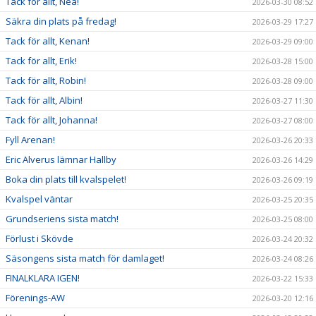
Tack för allt, Nea!
2026-03-30 08:52
Säkra din plats på fredag!
2026-03-29 17:27
Tack för allt, Kenan!
2026-03-29 09:00
Tack för allt, Erik!
2026-03-28 15:00
Tack för allt, Robin!
2026-03-28 09:00
Tack för allt, Albin!
2026-03-27 11:30
Tack för allt, Johanna!
2026-03-27 08:00
Fyll Arenan!
2026-03-26 20:33
Eric Alverus lämnar Hallby
2026-03-26 14:29
Boka din plats till kvalspelet!
2026-03-26 09:19
Kvalspel väntar
2026-03-25 20:35
Grundseriens sista match!
2026-03-25 08:00
Förlust i Skövde
2026-03-24 20:32
Säsongens sista match för damlaget!
2026-03-24 08:26
FINALKLARA IGEN!
2026-03-22 15:33
Förenings-AW
2026-03-20 12:16