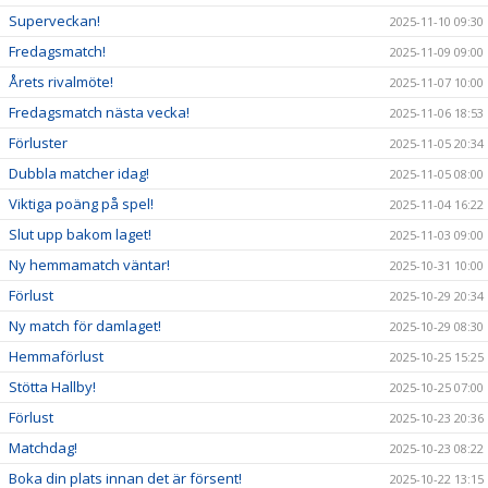
Superveckan!
2025-11-10 09:30
Fredagsmatch!
2025-11-09 09:00
Årets rivalmöte!
2025-11-07 10:00
Fredagsmatch nästa vecka!
2025-11-06 18:53
Förluster
2025-11-05 20:34
Dubbla matcher idag!
2025-11-05 08:00
Viktiga poäng på spel!
2025-11-04 16:22
Slut upp bakom laget!
2025-11-03 09:00
Ny hemmamatch väntar!
2025-10-31 10:00
Förlust
2025-10-29 20:34
Ny match för damlaget!
2025-10-29 08:30
Hemmaförlust
2025-10-25 15:25
Stötta Hallby!
2025-10-25 07:00
Förlust
2025-10-23 20:36
Matchdag!
2025-10-23 08:22
Boka din plats innan det är försent!
2025-10-22 13:15