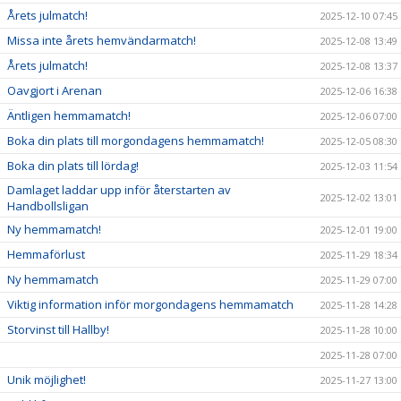
Årets julmatch!
2025-12-10 07:45
Missa inte årets hemvändarmatch!
2025-12-08 13:49
Årets julmatch!
2025-12-08 13:37
Oavgjort i Arenan
2025-12-06 16:38
Äntligen hemmamatch!
2025-12-06 07:00
Boka din plats till morgondagens hemmamatch!
2025-12-05 08:30
Boka din plats till lördag!
2025-12-03 11:54
Damlaget laddar upp inför återstarten av
2025-12-02 13:01
Handbollsligan
Ny hemmamatch!
2025-12-01 19:00
Hemmaförlust
2025-11-29 18:34
Ny hemmamatch
2025-11-29 07:00
Viktig information inför morgondagens hemmamatch
2025-11-28 14:28
Storvinst till Hallby!
2025-11-28 10:00
2025-11-28 07:00
Unik möjlighet!
2025-11-27 13:00