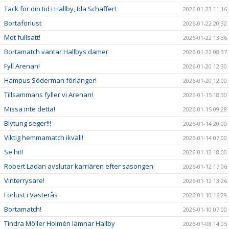
Tack för din tid i Hallby, Ida Schaffer!
2026-01-23 11:16
Bortaförlust
2026-01-22 20:32
Mot fullsatt!
2026-01-22 13:36
Bortamatch väntar Hallbys damer
2026-01-22 08:37
Fyll Arenan!
2026-01-20 12:30
Hampus Söderman förlänger!
2026-01-20 12:00
Tillsammans fyller vi Arenan!
2026-01-15 18:30
Missa inte detta!
2026-01-15 09:28
Blytung seger!!!
2026-01-14 20:00
Viktig hemmamatch ikväll!
2026-01-14 07:00
Se hit!
2026-01-12 18:00
Robert Ladan avslutar karriären efter säsongen
2026-01-12 17:06
Vinterrysare!
2026-01-12 13:26
Förlust i Västerås
2026-01-10 16:29
Bortamatch!
2026-01-10 07:00
Tindra Möller Holmén lämnar Hallby
2026-01-08 14:05