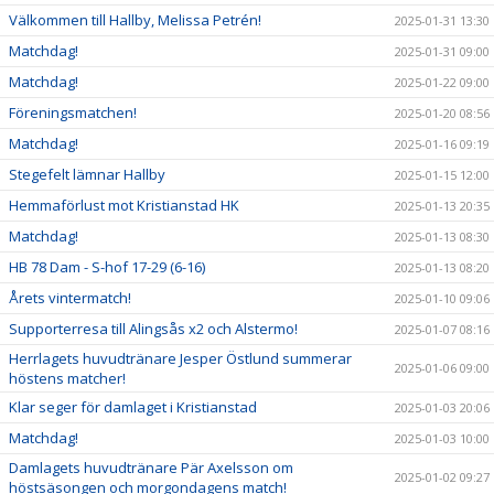
Välkommen till Hallby, Melissa Petrén!
2025-01-31 13:30
Matchdag!
2025-01-31 09:00
Matchdag!
2025-01-22 09:00
Föreningsmatchen!
2025-01-20 08:56
Matchdag!
2025-01-16 09:19
Stegefelt lämnar Hallby
2025-01-15 12:00
Hemmaförlust mot Kristianstad HK
2025-01-13 20:35
Matchdag!
2025-01-13 08:30
HB 78 Dam - S-hof 17-29 (6-16)
2025-01-13 08:20
Årets vintermatch!
2025-01-10 09:06
Supporterresa till Alingsås x2 och Alstermo!
2025-01-07 08:16
Herrlagets huvudtränare Jesper Östlund summerar
2025-01-06 09:00
höstens matcher!
Klar seger för damlaget i Kristianstad
2025-01-03 20:06
Matchdag!
2025-01-03 10:00
Damlagets huvudtränare Pär Axelsson om
2025-01-02 09:27
höstsäsongen och morgondagens match!