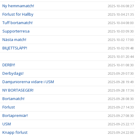
Ny hemmamatch!
2025-10-06 08:27
Förlust för Hallby
2025-10-04 21:35
Tuff bortamatch!
2025-10-04 08:00
Supporterresa
2025-10-03 09:30
Nästa match!
2025-10-02 17:00
BILJETTSLÄPP!
2025-10-02 09:48
2025-10-01 20:44
DERBY!
2025-10-01 08:30
Derbydags!
2025-09-29 07:30
Damjuniorerna vidare i USM
2025-09-28 19:49
NY BORTASEGER!
2025-09-28 17:36
Bortamatch!
2025-09-28 08:30
Förlust
2025-09-27 14:33
Bortapremiär!
2025-09-27 08:30
USM
2025-09-25 22:17
Knapp förlust
2025-09-24 22:00