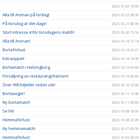
2025-10-22 10:00
Alla till Arenan på lördag!
2025-10-22 08:30
På torsdag är det dags!
2025-10-21 08:30
Stort intresse inför torsdagens match!
2025-10-20 13:16
Alla till Arenan!
2025-10-16 11:14
Bortaförlust
2025-10-14 20:27
Extraöppet!
2025-10-14 14:39
Bortamatch i Helsingborg
2025-10-14 09:00
Försäljning av restaurangchansen!
2025-10-14 08:00
Över 900 biljetter redan ute!
2025-10-13 12:00
Bortaseger!
2025-10-11 15:40
Ny bortamatch
2025-10-11 08:00
Se hit!
2025-10-09 18:00
Hemmaförlust
2025-10-08 20:28
Ny hemmamatch!
2025-10-07 09:18
Hemmaförlust
2025-10-06 20:26