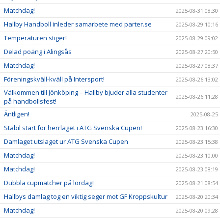
Matchdag!
2025-08-31 08:30
Hallby Handboll inleder samarbete med parter.se
2025-08-29 10:16
Temperaturen stiger!
2025-08-29 09:02
Delad poäng i Alingsås
2025-08-27 20:50
Matchdag!
2025-08-27 08:37
Föreningskväll-kväll på Intersport!
2025-08-26 13:02
Välkommen till Jönköping – Hallby bjuder alla studenter
2025-08-26 11:28
på handbollsfest!
Äntligen!
2025-08-25
Stabil start för herrlaget i ATG Svenska Cupen!
2025-08-23 16:30
Damlaget utslaget ur ATG Svenska Cupen
2025-08-23 15:38
Matchdag!
2025-08-23 10:00
Matchdag!
2025-08-23 08:19
Dubbla cupmatcher på lördag!
2025-08-21 08:54
Hallbys damlag tog en viktig seger mot GF Kroppskultur
2025-08-20 20:34
Matchdag!
2025-08-20 09:28