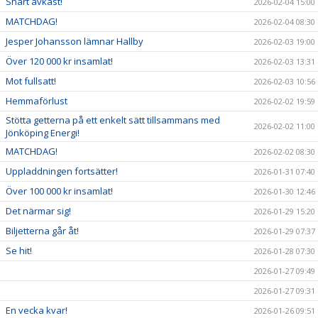
Snart avkast!
2026-02-04 15:00
MATCHDAG!
2026-02-04 08:30
Jesper Johansson lämnar Hallby
2026-02-03 19:00
Över 120 000 kr insamlat!
2026-02-03 13:31
Mot fullsatt!
2026-02-03 10:56
Hemmaförlust
2026-02-02 19:59
Stötta getterna på ett enkelt sätt tillsammans med
2026-02-02 11:00
Jönköping Energi!
MATCHDAG!
2026-02-02 08:30
Uppladdningen fortsätter!
2026-01-31 07:40
Över 100 000 kr insamlat!
2026-01-30 12:46
Det närmar sig!
2026-01-29 15:20
Biljetterna går åt!
2026-01-29 07:37
Se hit!
2026-01-28 07:30
2026-01-27 09:49
2026-01-27 09:31
En vecka kvar!
2026-01-26 09:51