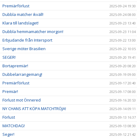
Premiärförlust
2025-09-24 19:30
Dubbla matcher ikväll!
2025-09-24 08:00
Klara till landslaget!
2025-09-23 13:40
Dubbla hemmamatcher imorgon!
2025-09-23 11:04
Erbjudande från Intersport
2025-09-22 13:00
Sverige möter Brasilien
2025-09-22 10:05
SEGER!
2025-09-20 19:41
Bortapremiär!
2025-09-20 08:20
Dubbelarrangemang!
2025-09-19 09:00
Premiärförlust
2025-09-17 20:40
Premiär!
2025-09-17 08:00
Förlust mot Önnered
2025-09-16 20:53
NY CHANS ATT KÖPA MATCHTRÖJA!
2025-09-14 09:11
Förlust
2025-09-13 16:37
MATCHDAG!
2025-09-13 08:30
Seger!
2025-09-12 21:42