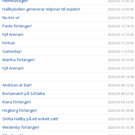
Hemmaseger!
2026-03-13 20:32
Hallbybollen genererar miljoner till staden!
2026-03-13 09:00
Nu kör vi!
2026-03-13 07:00
Pavle förlänger!
2026-03-12 14:19
Fyll Arenan!
2026-03-12 12:30
Förlust
2026-03-11 23:00
Gameday!
2026-03-11 07:00
Märtha förlänger!
2026-03-10 12:00
Fyll Arenan!
2026-03-10 07:57
2026-03-09 14:44
Andreas är klar!
2026-03-08 12:30
Bortamatch på Schlätta
2026-03-08 07:30
Klara förlänger!
2026-03-06 12:00
Högberg förlänger!
2026-03-05 18:08
Stötta Hallby på ett enkelt sätt!
2026-03-05 12:50
Wedenby förlänger!
2026-03-05 10:59