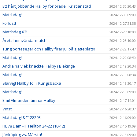
Ett hårt jobbande Hallby förlorade i Kristianstad
2024-12-30 20:43
Matchdag!
2024-12-30 09:00
Förlust!
2024-12-27 21:35
Matchdag X2!
2024-12-27 10:00
Årets hemvändarmatch!
2024-12-23 10:00
Tung bortaseger och Hallby firar jul på sjätteplats!
2024-12-22 17:47
Matchdag!
2024-12-22 08:50
Andra halvlek knäckte Hallby i Blekinge
2024-12-19 20:34
Matchdag!
2024-12-19 08:34
Slarvigt Hallby föll i Kungsbacka
2024-12-18 20:17
Matchdag!
2024-12-18 09:00
Emil Almander lämnar Hallby
2024-12-17 14:01
Vinst!
2024-12-16 20:37
Matchdag! &#128293;
2024-12-16 09:00
HB78 Dam - IF Hellton 24-22 (10-12)
2024-12-15 19:09
Jönköping vs. Märsta!
2024-12-13 09:00