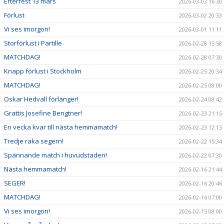
Efterfest 13 mars
2026-03-03 16:30
Förlust
2026-03-02 20:33
Vi ses imorgon!
2026-03-01 11:11
Storförlust i Partille
2026-02-28 15:58
MATCHDAG!
2026-02-28 07:30
Knapp förlust i Stockholm
2026-02-25 20:34
MATCHDAG!
2026-02-25 08:00
Oskar Hedvall förlänger!
2026-02-24 08:42
Grattis Josefine Bengtner!
2026-02-23 21:15
En vecka kvar till nästa hemmamatch!
2026-02-23 12:13
Tredje raka segern!
2026-02-22 15:34
Spännande match i huvudstaden!
2026-02-22 07:30
Nästa hemmamatch!
2026-02-16 21:44
SEGER!
2026-02-16 20:46
MATCHDAG!
2026-02-16 07:00
Vi ses imorgon!
2026-02-15 08:00