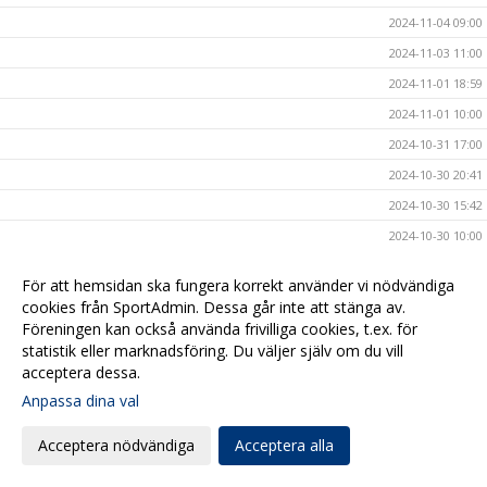
2024-11-04 09:00
2024-11-03 11:00
2024-11-01 18:59
2024-11-01 10:00
2024-10-31 17:00
2024-10-30 20:41
2024-10-30 15:42
2024-10-30 10:00
2024-10-29 18:00
För att hemsidan ska fungera korrekt använder vi nödvändiga
2024-10-29 09:04
cookies från SportAdmin. Dessa går inte att stänga av.
2024-10-28 20:44
Föreningen kan också använda frivilliga cookies, t.ex. för
statistik eller marknadsföring. Du väljer själv om du vill
2024-10-28 10:20
acceptera dessa.
2024-10-27 10:00
Anpassa dina val
2024-10-25 20:44
Acceptera nödvändiga
Acceptera alla
2024-10-25 10:00
2024-10-24 17:00