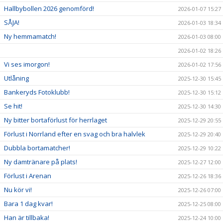
Hallbybollen 2026 genomförd!
2026-01-07 15:27
SÅJA!
2026-01-03 18:34
Ny hemmamatch!
2026-01-03 08:00
2026-01-02 18:26
Vi ses imorgon!
2026-01-02 17:56
Utlåning
2025-12-30 15:45
Bankeryds Fotoklubb!
2025-12-30 15:12
Se hit!
2025-12-30 14:30
Ny bitter bortaförlust för herrlaget
2025-12-29 20:55
Förlust i Norrland efter en svag och bra halvlek
2025-12-29 20:40
Dubbla bortamatcher!
2025-12-29 10:22
Ny damtränare på plats!
2025-12-27 12:00
Förlust i Arenan
2025-12-26 18:36
Nu kör vi!
2025-12-26 07:00
Bara 1 dag kvar!
2025-12-25 08:00
Han är tillbaka!
2025-12-24 10:00