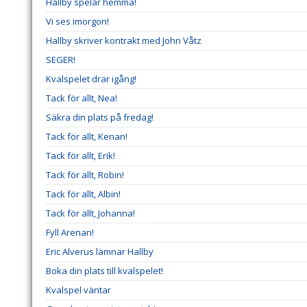
Hallby spelar hemma!
Vi ses imorgon!
Hallby skriver kontrakt med John Våtz
SEGER!
Kvalspelet drar igång!
Tack för allt, Nea!
Säkra din plats på fredag!
Tack för allt, Kenan!
Tack för allt, Erik!
Tack för allt, Robin!
Tack för allt, Albin!
Tack för allt, Johanna!
Fyll Arenan!
Eric Alverus lämnar Hallby
Boka din plats till kvalspelet!
Kvalspel väntar