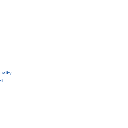
Hallby!
ll