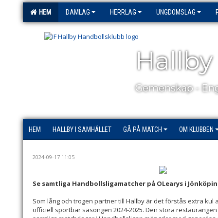
HEM
DAMLAG
HERRLAG
UNGDOMSLAG
Hallby
Gemenskap - Eng
HEM
HALLBY I SAMHÄLLET
GÅ PÅ MATCH
OM KLUBBEN
2024-09-17 11:05
Se samtliga Handbollsligamatcher på OLearys i Jönköpi
Som lång och trogen partner till Hallby är det förstås extra ku
officiell sportbar säsongen 2024-2025. Den stora restaurangen