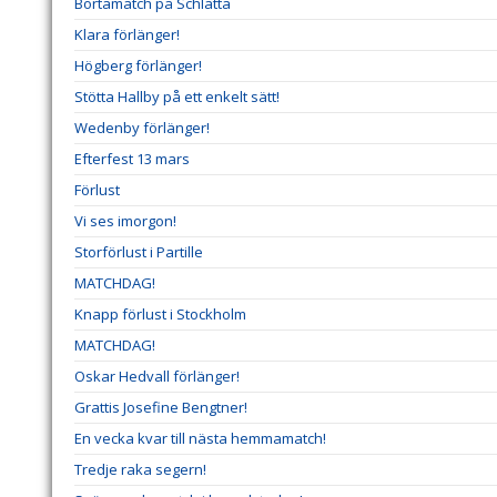
Bortamatch på Schlätta
Klara förlänger!
Högberg förlänger!
Stötta Hallby på ett enkelt sätt!
Wedenby förlänger!
Efterfest 13 mars
Förlust
Vi ses imorgon!
Storförlust i Partille
MATCHDAG!
Knapp förlust i Stockholm
MATCHDAG!
Oskar Hedvall förlänger!
Grattis Josefine Bengtner!
En vecka kvar till nästa hemmamatch!
Tredje raka segern!