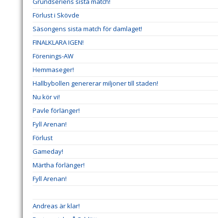
Grundseriens sista match!
Förlust i Skövde
Säsongens sista match för damlaget!
FINALKLARA IGEN!
Förenings-AW
Hemmaseger!
Hallbybollen genererar miljoner till staden!
Nu kör vi!
Pavle förlänger!
Fyll Arenan!
Förlust
Gameday!
Märtha förlänger!
Fyll Arenan!
Andreas är klar!