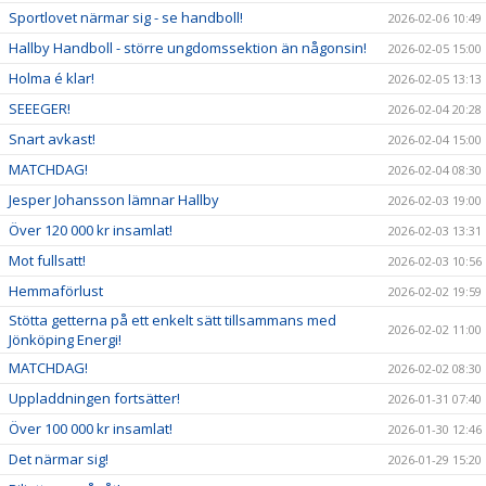
Sportlovet närmar sig - se handboll!
2026-02-06 10:49
Hallby Handboll - större ungdomssektion än någonsin!
2026-02-05 15:00
Holma é klar!
2026-02-05 13:13
SEEEGER!
2026-02-04 20:28
Snart avkast!
2026-02-04 15:00
MATCHDAG!
2026-02-04 08:30
Jesper Johansson lämnar Hallby
2026-02-03 19:00
Över 120 000 kr insamlat!
2026-02-03 13:31
Mot fullsatt!
2026-02-03 10:56
Hemmaförlust
2026-02-02 19:59
Stötta getterna på ett enkelt sätt tillsammans med
2026-02-02 11:00
Jönköping Energi!
MATCHDAG!
2026-02-02 08:30
Uppladdningen fortsätter!
2026-01-31 07:40
Över 100 000 kr insamlat!
2026-01-30 12:46
Det närmar sig!
2026-01-29 15:20