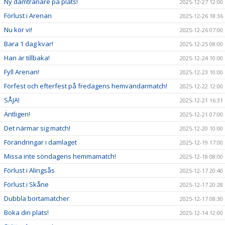
Ny damtränare på plats!
2025-12-27 12:00
Förlust i Arenan
2025-12-26 18:36
Nu kör vi!
2025-12-26 07:00
Bara 1 dag kvar!
2025-12-25 08:00
Han är tillbaka!
2025-12-24 10:00
Fyll Arenan!
2025-12-23 10:00
Förfest och efterfest på fredagens hemvändarmatch!
2025-12-22 12:00
SÅJA!
2025-12-21 16:31
Äntligen!
2025-12-21 07:00
Det närmar sig match!
2025-12-20 10:00
Förändringar i damlaget
2025-12-19 17:00
Missa inte söndagens hemmamatch!
2025-12-18 08:00
Förlust i Alingsås
2025-12-17 20:40
Förlust i Skåne
2025-12-17 20:28
Dubbla bortamatcher
2025-12-17 08:30
Boka din plats!
2025-12-14 12:00