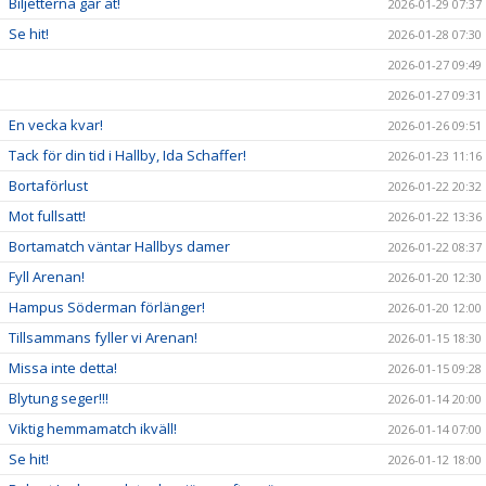
Biljetterna går åt!
2026-01-29 07:37
Se hit!
2026-01-28 07:30
2026-01-27 09:49
2026-01-27 09:31
En vecka kvar!
2026-01-26 09:51
Tack för din tid i Hallby, Ida Schaffer!
2026-01-23 11:16
Bortaförlust
2026-01-22 20:32
Mot fullsatt!
2026-01-22 13:36
Bortamatch väntar Hallbys damer
2026-01-22 08:37
Fyll Arenan!
2026-01-20 12:30
Hampus Söderman förlänger!
2026-01-20 12:00
Tillsammans fyller vi Arenan!
2026-01-15 18:30
Missa inte detta!
2026-01-15 09:28
Blytung seger!!!
2026-01-14 20:00
Viktig hemmamatch ikväll!
2026-01-14 07:00
Se hit!
2026-01-12 18:00