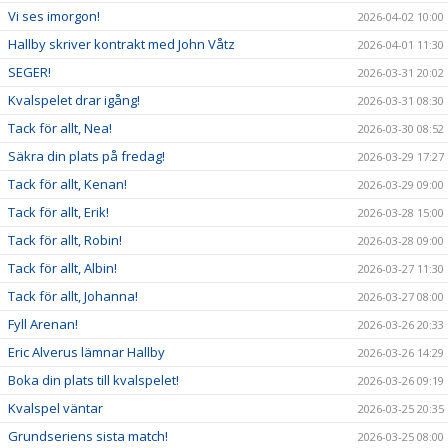
Vi ses imorgon!
2026-04-02 10:00
Hallby skriver kontrakt med John Våtz
2026-04-01 11:30
SEGER!
2026-03-31 20:02
Kvalspelet drar igång!
2026-03-31 08:30
Tack för allt, Nea!
2026-03-30 08:52
Säkra din plats på fredag!
2026-03-29 17:27
Tack för allt, Kenan!
2026-03-29 09:00
Tack för allt, Erik!
2026-03-28 15:00
Tack för allt, Robin!
2026-03-28 09:00
Tack för allt, Albin!
2026-03-27 11:30
Tack för allt, Johanna!
2026-03-27 08:00
Fyll Arenan!
2026-03-26 20:33
Eric Alverus lämnar Hallby
2026-03-26 14:29
Boka din plats till kvalspelet!
2026-03-26 09:19
Kvalspel väntar
2026-03-25 20:35
Grundseriens sista match!
2026-03-25 08:00