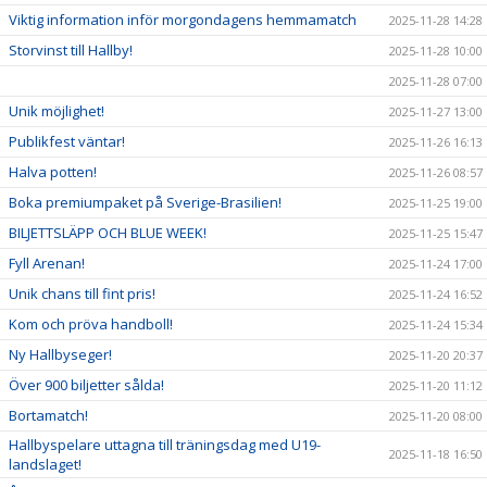
Viktig information inför morgondagens hemmamatch
2025-11-28 14:28
Storvinst till Hallby!
2025-11-28 10:00
2025-11-28 07:00
Unik möjlighet!
2025-11-27 13:00
Publikfest väntar!
2025-11-26 16:13
Halva potten!
2025-11-26 08:57
Boka premiumpaket på Sverige-Brasilien!
2025-11-25 19:00
BILJETTSLÄPP OCH BLUE WEEK!
2025-11-25 15:47
Fyll Arenan!
2025-11-24 17:00
Unik chans till fint pris!
2025-11-24 16:52
Kom och pröva handboll!
2025-11-24 15:34
Ny Hallbyseger!
2025-11-20 20:37
Över 900 biljetter sålda!
2025-11-20 11:12
Bortamatch!
2025-11-20 08:00
Hallbyspelare uttagna till träningsdag med U19-
2025-11-18 16:50
landslaget!