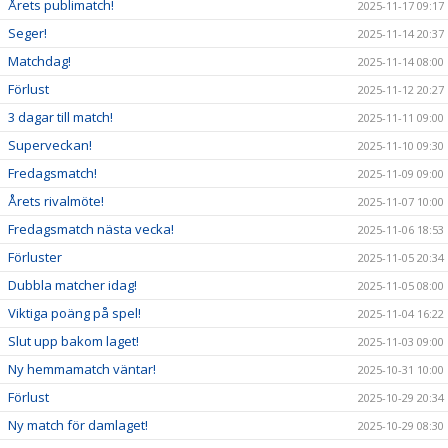
Årets publimatch!
2025-11-17 09:17
Seger!
2025-11-14 20:37
Matchdag!
2025-11-14 08:00
Förlust
2025-11-12 20:27
3 dagar till match!
2025-11-11 09:00
Superveckan!
2025-11-10 09:30
Fredagsmatch!
2025-11-09 09:00
Årets rivalmöte!
2025-11-07 10:00
Fredagsmatch nästa vecka!
2025-11-06 18:53
Förluster
2025-11-05 20:34
Dubbla matcher idag!
2025-11-05 08:00
Viktiga poäng på spel!
2025-11-04 16:22
Slut upp bakom laget!
2025-11-03 09:00
Ny hemmamatch väntar!
2025-10-31 10:00
Förlust
2025-10-29 20:34
Ny match för damlaget!
2025-10-29 08:30