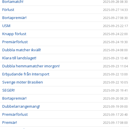
Bortamatch!
2025-09-28 08:30
Förlust
2025-09-27 14:33
Bortapremiär!
2025-09-27 08:30
USM
2025-09-25 22:17
Knapp förlust
2025-09-24 22:00
Premiärförlust
2025-09-24 19:30
Dubbla matcher ikväll!
2025-09-24 08:00
Klara till landslaget!
2025-09-23 13:40
Dubbla hemmamatcher imorgon!
2025-09-23 11:04
Erbjudande från Intersport
2025-09-22 13:00
Sverige möter Brasilien
2025-09-22 10:05
SEGER!
2025-09-20 19:41
Bortapremiär!
2025-09-20 08:20
Dubbelarrangemang!
2025-09-19 09:00
Premiärförlust
2025-09-17 20:40
Premiär!
2025-09-17 08:00