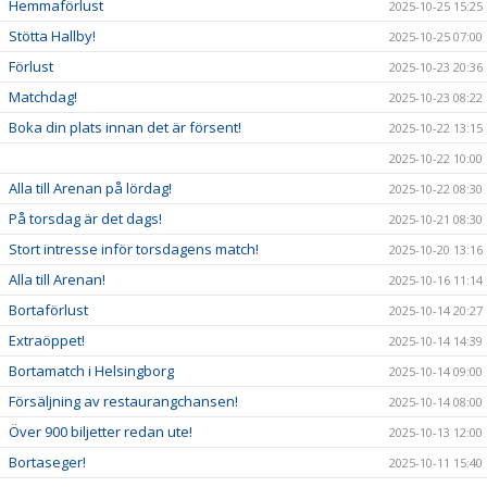
Hemmaförlust
2025-10-25 15:25
Stötta Hallby!
2025-10-25 07:00
Förlust
2025-10-23 20:36
Matchdag!
2025-10-23 08:22
Boka din plats innan det är försent!
2025-10-22 13:15
2025-10-22 10:00
Alla till Arenan på lördag!
2025-10-22 08:30
På torsdag är det dags!
2025-10-21 08:30
Stort intresse inför torsdagens match!
2025-10-20 13:16
Alla till Arenan!
2025-10-16 11:14
Bortaförlust
2025-10-14 20:27
Extraöppet!
2025-10-14 14:39
Bortamatch i Helsingborg
2025-10-14 09:00
Försäljning av restaurangchansen!
2025-10-14 08:00
Över 900 biljetter redan ute!
2025-10-13 12:00
Bortaseger!
2025-10-11 15:40