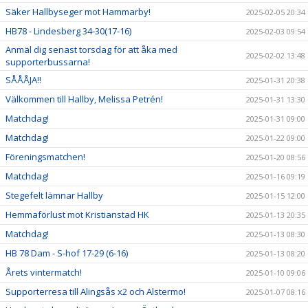
Säker Hallbyseger mot Hammarby!
2025-02-05 20:34
HB78 - Lindesberg 34-30(17-16)
2025-02-03 09:54
Anmäl dig senast torsdag för att åka med
2025-02-02 13:48
supporterbussarna!
SÅÅÅJA!!
2025-01-31 20:38
Välkommen till Hallby, Melissa Petrén!
2025-01-31 13:30
Matchdag!
2025-01-31 09:00
Matchdag!
2025-01-22 09:00
Föreningsmatchen!
2025-01-20 08:56
Matchdag!
2025-01-16 09:19
Stegefelt lämnar Hallby
2025-01-15 12:00
Hemmaförlust mot Kristianstad HK
2025-01-13 20:35
Matchdag!
2025-01-13 08:30
HB 78 Dam - S-hof 17-29 (6-16)
2025-01-13 08:20
Årets vintermatch!
2025-01-10 09:06
Supporterresa till Alingsås x2 och Alstermo!
2025-01-07 08:16