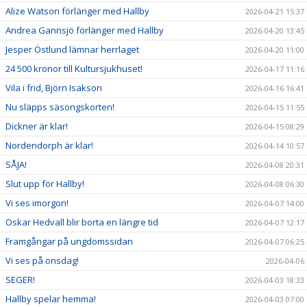
Alize Watson förlänger med Hallby
2026-04-21 15:37
Andrea Gannsjö förlänger med Hallby
2026-04-20 13:45
Jesper Östlund lämnar herrlaget
2026-04-20 11:00
24 500 kronor till Kultursjukhuset!
2026-04-17 11:16
Vila i frid, Björn Isakson
2026-04-16 16:41
Nu släpps säsongskorten!
2026-04-15 11:55
Dickner är klar!
2026-04-15 08:29
Nordendorph är klar!
2026-04-14 10:57
SÅJA!
2026-04-08 20:31
Slut upp för Hallby!
2026-04-08 06:30
Vi ses imorgon!
2026-04-07 14:00
Oskar Hedvall blir borta en längre tid
2026-04-07 12:17
Framgångar på ungdomssidan
2026-04-07 06:25
Vi ses på onsdag!
2026-04-06
SEGER!
2026-04-03 18:33
Hallby spelar hemma!
2026-04-03 07:00