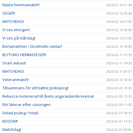
Nästa hemmamatch!
2026-02-16 21:44
SEGER!
2026-02-16 20:46
MATCHDAG!
2026-02-16 07:00
Vi ses imorgon!
2026-02-15 08:00
Vi ses på måndag!
2026-02-13 07:00
Bortamatcher i Stockholm väntar!
2026-02-12 18:00
BLYTUNG HEMMASEGER!
2026-02-11 19:59
Snart avkast!
2026-02-11 14:30
MATCHDAG!
2026-02-11 09:07
Veteranmatch!
2026-02-10 18:30
Tillsammans för ett bättre Jönköping!
2026-02-09 19:00
Rebecca nominerad till årets unga ledande kvinna!
2026-02-09 12:35
Rói lämnar efter säsongen
2026-02-09 11:00
Delad poäng i Ystad
2026-02-07 18:10
BOOOM!
2026-02-07 16:31
Matchdag!
2026-02-07 08:00