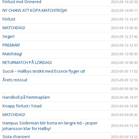
Förlust mot Önnered
2025-09-16 20:53
NY CHANS ATT KÖPA MATCHTRÖJA!
2025-09-14 09:11
Förlust
2025-09-13 16:37
MATCHDAG!
2025-09-13 08:30
Seger!
2025-09-12 21:42
PREMIÄR!
2025-09-12 12:57
Matchdag!
2025-09-12 08:30
RETURMATCH PÅ LÖRDAG!
2025-09-10 08:30
Succé – Hallbys testkit med Essnce flyger ut!
2025-09-09 17:52
Årets mössa!
2025-09-09 12:10
2025-09-09 08:34
Handboll på hemmaplan!
2025-09-08 14:37
Knapp förlust i Ystad
2025-09-06 16:38
MATCHDAG!
2025-09-06 08:30
Hampus Söderman blir borta en längre tid – Jesper
2025-09-04 15:14
Johansson klar för Hallby!
Sista chansen!
2025-09-04 13:23