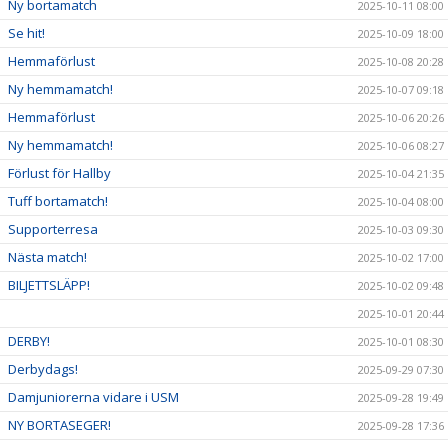
Ny bortamatch
2025-10-11 08:00
Se hit!
2025-10-09 18:00
Hemmaförlust
2025-10-08 20:28
Ny hemmamatch!
2025-10-07 09:18
Hemmaförlust
2025-10-06 20:26
Ny hemmamatch!
2025-10-06 08:27
Förlust för Hallby
2025-10-04 21:35
Tuff bortamatch!
2025-10-04 08:00
Supporterresa
2025-10-03 09:30
Nästa match!
2025-10-02 17:00
BILJETTSLÄPP!
2025-10-02 09:48
2025-10-01 20:44
DERBY!
2025-10-01 08:30
Derbydags!
2025-09-29 07:30
Damjuniorerna vidare i USM
2025-09-28 19:49
NY BORTASEGER!
2025-09-28 17:36