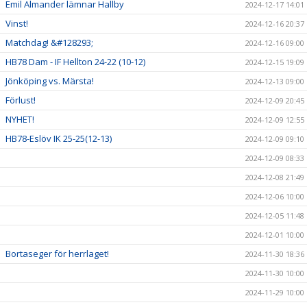
Emil Almander lämnar Hallby
2024-12-17 14:01
Vinst!
2024-12-16 20:37
Matchdag! &#128293;
2024-12-16 09:00
HB78 Dam - IF Hellton 24-22 (10-12)
2024-12-15 19:09
Jönköping vs. Märsta!
2024-12-13 09:00
Förlust!
2024-12-09 20:45
NYHET!
2024-12-09 12:55
HB78-Eslöv IK 25-25(12-13)
2024-12-09 09:10
2024-12-09 08:33
2024-12-08 21:49
2024-12-06 10:00
2024-12-05 11:48
2024-12-01 10:00
Bortaseger för herrlaget!
2024-11-30 18:36
2024-11-30 10:00
2024-11-29 10:00