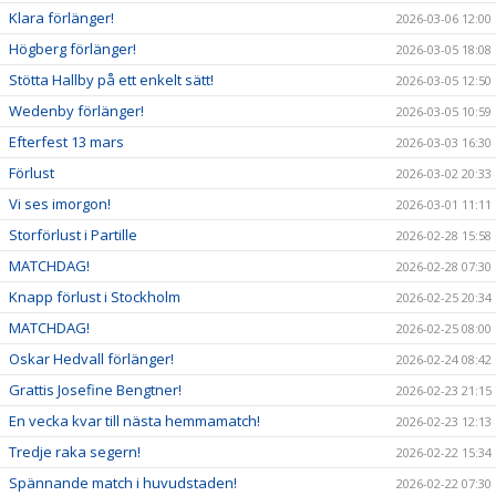
Klara förlänger!
2026-03-06 12:00
Högberg förlänger!
2026-03-05 18:08
Stötta Hallby på ett enkelt sätt!
2026-03-05 12:50
Wedenby förlänger!
2026-03-05 10:59
Efterfest 13 mars
2026-03-03 16:30
Förlust
2026-03-02 20:33
Vi ses imorgon!
2026-03-01 11:11
Storförlust i Partille
2026-02-28 15:58
MATCHDAG!
2026-02-28 07:30
Knapp förlust i Stockholm
2026-02-25 20:34
MATCHDAG!
2026-02-25 08:00
Oskar Hedvall förlänger!
2026-02-24 08:42
Grattis Josefine Bengtner!
2026-02-23 21:15
En vecka kvar till nästa hemmamatch!
2026-02-23 12:13
Tredje raka segern!
2026-02-22 15:34
Spännande match i huvudstaden!
2026-02-22 07:30