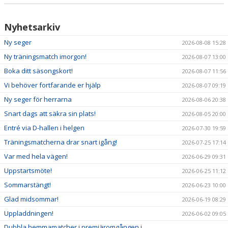
Nyhetsarkiv
Ny seger
2026-08-08 15:28
Ny träningsmatch imorgon!
2026-08-07 13:00
Boka ditt säsongskort!
2026-08-07 11:56
Vi behöver fortfarande er hjälp
2026-08-07 09:19
Ny seger för herrarna
2026-08-06 20:38
Snart dags att säkra sin plats!
2026-08-05 20:00
Entré via D-hallen i helgen
2026-07-30 19:59
Träningsmatcherna drar snart igång!
2026-07-25 17:14
Var med hela vägen!
2026-06-29 09:31
Uppstartsmöte!
2026-06-25 11:12
Sommarstängt!
2026-06-23 10:00
Glad midsommar!
2026-06-19 08:29
Uppladdningen!
2026-06-02 09:05
Dubbla hemmamatcher i premiäromgången i