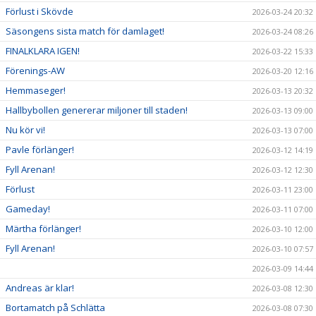
Förlust i Skövde
2026-03-24 20:32
Säsongens sista match för damlaget!
2026-03-24 08:26
FINALKLARA IGEN!
2026-03-22 15:33
Förenings-AW
2026-03-20 12:16
Hemmaseger!
2026-03-13 20:32
Hallbybollen genererar miljoner till staden!
2026-03-13 09:00
Nu kör vi!
2026-03-13 07:00
Pavle förlänger!
2026-03-12 14:19
Fyll Arenan!
2026-03-12 12:30
Förlust
2026-03-11 23:00
Gameday!
2026-03-11 07:00
Märtha förlänger!
2026-03-10 12:00
Fyll Arenan!
2026-03-10 07:57
2026-03-09 14:44
Andreas är klar!
2026-03-08 12:30
Bortamatch på Schlätta
2026-03-08 07:30