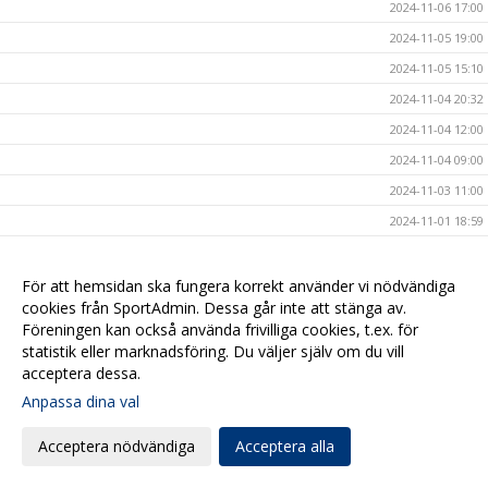
2024-11-06 17:00
2024-11-05 19:00
2024-11-05 15:10
2024-11-04 20:32
2024-11-04 12:00
2024-11-04 09:00
2024-11-03 11:00
2024-11-01 18:59
2024-11-01 10:00
2024-10-31 17:00
För att hemsidan ska fungera korrekt använder vi nödvändiga
cookies från SportAdmin. Dessa går inte att stänga av.
2024-10-30 20:41
Föreningen kan också använda frivilliga cookies, t.ex. för
2024-10-30 15:42
statistik eller marknadsföring. Du väljer själv om du vill
acceptera dessa.
2024-10-30 10:00
Anpassa dina val
2024-10-29 18:00
2024-10-29 09:04
Acceptera nödvändiga
Acceptera alla
2024-10-28 20:44