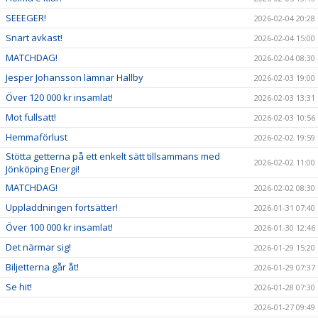
SEEEGER!
2026-02-04 20:28
Snart avkast!
2026-02-04 15:00
MATCHDAG!
2026-02-04 08:30
Jesper Johansson lämnar Hallby
2026-02-03 19:00
Över 120 000 kr insamlat!
2026-02-03 13:31
Mot fullsatt!
2026-02-03 10:56
Hemmaförlust
2026-02-02 19:59
Stötta getterna på ett enkelt sätt tillsammans med
2026-02-02 11:00
Jönköping Energi!
MATCHDAG!
2026-02-02 08:30
Uppladdningen fortsätter!
2026-01-31 07:40
Över 100 000 kr insamlat!
2026-01-30 12:46
Det närmar sig!
2026-01-29 15:20
Biljetterna går åt!
2026-01-29 07:37
Se hit!
2026-01-28 07:30
2026-01-27 09:49