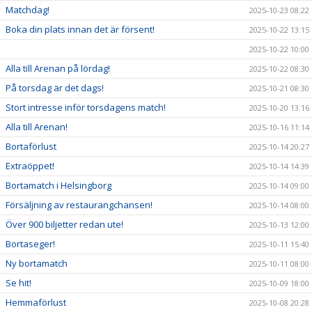
Matchdag!
2025-10-23 08:22
Boka din plats innan det är försent!
2025-10-22 13:15
2025-10-22 10:00
Alla till Arenan på lördag!
2025-10-22 08:30
På torsdag är det dags!
2025-10-21 08:30
Stort intresse inför torsdagens match!
2025-10-20 13:16
Alla till Arenan!
2025-10-16 11:14
Bortaförlust
2025-10-14 20:27
Extraöppet!
2025-10-14 14:39
Bortamatch i Helsingborg
2025-10-14 09:00
Försäljning av restaurangchansen!
2025-10-14 08:00
Över 900 biljetter redan ute!
2025-10-13 12:00
Bortaseger!
2025-10-11 15:40
Ny bortamatch
2025-10-11 08:00
Se hit!
2025-10-09 18:00
Hemmaförlust
2025-10-08 20:28