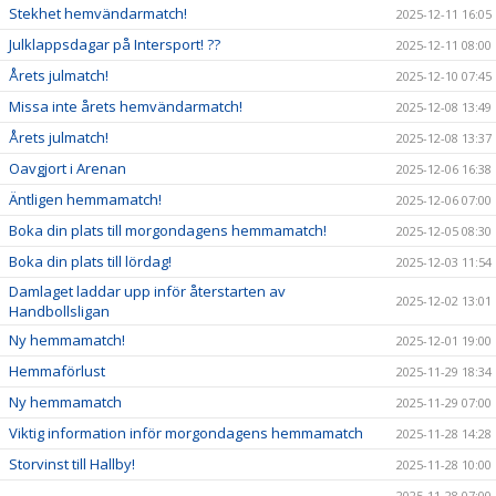
Stekhet hemvändarmatch!
2025-12-11 16:05
Julklappsdagar på Intersport! ??
2025-12-11 08:00
Årets julmatch!
2025-12-10 07:45
Missa inte årets hemvändarmatch!
2025-12-08 13:49
Årets julmatch!
2025-12-08 13:37
Oavgjort i Arenan
2025-12-06 16:38
Äntligen hemmamatch!
2025-12-06 07:00
Boka din plats till morgondagens hemmamatch!
2025-12-05 08:30
Boka din plats till lördag!
2025-12-03 11:54
Damlaget laddar upp inför återstarten av
2025-12-02 13:01
Handbollsligan
Ny hemmamatch!
2025-12-01 19:00
Hemmaförlust
2025-11-29 18:34
Ny hemmamatch
2025-11-29 07:00
Viktig information inför morgondagens hemmamatch
2025-11-28 14:28
Storvinst till Hallby!
2025-11-28 10:00
2025-11-28 07:00