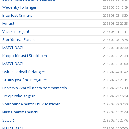
Wedenby förlänger!
2026-03-05 10:59
Efterfest 13 mars
2026-03-03 16:30
Förlust
2026-03-02 20:33
Vi ses imorgon!
2026-03-01 11:11
Storförlust i Partille
2026-02-28 15:58
MATCHDAG!
2026-02-28 07:30
Knapp förlust i Stockholm
2026-02-25 20:34
MATCHDAG!
2026-02-25 08:00
Oskar Hedvall förlänger!
2026-02-24 08:42
Grattis Josefine Bengtner!
2026-02-23 21:15
En vecka kvar till nästa hemmamatch!
2026-02-23 12:13
Tredje raka segern!
2026-02-22 15:34
Spännande match i huvudstaden!
2026-02-22 07:30
Nästa hemmamatch!
2026-02-16 21:44
SEGER!
2026-02-16 20:46
MATCHDAG!
2026-02-16 07:00