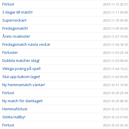
Förlust
2025-11-12 20:27
3 dagar till match!
2025-11-11 09:00
Superveckan!
2025-11-10 09:30
Fredagsmatch!
2025-11-09 09:00
Årets rivalmöte!
2025-11-07 10:00
Fredagsmatch nästa vecka!
2025-11-06 18:53
Förluster
2025-11-05 20:34
Dubbla matcher idag!
2025-11-05 08:00
Viktiga poäng på spel!
2025-11-04 16:22
Slut upp bakom laget!
2025-11-03 09:00
Ny hemmamatch väntar!
2025-10-31 10:00
Förlust
2025-10-29 20:34
Ny match för damlaget!
2025-10-29 08:30
Hemmaförlust
2025-10-25 15:25
Stötta Hallby!
2025-10-25 07:00
Förlust
2025-10-23 20:36