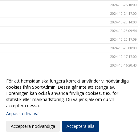
2024-10-25 10:00
2024-10-24 17:00
2024-10-23 14:00
2024-10-23 09:54
2024-10-20 17:09
2024-10-20 08:00
2024-10-17 17:00
2024-10-16 20:40
2024-10-16 08:00
För att hemsidan ska fungera korrekt använder vi nödvändiga
2024-10-15 10:40
cookies från SportAdmin. Dessa går inte att stänga av.
2024-10-14 15:47
Föreningen kan också använda frivilliga cookies, t.ex. för
statistik eller marknadsföring. Du väljer själv om du vill
2024-10-13 19:00
acceptera dessa.
2024-10-11 20:50
Anpassa dina val
2024-10-11 12:00
Acceptera nödvändiga
Acceptera alla
2024-10-11 08:00
2024-10-10 11:15