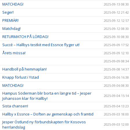
MATCHDAG!
2025-09-13 08:30
Seger!
2025-09-12 21:42
PREMIÄR!
2025-09-12 12:57
Matchdag!
2025-09-12 08:30
RETURMATCH PÅ LÖRDAG!
2025-09-10 08:30
Succé – Hallbys testkit med Essnce flyger ut!
2025-09-09 17:52
Årets mössa!
2025-09-09 12:10
2025-09-09 08:34
Handboll på hemmaplan!
2025-09-08 14:37
Knapp förlust i Ystad
2025-09-06 16:38
MATCHDAG!
2025-09-06 08:30
Hampus Söderman blir borta en längre tid – Jesper
2025-09-04 15:14
Johansson klar för Hallby!
Sista chansen!
2025-09-04 13:23
Hallby x Essnce – Doften av gemenskap och framtid
2025-09-03 18:00
Jesper Östlund ny förbundskapten för Kosovos
2025-09-03 12:00
herrlandslag