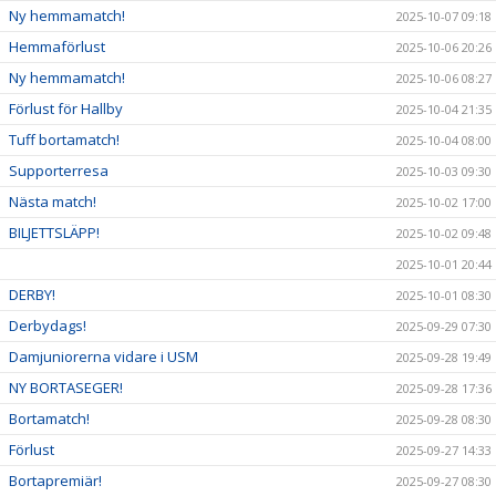
Ny hemmamatch!
2025-10-07 09:18
Hemmaförlust
2025-10-06 20:26
Ny hemmamatch!
2025-10-06 08:27
Förlust för Hallby
2025-10-04 21:35
Tuff bortamatch!
2025-10-04 08:00
Supporterresa
2025-10-03 09:30
Nästa match!
2025-10-02 17:00
BILJETTSLÄPP!
2025-10-02 09:48
2025-10-01 20:44
DERBY!
2025-10-01 08:30
Derbydags!
2025-09-29 07:30
Damjuniorerna vidare i USM
2025-09-28 19:49
NY BORTASEGER!
2025-09-28 17:36
Bortamatch!
2025-09-28 08:30
Förlust
2025-09-27 14:33
Bortapremiär!
2025-09-27 08:30