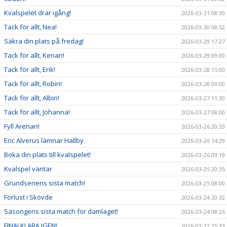
Kvalspelet drar igång!
2026-03-31 08:30
Tack för allt, Nea!
2026-03-30 08:52
Säkra din plats på fredag!
2026-03-29 17:27
Tack för allt, Kenan!
2026-03-29 09:00
Tack för allt, Erik!
2026-03-28 15:00
Tack för allt, Robin!
2026-03-28 09:00
Tack för allt, Albin!
2026-03-27 11:30
Tack för allt, Johanna!
2026-03-27 08:00
Fyll Arenan!
2026-03-26 20:33
Eric Alverus lämnar Hallby
2026-03-26 14:29
Boka din plats till kvalspelet!
2026-03-26 09:19
Kvalspel väntar
2026-03-25 20:35
Grundseriens sista match!
2026-03-25 08:00
Förlust i Skövde
2026-03-24 20:32
Säsongens sista match för damlaget!
2026-03-24 08:26
FINALKLARA IGEN!
2026-03-22 15:33