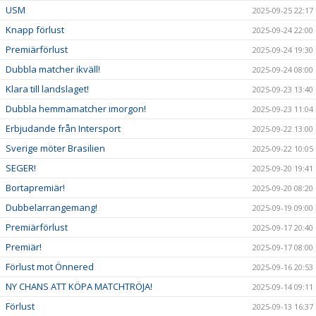
USM
2025-09-25 22:17
Knapp förlust
2025-09-24 22:00
Premiärförlust
2025-09-24 19:30
Dubbla matcher ikväll!
2025-09-24 08:00
Klara till landslaget!
2025-09-23 13:40
Dubbla hemmamatcher imorgon!
2025-09-23 11:04
Erbjudande från Intersport
2025-09-22 13:00
Sverige möter Brasilien
2025-09-22 10:05
SEGER!
2025-09-20 19:41
Bortapremiär!
2025-09-20 08:20
Dubbelarrangemang!
2025-09-19 09:00
Premiärförlust
2025-09-17 20:40
Premiär!
2025-09-17 08:00
Förlust mot Önnered
2025-09-16 20:53
NY CHANS ATT KÖPA MATCHTRÖJA!
2025-09-14 09:11
Förlust
2025-09-13 16:37