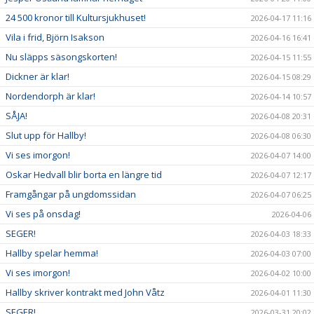
24 500 kronor till Kultursjukhuset!
2026-04-17 11:16
Vila i frid, Björn Isakson
2026-04-16 16:41
Nu släpps säsongskorten!
2026-04-15 11:55
Dickner är klar!
2026-04-15 08:29
Nordendorph är klar!
2026-04-14 10:57
SÅJA!
2026-04-08 20:31
Slut upp för Hallby!
2026-04-08 06:30
Vi ses imorgon!
2026-04-07 14:00
Oskar Hedvall blir borta en längre tid
2026-04-07 12:17
Framgångar på ungdomssidan
2026-04-07 06:25
Vi ses på onsdag!
2026-04-06
SEGER!
2026-04-03 18:33
Hallby spelar hemma!
2026-04-03 07:00
Vi ses imorgon!
2026-04-02 10:00
Hallby skriver kontrakt med John Våtz
2026-04-01 11:30
SEGER!
2026-03-31 20:02