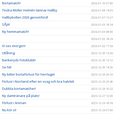
Bortamatch!
2026-01-10 07:00
Tindra Möller Holmén lämnar Hallby
2026-01-08 14:05
Hallbybollen 2026 genomförd!
2026-01-07 15:27
SÅJA!
2026-01-03 18:34
Ny hemmamatch!
2026-01-03 08:00
2026-01-02 18:26
Vi ses imorgon!
2026-01-02 17:56
Utlåning
2025-12-30 15:45
Bankeryds Fotoklubb!
2025-12-30 15:12
Se hit!
2025-12-30 14:30
Ny bitter bortaförlust för herrlaget
2025-12-29 20:55
Förlust i Norrland efter en svag och bra halvlek
2025-12-29 20:40
Dubbla bortamatcher!
2025-12-29 10:22
Ny damtränare på plats!
2025-12-27 12:00
Förlust i Arenan
2025-12-26 18:36
Nu kör vi!
2025-12-26 07:00