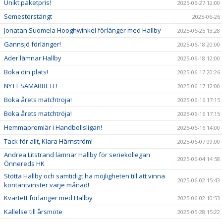
Unikt paketpris!
2025-06-27 12:00
Semesterstängt
2025-06-26
Jonatan Suomela Hooghwinkel förlänger med Hallby
2025-06-25 13:28
Gannsjö förlänger!
2025-06-18 20:00
Ader lämnar Hallby
2025-06-18 12:00
Boka din plats!
2025-06-17 20:26
NYTT SAMARBETE!
2025-06-17 12:00
Boka årets matchtröja!
2025-06-16 17:15
Boka årets matchtröja!
2025-06-16 17:15
Hemmapremiär i Handbollsligan!
2025-06-16 14:00
Tack för allt, Klara Härnström!
2025-06-07 09:00
Andrea Litstrand lämnar Hallby för seriekollegan
2025-06-04 14:58
Önnereds HK
Stötta Hallby och samtidigt ha möjligheten till att vinna
2025-06-02 15:43
kontantvinster varje månad!
Kvartett förlänger med Hallby
2025-06-02 10:53
Kallelse till årsmöte
2025-05-28 15:22