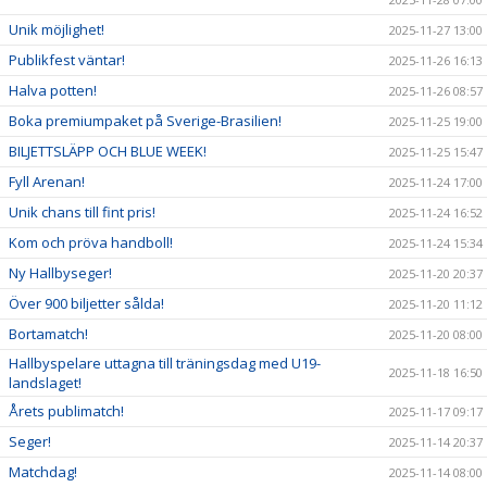
Unik möjlighet!
2025-11-27 13:00
Publikfest väntar!
2025-11-26 16:13
Halva potten!
2025-11-26 08:57
Boka premiumpaket på Sverige-Brasilien!
2025-11-25 19:00
BILJETTSLÄPP OCH BLUE WEEK!
2025-11-25 15:47
Fyll Arenan!
2025-11-24 17:00
Unik chans till fint pris!
2025-11-24 16:52
Kom och pröva handboll!
2025-11-24 15:34
Ny Hallbyseger!
2025-11-20 20:37
Över 900 biljetter sålda!
2025-11-20 11:12
Bortamatch!
2025-11-20 08:00
Hallbyspelare uttagna till träningsdag med U19-
2025-11-18 16:50
landslaget!
Årets publimatch!
2025-11-17 09:17
Seger!
2025-11-14 20:37
Matchdag!
2025-11-14 08:00