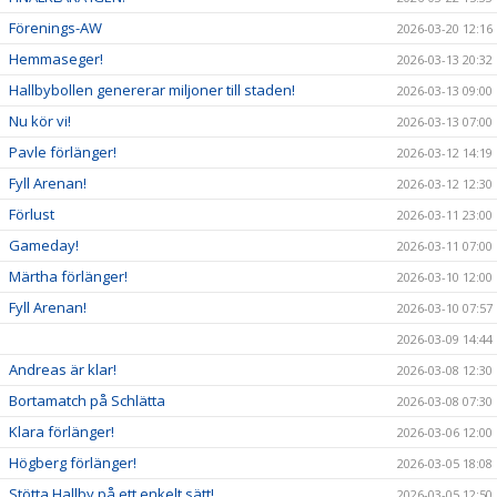
Förenings-AW
2026-03-20 12:16
Hemmaseger!
2026-03-13 20:32
Hallbybollen genererar miljoner till staden!
2026-03-13 09:00
Nu kör vi!
2026-03-13 07:00
Pavle förlänger!
2026-03-12 14:19
Fyll Arenan!
2026-03-12 12:30
Förlust
2026-03-11 23:00
Gameday!
2026-03-11 07:00
Märtha förlänger!
2026-03-10 12:00
Fyll Arenan!
2026-03-10 07:57
2026-03-09 14:44
Andreas är klar!
2026-03-08 12:30
Bortamatch på Schlätta
2026-03-08 07:30
Klara förlänger!
2026-03-06 12:00
Högberg förlänger!
2026-03-05 18:08
Stötta Hallby på ett enkelt sätt!
2026-03-05 12:50