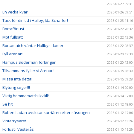
2026-01-27 09:31
En vecka kvar!
2026-01-26 09:51
Tack för din tid i Hallby, Ida Schaffer!
2026-01-23 11:16
Bortaförlust
2026-01-22 20:32
Mot fullsatt!
2026-01-22 13:36
Bortamatch väntar Hallbys damer
2026-01-22 08:37
Fyll Arenan!
2026-01-20 12:30
Hampus Söderman förlänger!
2026-01-20 12:00
Tillsammans fyller vi Arenan!
2026-01-15 18:30
Missa inte detta!
2026-01-15 09:28
Blytung seger!!!
2026-01-14 20:00
Viktig hemmamatch ikväll!
2026-01-14 07:00
Se hit!
2026-01-12 18:00
Robert Ladan avslutar karriären efter säsongen
2026-01-12 17:06
Vinterrysare!
2026-01-12 13:26
Förlust i Västerås
2026-01-10 16:29