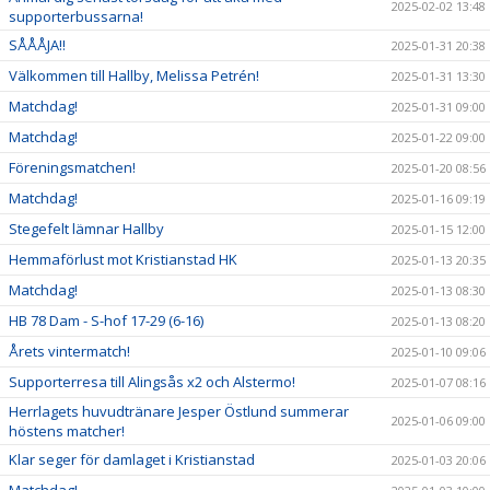
2025-02-02 13:48
supporterbussarna!
SÅÅÅJA!!
2025-01-31 20:38
Välkommen till Hallby, Melissa Petrén!
2025-01-31 13:30
Matchdag!
2025-01-31 09:00
Matchdag!
2025-01-22 09:00
Föreningsmatchen!
2025-01-20 08:56
Matchdag!
2025-01-16 09:19
Stegefelt lämnar Hallby
2025-01-15 12:00
Hemmaförlust mot Kristianstad HK
2025-01-13 20:35
Matchdag!
2025-01-13 08:30
HB 78 Dam - S-hof 17-29 (6-16)
2025-01-13 08:20
Årets vintermatch!
2025-01-10 09:06
Supporterresa till Alingsås x2 och Alstermo!
2025-01-07 08:16
Herrlagets huvudtränare Jesper Östlund summerar
2025-01-06 09:00
höstens matcher!
Klar seger för damlaget i Kristianstad
2025-01-03 20:06