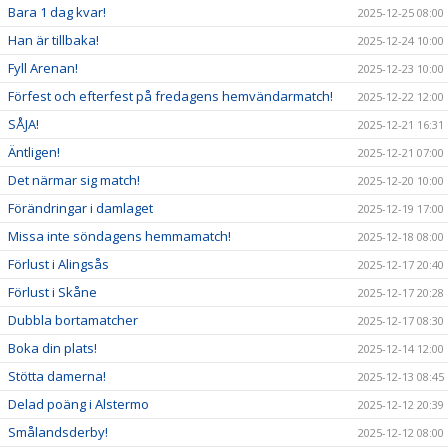
Bara 1 dag kvar!
2025-12-25 08:00
Han är tillbaka!
2025-12-24 10:00
Fyll Arenan!
2025-12-23 10:00
Förfest och efterfest på fredagens hemvändarmatch!
2025-12-22 12:00
SÅJA!
2025-12-21 16:31
Äntligen!
2025-12-21 07:00
Det närmar sig match!
2025-12-20 10:00
Förändringar i damlaget
2025-12-19 17:00
Missa inte söndagens hemmamatch!
2025-12-18 08:00
Förlust i Alingsås
2025-12-17 20:40
Förlust i Skåne
2025-12-17 20:28
Dubbla bortamatcher
2025-12-17 08:30
Boka din plats!
2025-12-14 12:00
Stötta damerna!
2025-12-13 08:45
Delad poäng i Alstermo
2025-12-12 20:39
Smålandsderby!
2025-12-12 08:00