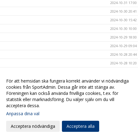
2024-10-31 17:00
2024-10-30 20:41
2024-10-30 15:42
2024-10-30 10:00
2024-10-29 18:00
2024-10-29 09:04
2024-10-28 20:44
2024-10-28 10:20
2024-10-27 10:00
2024-10-25 20:44
För att hemsidan ska fungera korrekt använder vi nödvändiga
cookies från SportAdmin. Dessa går inte att stänga av.
2024-10-25 10:00
Föreningen kan också använda frivilliga cookies, t.ex. för
2024-10-24 17:00
statistik eller marknadsföring. Du väljer själv om du vill
acceptera dessa.
2024-10-23 14:00
Anpassa dina val
2024-10-23 09:54
2024-10-20 17:09
Acceptera nödvändiga
Acceptera alla
2024-10-20 08:00