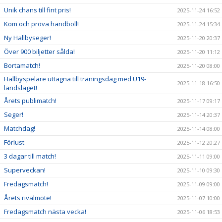
Unik chans till fint pris!
2025-11-24 16:52
Kom och pröva handboll!
2025-11-24 15:34
Ny Hallbyseger!
2025-11-20 20:37
Över 900 biljetter sålda!
2025-11-20 11:12
Bortamatch!
2025-11-20 08:00
Hallbyspelare uttagna till träningsdag med U19-
2025-11-18 16:50
landslaget!
Årets publimatch!
2025-11-17 09:17
Seger!
2025-11-14 20:37
Matchdag!
2025-11-14 08:00
Förlust
2025-11-12 20:27
3 dagar till match!
2025-11-11 09:00
Superveckan!
2025-11-10 09:30
Fredagsmatch!
2025-11-09 09:00
Årets rivalmöte!
2025-11-07 10:00
Fredagsmatch nästa vecka!
2025-11-06 18:53