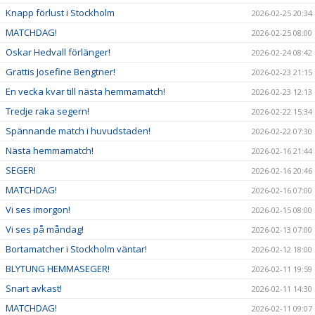
Knapp förlust i Stockholm
2026-02-25 20:34
MATCHDAG!
2026-02-25 08:00
Oskar Hedvall förlänger!
2026-02-24 08:42
Grattis Josefine Bengtner!
2026-02-23 21:15
En vecka kvar till nästa hemmamatch!
2026-02-23 12:13
Tredje raka segern!
2026-02-22 15:34
Spännande match i huvudstaden!
2026-02-22 07:30
Nästa hemmamatch!
2026-02-16 21:44
SEGER!
2026-02-16 20:46
MATCHDAG!
2026-02-16 07:00
Vi ses imorgon!
2026-02-15 08:00
Vi ses på måndag!
2026-02-13 07:00
Bortamatcher i Stockholm väntar!
2026-02-12 18:00
BLYTUNG HEMMASEGER!
2026-02-11 19:59
Snart avkast!
2026-02-11 14:30
MATCHDAG!
2026-02-11 09:07