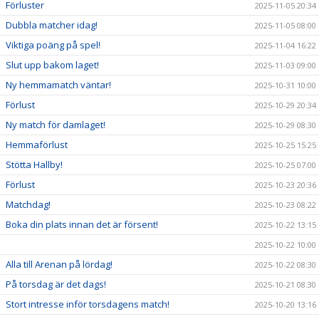
Förluster
2025-11-05 20:34
Dubbla matcher idag!
2025-11-05 08:00
Viktiga poäng på spel!
2025-11-04 16:22
Slut upp bakom laget!
2025-11-03 09:00
Ny hemmamatch väntar!
2025-10-31 10:00
Förlust
2025-10-29 20:34
Ny match för damlaget!
2025-10-29 08:30
Hemmaförlust
2025-10-25 15:25
Stötta Hallby!
2025-10-25 07:00
Förlust
2025-10-23 20:36
Matchdag!
2025-10-23 08:22
Boka din plats innan det är försent!
2025-10-22 13:15
2025-10-22 10:00
Alla till Arenan på lördag!
2025-10-22 08:30
På torsdag är det dags!
2025-10-21 08:30
Stort intresse inför torsdagens match!
2025-10-20 13:16