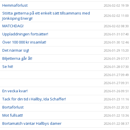
Hemmaförlust
2026-02-02 19:59
Stötta getterna på ett enkelt sätt tillsammans med
2026-02-02 11:00
Jönköping Energi!
MATCHDAG!
2026-02-02 08:30
Uppladdningen fortsätter!
2026-01-31 07:40
Över 100 000 kr insamlat!
2026-01-30 12:46
Det närmar sig!
2026-01-29 15:20
Biljetterna går åt!
2026-01-29 07:37
Se hit!
2026-01-28 07:30
2026-01-27 09:49
2026-01-27 09:31
En vecka kvar!
2026-01-26 09:51
Tack för din tid i Hallby, Ida Schaffer!
2026-01-23 11:16
Bortaförlust
2026-01-22 20:32
Mot fullsatt!
2026-01-22 13:36
Bortamatch väntar Hallbys damer
2026-01-22 08:37