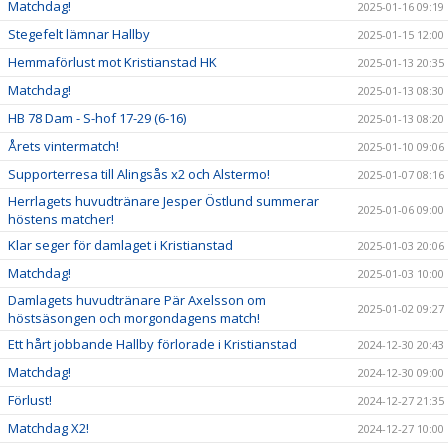
Matchdag!
2025-01-16 09:19
Stegefelt lämnar Hallby
2025-01-15 12:00
Hemmaförlust mot Kristianstad HK
2025-01-13 20:35
Matchdag!
2025-01-13 08:30
HB 78 Dam - S-hof 17-29 (6-16)
2025-01-13 08:20
Årets vintermatch!
2025-01-10 09:06
Supporterresa till Alingsås x2 och Alstermo!
2025-01-07 08:16
Herrlagets huvudtränare Jesper Östlund summerar
2025-01-06 09:00
höstens matcher!
Klar seger för damlaget i Kristianstad
2025-01-03 20:06
Matchdag!
2025-01-03 10:00
Damlagets huvudtränare Pär Axelsson om
2025-01-02 09:27
höstsäsongen och morgondagens match!
Ett hårt jobbande Hallby förlorade i Kristianstad
2024-12-30 20:43
Matchdag!
2024-12-30 09:00
Förlust!
2024-12-27 21:35
Matchdag X2!
2024-12-27 10:00