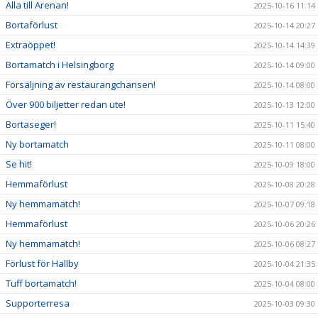
Alla till Arenan!
2025-10-16 11:14
Bortaförlust
2025-10-14 20:27
Extraöppet!
2025-10-14 14:39
Bortamatch i Helsingborg
2025-10-14 09:00
Försäljning av restaurangchansen!
2025-10-14 08:00
Över 900 biljetter redan ute!
2025-10-13 12:00
Bortaseger!
2025-10-11 15:40
Ny bortamatch
2025-10-11 08:00
Se hit!
2025-10-09 18:00
Hemmaförlust
2025-10-08 20:28
Ny hemmamatch!
2025-10-07 09:18
Hemmaförlust
2025-10-06 20:26
Ny hemmamatch!
2025-10-06 08:27
Förlust för Hallby
2025-10-04 21:35
Tuff bortamatch!
2025-10-04 08:00
Supporterresa
2025-10-03 09:30