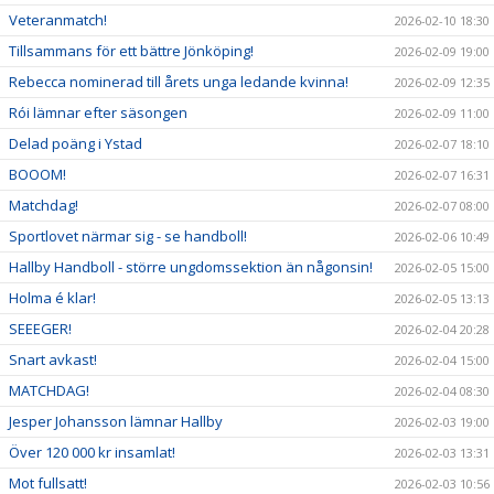
Veteranmatch!
2026-02-10 18:30
Tillsammans för ett bättre Jönköping!
2026-02-09 19:00
Rebecca nominerad till årets unga ledande kvinna!
2026-02-09 12:35
Rói lämnar efter säsongen
2026-02-09 11:00
Delad poäng i Ystad
2026-02-07 18:10
BOOOM!
2026-02-07 16:31
Matchdag!
2026-02-07 08:00
Sportlovet närmar sig - se handboll!
2026-02-06 10:49
Hallby Handboll - större ungdomssektion än någonsin!
2026-02-05 15:00
Holma é klar!
2026-02-05 13:13
SEEEGER!
2026-02-04 20:28
Snart avkast!
2026-02-04 15:00
MATCHDAG!
2026-02-04 08:30
Jesper Johansson lämnar Hallby
2026-02-03 19:00
Över 120 000 kr insamlat!
2026-02-03 13:31
Mot fullsatt!
2026-02-03 10:56