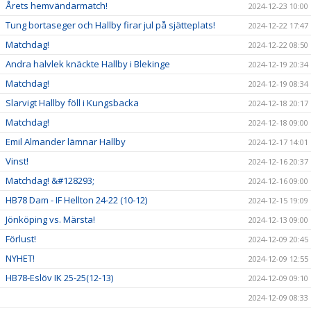
Årets hemvändarmatch!
2024-12-23 10:00
Tung bortaseger och Hallby firar jul på sjätteplats!
2024-12-22 17:47
Matchdag!
2024-12-22 08:50
Andra halvlek knäckte Hallby i Blekinge
2024-12-19 20:34
Matchdag!
2024-12-19 08:34
Slarvigt Hallby föll i Kungsbacka
2024-12-18 20:17
Matchdag!
2024-12-18 09:00
Emil Almander lämnar Hallby
2024-12-17 14:01
Vinst!
2024-12-16 20:37
Matchdag! &#128293;
2024-12-16 09:00
HB78 Dam - IF Hellton 24-22 (10-12)
2024-12-15 19:09
Jönköping vs. Märsta!
2024-12-13 09:00
Förlust!
2024-12-09 20:45
NYHET!
2024-12-09 12:55
HB78-Eslöv IK 25-25(12-13)
2024-12-09 09:10
2024-12-09 08:33