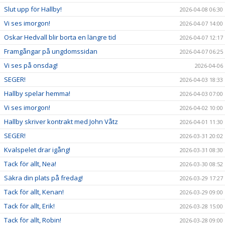
Slut upp för Hallby!
2026-04-08 06:30
Vi ses imorgon!
2026-04-07 14:00
Oskar Hedvall blir borta en längre tid
2026-04-07 12:17
Framgångar på ungdomssidan
2026-04-07 06:25
Vi ses på onsdag!
2026-04-06
SEGER!
2026-04-03 18:33
Hallby spelar hemma!
2026-04-03 07:00
Vi ses imorgon!
2026-04-02 10:00
Hallby skriver kontrakt med John Våtz
2026-04-01 11:30
SEGER!
2026-03-31 20:02
Kvalspelet drar igång!
2026-03-31 08:30
Tack för allt, Nea!
2026-03-30 08:52
Säkra din plats på fredag!
2026-03-29 17:27
Tack för allt, Kenan!
2026-03-29 09:00
Tack för allt, Erik!
2026-03-28 15:00
Tack för allt, Robin!
2026-03-28 09:00