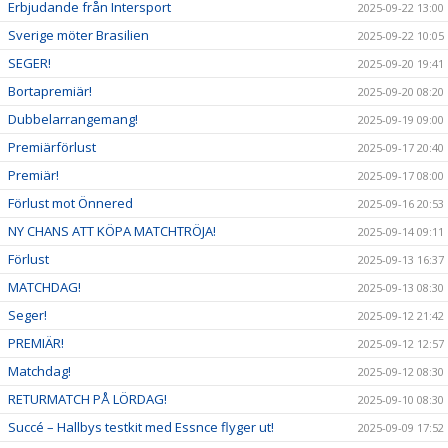
Erbjudande från Intersport
2025-09-22 13:00
Sverige möter Brasilien
2025-09-22 10:05
SEGER!
2025-09-20 19:41
Bortapremiär!
2025-09-20 08:20
Dubbelarrangemang!
2025-09-19 09:00
Premiärförlust
2025-09-17 20:40
Premiär!
2025-09-17 08:00
Förlust mot Önnered
2025-09-16 20:53
NY CHANS ATT KÖPA MATCHTRÖJA!
2025-09-14 09:11
Förlust
2025-09-13 16:37
MATCHDAG!
2025-09-13 08:30
Seger!
2025-09-12 21:42
PREMIÄR!
2025-09-12 12:57
Matchdag!
2025-09-12 08:30
RETURMATCH PÅ LÖRDAG!
2025-09-10 08:30
Succé – Hallbys testkit med Essnce flyger ut!
2025-09-09 17:52