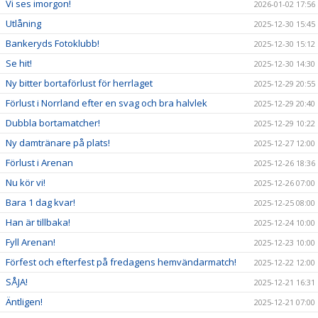
Vi ses imorgon!
2026-01-02 17:56
Utlåning
2025-12-30 15:45
Bankeryds Fotoklubb!
2025-12-30 15:12
Se hit!
2025-12-30 14:30
Ny bitter bortaförlust för herrlaget
2025-12-29 20:55
Förlust i Norrland efter en svag och bra halvlek
2025-12-29 20:40
Dubbla bortamatcher!
2025-12-29 10:22
Ny damtränare på plats!
2025-12-27 12:00
Förlust i Arenan
2025-12-26 18:36
Nu kör vi!
2025-12-26 07:00
Bara 1 dag kvar!
2025-12-25 08:00
Han är tillbaka!
2025-12-24 10:00
Fyll Arenan!
2025-12-23 10:00
Förfest och efterfest på fredagens hemvändarmatch!
2025-12-22 12:00
SÅJA!
2025-12-21 16:31
Äntligen!
2025-12-21 07:00