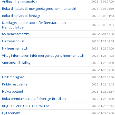
Äntligen hemmamatch!
2025-12-06 07:00
Boka din plats till morgondagens hemmamatch!
2025-12-05 08:30
Boka din plats till lördag!
2025-12-03 11:54
Damlaget laddar upp inför återstarten av
2025-12-02 13:01
Handbollsligan
Ny hemmamatch!
2025-12-01 19:00
Hemmaförlust
2025-11-29 18:34
Ny hemmamatch
2025-11-29 07:00
Viktig information inför morgondagens hemmamatch
2025-11-28 14:28
Storvinst till Hallby!
2025-11-28 10:00
2025-11-28 07:00
Unik möjlighet!
2025-11-27 13:00
Publikfest väntar!
2025-11-26 16:13
Halva potten!
2025-11-26 08:57
Boka premiumpaket på Sverige-Brasilien!
2025-11-25 19:00
BILJETTSLÄPP OCH BLUE WEEK!
2025-11-25 15:47
Fyll Arenan!
2025-11-24 17:00