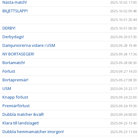
Nästa match!
2025-10-02 17:00
BILJETTSLÄPP!
2025-10-02 09:48
2025-10-01 20:44
DERBY!
2025-10-01 08:30
Derbydags!
2025-09-29 07:30
Damjuniorerna vidare i USM
2025-09-28 19:49
NY BORTASEGER!
2025-09-28 17:36
Bortamatch!
2025-09-28 08:30
Förlust
2025-09-27 14:33
Bortapremiär!
2025-09-27 08:30
USM
2025-09-25 22:17
Knapp förlust
2025-09-24 22:00
Premiärförlust
2025-09-24 19:30
Dubbla matcher ikväll!
2025-09-24 08:00
Klara till landslaget!
2025-09-23 13:40
Dubbla hemmamatcher imorgon!
2025-09-23 11:04