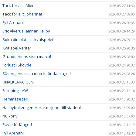
Tack för allt, Albin!
2026-03-27 11:30
Tack för allt, Johanna!
2026-03-27 08:00
Fyll Arenan!
2026-03-26 20:33
Eric Alverus lämnar Hallby
2026-03-26 14:29
Boka din plats till kvalspelet!
2026-03-26 09:19
Kvalspel väntar
2026-03-25 20:35
Grundseriens sista match!
2026-03-25 08:00
Förlust i Skövde
2026-03-24 20:32
Säsongens sista match för damlaget!
2026-03-24 08:26
FINALKLARA IGEN!
2026-03-22 15:33
Förenings-AW
2026-03-20 12:16
Hemmaseger!
2026-03-13 20:32
Hallbybollen genererar miljoner till staden!
2026-03-13 09:00
Nu kör vi!
2026-03-13 07:00
Pavle förlänger!
2026-03-12 14:19
Fyll Arenan!
2026-03-12 12:30