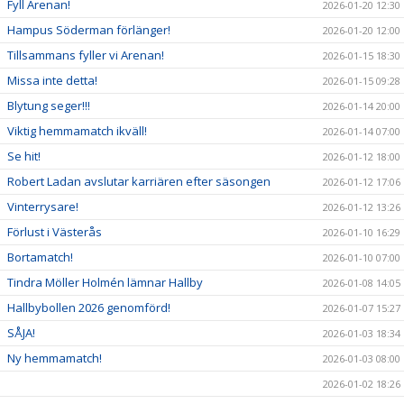
Fyll Arenan!
2026-01-20 12:30
Hampus Söderman förlänger!
2026-01-20 12:00
Tillsammans fyller vi Arenan!
2026-01-15 18:30
Missa inte detta!
2026-01-15 09:28
Blytung seger!!!
2026-01-14 20:00
Viktig hemmamatch ikväll!
2026-01-14 07:00
Se hit!
2026-01-12 18:00
Robert Ladan avslutar karriären efter säsongen
2026-01-12 17:06
Vinterrysare!
2026-01-12 13:26
Förlust i Västerås
2026-01-10 16:29
Bortamatch!
2026-01-10 07:00
Tindra Möller Holmén lämnar Hallby
2026-01-08 14:05
Hallbybollen 2026 genomförd!
2026-01-07 15:27
SÅJA!
2026-01-03 18:34
Ny hemmamatch!
2026-01-03 08:00
2026-01-02 18:26