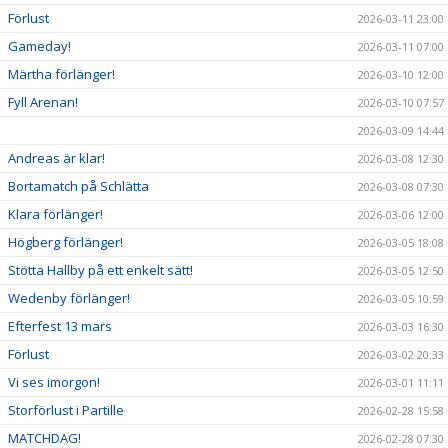
Förlust
2026-03-11 23:00
Gameday!
2026-03-11 07:00
Märtha förlänger!
2026-03-10 12:00
Fyll Arenan!
2026-03-10 07:57
2026-03-09 14:44
Andreas är klar!
2026-03-08 12:30
Bortamatch på Schlätta
2026-03-08 07:30
Klara förlänger!
2026-03-06 12:00
Högberg förlänger!
2026-03-05 18:08
Stötta Hallby på ett enkelt sätt!
2026-03-05 12:50
Wedenby förlänger!
2026-03-05 10:59
Efterfest 13 mars
2026-03-03 16:30
Förlust
2026-03-02 20:33
Vi ses imorgon!
2026-03-01 11:11
Storförlust i Partille
2026-02-28 15:58
MATCHDAG!
2026-02-28 07:30