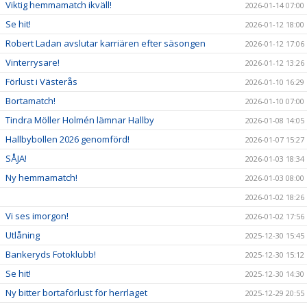
Viktig hemmamatch ikväll!
2026-01-14 07:00
Se hit!
2026-01-12 18:00
Robert Ladan avslutar karriären efter säsongen
2026-01-12 17:06
Vinterrysare!
2026-01-12 13:26
Förlust i Västerås
2026-01-10 16:29
Bortamatch!
2026-01-10 07:00
Tindra Möller Holmén lämnar Hallby
2026-01-08 14:05
Hallbybollen 2026 genomförd!
2026-01-07 15:27
SÅJA!
2026-01-03 18:34
Ny hemmamatch!
2026-01-03 08:00
2026-01-02 18:26
Vi ses imorgon!
2026-01-02 17:56
Utlåning
2025-12-30 15:45
Bankeryds Fotoklubb!
2025-12-30 15:12
Se hit!
2025-12-30 14:30
Ny bitter bortaförlust för herrlaget
2025-12-29 20:55