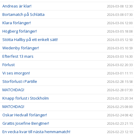
Andreas är klar!
2026-03-08 12:30
Bortamatch på Schlätta
2026-03-08 07:30
Klara förlänger!
2026-03-06 12:00
Högberg förlänger!
2026-03-05 18:08
Stötta Hallby på ett enkelt sätt!
2026-03-05 12:50
Wedenby förlänger!
2026-03-05 10:59
Efterfest 13 mars
2026-03-03 16:30
Förlust
2026-03-02 20:33
Vi ses imorgon!
2026-03-01 11:11
Storförlust i Partille
2026-02-28 15:58
MATCHDAG!
2026-02-28 07:30
Knapp förlust i Stockholm
2026-02-25 20:34
MATCHDAG!
2026-02-25 08:00
Oskar Hedvall förlänger!
2026-02-24 08:42
Grattis Josefine Bengtner!
2026-02-23 21:15
En vecka kvar till nästa hemmamatch!
2026-02-23 12:13