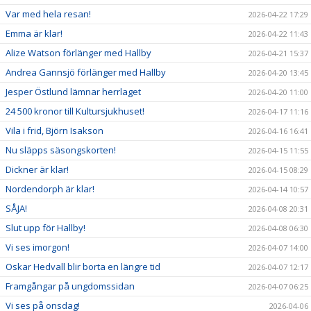
Var med hela resan!
2026-04-22 17:29
Emma är klar!
2026-04-22 11:43
Alize Watson förlänger med Hallby
2026-04-21 15:37
Andrea Gannsjö förlänger med Hallby
2026-04-20 13:45
Jesper Östlund lämnar herrlaget
2026-04-20 11:00
24 500 kronor till Kultursjukhuset!
2026-04-17 11:16
Vila i frid, Björn Isakson
2026-04-16 16:41
Nu släpps säsongskorten!
2026-04-15 11:55
Dickner är klar!
2026-04-15 08:29
Nordendorph är klar!
2026-04-14 10:57
SÅJA!
2026-04-08 20:31
Slut upp för Hallby!
2026-04-08 06:30
Vi ses imorgon!
2026-04-07 14:00
Oskar Hedvall blir borta en längre tid
2026-04-07 12:17
Framgångar på ungdomssidan
2026-04-07 06:25
Vi ses på onsdag!
2026-04-06