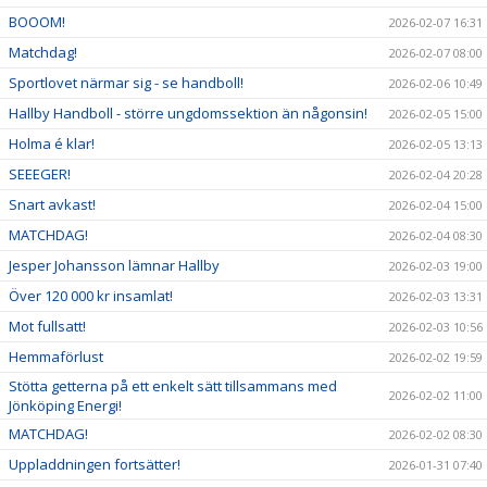
BOOOM!
2026-02-07 16:31
Matchdag!
2026-02-07 08:00
Sportlovet närmar sig - se handboll!
2026-02-06 10:49
Hallby Handboll - större ungdomssektion än någonsin!
2026-02-05 15:00
Holma é klar!
2026-02-05 13:13
SEEEGER!
2026-02-04 20:28
Snart avkast!
2026-02-04 15:00
MATCHDAG!
2026-02-04 08:30
Jesper Johansson lämnar Hallby
2026-02-03 19:00
Över 120 000 kr insamlat!
2026-02-03 13:31
Mot fullsatt!
2026-02-03 10:56
Hemmaförlust
2026-02-02 19:59
Stötta getterna på ett enkelt sätt tillsammans med
2026-02-02 11:00
Jönköping Energi!
MATCHDAG!
2026-02-02 08:30
Uppladdningen fortsätter!
2026-01-31 07:40