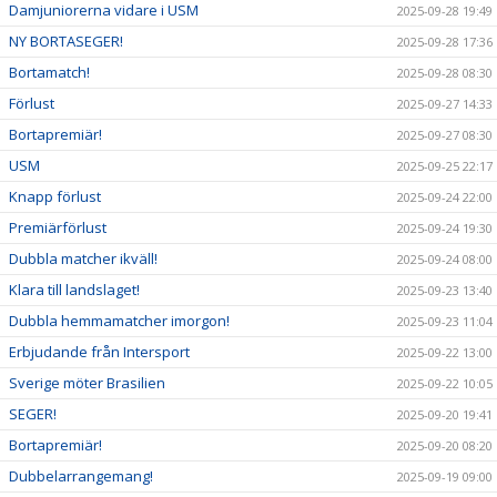
Damjuniorerna vidare i USM
2025-09-28 19:49
NY BORTASEGER!
2025-09-28 17:36
Bortamatch!
2025-09-28 08:30
Förlust
2025-09-27 14:33
Bortapremiär!
2025-09-27 08:30
USM
2025-09-25 22:17
Knapp förlust
2025-09-24 22:00
Premiärförlust
2025-09-24 19:30
Dubbla matcher ikväll!
2025-09-24 08:00
Klara till landslaget!
2025-09-23 13:40
Dubbla hemmamatcher imorgon!
2025-09-23 11:04
Erbjudande från Intersport
2025-09-22 13:00
Sverige möter Brasilien
2025-09-22 10:05
SEGER!
2025-09-20 19:41
Bortapremiär!
2025-09-20 08:20
Dubbelarrangemang!
2025-09-19 09:00