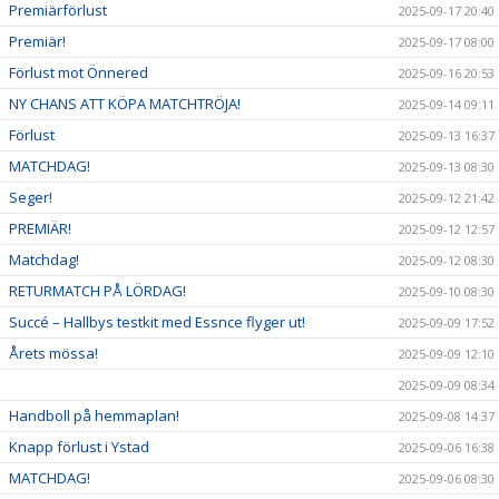
Premiärförlust
2025-09-17 20:40
Premiär!
2025-09-17 08:00
Förlust mot Önnered
2025-09-16 20:53
NY CHANS ATT KÖPA MATCHTRÖJA!
2025-09-14 09:11
Förlust
2025-09-13 16:37
MATCHDAG!
2025-09-13 08:30
Seger!
2025-09-12 21:42
PREMIÄR!
2025-09-12 12:57
Matchdag!
2025-09-12 08:30
RETURMATCH PÅ LÖRDAG!
2025-09-10 08:30
Succé – Hallbys testkit med Essnce flyger ut!
2025-09-09 17:52
Årets mössa!
2025-09-09 12:10
2025-09-09 08:34
Handboll på hemmaplan!
2025-09-08 14:37
Knapp förlust i Ystad
2025-09-06 16:38
MATCHDAG!
2025-09-06 08:30