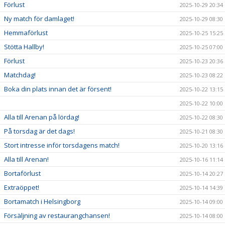
Förlust
2025-10-29 20:34
Ny match för damlaget!
2025-10-29 08:30
Hemmaförlust
2025-10-25 15:25
Stötta Hallby!
2025-10-25 07:00
Förlust
2025-10-23 20:36
Matchdag!
2025-10-23 08:22
Boka din plats innan det är försent!
2025-10-22 13:15
2025-10-22 10:00
Alla till Arenan på lördag!
2025-10-22 08:30
På torsdag är det dags!
2025-10-21 08:30
Stort intresse inför torsdagens match!
2025-10-20 13:16
Alla till Arenan!
2025-10-16 11:14
Bortaförlust
2025-10-14 20:27
Extraöppet!
2025-10-14 14:39
Bortamatch i Helsingborg
2025-10-14 09:00
Försäljning av restaurangchansen!
2025-10-14 08:00