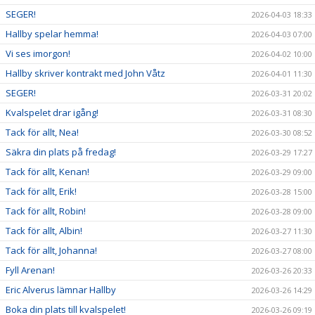
SEGER!
2026-04-03 18:33
Hallby spelar hemma!
2026-04-03 07:00
Vi ses imorgon!
2026-04-02 10:00
Hallby skriver kontrakt med John Våtz
2026-04-01 11:30
SEGER!
2026-03-31 20:02
Kvalspelet drar igång!
2026-03-31 08:30
Tack för allt, Nea!
2026-03-30 08:52
Säkra din plats på fredag!
2026-03-29 17:27
Tack för allt, Kenan!
2026-03-29 09:00
Tack för allt, Erik!
2026-03-28 15:00
Tack för allt, Robin!
2026-03-28 09:00
Tack för allt, Albin!
2026-03-27 11:30
Tack för allt, Johanna!
2026-03-27 08:00
Fyll Arenan!
2026-03-26 20:33
Eric Alverus lämnar Hallby
2026-03-26 14:29
Boka din plats till kvalspelet!
2026-03-26 09:19