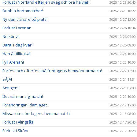
Förlust i Norrland efter en svag och bra halvlek
2025-12-29 20:40
Dubbla bortamatcher!
2025-12-29 10:22
Ny damtränare på plats!
2025-12-27 12:00
Förlust i Arenan
2025-12-26 18:36
Nu kör vi!
2025-12-26 07:00
Bara 1 dag kvar!
2025-12-25 08:00
Han är tillbaka!
2025-12-24 10:00
Fyll Arenan!
2025-12-23 10:00
Förfest och efterfest på fredagens hemvändarmatch!
2025-12-22 12:00
SÅJA!
2025-12-21 16:31
Äntligen!
2025-12-21 07:00
Det närmar sig match!
2025-12-20 10:00
Förändringar i damlaget
2025-12-19 17:00
Missa inte söndagens hemmamatch!
2025-12-18 08:00
Förlust i Alingsås
2025-12-17 20:40
Förlust i Skåne
2025-12-17 20:28