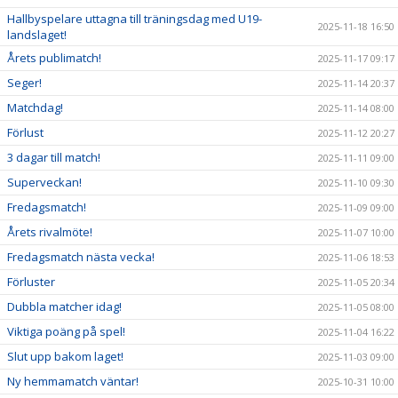
Hallbyspelare uttagna till träningsdag med U19-
2025-11-18 16:50
landslaget!
Årets publimatch!
2025-11-17 09:17
Seger!
2025-11-14 20:37
Matchdag!
2025-11-14 08:00
Förlust
2025-11-12 20:27
3 dagar till match!
2025-11-11 09:00
Superveckan!
2025-11-10 09:30
Fredagsmatch!
2025-11-09 09:00
Årets rivalmöte!
2025-11-07 10:00
Fredagsmatch nästa vecka!
2025-11-06 18:53
Förluster
2025-11-05 20:34
Dubbla matcher idag!
2025-11-05 08:00
Viktiga poäng på spel!
2025-11-04 16:22
Slut upp bakom laget!
2025-11-03 09:00
Ny hemmamatch väntar!
2025-10-31 10:00