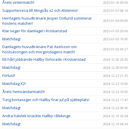
Årets vintermatch!
2025-01-10 09:06
Supporterresa till Alingsås x2 och Alstermo!
2025-01-07 08:16
Herrlagets huvudtränare Jesper Östlund summerar
2025-01-06 09:00
höstens matcher!
Klar seger för damlaget i Kristianstad
2025-01-03 20:06
Matchdag!
2025-01-03 10:00
Damlagets huvudtränare Pär Axelsson om
2025-01-02 09:27
höstsäsongen och morgondagens match!
Ett hårt jobbande Hallby förlorade i Kristianstad
2024-12-30 20:43
Matchdag!
2024-12-30 09:00
Förlust!
2024-12-27 21:35
Matchdag X2!
2024-12-27 10:00
Årets hemvändarmatch!
2024-12-23 10:00
Tung bortaseger och Hallby firar jul på sjätteplats!
2024-12-22 17:47
Matchdag!
2024-12-22 08:50
Andra halvlek knäckte Hallby i Blekinge
2024-12-19 20:34
Matchdag!
2024-12-19 08:34