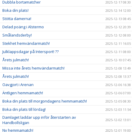
Dubbla bortamatcher
2025-12-17 08:30
Boka din plats!
2025-12-14 12:00
Stötta damerna!
2025-12-13 08:45
Delad poäng i Alstermo
2025-12-12 20:39
Smålandsderby!
2025-12-12 08:00
Stekhet hemvändarmatch!
2025-12-11 16:05
Julklappsdagar på Intersport! ??
2025-12-11 08:00
Årets julmatch!
2025-12-10 07:45
Missa inte årets hemvändarmatch!
2025-12-08 13:49
Årets julmatch!
2025-12-08 13:37
Oavgjort i Arenan
2025-12-06 16:38
Äntligen hemmamatch!
2025-12-06 07:00
Boka din plats till morgondagens hemmamatch!
2025-12-05 08:30
Boka din plats till lördag!
2025-12-03 11:54
Damlaget laddar upp inför återstarten av
2025-12-02 13:01
Handbollsligan
Ny hemmamatch!
2025-12-01 19:00