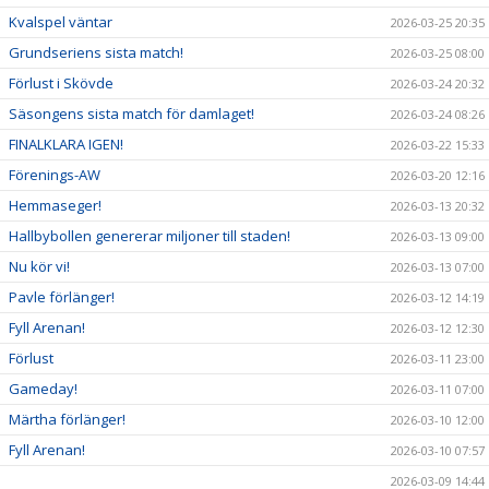
Kvalspel väntar
2026-03-25 20:35
Grundseriens sista match!
2026-03-25 08:00
Förlust i Skövde
2026-03-24 20:32
Säsongens sista match för damlaget!
2026-03-24 08:26
FINALKLARA IGEN!
2026-03-22 15:33
Förenings-AW
2026-03-20 12:16
Hemmaseger!
2026-03-13 20:32
Hallbybollen genererar miljoner till staden!
2026-03-13 09:00
Nu kör vi!
2026-03-13 07:00
Pavle förlänger!
2026-03-12 14:19
Fyll Arenan!
2026-03-12 12:30
Förlust
2026-03-11 23:00
Gameday!
2026-03-11 07:00
Märtha förlänger!
2026-03-10 12:00
Fyll Arenan!
2026-03-10 07:57
2026-03-09 14:44