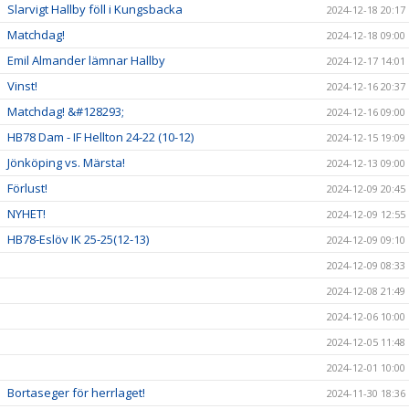
Slarvigt Hallby föll i Kungsbacka
2024-12-18 20:17
Matchdag!
2024-12-18 09:00
Emil Almander lämnar Hallby
2024-12-17 14:01
Vinst!
2024-12-16 20:37
Matchdag! &#128293;
2024-12-16 09:00
HB78 Dam - IF Hellton 24-22 (10-12)
2024-12-15 19:09
Jönköping vs. Märsta!
2024-12-13 09:00
Förlust!
2024-12-09 20:45
NYHET!
2024-12-09 12:55
HB78-Eslöv IK 25-25(12-13)
2024-12-09 09:10
2024-12-09 08:33
2024-12-08 21:49
2024-12-06 10:00
2024-12-05 11:48
2024-12-01 10:00
Bortaseger för herrlaget!
2024-11-30 18:36