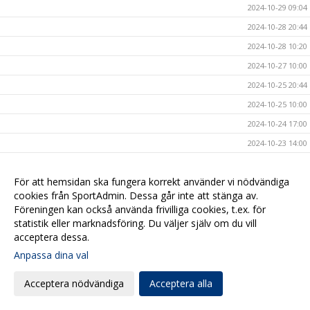
2024-10-29 09:04
2024-10-28 20:44
2024-10-28 10:20
2024-10-27 10:00
2024-10-25 20:44
2024-10-25 10:00
2024-10-24 17:00
2024-10-23 14:00
2024-10-23 09:54
För att hemsidan ska fungera korrekt använder vi nödvändiga
2024-10-20 17:09
cookies från SportAdmin. Dessa går inte att stänga av.
2024-10-20 08:00
Föreningen kan också använda frivilliga cookies, t.ex. för
2024-10-17 17:00
statistik eller marknadsföring. Du väljer själv om du vill
acceptera dessa.
2024-10-16 20:40
Anpassa dina val
2024-10-16 08:00
2024-10-15 10:40
Acceptera nödvändiga
Acceptera alla
2024-10-14 15:47