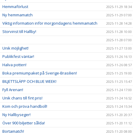
Hemmaförlust
2025-11-29 18:34
Ny hemmamatch
2025-11-29 07:00
Viktig information inför morgondagens hemmamatch
2025-11-28 14:28
Storvinst till Hallby!
2025-11-28 10:00
2025-11-28 07:00
Unik möjlighet!
2025-11-27 13:00
Publikfest väntar!
2025-11-26 16:13
Halva potten!
2025-11-26 08:57
Boka premiumpaket på Sverige-Brasilien!
2025-11-25 19:00
BILJETTSLÄPP OCH BLUE WEEK!
2025-11-25 15:47
Fyll Arenan!
2025-11-24 17:00
Unik chans till fint pris!
2025-11-24 16:52
Kom och pröva handboll!
2025-11-24 15:34
Ny Hallbyseger!
2025-11-20 20:37
Över 900 biljetter sålda!
2025-11-20 11:12
Bortamatch!
2025-11-20 08:00