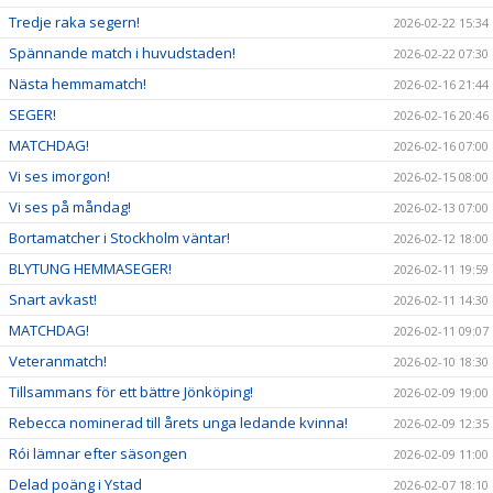
Tredje raka segern!
2026-02-22 15:34
Spännande match i huvudstaden!
2026-02-22 07:30
Nästa hemmamatch!
2026-02-16 21:44
SEGER!
2026-02-16 20:46
MATCHDAG!
2026-02-16 07:00
Vi ses imorgon!
2026-02-15 08:00
Vi ses på måndag!
2026-02-13 07:00
Bortamatcher i Stockholm väntar!
2026-02-12 18:00
BLYTUNG HEMMASEGER!
2026-02-11 19:59
Snart avkast!
2026-02-11 14:30
MATCHDAG!
2026-02-11 09:07
Veteranmatch!
2026-02-10 18:30
Tillsammans för ett bättre Jönköping!
2026-02-09 19:00
Rebecca nominerad till årets unga ledande kvinna!
2026-02-09 12:35
Rói lämnar efter säsongen
2026-02-09 11:00
Delad poäng i Ystad
2026-02-07 18:10