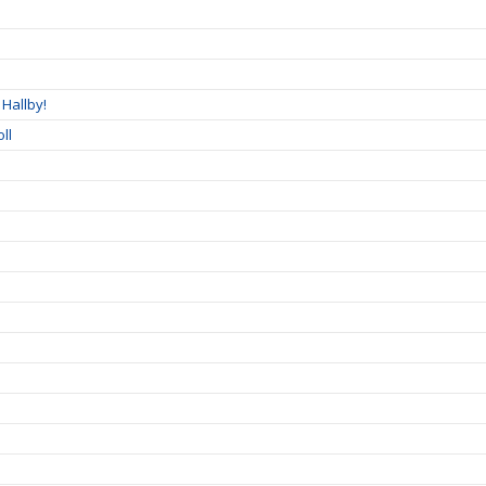
Hallby!
ll