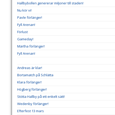
Hallbybollen genererar miljoner till staden!
Nu kör vi!
Pavle förlänger!
Fyll Arenan!
Förlust
Gameday!
Märtha förlänger!
Fyll Arenan!
Andreas är klar!
Bortamatch på Schlätta
Klara förlänger!
Högberg förlänger!
Stötta Hallby på ett enkelt sätt!
Wedenby förlänger!
Efterfest 13 mars