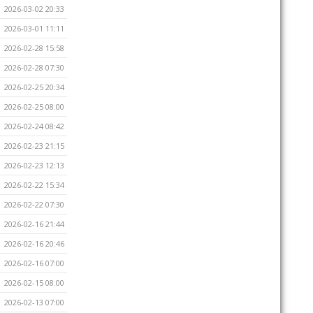
2026-03-02 20:33
2026-03-01 11:11
2026-02-28 15:58
2026-02-28 07:30
2026-02-25 20:34
2026-02-25 08:00
2026-02-24 08:42
2026-02-23 21:15
2026-02-23 12:13
2026-02-22 15:34
2026-02-22 07:30
2026-02-16 21:44
2026-02-16 20:46
2026-02-16 07:00
2026-02-15 08:00
2026-02-13 07:00