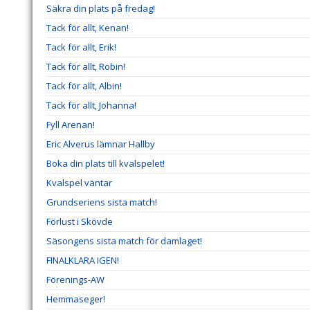
Säkra din plats på fredag!
Tack för allt, Kenan!
Tack för allt, Erik!
Tack för allt, Robin!
Tack för allt, Albin!
Tack för allt, Johanna!
Fyll Arenan!
Eric Alverus lämnar Hallby
Boka din plats till kvalspelet!
Kvalspel väntar
Grundseriens sista match!
Förlust i Skövde
Säsongens sista match för damlaget!
FINALKLARA IGEN!
Förenings-AW
Hemmaseger!