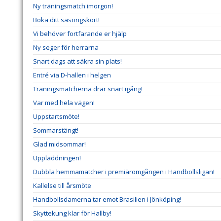
Ny träningsmatch imorgon!
Boka ditt säsongskort!
Vi behöver fortfarande er hjälp
Ny seger för herrarna
Snart dags att säkra sin plats!
Entré via D-hallen i helgen
Träningsmatcherna drar snart igång!
Var med hela vägen!
Uppstartsmöte!
Sommarstängt!
Glad midsommar!
Uppladdningen!
Dubbla hemmamatcher i premiäromgången i Handbollsligan!
Kallelse till årsmöte
Handbollsdamerna tar emot Brasilien i Jönköping!
Skyttekung klar för Hallby!