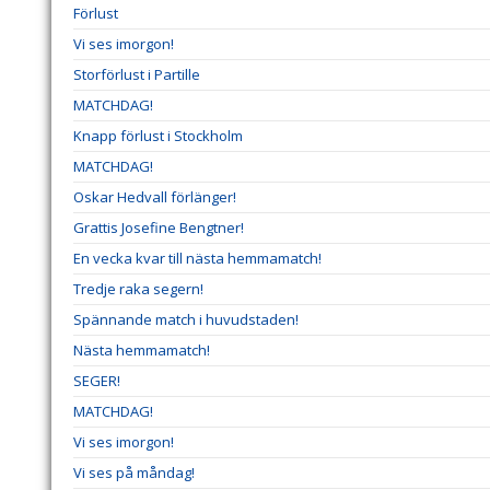
Förlust
Vi ses imorgon!
Storförlust i Partille
MATCHDAG!
Knapp förlust i Stockholm
MATCHDAG!
Oskar Hedvall förlänger!
Grattis Josefine Bengtner!
En vecka kvar till nästa hemmamatch!
Tredje raka segern!
Spännande match i huvudstaden!
Nästa hemmamatch!
SEGER!
MATCHDAG!
Vi ses imorgon!
Vi ses på måndag!