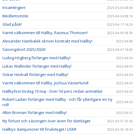
Insamlingen!
2025-05-05 08:40
Medlemsmöte
2025-04-24 08:16
Glad påsk!
2025-04-17 14:26
Varmt välkommen till Hallby, Rasmus Thomsen!
2025-04-09 08:30
Alexander Hambalek skriver kontrakt med Hallby!
2025-04-08
Säsongskort 2025/2026!
2025-04-07 18:00
Ludvig Högberg förlänger med Hallby!
2025-04-06
Lukas Wallinder förlänger med Hallby!
2025-04-05
Oskar Hedvall förlänger med Hallby!
2025-04-04
Varmt välkommen till Hallby, Joshua Västerlund!
2025-04-03
Hallbyfest lördag 10 maj - Över 50 pers redan anmälda!
2025-04-03
Robert Ladan förlänger med Hallby - och får ytterligare en ny
2025-04-02
roll!
Albin Broman förlänger med Hallby!
2025-04-01
Ny förlust och säsongen över även för damlaget
2025-03-31 20:30
Hallbys damjuniorer till finalsteget i USM!
2025-03-30 18:47