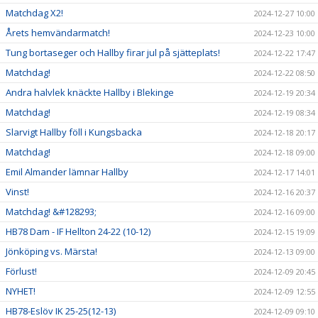
Matchdag X2!
2024-12-27 10:00
Årets hemvändarmatch!
2024-12-23 10:00
Tung bortaseger och Hallby firar jul på sjätteplats!
2024-12-22 17:47
Matchdag!
2024-12-22 08:50
Andra halvlek knäckte Hallby i Blekinge
2024-12-19 20:34
Matchdag!
2024-12-19 08:34
Slarvigt Hallby föll i Kungsbacka
2024-12-18 20:17
Matchdag!
2024-12-18 09:00
Emil Almander lämnar Hallby
2024-12-17 14:01
Vinst!
2024-12-16 20:37
Matchdag! &#128293;
2024-12-16 09:00
HB78 Dam - IF Hellton 24-22 (10-12)
2024-12-15 19:09
Jönköping vs. Märsta!
2024-12-13 09:00
Förlust!
2024-12-09 20:45
NYHET!
2024-12-09 12:55
HB78-Eslöv IK 25-25(12-13)
2024-12-09 09:10