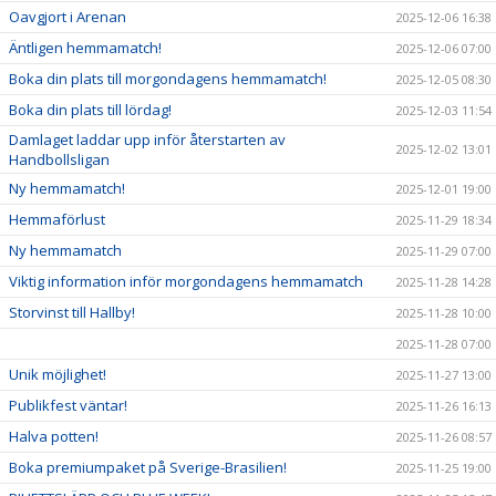
Oavgjort i Arenan
2025-12-06 16:38
Äntligen hemmamatch!
2025-12-06 07:00
Boka din plats till morgondagens hemmamatch!
2025-12-05 08:30
Boka din plats till lördag!
2025-12-03 11:54
Damlaget laddar upp inför återstarten av
2025-12-02 13:01
Handbollsligan
Ny hemmamatch!
2025-12-01 19:00
Hemmaförlust
2025-11-29 18:34
Ny hemmamatch
2025-11-29 07:00
Viktig information inför morgondagens hemmamatch
2025-11-28 14:28
Storvinst till Hallby!
2025-11-28 10:00
2025-11-28 07:00
Unik möjlighet!
2025-11-27 13:00
Publikfest väntar!
2025-11-26 16:13
Halva potten!
2025-11-26 08:57
Boka premiumpaket på Sverige-Brasilien!
2025-11-25 19:00