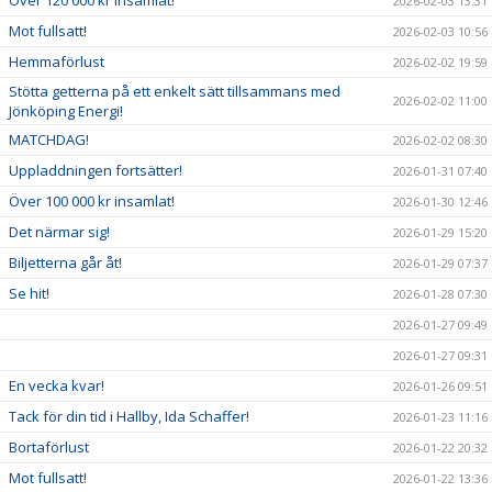
2026-02-03 13:31
Mot fullsatt!
2026-02-03 10:56
Hemmaförlust
2026-02-02 19:59
Stötta getterna på ett enkelt sätt tillsammans med
2026-02-02 11:00
Jönköping Energi!
MATCHDAG!
2026-02-02 08:30
Uppladdningen fortsätter!
2026-01-31 07:40
Över 100 000 kr insamlat!
2026-01-30 12:46
Det närmar sig!
2026-01-29 15:20
Biljetterna går åt!
2026-01-29 07:37
Se hit!
2026-01-28 07:30
2026-01-27 09:49
2026-01-27 09:31
En vecka kvar!
2026-01-26 09:51
Tack för din tid i Hallby, Ida Schaffer!
2026-01-23 11:16
Bortaförlust
2026-01-22 20:32
Mot fullsatt!
2026-01-22 13:36