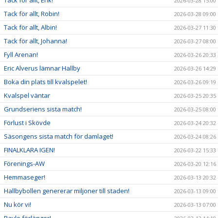
2026-03-28 15:00
Tack för allt, Robin!
2026-03-28 09:00
Tack för allt, Albin!
2026-03-27 11:30
Tack för allt, Johanna!
2026-03-27 08:00
Fyll Arenan!
2026-03-26 20:33
Eric Alverus lämnar Hallby
2026-03-26 14:29
Boka din plats till kvalspelet!
2026-03-26 09:19
Kvalspel väntar
2026-03-25 20:35
Grundseriens sista match!
2026-03-25 08:00
Förlust i Skövde
2026-03-24 20:32
Säsongens sista match för damlaget!
2026-03-24 08:26
FINALKLARA IGEN!
2026-03-22 15:33
Förenings-AW
2026-03-20 12:16
Hemmaseger!
2026-03-13 20:32
Hallbybollen genererar miljoner till staden!
2026-03-13 09:00
Nu kör vi!
2026-03-13 07:00
Pavle förlänger!