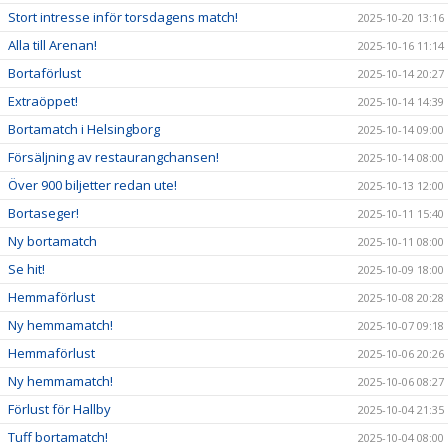
Stort intresse inför torsdagens match!
2025-10-20 13:16
Alla till Arenan!
2025-10-16 11:14
Bortaförlust
2025-10-14 20:27
Extraöppet!
2025-10-14 14:39
Bortamatch i Helsingborg
2025-10-14 09:00
Försäljning av restaurangchansen!
2025-10-14 08:00
Över 900 biljetter redan ute!
2025-10-13 12:00
Bortaseger!
2025-10-11 15:40
Ny bortamatch
2025-10-11 08:00
Se hit!
2025-10-09 18:00
Hemmaförlust
2025-10-08 20:28
Ny hemmamatch!
2025-10-07 09:18
Hemmaförlust
2025-10-06 20:26
Ny hemmamatch!
2025-10-06 08:27
Förlust för Hallby
2025-10-04 21:35
Tuff bortamatch!
2025-10-04 08:00