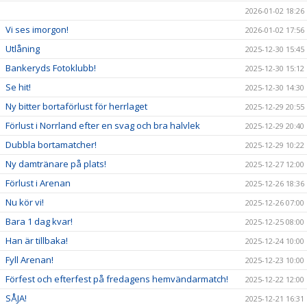
2026-01-02 18:26
Vi ses imorgon!
2026-01-02 17:56
Utlåning
2025-12-30 15:45
Bankeryds Fotoklubb!
2025-12-30 15:12
Se hit!
2025-12-30 14:30
Ny bitter bortaförlust för herrlaget
2025-12-29 20:55
Förlust i Norrland efter en svag och bra halvlek
2025-12-29 20:40
Dubbla bortamatcher!
2025-12-29 10:22
Ny damtränare på plats!
2025-12-27 12:00
Förlust i Arenan
2025-12-26 18:36
Nu kör vi!
2025-12-26 07:00
Bara 1 dag kvar!
2025-12-25 08:00
Han är tillbaka!
2025-12-24 10:00
Fyll Arenan!
2025-12-23 10:00
Förfest och efterfest på fredagens hemvändarmatch!
2025-12-22 12:00
SÅJA!
2025-12-21 16:31