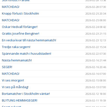
2026-02-28 15:58
MATCHDAG!
2026-02-28 07:30
Knapp förlust i Stockholm
2026-02-25 20:34
MATCHDAG!
2026-02-25 08:00
Oskar Hedvall förlänger!
2026-02-24 08:42
Grattis Josefine Bengtner!
2026-02-23 21:15
En vecka kvar till nästa hemmamatch!
2026-02-23 12:13
Tredje raka segern!
2026-02-22 15:34
Spännande match i huvudstaden!
2026-02-22 07:30
Nästa hemmamatch!
2026-02-16 21:44
SEGER!
2026-02-16 20:46
MATCHDAG!
2026-02-16 07:00
Vi ses imorgon!
2026-02-15 08:00
Vi ses på måndag!
2026-02-13 07:00
Bortamatcher i Stockholm väntar!
2026-02-12 18:00
BLYTUNG HEMMASEGER!
2026-02-11 19:59
Snart avkast!