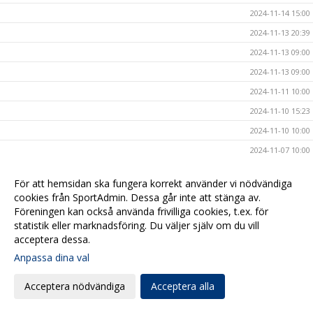
2024-11-14 15:00
2024-11-13 20:39
2024-11-13 09:00
2024-11-13 09:00
2024-11-11 10:00
2024-11-10 15:23
2024-11-10 10:00
2024-11-07 10:00
2024-11-06 17:00
För att hemsidan ska fungera korrekt använder vi nödvändiga
2024-11-05 19:00
cookies från SportAdmin. Dessa går inte att stänga av.
2024-11-05 15:10
Föreningen kan också använda frivilliga cookies, t.ex. för
statistik eller marknadsföring. Du väljer själv om du vill
2024-11-04 20:32
acceptera dessa.
2024-11-04 12:00
Anpassa dina val
2024-11-04 09:00
Acceptera nödvändiga
Acceptera alla
2024-11-03 11:00
2024-11-01 18:59