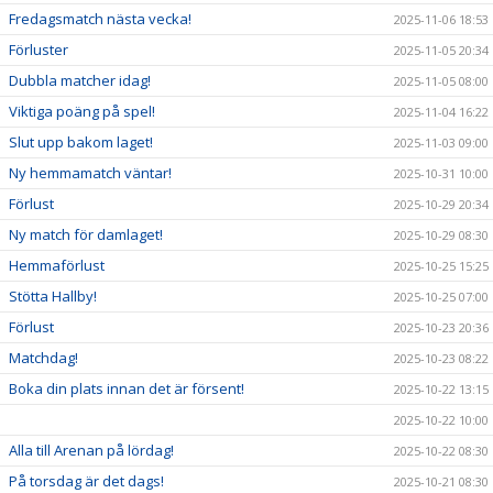
Fredagsmatch nästa vecka!
2025-11-06 18:53
Förluster
2025-11-05 20:34
Dubbla matcher idag!
2025-11-05 08:00
Viktiga poäng på spel!
2025-11-04 16:22
Slut upp bakom laget!
2025-11-03 09:00
Ny hemmamatch väntar!
2025-10-31 10:00
Förlust
2025-10-29 20:34
Ny match för damlaget!
2025-10-29 08:30
Hemmaförlust
2025-10-25 15:25
Stötta Hallby!
2025-10-25 07:00
Förlust
2025-10-23 20:36
Matchdag!
2025-10-23 08:22
Boka din plats innan det är försent!
2025-10-22 13:15
2025-10-22 10:00
Alla till Arenan på lördag!
2025-10-22 08:30
På torsdag är det dags!
2025-10-21 08:30