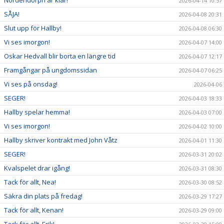
2026-04-14 10:57
SÅJA!
2026-04-08 20:31
Slut upp för Hallby!
2026-04-08 06:30
Vi ses imorgon!
2026-04-07 14:00
Oskar Hedvall blir borta en längre tid
2026-04-07 12:17
Framgångar på ungdomssidan
2026-04-07 06:25
Vi ses på onsdag!
2026-04-06
SEGER!
2026-04-03 18:33
Hallby spelar hemma!
2026-04-03 07:00
Vi ses imorgon!
2026-04-02 10:00
Hallby skriver kontrakt med John Våtz
2026-04-01 11:30
SEGER!
2026-03-31 20:02
Kvalspelet drar igång!
2026-03-31 08:30
Tack för allt, Nea!
2026-03-30 08:52
Säkra din plats på fredag!
2026-03-29 17:27
Tack för allt, Kenan!
2026-03-29 09:00
Tack för allt, Erik!