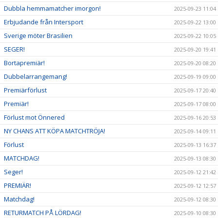
Dubbla hemmamatcher imorgon!
2025-09-23 11:04
Erbjudande från Intersport
2025-09-22 13:00
Sverige möter Brasilien
2025-09-22 10:05
SEGER!
2025-09-20 19:41
Bortapremiär!
2025-09-20 08:20
Dubbelarrangemang!
2025-09-19 09:00
Premiärförlust
2025-09-17 20:40
Premiär!
2025-09-17 08:00
Förlust mot Önnered
2025-09-16 20:53
NY CHANS ATT KÖPA MATCHTRÖJA!
2025-09-14 09:11
Förlust
2025-09-13 16:37
MATCHDAG!
2025-09-13 08:30
Seger!
2025-09-12 21:42
PREMIÄR!
2025-09-12 12:57
Matchdag!
2025-09-12 08:30
RETURMATCH PÅ LÖRDAG!
2025-09-10 08:30