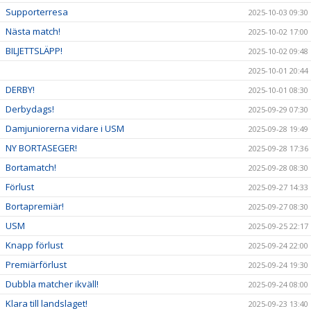
Supporterresa
2025-10-03 09:30
Nästa match!
2025-10-02 17:00
BILJETTSLÄPP!
2025-10-02 09:48
2025-10-01 20:44
DERBY!
2025-10-01 08:30
Derbydags!
2025-09-29 07:30
Damjuniorerna vidare i USM
2025-09-28 19:49
NY BORTASEGER!
2025-09-28 17:36
Bortamatch!
2025-09-28 08:30
Förlust
2025-09-27 14:33
Bortapremiär!
2025-09-27 08:30
USM
2025-09-25 22:17
Knapp förlust
2025-09-24 22:00
Premiärförlust
2025-09-24 19:30
Dubbla matcher ikväll!
2025-09-24 08:00
Klara till landslaget!
2025-09-23 13:40