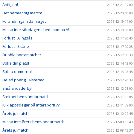
Äntligen!
2025-12-21 07:00
Det närmar sig match!
2025-12-20 10:00
Förändringar i damlaget
2025-12-19 17:00
Missa inte söndagens hemmamatch!
2025-12-18 08:00
Förlust i Alingsås
2025-12-17 20:40
Förlust i Skåne
2025-12-17 20:28
Dubbla bortamatcher
2025-12-17 08:30
Boka din plats!
2025-12-14 12:00
Stötta damerna!
2025-12-13 08:45
Delad poäng i Alstermo
2025-12-12 20:39
Smålandsderby!
2025-12-12 08:00
Stekhet hemvändarmatch!
2025-12-11 16:05
Julklappsdagar på Intersport! ??
2025-12-11 08:00
Årets julmatch!
2025-12-10 07:45
Missa inte årets hemvändarmatch!
2025-12-08 13:49
Årets julmatch!
2025-12-08 13:37