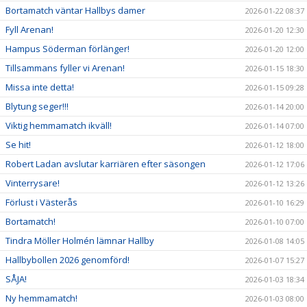
Bortamatch väntar Hallbys damer
2026-01-22 08:37
Fyll Arenan!
2026-01-20 12:30
Hampus Söderman förlänger!
2026-01-20 12:00
Tillsammans fyller vi Arenan!
2026-01-15 18:30
Missa inte detta!
2026-01-15 09:28
Blytung seger!!!
2026-01-14 20:00
Viktig hemmamatch ikväll!
2026-01-14 07:00
Se hit!
2026-01-12 18:00
Robert Ladan avslutar karriären efter säsongen
2026-01-12 17:06
Vinterrysare!
2026-01-12 13:26
Förlust i Västerås
2026-01-10 16:29
Bortamatch!
2026-01-10 07:00
Tindra Möller Holmén lämnar Hallby
2026-01-08 14:05
Hallbybollen 2026 genomförd!
2026-01-07 15:27
SÅJA!
2026-01-03 18:34
Ny hemmamatch!
2026-01-03 08:00