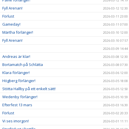
2026-03-12 14:19
Fyll Arenan!
2026-03-12 12:30
Förlust
2026-03-11 23:00
Gameday!
2026-03-11 07:00
Märtha förlänger!
2026-03-10 12:00
Fyll Arenan!
2026-03-10 07:57
2026-03-09 14:44
Andreas är klar!
2026-03-08 12:30
Bortamatch på Schlätta
2026-03-08 07:30
Klara förlänger!
2026-03-06 12:00
Högberg förlänger!
2026-03-05 18:08
Stötta Hallby på ett enkelt sätt!
2026-03-05 12:50
Wedenby förlänger!
2026-03-05 10:59
Efterfest 13 mars
2026-03-03 16:30
Förlust
2026-03-02 20:33
Vi ses imorgon!
2026-03-01 11:11
Storförlust i Partille