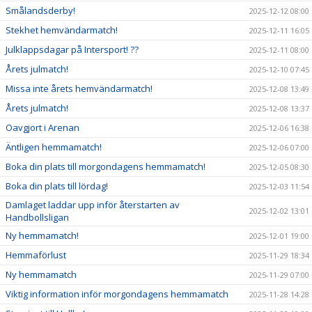
Smålandsderby!
2025-12-12 08:00
Stekhet hemvändarmatch!
2025-12-11 16:05
Julklappsdagar på Intersport! ??
2025-12-11 08:00
Årets julmatch!
2025-12-10 07:45
Missa inte årets hemvändarmatch!
2025-12-08 13:49
Årets julmatch!
2025-12-08 13:37
Oavgjort i Arenan
2025-12-06 16:38
Äntligen hemmamatch!
2025-12-06 07:00
Boka din plats till morgondagens hemmamatch!
2025-12-05 08:30
Boka din plats till lördag!
2025-12-03 11:54
Damlaget laddar upp inför återstarten av
2025-12-02 13:01
Handbollsligan
Ny hemmamatch!
2025-12-01 19:00
Hemmaförlust
2025-11-29 18:34
Ny hemmamatch
2025-11-29 07:00
Viktig information inför morgondagens hemmamatch
2025-11-28 14:28