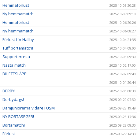
Hemmaförlust
2025-10-08 20:28
Ny hemmamatch!
2025-10-07 09:18
Hemmaförlust
2025-10-06 20:26
Ny hemmamatch!
2025-10-06 08:27
Förlust för Hallby
2025-10-04 21:35
Tuff bortamatch!
2025-10-04 08:00
Supporterresa
2025-10-03 09:30
Nästa match!
2025-10-02 17:00
BILJETTSLÄPP!
2025-10-02 09:48
2025-10-01 20:44
DERBY!
2025-10-01 08:30
Derbydags!
2025-09-29 07:30
Damjuniorerna vidare i USM
2025-09-28 19:49
NY BORTASEGER!
2025-09-28 17:36
Bortamatch!
2025-09-28 08:30
Förlust
2025-09-27 14:33