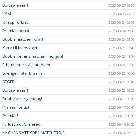
Bortapremiär!
2025-09-27 08:30
USM
2025-09-25 22:17
Knapp förlust
2025-09-24 22:00
Premiärförlust
2025-09-24 19:30
Dubbla matcher ikväll!
2025-09-24 08:00
Klara till landslaget!
2025-09-23 13:40
Dubbla hemmamatcher imorgon!
2025-09-23 11:04
Erbjudande från Intersport
2025-09-22 13:00
Sverige möter Brasilien
2025-09-22 10:05
SEGER!
2025-09-20 19:41
Bortapremiär!
2025-09-20 08:20
Dubbelarrangemang!
2025-09-19 09:00
Premiärförlust
2025-09-17 20:40
Premiär!
2025-09-17 08:00
Förlust mot Önnered
2025-09-16 20:53
NY CHANS ATT KÖPA MATCHTRÖJA!
2025-09-14 09:11