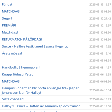
Förlust
2025-09-13 16:37
MATCHDAG!
2025-09-13 08:30
Seger!
2025-09-12 21:42
PREMIÄR!
2025-09-12 12:57
Matchdag!
2025-09-12 08:30
RETURMATCH PÅ LÖRDAG!
2025-09-10 08:30
Succé – Hallbys testkit med Essnce flyger ut!
2025-09-09 17:52
Årets mössa!
2025-09-09 12:10
2025-09-09 08:34
Handboll på hemmaplan!
2025-09-08 14:37
Knapp förlust i Ystad
2025-09-06 16:38
MATCHDAG!
2025-09-06 08:30
Hampus Söderman blir borta en längre tid – Jesper
2025-09-04 15:14
Johansson klar för Hallby!
Sista chansen!
2025-09-04 13:23
Hallby x Essnce – Doften av gemenskap och framtid
2025-09-03 18:00