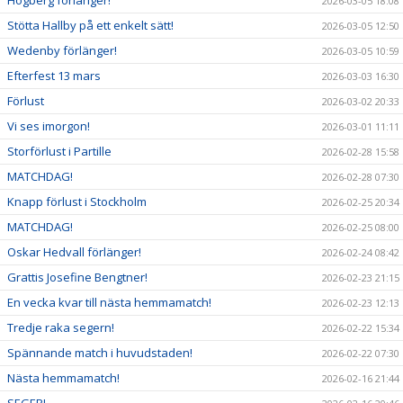
2026-03-05 18:08
Stötta Hallby på ett enkelt sätt!
2026-03-05 12:50
Wedenby förlänger!
2026-03-05 10:59
Efterfest 13 mars
2026-03-03 16:30
Förlust
2026-03-02 20:33
Vi ses imorgon!
2026-03-01 11:11
Storförlust i Partille
2026-02-28 15:58
MATCHDAG!
2026-02-28 07:30
Knapp förlust i Stockholm
2026-02-25 20:34
MATCHDAG!
2026-02-25 08:00
Oskar Hedvall förlänger!
2026-02-24 08:42
Grattis Josefine Bengtner!
2026-02-23 21:15
En vecka kvar till nästa hemmamatch!
2026-02-23 12:13
Tredje raka segern!
2026-02-22 15:34
Spännande match i huvudstaden!
2026-02-22 07:30
Nästa hemmamatch!
2026-02-16 21:44
SEGER!