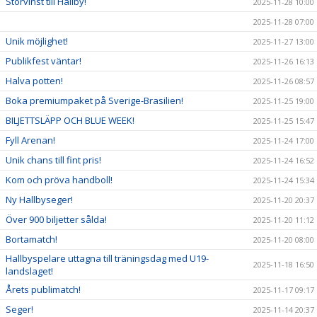
Storvinst till Hallby!
2025-11-28 10:00
2025-11-28 07:00
Unik möjlighet!
2025-11-27 13:00
Publikfest väntar!
2025-11-26 16:13
Halva potten!
2025-11-26 08:57
Boka premiumpaket på Sverige-Brasilien!
2025-11-25 19:00
BILJETTSLÄPP OCH BLUE WEEK!
2025-11-25 15:47
Fyll Arenan!
2025-11-24 17:00
Unik chans till fint pris!
2025-11-24 16:52
Kom och pröva handboll!
2025-11-24 15:34
Ny Hallbyseger!
2025-11-20 20:37
Över 900 biljetter sålda!
2025-11-20 11:12
Bortamatch!
2025-11-20 08:00
Hallbyspelare uttagna till träningsdag med U19-
2025-11-18 16:50
landslaget!
Årets publimatch!
2025-11-17 09:17
Seger!
2025-11-14 20:37