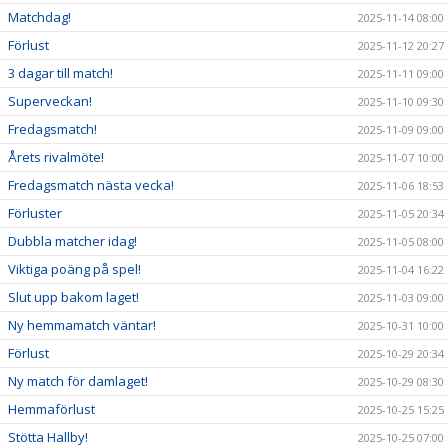
Matchdag!
2025-11-14 08:00
Förlust
2025-11-12 20:27
3 dagar till match!
2025-11-11 09:00
Superveckan!
2025-11-10 09:30
Fredagsmatch!
2025-11-09 09:00
Årets rivalmöte!
2025-11-07 10:00
Fredagsmatch nästa vecka!
2025-11-06 18:53
Förluster
2025-11-05 20:34
Dubbla matcher idag!
2025-11-05 08:00
Viktiga poäng på spel!
2025-11-04 16:22
Slut upp bakom laget!
2025-11-03 09:00
Ny hemmamatch väntar!
2025-10-31 10:00
Förlust
2025-10-29 20:34
Ny match för damlaget!
2025-10-29 08:30
Hemmaförlust
2025-10-25 15:25
Stötta Hallby!
2025-10-25 07:00