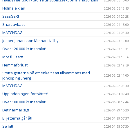
2026-02-05 15:00
Holma é klar!
2026-02-05 13:13
SEEEGER!
2026-02-04 20:28
Snart avkast!
2026-02-04 15:00
MATCHDAG!
2026-02-04 08:30
Jesper Johansson lämnar Hallby
2026-02-03 19:00
Över 120 000 kr insamlat!
2026-02-03 13:31
Mot fullsatt!
2026-02-03 10:56
Hemmaförlust
2026-02-02 19:59
Stötta getterna på ett enkelt sätt tillsammans med
2026-02-02 11:00
Jönköping Energi!
MATCHDAG!
2026-02-02 08:30
Uppladdningen fortsätter!
2026-01-31 07:40
Över 100 000 kr insamlat!
2026-01-30 12:46
Det närmar sig!
2026-01-29 15:20
Biljetterna går åt!
2026-01-29 07:37
Se hit!
2026-01-28 07:30