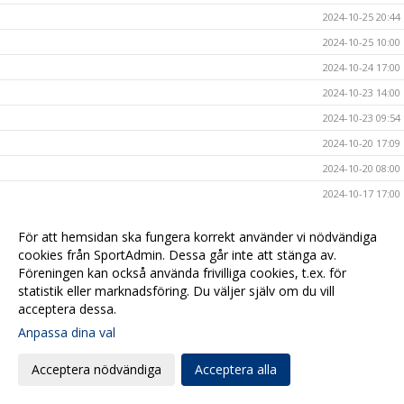
2024-10-25 20:44
2024-10-25 10:00
2024-10-24 17:00
2024-10-23 14:00
2024-10-23 09:54
2024-10-20 17:09
2024-10-20 08:00
2024-10-17 17:00
2024-10-16 20:40
För att hemsidan ska fungera korrekt använder vi nödvändiga
2024-10-16 08:00
cookies från SportAdmin. Dessa går inte att stänga av.
2024-10-15 10:40
Föreningen kan också använda frivilliga cookies, t.ex. för
statistik eller marknadsföring. Du väljer själv om du vill
2024-10-14 15:47
acceptera dessa.
2024-10-13 19:00
Anpassa dina val
2024-10-11 20:50
Acceptera nödvändiga
Acceptera alla
2024-10-11 12:00
2024-10-11 08:00