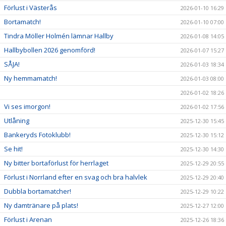
Förlust i Västerås
2026-01-10 16:29
Bortamatch!
2026-01-10 07:00
Tindra Möller Holmén lämnar Hallby
2026-01-08 14:05
Hallbybollen 2026 genomförd!
2026-01-07 15:27
SÅJA!
2026-01-03 18:34
Ny hemmamatch!
2026-01-03 08:00
2026-01-02 18:26
Vi ses imorgon!
2026-01-02 17:56
Utlåning
2025-12-30 15:45
Bankeryds Fotoklubb!
2025-12-30 15:12
Se hit!
2025-12-30 14:30
Ny bitter bortaförlust för herrlaget
2025-12-29 20:55
Förlust i Norrland efter en svag och bra halvlek
2025-12-29 20:40
Dubbla bortamatcher!
2025-12-29 10:22
Ny damtränare på plats!
2025-12-27 12:00
Förlust i Arenan
2025-12-26 18:36