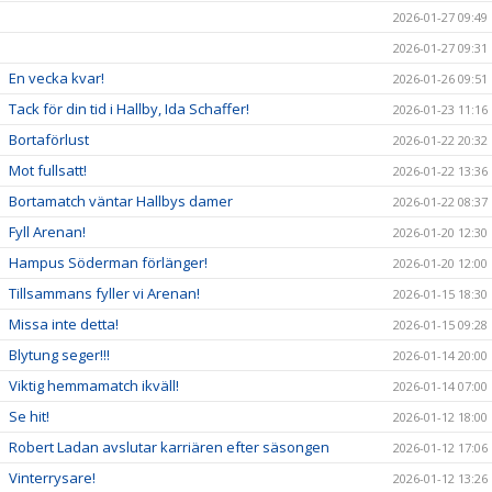
2026-01-27 09:49
2026-01-27 09:31
En vecka kvar!
2026-01-26 09:51
Tack för din tid i Hallby, Ida Schaffer!
2026-01-23 11:16
Bortaförlust
2026-01-22 20:32
Mot fullsatt!
2026-01-22 13:36
Bortamatch väntar Hallbys damer
2026-01-22 08:37
Fyll Arenan!
2026-01-20 12:30
Hampus Söderman förlänger!
2026-01-20 12:00
Tillsammans fyller vi Arenan!
2026-01-15 18:30
Missa inte detta!
2026-01-15 09:28
Blytung seger!!!
2026-01-14 20:00
Viktig hemmamatch ikväll!
2026-01-14 07:00
Se hit!
2026-01-12 18:00
Robert Ladan avslutar karriären efter säsongen
2026-01-12 17:06
Vinterrysare!
2026-01-12 13:26