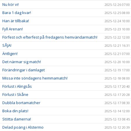
Nu kör vi!
2025-12-26 07:00
Bara 1 dag kvar!
2025-12-25 08:00
Han är tillbaka!
2025-12-24 10:00
Fyll Arenan!
2025-12-23 10:00
Förfest och efterfest på fredagens hemvändarmatch!
2025-12-22 12:00
SÅJA!
2025-12-21 16:31
Äntligen!
2025-12-21 07:00
Det närmar sig match!
2025-12-20 10:00
Förändringar i damlaget
2025-12-19 17:00
Missa inte söndagens hemmamatch!
2025-12-18 08:00
Förlust i Alingsås
2025-12-17 20:40
Förlust i Skåne
2025-12-17 20:28
Dubbla bortamatcher
2025-12-17 08:30
Boka din plats!
2025-12-14 12:00
Stötta damerna!
2025-12-13 08:45
Delad poäng i Alstermo
2025-12-12 20:39