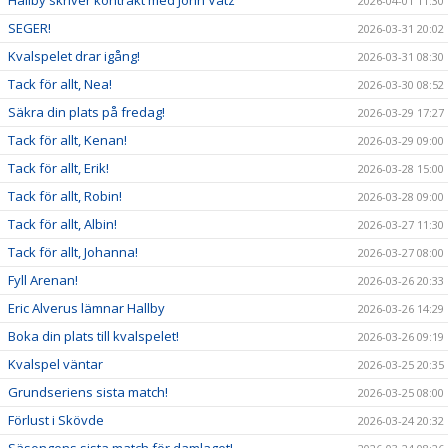
2026-04-01 11:30
SEGER!
2026-03-31 20:02
Kvalspelet drar igång!
2026-03-31 08:30
Tack för allt, Nea!
2026-03-30 08:52
Säkra din plats på fredag!
2026-03-29 17:27
Tack för allt, Kenan!
2026-03-29 09:00
Tack för allt, Erik!
2026-03-28 15:00
Tack för allt, Robin!
2026-03-28 09:00
Tack för allt, Albin!
2026-03-27 11:30
Tack för allt, Johanna!
2026-03-27 08:00
Fyll Arenan!
2026-03-26 20:33
Eric Alverus lämnar Hallby
2026-03-26 14:29
Boka din plats till kvalspelet!
2026-03-26 09:19
Kvalspel väntar
2026-03-25 20:35
Grundseriens sista match!
2026-03-25 08:00
Förlust i Skövde
2026-03-24 20:32
Säsongens sista match för damlaget!