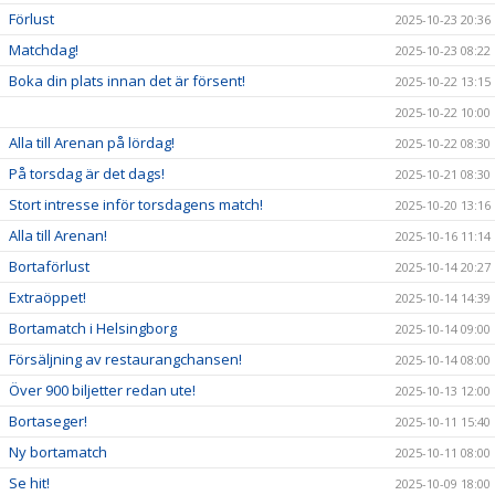
Förlust
2025-10-23 20:36
Matchdag!
2025-10-23 08:22
Boka din plats innan det är försent!
2025-10-22 13:15
2025-10-22 10:00
Alla till Arenan på lördag!
2025-10-22 08:30
På torsdag är det dags!
2025-10-21 08:30
Stort intresse inför torsdagens match!
2025-10-20 13:16
Alla till Arenan!
2025-10-16 11:14
Bortaförlust
2025-10-14 20:27
Extraöppet!
2025-10-14 14:39
Bortamatch i Helsingborg
2025-10-14 09:00
Försäljning av restaurangchansen!
2025-10-14 08:00
Över 900 biljetter redan ute!
2025-10-13 12:00
Bortaseger!
2025-10-11 15:40
Ny bortamatch
2025-10-11 08:00
Se hit!
2025-10-09 18:00