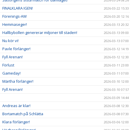
2026-03-24 08:26
FINALKLARA IGEN!
2026-03-22 15:33
Förenings-AW
2026-03-20 12:16
Hemmaseger!
2026-03-13 20:32
Hallbybollen genererar miljoner till staden!
2026-03-13 09:00
Nu kör vi!
2026-03-13 07:00
Pavle förlänger!
2026-03-12 14:19
Fyll Arenan!
2026-03-12 12:30
Förlust
2026-03-11 23:00
Gameday!
2026-03-11 07:00
Märtha förlänger!
2026-03-10 12:00
Fyll Arenan!
2026-03-10 07:57
2026-03-09 14:44
Andreas är klar!
2026-03-08 12:30
Bortamatch på Schlätta
2026-03-08 07:30
Klara förlänger!
2026-03-06 12:00
Högberg förlänger!