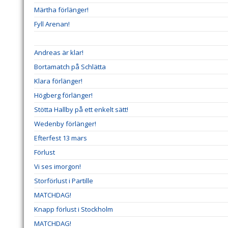
Märtha förlänger!
Fyll Arenan!
Andreas är klar!
Bortamatch på Schlätta
Klara förlänger!
Högberg förlänger!
Stötta Hallby på ett enkelt sätt!
Wedenby förlänger!
Efterfest 13 mars
Förlust
Vi ses imorgon!
Storförlust i Partille
MATCHDAG!
Knapp förlust i Stockholm
MATCHDAG!