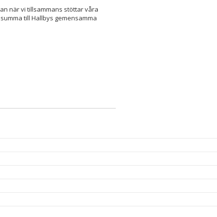
nan när vi tillsammans stöttar våra
fri summa till Hallbys gemensamma