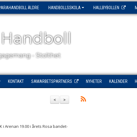
PARAHANDBOLL ÄLDRE
HANDBOLLSSKOLA
HALLBYBOLLEN
 Handboll
agemang - Stolthet
KONTAKT
SAMARBETSPARTNERS
NYHETER
KALENDER
<
>
i Arenan 19.00 i årets Rosa bandet-