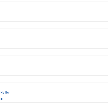
Hallby!
ll