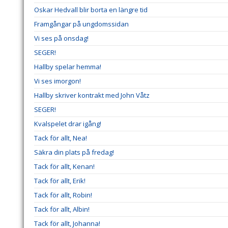
Oskar Hedvall blir borta en längre tid
Framgångar på ungdomssidan
Vi ses på onsdag!
SEGER!
Hallby spelar hemma!
Vi ses imorgon!
Hallby skriver kontrakt med John Våtz
SEGER!
Kvalspelet drar igång!
Tack för allt, Nea!
Säkra din plats på fredag!
Tack för allt, Kenan!
Tack för allt, Erik!
Tack för allt, Robin!
Tack för allt, Albin!
Tack för allt, Johanna!