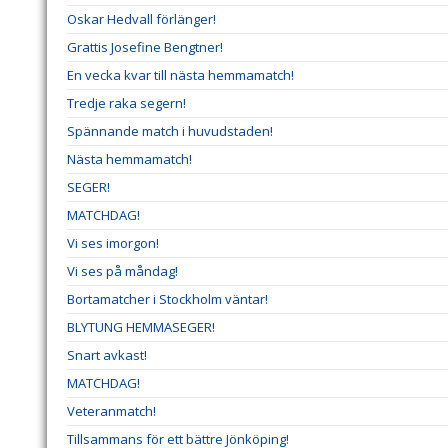
Oskar Hedvall förlänger!
Grattis Josefine Bengtner!
En vecka kvar till nästa hemmamatch!
Tredje raka segern!
Spännande match i huvudstaden!
Nästa hemmamatch!
SEGER!
MATCHDAG!
Vi ses imorgon!
Vi ses på måndag!
Bortamatcher i Stockholm väntar!
BLYTUNG HEMMASEGER!
Snart avkast!
MATCHDAG!
Veteranmatch!
Tillsammans för ett bättre Jönköping!