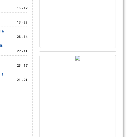
15 - 17
13 - 28
Blå
28 - 14
it
27 - 11
23 - 17
 1
21 - 21