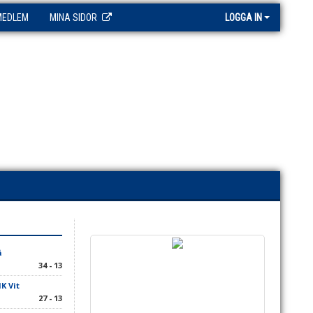
MEDLEM
MINA SIDOR
LOGGA IN
å
34 - 13
K Vit
27 - 13