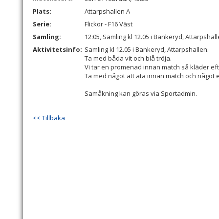
Plats:
Attarpshallen A
Serie:
Flickor - F16 Väst
Samling:
12:05, Samling kl 12.05 i Bankeryd, Attarpshall
Aktivitetsinfo:
Samling kl 12.05 i Bankeryd, Attarpshallen.
Ta med båda vit och blå tröja.
Vi tar en promenad innan match så kläder eft
Ta med något att äta innan match och något ef
Samåkning kan göras via Sportadmin.
<< Tillbaka