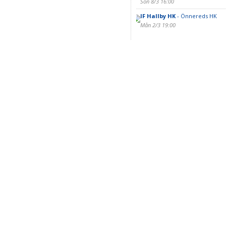
Sön 8/3 16:00
IF Hallby HK
- Önnereds HK
Mån 2/3 19:00