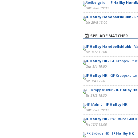
Redbergslid -
IF Hallby Handb
Ons 26/8 19:00
IF Hallby Handbollsklubb
- R
Lör 29/8 13:00
SPELADE MATCHER
IF Hallby Handbollsklubb
- V
Fre 31/7 19:00
IF Hallby HK
- GF Kroppskultur
Ons 8/4 19:00
IF Hallby HK
- GF Kroppskultur
Fre 3/4 17:00
GF Kroppskultur -
IF Hallby HK
Tis 31/3 18:30
HK Malmö -
IF Hallby HK
Ons 25/3 19:00
IF Hallby HK
- Eskilstuna Guif IF
Fre 13/3 19:00
IFK Skövde HK -
IF Hallby HK