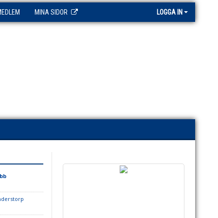
MEDLEM
MINA SIDOR
LOGGA IN
ubb
nderstorp