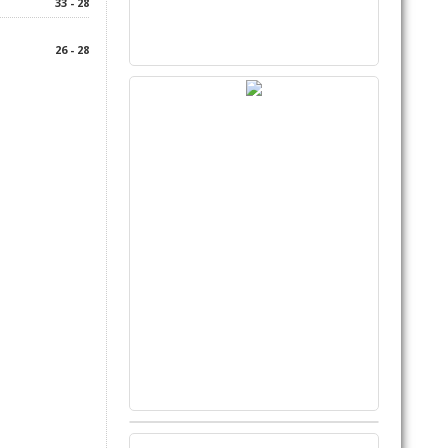
33 - 28
26 - 28