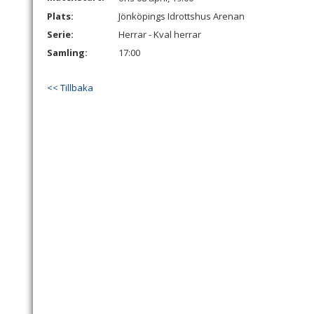
Plats:
Jönköpings Idrottshus Arenan
Serie:
Herrar - Kval herrar
Samling:
17:00
<< Tillbaka